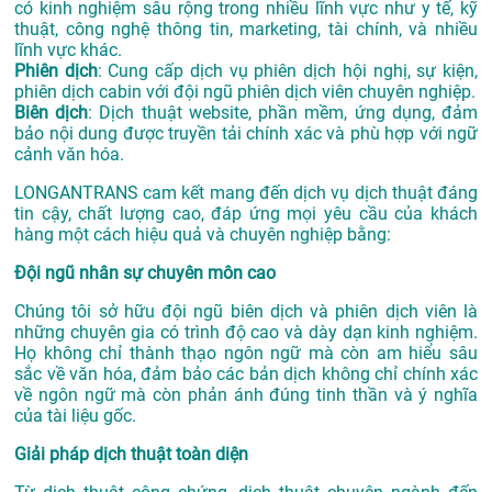
có kinh nghiệm sâu rộng trong nhiều lĩnh vực như y tế, kỹ
thuật, công nghệ thông tin, marketing, tài chính, và nhiều
lĩnh vực khác.
Phiên dịch
: Cung cấp dịch vụ phiên dịch hội nghị, sự kiện,
phiên dịch cabin với đội ngũ phiên dịch viên chuyên nghiệp.
Biên dịch
: Dịch thuật website, phần mềm, ứng dụng, đảm
bảo nội dung được truyền tải chính xác và phù hợp với ngữ
cảnh văn hóa.
LONGANTRANS cam kết mang đến dịch vụ dịch thuật đáng
tin cậy, chất lượng cao, đáp ứng mọi yêu cầu của khách
hàng một cách hiệu quả và chuyên nghiệp bằng:
Đội ngũ nhân sự chuyên môn cao
Chúng tôi sở hữu đội ngũ biên dịch và phiên dịch viên là
những chuyên gia có trình độ cao và dày dạn kinh nghiệm.
Họ không chỉ thành thạo ngôn ngữ mà còn am hiểu sâu
sắc về văn hóa, đảm bảo các bản dịch không chỉ chính xác
về ngôn ngữ mà còn phản ánh đúng tinh thần và ý nghĩa
của tài liệu gốc.
Giải pháp dịch thuật toàn diện