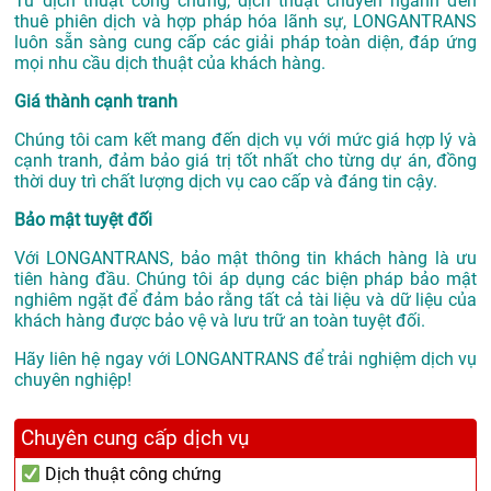
Từ dịch thuật công chứng, dịch thuật chuyên ngành đến
thuê phiên dịch và hợp pháp hóa lãnh sự, LONGANTRANS
luôn sẵn sàng cung cấp các giải pháp toàn diện, đáp ứng
mọi nhu cầu dịch thuật của khách hàng.
Giá thành cạnh tranh
Chúng tôi cam kết mang đến dịch vụ với mức giá hợp lý và
cạnh tranh, đảm bảo giá trị tốt nhất cho từng dự án, đồng
thời duy trì chất lượng dịch vụ cao cấp và đáng tin cậy.
Bảo mật tuyệt đối
Với LONGANTRANS, bảo mật thông tin khách hàng là ưu
tiên hàng đầu. Chúng tôi áp dụng các biện pháp bảo mật
nghiêm ngặt để đảm bảo rằng tất cả tài liệu và dữ liệu của
khách hàng được bảo vệ và lưu trữ an toàn tuyệt đối.
Hãy liên hệ ngay với LONGANTRANS để trải nghiệm dịch vụ
chuyên nghiệp!
Chuyên cung cấp dịch vụ
Dịch thuật công chứng