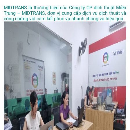
MIDTRANS là thương hiệu của Công ty CP dịch thuật Miền
Trung – MIDTRANS, đơn vị cung cấp dịch vụ dịch thuật và
công chứng với cam kết phục vụ nhanh chóng và hiệu quả.