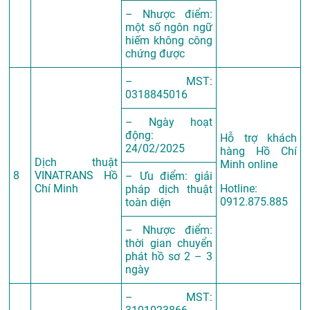
– Nhược điểm:
một số ngôn ngữ
hiếm không công
chứng được
– MST:
0318845016
– Ngày hoạt
động:
Hỗ trợ khách
24/02/2025
hàng Hồ Chí
Dịch thuật
Minh online
8
VINATRANS Hồ
– Ưu điểm: giải
Chí Minh
Hotline:
pháp dịch thuật
0912.875.885
toàn diện
– Nhược điểm:
thời gian chuyển
phát hồ sơ 2 – 3
ngày
– MST: