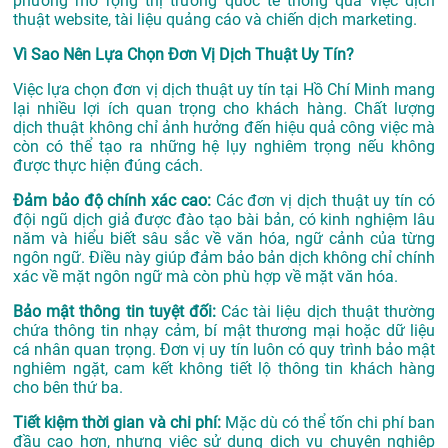
phương mở rộng thị trường quốc tế thông qua việc dịch
thuật website, tài liệu quảng cáo và chiến dịch marketing.
Vì Sao Nên Lựa Chọn Đơn Vị Dịch Thuật Uy Tín?
Việc lựa chọn đơn vị dịch thuật uy tín tại Hồ Chí Minh mang
lại nhiều lợi ích quan trọng cho khách hàng. Chất lượng
dịch thuật không chỉ ảnh hưởng đến hiệu quả công việc mà
còn có thể tạo ra những hệ lụy nghiêm trọng nếu không
được thực hiện đúng cách.
Đảm bảo độ chính xác cao:
Các đơn vị dịch thuật uy tín có
đội ngũ dịch giả được đào tạo bài bản, có kinh nghiệm lâu
năm và hiểu biết sâu sắc về văn hóa, ngữ cảnh của từng
ngôn ngữ. Điều này giúp đảm bảo bản dịch không chỉ chính
xác về mặt ngôn ngữ mà còn phù hợp về mặt văn hóa.
Bảo mật thông tin tuyệt đối:
Các tài liệu dịch thuật thường
chứa thông tin nhạy cảm, bí mật thương mại hoặc dữ liệu
cá nhân quan trọng. Đơn vị uy tín luôn có quy trình bảo mật
nghiêm ngặt, cam kết không tiết lộ thông tin khách hàng
cho bên thứ ba.
Tiết kiệm thời gian và chi phí:
Mặc dù có thể tốn chi phí ban
đầu cao hơn, nhưng việc sử dụng dịch vụ chuyên nghiệp