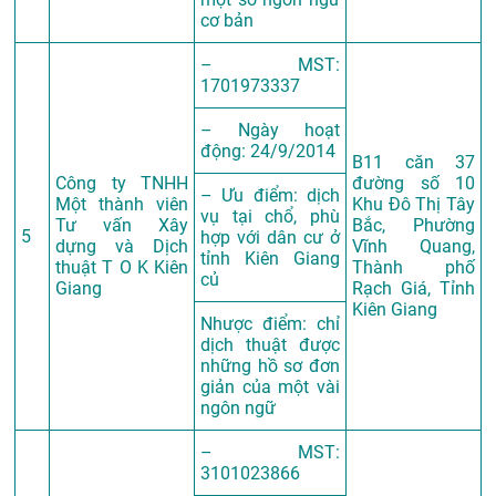
cơ bản
– MST:
1701973337
– Ngày hoạt
động: 24/9/2014
B11 căn 37
Công ty TNHH
đường số 10
– Ưu điểm: dịch
Một thành viên
Khu Đô Thị Tây
vụ tại chổ, phù
Tư vấn Xây
Bắc, Phường
5
hợp với dân cư ở
dựng và Dịch
Vĩnh Quang,
tỉnh Kiên Giang
thuật T O K Kiên
Thành phố
củ
Giang
Rạch Giá, Tỉnh
Kiên Giang
Nhược điểm: chỉ
dịch thuật được
những hồ sơ đơn
giản của một vài
ngôn ngữ
– MST:
3101023866