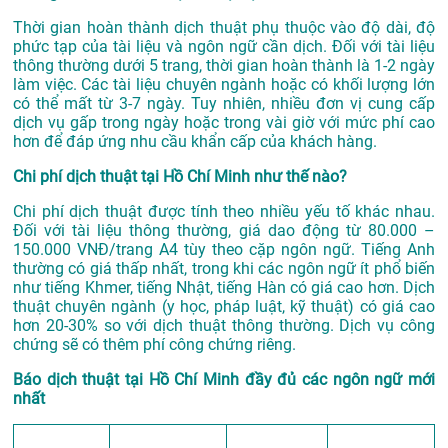
Thời gian hoàn thành dịch thuật phụ thuộc vào độ dài, độ
phức tạp của tài liệu và ngôn ngữ cần dịch. Đối với tài liệu
thông thường dưới 5 trang, thời gian hoàn thành là 1-2 ngày
làm việc. Các tài liệu chuyên ngành hoặc có khối lượng lớn
có thể mất từ 3-7 ngày. Tuy nhiên, nhiều đơn vị cung cấp
dịch vụ gấp trong ngày hoặc trong vài giờ với mức phí cao
hơn để đáp ứng nhu cầu khẩn cấp của khách hàng.
Chi phí dịch thuật tại Hồ Chí Minh như thế nào?
Chi phí dịch thuật được tính theo nhiều yếu tố khác nhau.
Đối với tài liệu thông thường, giá dao động từ 80.000 –
150.000 VNĐ/trang A4 tùy theo cặp ngôn ngữ. Tiếng Anh
thường có giá thấp nhất, trong khi các ngôn ngữ ít phổ biến
như tiếng Khmer, tiếng Nhật, tiếng Hàn có giá cao hơn. Dịch
thuật chuyên ngành (y học, pháp luật, kỹ thuật) có giá cao
hơn 20-30% so với dịch thuật thông thường. Dịch vụ công
chứng sẽ có thêm phí công chứng riêng.
Báo dịch thuật tại Hồ Chí Minh đầy đủ các ngôn ngữ mới
nhất