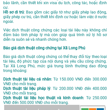
bảo lãnh, cần thiết khi xin visa du lịch, công tác, hoặc định
cư.
Hồ sơ di trú
: Bao gồm các giấy tờ như giấy phép lao động,
giấy phép cư trú, cần thiết khi định cư hoặc làm việc ở nước
ngoài.
Việc dịch thuật công chứng các loại tài liệu này không chỉ
đảm bảo tính pháp lý mà còn giúp quá trình xử lý hồ sơ
diễn ra suôn sẻ và nhanh chóng hơn.
Báo giá dịch thuật công chứng tại Xã Long Phú
Báo giá dịch thuật công chứng có thể thay đổi tùy theo loại
tài liệu, độ phức tạp của nội dung và yêu cầu công chứng.
Tại Xã Long Phú, mức giá trung bình thường dao động
trong khoảng:
Dịch thuật tài liệu cá nhân
: Từ 150.000 VNĐ đến 300.000
VNĐ cho mỗi trang.
Dịch thuật tài liệu pháp lý
: Từ 200.000 VNĐ đến 400.000
VNĐ cho mỗi trang.
Dịch thuật tài liệu học thuật và kinh doanh
: Từ 250.000
VNĐ đến 500.000 VNĐ cho mỗi trang.