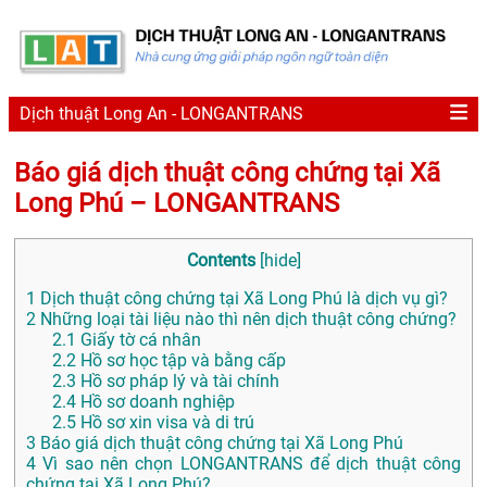
Dịch thuật Long An - LONGANTRANS
Báo giá dịch thuật công chứng tại Xã
Long Phú – LONGANTRANS
Contents
[
hide
]
1
Dịch thuật công chứng tại Xã Long Phú là dịch vụ gì?
2
Những loại tài liệu nào thì nên dịch thuật công chứng?
2.1
Giấy tờ cá nhân
2.2
Hồ sơ học tập và bằng cấp
2.3
Hồ sơ pháp lý và tài chính
2.4
Hồ sơ doanh nghiệp
2.5
Hồ sơ xin visa và di trú
3
Báo giá dịch thuật công chứng tại Xã Long Phú
4
Vì sao nên chọn LONGANTRANS để dịch thuật công
chứng tại Xã Long Phú?