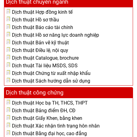
Dịch thuật chuyên ngành
Dịch thuật Hợp đồng kinh tế
Dịch thuật Hồ sơ thầu
Dịch thuật Báo cáo tài chính
Dịch thuật Hồ sơ năng lực doanh nghiệp
Dịch thuật Bản vẽ kỹ thuật
Dịch thuật Điều lệ, nội quy
Dịch thuật Catalogue, brochure
Dịch thuật Tài liệu MSDS, SDS
Dịch thuật Chứng từ xuất nhập khẩu
Dịch thuật Sách hướng dẫn sử dụng
Dịch thuật công chứng
Dịch thuật Học bạ TH, THCS, THPT
Dịch thuật Bảng điểm ĐH, CĐ
Dịch thuật Giấy Khen, bằng khen
Dịch thuật Xác nhận tình trạng hôn nhân
Dịch thuật Bằng đại học, cao đẳng