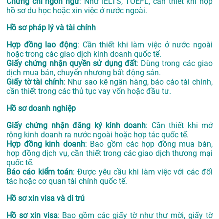
Chứng chỉ ngôn ngữ
: Như IELTS, TOEFL, cần thiết khi nộp
hồ sơ du học hoặc xin việc ở nước ngoài.
Hồ sơ pháp lý và tài chính
Hợp đồng lao động
: Cần thiết khi làm việc ở nước ngoài
hoặc trong các giao dịch kinh doanh quốc tế.
Giấy chứng nhận quyền sử dụng đất
: Dùng trong các giao
dịch mua bán, chuyển nhượng bất động sản.
Giấy tờ tài chính
: Như sao kê ngân hàng, báo cáo tài chính,
cần thiết trong các thủ tục vay vốn hoặc đầu tư.
Hồ sơ doanh nghiệp
Giấy chứng nhận đăng ký kinh doanh
: Cần thiết khi mở
rộng kinh doanh ra nước ngoài hoặc hợp tác quốc tế.
Hợp đồng kinh doanh
: Bao gồm các hợp đồng mua bán,
hợp đồng dịch vụ, cần thiết trong các giao dịch thương mại
quốc tế.
Báo cáo kiểm toán
: Được yêu cầu khi làm việc với các đối
tác hoặc cơ quan tài chính quốc tế.
Hồ sơ xin visa và di trú
Hồ sơ xin visa
: Bao gồm các giấy tờ như thư mời, giấy tờ