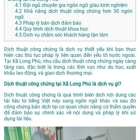
4.1
Đội ngũ chuyên gia ngôn ngữ giàu kinh nghiệm
4.2
Khả năng dịch thuật công chứng hơn 30 ngôn
ngữ
4.3
Pháp lý bản dịch đảm bảo
4.4
Quy trình dịch thuật khoa học
4.5
Dịch vụ chăm sóc khách hàng tận tâm
Dịch thuật công chứng là dịch vụ thiết yếu khi bạn thực
hiện các thủ tục pháp lý liên quan đến yếu tố nước ngoài.
Tại Xã Long Phú, nhu cầu dịch thuật công chứng ngày càng
tăng cao, đặc biệt là trong các lĩnh vực như du học, xuất
khẩu lao động, và giao dịch thương mại.
Dịch thuật công chứng tại Xã Long Phú là dịch vụ gì?
Dịch thuật công chứng là quá trình biên dịch nội dung các
tài liệu từ tiếng Việt này sang ngôn ngữ khác và sau đó
công chứng bản dịch tại cơ quan chức năng có thẩm quyền
để đảm bảo sự chính xác về nội dung và pháp lý khi sử
dụng tài liệu.