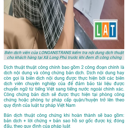
Biên dịch viên của LONGANSTRANS kiểm tra nội dung dịch thuật
cho khách hàng tại Xã Long Phú trước khi đem đi công chứng
Dịch thuật thuật công chính bao gồm 2 công đoạn chính là
dịch nội dung và công chứng bản dịch. Dịch nội dung hay
còn gọi là biên dịch nội dung được thực hiện bởi các biên
dịch viên chuyên nghiệp của để đảm bảo tài liệu được
chuyển ngữ từ tiếng Việt sang tiếng nước ngoài chính xác.
Công chứng bản dịch sẽ được thực hiện tại phòng công
chứng hoặc phòng tư pháp cấp quận/huyện trở lên theo
quy định của luật tư pháp Việt Nam
Bản dịch thuật công chứng khi hoàn thành sẽ bao gồm:
bản dịch + lời chứng + bản sao hồ sơ gốc được ký, đóng
đấu, theo quy định của pháp luật