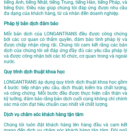
tiếng Anh, tiếng Nhật, tiếng Trung, tiếng Hàn, tiếng Pháp, và
tiếng Đức. Điều này giúp chúng tôi đáp ứng được nhu cầu
đa dạng của khách hàng, từ cá nhân đến doanh nghiệp.
Pháp lý bản dịch đảm bảo
Mỗi bản dịch của LONGANTRANS đều được công chứng
bởi các cơ quan có thẩm quyền, đảm bảo tính pháp lý và
được chấp nhận rộng rãi. Chúng tôi cam kết rằng các bản
dịch của chúng tôi sẽ đáp ứng đầy đủ các yêu cầu pháp lý
và được công nhận bởi các tổ chức, cơ quan trong và ngoài
nước.
Quy trình dịch thuật khoa học
LONGANTRANS áp dụng quy trình dịch thuật khoa học gồm
4 bước: tiếp nhận yêu cầu, dịch thuật, kiểm tra chất lượng,
và công chứng. Mỗi bước đều được thực hiện cẩn thận và
kỹ lưỡng, đảm bảo rằng bản dịch cuối cùng không chỉ chính
xác mà còn đạt tiêu chuẩn cao nhất về chất lượng.
Dịch vụ chăm sóc khách hàng tận tâm
Chúng tôi luôn đặt khách hàng lên hàng đầu và cam kết
mang đến dịch vụ chăm sóc khách hàng tận tâm. Đội ngũ