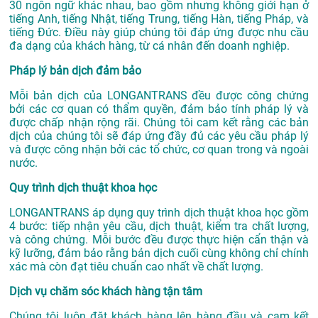
30 ngôn ngữ khác nhau, bao gồm nhưng không giới hạn ở
tiếng Anh, tiếng Nhật, tiếng Trung, tiếng Hàn, tiếng Pháp, và
tiếng Đức. Điều này giúp chúng tôi đáp ứng được nhu cầu
đa dạng của khách hàng, từ cá nhân đến doanh nghiệp.
Pháp lý bản dịch đảm bảo
Mỗi bản dịch của LONGANTRANS đều được công chứng
bởi các cơ quan có thẩm quyền, đảm bảo tính pháp lý và
được chấp nhận rộng rãi. Chúng tôi cam kết rằng các bản
dịch của chúng tôi sẽ đáp ứng đầy đủ các yêu cầu pháp lý
và được công nhận bởi các tổ chức, cơ quan trong và ngoài
nước.
Quy trình dịch thuật khoa học
LONGANTRANS áp dụng quy trình dịch thuật khoa học gồm
4 bước: tiếp nhận yêu cầu, dịch thuật, kiểm tra chất lượng,
và công chứng. Mỗi bước đều được thực hiện cẩn thận và
kỹ lưỡng, đảm bảo rằng bản dịch cuối cùng không chỉ chính
xác mà còn đạt tiêu chuẩn cao nhất về chất lượng.
Dịch vụ chăm sóc khách hàng tận tâm
Chúng tôi luôn đặt khách hàng lên hàng đầu và cam kết