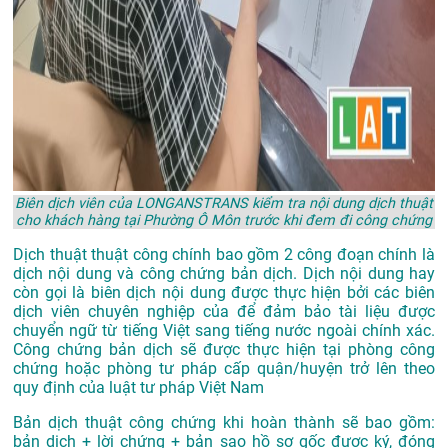
Biên dịch viên của LONGANSTRANS kiểm tra nội dung dịch thuật
cho khách hàng tại Phường Ô Môn trước khi đem đi công chứng
Dịch thuật thuật công chính bao gồm 2 công đoạn chính là
dịch nội dung và công chứng bản dịch. Dịch nội dung hay
còn gọi là biên dịch nội dung được thực hiện bởi các biên
dịch viên chuyên nghiệp của để đảm bảo tài liệu được
chuyển ngữ từ tiếng Việt sang tiếng nước ngoài chính xác.
Công chứng bản dịch sẽ được thực hiện tại phòng công
chứng hoặc phòng tư pháp cấp quận/huyện trở lên theo
quy định của luật tư pháp Việt Nam
Bản dịch thuật công chứng khi hoàn thành sẽ bao gồm:
bản dịch + lời chứng + bản sao hồ sơ gốc được ký, đóng