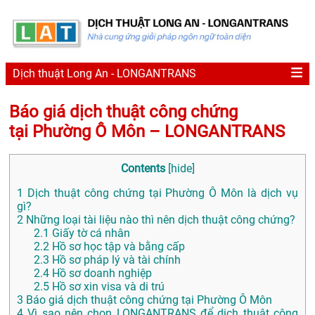
Dịch thuật Long An - LONGANTRANS
Báo giá dịch thuật công chứng
tại Phường Ô Môn – LONGANTRANS
Contents
[
hide
]
1
Dịch thuật công chứng tại Phường Ô Môn là dịch vụ
gì?
2
Những loại tài liệu nào thì nên dịch thuật công chứng?
2.1
Giấy tờ cá nhân
2.2
Hồ sơ học tập và bằng cấp
2.3
Hồ sơ pháp lý và tài chính
2.4
Hồ sơ doanh nghiệp
2.5
Hồ sơ xin visa và di trú
3
Báo giá dịch thuật công chứng tại Phường Ô Môn
4
Vì sao nên chọn LONGANTRANS để dịch thuật công