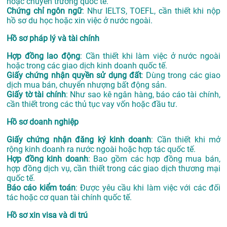
hoặc chuyển trường quốc tế.
Chứng chỉ ngôn ngữ
: Như IELTS, TOEFL, cần thiết khi nộp
hồ sơ du học hoặc xin việc ở nước ngoài.
Hồ sơ pháp lý và tài chính
Hợp đồng lao động
: Cần thiết khi làm việc ở nước ngoài
hoặc trong các giao dịch kinh doanh quốc tế.
Giấy chứng nhận quyền sử dụng đất
: Dùng trong các giao
dịch mua bán, chuyển nhượng bất động sản.
Giấy tờ tài chính
: Như sao kê ngân hàng, báo cáo tài chính,
cần thiết trong các thủ tục vay vốn hoặc đầu tư.
Hồ sơ doanh nghiệp
Giấy chứng nhận đăng ký kinh doanh
: Cần thiết khi mở
rộng kinh doanh ra nước ngoài hoặc hợp tác quốc tế.
Hợp đồng kinh doanh
: Bao gồm các hợp đồng mua bán,
hợp đồng dịch vụ, cần thiết trong các giao dịch thương mại
quốc tế.
Báo cáo kiểm toán
: Được yêu cầu khi làm việc với các đối
tác hoặc cơ quan tài chính quốc tế.
Hồ sơ xin visa và di trú