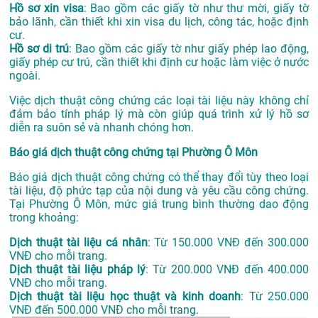
Hồ sơ xin visa
: Bao gồm các giấy tờ như thư mời, giấy tờ
bảo lãnh, cần thiết khi xin visa du lịch, công tác, hoặc định
cư.
Hồ sơ di trú
: Bao gồm các giấy tờ như giấy phép lao động,
giấy phép cư trú, cần thiết khi định cư hoặc làm việc ở nước
ngoài.
Việc dịch thuật công chứng các loại tài liệu này không chỉ
đảm bảo tính pháp lý mà còn giúp quá trình xử lý hồ sơ
diễn ra suôn sẻ và nhanh chóng hơn.
Báo giá dịch thuật công chứng tại Phường Ô Môn
Báo giá dịch thuật công chứng có thể thay đổi tùy theo loại
tài liệu, độ phức tạp của nội dung và yêu cầu công chứng.
Tại Phường Ô Môn, mức giá trung bình thường dao động
trong khoảng:
Dịch thuật tài liệu cá nhân
: Từ 150.000 VNĐ đến 300.000
VNĐ cho mỗi trang.
Dịch thuật tài liệu pháp lý
: Từ 200.000 VNĐ đến 400.000
VNĐ cho mỗi trang.
Dịch thuật tài liệu học thuật và kinh doanh
: Từ 250.000
VNĐ đến 500.000 VNĐ cho mỗi trang.