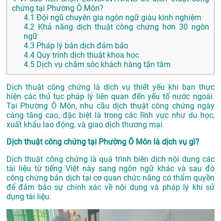
chứng tại Phường Ô Môn?
4.1
Đội ngũ chuyên gia ngôn ngữ giàu kinh nghiệm
4.2
Khả năng dịch thuật công chứng hơn 30 ngôn
ngữ
4.3
Pháp lý bản dịch đảm bảo
4.4
Quy trình dịch thuật khoa học
4.5
Dịch vụ chăm sóc khách hàng tận tâm
Dịch thuật công chứng là dịch vụ thiết yếu khi bạn thực
hiện các thủ tục pháp lý liên quan đến yếu tố nước ngoài.
Tại Phường Ô Môn, nhu cầu dịch thuật công chứng ngày
càng tăng cao, đặc biệt là trong các lĩnh vực như du học,
xuất khẩu lao động, và giao dịch thương mại.
Dịch thuật công chứng tại Phường Ô Môn là dịch vụ gì?
Dịch thuật công chứng là quá trình biên dịch nội dung các
tài liệu từ tiếng Việt này sang ngôn ngữ khác và sau đó
công chứng bản dịch tại cơ quan chức năng có thẩm quyền
để đảm bảo sự chính xác về nội dung và pháp lý khi sử
dụng tài liệu.