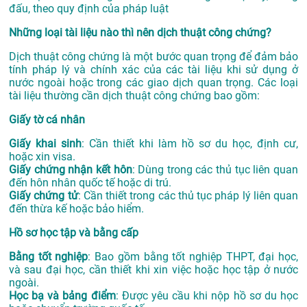
đấu, theo quy định của pháp luật
Những loại tài liệu nào thì nên dịch thuật công chứng?
Dịch thuật công chứng là một bước quan trọng để đảm bảo
tính pháp lý và chính xác của các tài liệu khi sử dụng ở
nước ngoài hoặc trong các giao dịch quan trọng. Các loại
tài liệu thường cần dịch thuật công chứng bao gồm:
Giấy tờ cá nhân
Giấy khai sinh
: Cần thiết khi làm hồ sơ du học, định cư,
hoặc xin visa.
Giấy chứng nhận kết hôn
: Dùng trong các thủ tục liên quan
đến hôn nhân quốc tế hoặc di trú.
Giấy chứng tử
: Cần thiết trong các thủ tục pháp lý liên quan
đến thừa kế hoặc bảo hiểm.
Hồ sơ học tập và bằng cấp
Bằng tốt nghiệp
: Bao gồm bằng tốt nghiệp THPT, đại học,
và sau đại học, cần thiết khi xin việc hoặc học tập ở nước
ngoài.
Học bạ và bảng điểm
: Được yêu cầu khi nộp hồ sơ du học