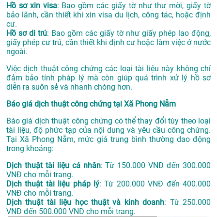
Hồ sơ xin visa
: Bao gồm các giấy tờ như thư mời, giấy tờ
bảo lãnh, cần thiết khi xin visa du lịch, công tác, hoặc định
cư.
Hồ sơ di trú
: Bao gồm các giấy tờ như giấy phép lao động,
giấy phép cư trú, cần thiết khi định cư hoặc làm việc ở nước
ngoài.
Việc dịch thuật công chứng các loại tài liệu này không chỉ
đảm bảo tính pháp lý mà còn giúp quá trình xử lý hồ sơ
diễn ra suôn sẻ và nhanh chóng hơn.
Báo giá dịch thuật công chứng tại Xã Phong Nẫm
Báo giá dịch thuật công chứng có thể thay đổi tùy theo loại
tài liệu, độ phức tạp của nội dung và yêu cầu công chứng.
Tại Xã Phong Nẫm, mức giá trung bình thường dao động
trong khoảng:
Dịch thuật tài liệu cá nhân
: Từ 150.000 VNĐ đến 300.000
VNĐ cho mỗi trang.
Dịch thuật tài liệu pháp lý
: Từ 200.000 VNĐ đến 400.000
VNĐ cho mỗi trang.
Dịch thuật tài liệu học thuật và kinh doanh
: Từ 250.000
VNĐ đến 500.000 VNĐ cho mỗi trang.