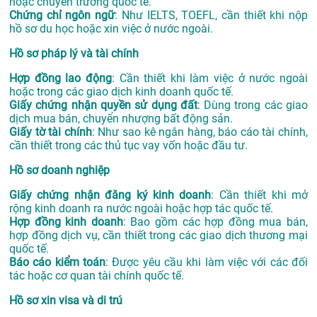
hoặc chuyển trường quốc tế.
Chứng chỉ ngôn ngữ
: Như IELTS, TOEFL, cần thiết khi nộp
hồ sơ du học hoặc xin việc ở nước ngoài.
Hồ sơ pháp lý và tài chính
Hợp đồng lao động
: Cần thiết khi làm việc ở nước ngoài
hoặc trong các giao dịch kinh doanh quốc tế.
Giấy chứng nhận quyền sử dụng đất
: Dùng trong các giao
dịch mua bán, chuyển nhượng bất động sản.
Giấy tờ tài chính
: Như sao kê ngân hàng, báo cáo tài chính,
cần thiết trong các thủ tục vay vốn hoặc đầu tư.
Hồ sơ doanh nghiệp
Giấy chứng nhận đăng ký kinh doanh
: Cần thiết khi mở
rộng kinh doanh ra nước ngoài hoặc hợp tác quốc tế.
Hợp đồng kinh doanh
: Bao gồm các hợp đồng mua bán,
hợp đồng dịch vụ, cần thiết trong các giao dịch thương mại
quốc tế.
Báo cáo kiểm toán
: Được yêu cầu khi làm việc với các đối
tác hoặc cơ quan tài chính quốc tế.
Hồ sơ xin visa và di trú