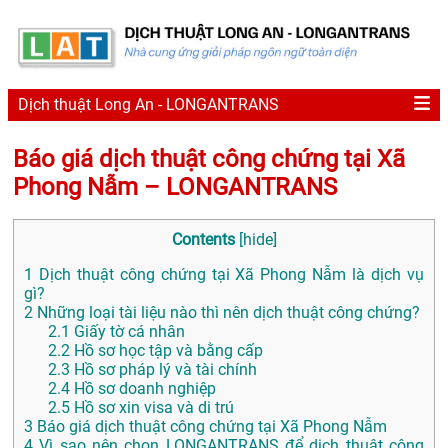
Dịch thuật Long An - LONGANTRANS
Báo giá dịch thuật công chứng tại Xã
Phong Nẫm – LONGANTRANS
Contents
[
hide
]
1
Dịch thuật công chứng tại Xã Phong Nẫm là dịch vụ
gì?
2
Những loại tài liệu nào thì nên dịch thuật công chứng?
2.1
Giấy tờ cá nhân
2.2
Hồ sơ học tập và bằng cấp
2.3
Hồ sơ pháp lý và tài chính
2.4
Hồ sơ doanh nghiệp
2.5
Hồ sơ xin visa và di trú
3
Báo giá dịch thuật công chứng tại Xã Phong Nẫm
4
Vì sao nên chọn LONGANTRANS để dịch thuật công