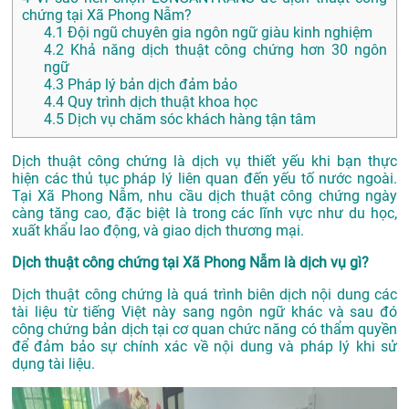
chứng tại Xã Phong Nẫm?
4.1
Đội ngũ chuyên gia ngôn ngữ giàu kinh nghiệm
4.2
Khả năng dịch thuật công chứng hơn 30 ngôn
ngữ
4.3
Pháp lý bản dịch đảm bảo
4.4
Quy trình dịch thuật khoa học
4.5
Dịch vụ chăm sóc khách hàng tận tâm
Dịch thuật công chứng là dịch vụ thiết yếu khi bạn thực
hiện các thủ tục pháp lý liên quan đến yếu tố nước ngoài.
Tại Xã Phong Nẫm, nhu cầu dịch thuật công chứng ngày
càng tăng cao, đặc biệt là trong các lĩnh vực như du học,
xuất khẩu lao động, và giao dịch thương mại.
Dịch thuật công chứng tại Xã Phong Nẫm là dịch vụ gì?
Dịch thuật công chứng là quá trình biên dịch nội dung các
tài liệu từ tiếng Việt này sang ngôn ngữ khác và sau đó
công chứng bản dịch tại cơ quan chức năng có thẩm quyền
để đảm bảo sự chính xác về nội dung và pháp lý khi sử
dụng tài liệu.