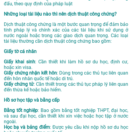
đấu, theo quy định của pháp luật
Những loại tài liệu nào thì nên dịch thuật công chứng?
Dịch thuật công chứng là một bước quan trọng để đảm bảo
tính pháp lý và chính xác của các tài liệu khi sử dụng ở
nước ngoài hoặc trong các giao dịch quan trọng. Các loại
tài liệu thường cần dịch thuật công chứng bao gồm:
Giấy tờ cá nhân
Giấy khai sinh
: Cần thiết khi làm hồ sơ du học, định cư,
hoặc xin visa.
Giấy chứng nhận kết hôn
: Dùng trong các thủ tục liên quan
đến hôn nhân quốc tế hoặc di trú.
Giấy chứng tử
: Cần thiết trong các thủ tục pháp lý liên quan
đến thừa kế hoặc bảo hiểm.
Hồ sơ học tập và bằng cấp
Bằng tốt nghiệp
: Bao gồm bằng tốt nghiệp THPT, đại học,
và sau đại học, cần thiết khi xin việc hoặc học tập ở nước
ngoài.
Học bạ và bảng điểm
: Được yêu cầu khi nộp hồ sơ du học