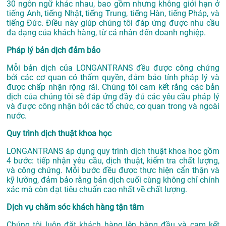
30 ngôn ngữ khác nhau, bao gồm nhưng không giới hạn ở
tiếng Anh, tiếng Nhật, tiếng Trung, tiếng Hàn, tiếng Pháp, và
tiếng Đức. Điều này giúp chúng tôi đáp ứng được nhu cầu
đa dạng của khách hàng, từ cá nhân đến doanh nghiệp.
Pháp lý bản dịch đảm bảo
Mỗi bản dịch của LONGANTRANS đều được công chứng
bởi các cơ quan có thẩm quyền, đảm bảo tính pháp lý và
được chấp nhận rộng rãi. Chúng tôi cam kết rằng các bản
dịch của chúng tôi sẽ đáp ứng đầy đủ các yêu cầu pháp lý
và được công nhận bởi các tổ chức, cơ quan trong và ngoài
nước.
Quy trình dịch thuật khoa học
LONGANTRANS áp dụng quy trình dịch thuật khoa học gồm
4 bước: tiếp nhận yêu cầu, dịch thuật, kiểm tra chất lượng,
và công chứng. Mỗi bước đều được thực hiện cẩn thận và
kỹ lưỡng, đảm bảo rằng bản dịch cuối cùng không chỉ chính
xác mà còn đạt tiêu chuẩn cao nhất về chất lượng.
Dịch vụ chăm sóc khách hàng tận tâm
Chúng tôi luôn đặt khách hàng lên hàng đầu và cam kết