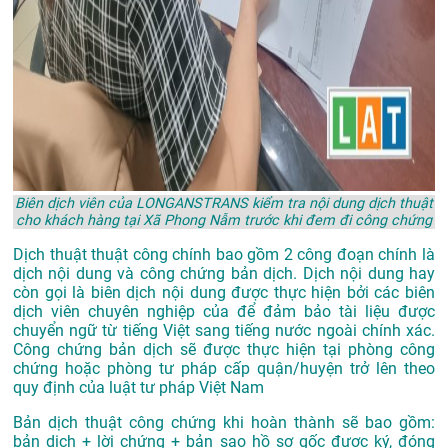
Biên dịch viên của LONGANSTRANS kiểm tra nội dung dịch thuật
cho khách hàng tại Xã Phong Nẫm trước khi đem đi công chứng
Dịch thuật thuật công chính bao gồm 2 công đoạn chính là
dịch nội dung và công chứng bản dịch. Dịch nội dung hay
còn gọi là biên dịch nội dung được thực hiện bởi các biên
dịch viên chuyên nghiệp của để đảm bảo tài liệu được
chuyển ngữ từ tiếng Việt sang tiếng nước ngoài chính xác.
Công chứng bản dịch sẽ được thực hiện tại phòng công
chứng hoặc phòng tư pháp cấp quận/huyện trở lên theo
quy định của luật tư pháp Việt Nam
Bản dịch thuật công chứng khi hoàn thành sẽ bao gồm:
bản dịch + lời chứng + bản sao hồ sơ gốc được ký, đóng