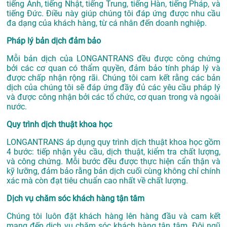
tiếng Anh, tiếng Nhật, tiếng Trung, tiếng Hàn, tiếng Pháp, và
tiếng Đức. Điều này giúp chúng tôi đáp ứng được nhu cầu
đa dạng của khách hàng, từ cá nhân đến doanh nghiệp.
Pháp lý bản dịch đảm bảo
Mỗi bản dịch của LONGANTRANS đều được công chứng
bởi các cơ quan có thẩm quyền, đảm bảo tính pháp lý và
được chấp nhận rộng rãi. Chúng tôi cam kết rằng các bản
dịch của chúng tôi sẽ đáp ứng đầy đủ các yêu cầu pháp lý
và được công nhận bởi các tổ chức, cơ quan trong và ngoài
nước.
Quy trình dịch thuật khoa học
LONGANTRANS áp dụng quy trình dịch thuật khoa học gồm
4 bước: tiếp nhận yêu cầu, dịch thuật, kiểm tra chất lượng,
và công chứng. Mỗi bước đều được thực hiện cẩn thận và
kỹ lưỡng, đảm bảo rằng bản dịch cuối cùng không chỉ chính
xác mà còn đạt tiêu chuẩn cao nhất về chất lượng.
Dịch vụ chăm sóc khách hàng tận tâm
Chúng tôi luôn đặt khách hàng lên hàng đầu và cam kết
mang đến dịch vụ chăm sóc khách hàng tận tâm. Đội ngũ