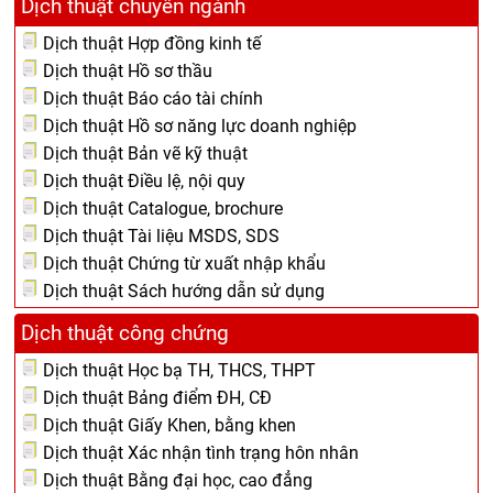
Dịch thuật chuyên ngành
Dịch thuật Hợp đồng kinh tế
Dịch thuật Hồ sơ thầu
Dịch thuật Báo cáo tài chính
Dịch thuật Hồ sơ năng lực doanh nghiệp
Dịch thuật Bản vẽ kỹ thuật
Dịch thuật Điều lệ, nội quy
Dịch thuật Catalogue, brochure
Dịch thuật Tài liệu MSDS, SDS
Dịch thuật Chứng từ xuất nhập khẩu
Dịch thuật Sách hướng dẫn sử dụng
Dịch thuật công chứng
Dịch thuật Học bạ TH, THCS, THPT
Dịch thuật Bảng điểm ĐH, CĐ
Dịch thuật Giấy Khen, bằng khen
Dịch thuật Xác nhận tình trạng hôn nhân
Dịch thuật Bằng đại học, cao đẳng