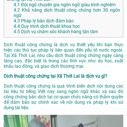
4.1
Đội ngũ chuyên gia ngôn ngữ giàu kinh nghiệm
4.2
Khả năng dịch thuật công chứng hơn 30 ngôn
ngữ
4.3
Pháp lý bản dịch đảm bảo
4.4
Quy trình dịch thuật khoa học
4.5
Dịch vụ chăm sóc khách hàng tận tâm
Dịch thuật công chứng là dịch vụ thiết yếu khi bạn thực
hiện các thủ tục pháp lý liên quan đến yếu tố nước ngoài.
Tại Xã Thới Lai, nhu cầu dịch thuật công chứng ngày càng
tăng cao, đặc biệt là trong các lĩnh vực như du học, xuất
khẩu lao động, và giao dịch thương mại.
Dịch thuật công chứng tại Xã Thới Lai là dịch vụ gì?
Dịch thuật công chứng là quá trình biên dịch nội dung các
tài liệu từ tiếng Việt này sang ngôn ngữ khác và sau đó
công chứng bản dịch tại cơ quan chức năng có thẩm quyền
để đảm bảo sự chính xác về nội dung và pháp lý khi sử
dụng tài liệu.