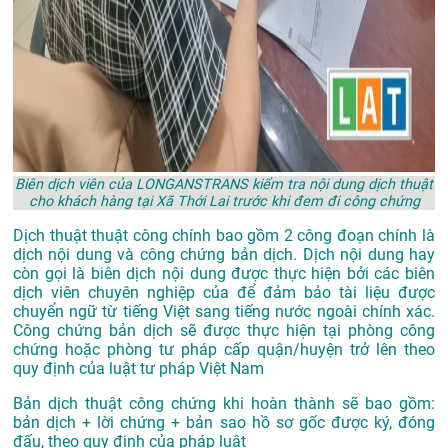
Biên dịch viên của LONGANSTRANS kiểm tra nội dung dịch thuật
cho khách hàng tại Xã Thới Lai trước khi đem đi công chứng
Dịch thuật thuật công chính bao gồm 2 công đoạn chính là
dịch nội dung và công chứng bản dịch. Dịch nội dung hay
còn gọi là biên dịch nội dung được thực hiện bởi các biên
dịch viên chuyên nghiệp của để đảm bảo tài liệu được
chuyển ngữ từ tiếng Việt sang tiếng nước ngoài chính xác.
Công chứng bản dịch sẽ được thực hiện tại phòng công
chứng hoặc phòng tư pháp cấp quận/huyện trở lên theo
quy định của luật tư pháp Việt Nam
Bản dịch thuật công chứng khi hoàn thành sẽ bao gồm:
bản dịch + lời chứng + bản sao hồ sơ gốc được ký, đóng
đấu, theo quy định của pháp luật