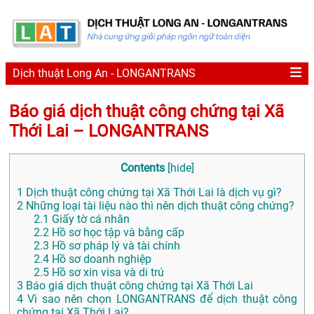
Dịch thuật Long An - LONGANTRANS
Báo giá dịch thuật công chứng tại Xã
Thới Lai – LONGANTRANS
Contents
[
hide
]
1
Dịch thuật công chứng tại Xã Thới Lai là dịch vụ gì?
2
Những loại tài liệu nào thì nên dịch thuật công chứng?
2.1
Giấy tờ cá nhân
2.2
Hồ sơ học tập và bằng cấp
2.3
Hồ sơ pháp lý và tài chính
2.4
Hồ sơ doanh nghiệp
2.5
Hồ sơ xin visa và di trú
3
Báo giá dịch thuật công chứng tại Xã Thới Lai
4
Vì sao nên chọn LONGANTRANS để dịch thuật công
chứng tại Xã Thới Lai?