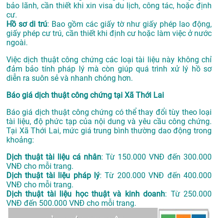
bảo lãnh, cần thiết khi xin visa du lịch, công tác, hoặc định
cư.
Hồ sơ di trú
: Bao gồm các giấy tờ như giấy phép lao động,
giấy phép cư trú, cần thiết khi định cư hoặc làm việc ở nước
ngoài.
Việc dịch thuật công chứng các loại tài liệu này không chỉ
đảm bảo tính pháp lý mà còn giúp quá trình xử lý hồ sơ
diễn ra suôn sẻ và nhanh chóng hơn.
Báo giá dịch thuật công chứng tại Xã Thới Lai
Báo giá dịch thuật công chứng có thể thay đổi tùy theo loại
tài liệu, độ phức tạp của nội dung và yêu cầu công chứng.
Tại Xã Thới Lai, mức giá trung bình thường dao động trong
khoảng:
Dịch thuật tài liệu cá nhân
: Từ 150.000 VNĐ đến 300.000
VNĐ cho mỗi trang.
Dịch thuật tài liệu pháp lý
: Từ 200.000 VNĐ đến 400.000
VNĐ cho mỗi trang.
Dịch thuật tài liệu học thuật và kinh doanh
: Từ 250.000
VNĐ đến 500.000 VNĐ cho mỗi trang.