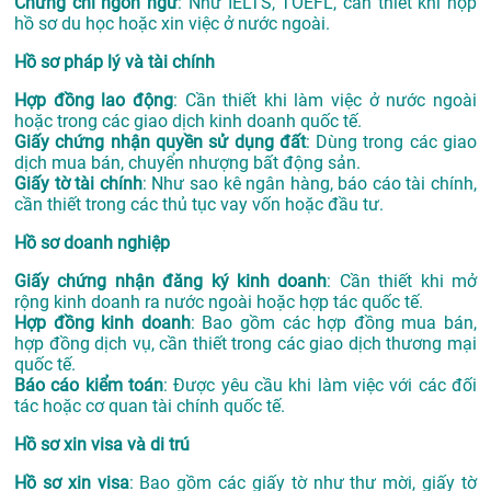
Chứng chỉ ngôn ngữ
: Như IELTS, TOEFL, cần thiết khi nộp
hồ sơ du học hoặc xin việc ở nước ngoài.
Hồ sơ pháp lý và tài chính
Hợp đồng lao động
: Cần thiết khi làm việc ở nước ngoài
hoặc trong các giao dịch kinh doanh quốc tế.
Giấy chứng nhận quyền sử dụng đất
: Dùng trong các giao
dịch mua bán, chuyển nhượng bất động sản.
Giấy tờ tài chính
: Như sao kê ngân hàng, báo cáo tài chính,
cần thiết trong các thủ tục vay vốn hoặc đầu tư.
Hồ sơ doanh nghiệp
Giấy chứng nhận đăng ký kinh doanh
: Cần thiết khi mở
rộng kinh doanh ra nước ngoài hoặc hợp tác quốc tế.
Hợp đồng kinh doanh
: Bao gồm các hợp đồng mua bán,
hợp đồng dịch vụ, cần thiết trong các giao dịch thương mại
quốc tế.
Báo cáo kiểm toán
: Được yêu cầu khi làm việc với các đối
tác hoặc cơ quan tài chính quốc tế.
Hồ sơ xin visa và di trú
Hồ sơ xin visa
: Bao gồm các giấy tờ như thư mời, giấy tờ