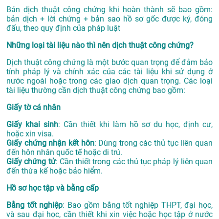
Bản dịch thuật công chứng khi hoàn thành sẽ bao gồm:
bản dịch + lời chứng + bản sao hồ sơ gốc được ký, đóng
đấu, theo quy định của pháp luật
Những loại tài liệu nào thì nên dịch thuật công chứng?
Dịch thuật công chứng là một bước quan trọng để đảm bảo
tính pháp lý và chính xác của các tài liệu khi sử dụng ở
nước ngoài hoặc trong các giao dịch quan trọng. Các loại
tài liệu thường cần dịch thuật công chứng bao gồm:
Giấy tờ cá nhân
Giấy khai sinh
: Cần thiết khi làm hồ sơ du học, định cư,
hoặc xin visa.
Giấy chứng nhận kết hôn
: Dùng trong các thủ tục liên quan
đến hôn nhân quốc tế hoặc di trú.
Giấy chứng tử
: Cần thiết trong các thủ tục pháp lý liên quan
đến thừa kế hoặc bảo hiểm.
Hồ sơ học tập và bằng cấp
Bằng tốt nghiệp
: Bao gồm bằng tốt nghiệp THPT, đại học,
và sau đại học, cần thiết khi xin việc hoặc học tập ở nước