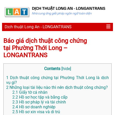
Dịch thuật Long An - LONGANTRANS
Báo giá dịch thuật công chứng
tại Phường Thới Long –
LONGANTRANS
Contents
[
hide
]
1
Dịch thuật công chứng tại Phường Thới Long là dịch
vụ gì?
2
Những loại tài liệu nào thì nên dịch thuật công chứng?
2.1
Giấy tờ cá nhân
2.2
Hồ sơ học tập và bằng cấp
2.3
Hồ sơ pháp lý và tài chính
2.4
Hồ sơ doanh nghiệp
2.5
Hồ sơ xin visa và di trú