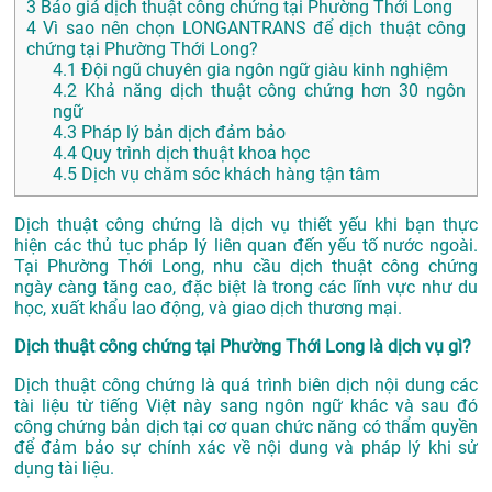
3
Báo giá dịch thuật công chứng tại Phường Thới Long
4
Vì sao nên chọn LONGANTRANS để dịch thuật công
chứng tại Phường Thới Long?
4.1
Đội ngũ chuyên gia ngôn ngữ giàu kinh nghiệm
4.2
Khả năng dịch thuật công chứng hơn 30 ngôn
ngữ
4.3
Pháp lý bản dịch đảm bảo
4.4
Quy trình dịch thuật khoa học
4.5
Dịch vụ chăm sóc khách hàng tận tâm
Dịch thuật công chứng là dịch vụ thiết yếu khi bạn thực
hiện các thủ tục pháp lý liên quan đến yếu tố nước ngoài.
Tại Phường Thới Long, nhu cầu dịch thuật công chứng
ngày càng tăng cao, đặc biệt là trong các lĩnh vực như du
học, xuất khẩu lao động, và giao dịch thương mại.
Dịch thuật công chứng tại Phường Thới Long là dịch vụ gì?
Dịch thuật công chứng là quá trình biên dịch nội dung các
tài liệu từ tiếng Việt này sang ngôn ngữ khác và sau đó
công chứng bản dịch tại cơ quan chức năng có thẩm quyền
để đảm bảo sự chính xác về nội dung và pháp lý khi sử
dụng tài liệu.