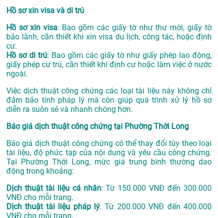
Hồ sơ xin visa và di trú
Hồ sơ xin visa
: Bao gồm các giấy tờ như thư mời, giấy tờ
bảo lãnh, cần thiết khi xin visa du lịch, công tác, hoặc định
cư.
Hồ sơ di trú
: Bao gồm các giấy tờ như giấy phép lao động,
giấy phép cư trú, cần thiết khi định cư hoặc làm việc ở nước
ngoài.
Việc dịch thuật công chứng các loại tài liệu này không chỉ
đảm bảo tính pháp lý mà còn giúp quá trình xử lý hồ sơ
diễn ra suôn sẻ và nhanh chóng hơn.
Báo giá dịch thuật công chứng tại Phường Thới Long
Báo giá dịch thuật công chứng có thể thay đổi tùy theo loại
tài liệu, độ phức tạp của nội dung và yêu cầu công chứng.
Tại Phường Thới Long, mức giá trung bình thường dao
động trong khoảng:
Dịch thuật tài liệu cá nhân
: Từ 150.000 VNĐ đến 300.000
VNĐ cho mỗi trang.
Dịch thuật tài liệu pháp lý
: Từ 200.000 VNĐ đến 400.000
VNĐ cho mỗi trang.