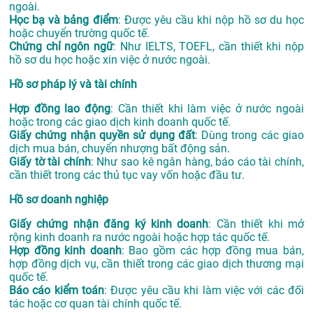
ngoài.
Học bạ và bảng điểm
: Được yêu cầu khi nộp hồ sơ du học
hoặc chuyển trường quốc tế.
Chứng chỉ ngôn ngữ
: Như IELTS, TOEFL, cần thiết khi nộp
hồ sơ du học hoặc xin việc ở nước ngoài.
Hồ sơ pháp lý và tài chính
Hợp đồng lao động
: Cần thiết khi làm việc ở nước ngoài
hoặc trong các giao dịch kinh doanh quốc tế.
Giấy chứng nhận quyền sử dụng đất
: Dùng trong các giao
dịch mua bán, chuyển nhượng bất động sản.
Giấy tờ tài chính
: Như sao kê ngân hàng, báo cáo tài chính,
cần thiết trong các thủ tục vay vốn hoặc đầu tư.
Hồ sơ doanh nghiệp
Giấy chứng nhận đăng ký kinh doanh
: Cần thiết khi mở
rộng kinh doanh ra nước ngoài hoặc hợp tác quốc tế.
Hợp đồng kinh doanh
: Bao gồm các hợp đồng mua bán,
hợp đồng dịch vụ, cần thiết trong các giao dịch thương mại
quốc tế.
Báo cáo kiểm toán
: Được yêu cầu khi làm việc với các đối
tác hoặc cơ quan tài chính quốc tế.