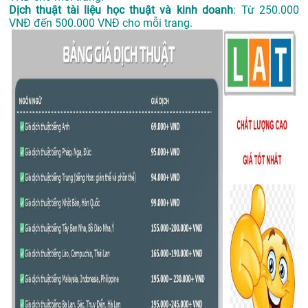
Dịch thuật tài liệu học thuật và kinh doanh
: Từ 250.000
VNĐ đến 500.000 VNĐ cho mỗi trang.