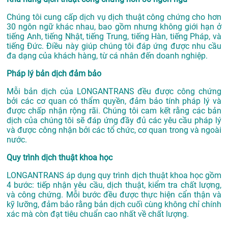
Chúng tôi cung cấp dịch vụ dịch thuật công chứng cho hơn
30 ngôn ngữ khác nhau, bao gồm nhưng không giới hạn ở
tiếng Anh, tiếng Nhật, tiếng Trung, tiếng Hàn, tiếng Pháp, và
tiếng Đức. Điều này giúp chúng tôi đáp ứng được nhu cầu
đa dạng của khách hàng, từ cá nhân đến doanh nghiệp.
Pháp lý bản dịch đảm bảo
Mỗi bản dịch của LONGANTRANS đều được công chứng
bởi các cơ quan có thẩm quyền, đảm bảo tính pháp lý và
được chấp nhận rộng rãi. Chúng tôi cam kết rằng các bản
dịch của chúng tôi sẽ đáp ứng đầy đủ các yêu cầu pháp lý
và được công nhận bởi các tổ chức, cơ quan trong và ngoài
nước.
Quy trình dịch thuật khoa học
LONGANTRANS áp dụng quy trình dịch thuật khoa học gồm
4 bước: tiếp nhận yêu cầu, dịch thuật, kiểm tra chất lượng,
và công chứng. Mỗi bước đều được thực hiện cẩn thận và
kỹ lưỡng, đảm bảo rằng bản dịch cuối cùng không chỉ chính
xác mà còn đạt tiêu chuẩn cao nhất về chất lượng.