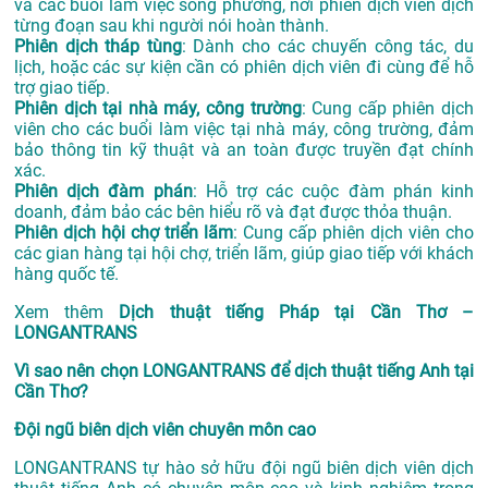
và các buổi làm việc song phương, nơi phiên dịch viên dịch
từng đoạn sau khi người nói hoàn thành.
Phiên dịch tháp tùng
: Dành cho các chuyến công tác, du
lịch, hoặc các sự kiện cần có phiên dịch viên đi cùng để hỗ
trợ giao tiếp.
Phiên dịch tại nhà máy, công trường
: Cung cấp phiên dịch
viên cho các buổi làm việc tại nhà máy, công trường, đảm
bảo thông tin kỹ thuật và an toàn được truyền đạt chính
xác.
Phiên dịch đàm phán
: Hỗ trợ các cuộc đàm phán kinh
doanh, đảm bảo các bên hiểu rõ và đạt được thỏa thuận.
Phiên dịch hội chợ triển lãm
: Cung cấp phiên dịch viên cho
các gian hàng tại hội chợ, triển lãm, giúp giao tiếp với khách
hàng quốc tế.
Xem thêm
Dịch thuật tiếng Pháp tại Cần Thơ –
LONGANTRANS
Vì sao nên chọn LONGANTRANS để dịch thuật tiếng Anh tại
Cần Thơ?
Đội ngũ biên dịch viên chuyên môn cao
LONGANTRANS tự hào sở hữu đội ngũ biên dịch viên dịch