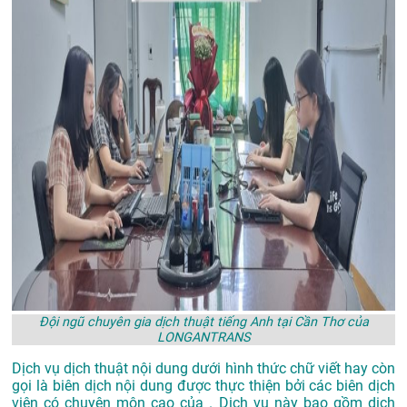
Đội ngũ chuyên gia dịch thuật tiếng Anh tại Cần Thơ của
LONGANTRANS
Dịch vụ dịch thuật nội dung dưới hình thức chữ viết hay còn
gọi là biên dịch nội dung được thực thiện bởi các biên dịch
viên có chuyên môn cao của . Dịch vụ này bao gồm dịch