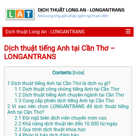
Dịch thuật Long An - LONGANTRANS
Dịch thuật tiếng Anh tại Cần Thơ –
LONGANTRANS
Contents
[
hide
]
1
Dịch thuật tiếng Anh tại Cần Thơ là dịch vụ gì?
1.1
Dịch thuật công chứng tiếng Anh tại Cần Thơ
1.2
Dịch thuật tiếng Anh chuyên ngành tại Cần Thơ
1.3
Cung cấp phiên dịch tiếng Anh tại Cần Thơ
2
Vì sao nên chọn LONGANTRANS để dịch thuật tiếng
Anh tại Cần Thơ?
2.1
Đội ngũ biên dịch viên chuyên môn cao
2.2
Khả năng dịch thuật lên đến 10.000 từ/ngày
2.3
Quy trình dịch thuật khoa học
2.4
Pháp lý bản dịch đảm bảo