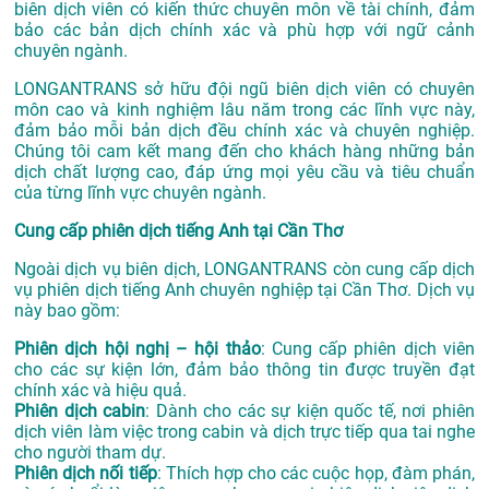
biên dịch viên có kiến thức chuyên môn về tài chính, đảm
bảo các bản dịch chính xác và phù hợp với ngữ cảnh
chuyên ngành.
LONGANTRANS sở hữu đội ngũ biên dịch viên có chuyên
môn cao và kinh nghiệm lâu năm trong các lĩnh vực này,
đảm bảo mỗi bản dịch đều chính xác và chuyên nghiệp.
Chúng tôi cam kết mang đến cho khách hàng những bản
dịch chất lượng cao, đáp ứng mọi yêu cầu và tiêu chuẩn
của từng lĩnh vực chuyên ngành.
Cung cấp phiên dịch tiếng Anh tại Cần Thơ
Ngoài dịch vụ biên dịch, LONGANTRANS còn cung cấp dịch
vụ phiên dịch tiếng Anh chuyên nghiệp tại Cần Thơ. Dịch vụ
này bao gồm:
Phiên dịch hội nghị – hội thảo
: Cung cấp phiên dịch viên
cho các sự kiện lớn, đảm bảo thông tin được truyền đạt
chính xác và hiệu quả.
Phiên dịch cabin
: Dành cho các sự kiện quốc tế, nơi phiên
dịch viên làm việc trong cabin và dịch trực tiếp qua tai nghe
cho người tham dự.
Phiên dịch nối tiếp
: Thích hợp cho các cuộc họp, đàm phán,