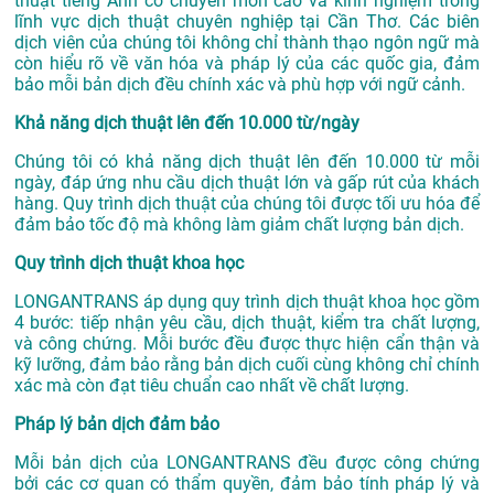
thuật tiếng Anh có chuyên môn cao và kinh nghiệm trong
lĩnh vực
dịch thuật chuyên nghiệp tại Cần Thơ
. Các biên
dịch viên của chúng tôi không chỉ thành thạo ngôn ngữ mà
còn hiểu rõ về văn hóa và pháp lý của các quốc gia, đảm
bảo mỗi bản dịch đều chính xác và phù hợp với ngữ cảnh.
Khả năng dịch thuật lên đến 10.000 từ/ngày
Chúng tôi có khả năng dịch thuật lên đến 10.000 từ mỗi
ngày, đáp ứng nhu cầu dịch thuật lớn và gấp rút của khách
hàng. Quy trình dịch thuật của chúng tôi được tối ưu hóa để
đảm bảo tốc độ mà không làm giảm chất lượng bản dịch.
Quy trình dịch thuật khoa học
LONGANTRANS áp dụng quy trình dịch thuật khoa học gồm
4 bước: tiếp nhận yêu cầu, dịch thuật, kiểm tra chất lượng,
và công chứng. Mỗi bước đều được thực hiện cẩn thận và
kỹ lưỡng, đảm bảo rằng bản dịch cuối cùng không chỉ chính
xác mà còn đạt tiêu chuẩn cao nhất về chất lượng.
Pháp lý bản dịch đảm bảo
Mỗi bản dịch của LONGANTRANS đều được công chứng
bởi các cơ quan có thẩm quyền, đảm bảo tính pháp lý và