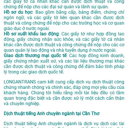
các giấy tờ cá nhân khác cần được dịch thuật và công
chứng để nộp cho các đại sứ quán và lãnh sự quán.
Hồ sơ du học
: Bao gồm bằng cấp, bảng điểm, chứng chỉ
ngôn ngữ, và các giấy tờ liên quan khác cần được dịch
thuật và công chứng để nộp cho các trường học và cơ quan
giáo dục ở nước ngoài.
Hồ sơ xuất khẩu lao động
: Các giấy tờ như hợp đồng lao
động, giấy chứng nhận sức khỏe, và các giấy tờ cá nhân
khác cần được dịch thuật và công chứng để nộp cho các cơ
quan quản lý lao động và nhà tuyển dụng ở nước ngoài.
Giao dịch thương mại quốc tế
: Các hợp đồng kinh doanh,
giấy chứng nhận xuất xứ, và các tài liệu thương mại khác
cần được dịch thuật và công chứng để đảm bảo tính pháp
lý trong các giao dịch quốc tế.
LONGANTRANS cam kết cung cấp dịch vụ dịch thuật công
chứng nhanh chóng và chính xác, đáp ứng mọi yêu cầu của
khách hàng. Chúng tôi hiểu rằng mỗi tài liệu đều có tầm
quan trọng đặc biệt và cần được xử lý một cách cẩn thận
và chuyên nghiệp.
Dịch thuật tiếng Anh chuyên ngành tại Cần Thơ
Dịch thuật tiếng Anh chuyên ngành là dịch vụ dịch các tài