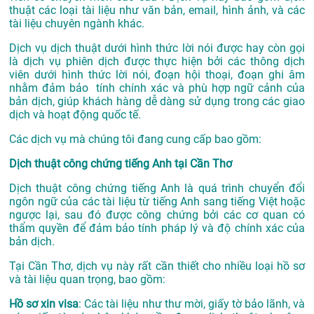
thuật các loại tài liệu như văn bản, email, hình ảnh, và các
tài liệu chuyên ngành khác.
Dịch vụ dịch thuật dưới hình thức lời nói được hay còn gọi
là dịch vụ phiên dịch được thực hiện bởi các thông dịch
viên dưới hình thức lời nói, đoạn hội thoại, đoạn ghi âm
nhằm đảm bảo tính chính xác và phù hợp ngữ cảnh của
bản dịch, giúp khách hàng dễ dàng sử dụng trong các giao
dịch và hoạt động quốc tế.
Các dịch vụ mà chúng tôi đang cung cấp bao gồm:
Dịch thuật công chứng tiếng Anh tại Cần Thơ
Dịch thuật công chứng tiếng Anh là quá trình chuyển đổi
ngôn ngữ của các tài liệu từ tiếng Anh sang tiếng Việt hoặc
ngược lại, sau đó được công chứng bởi các cơ quan có
thẩm quyền để đảm bảo tính pháp lý và độ chính xác của
bản dịch.
Tại Cần Thơ, dịch vụ này rất cần thiết cho nhiều loại hồ sơ
và tài liệu quan trọng, bao gồm:
Hồ sơ xin visa
: Các tài liệu như thư mời, giấy tờ bảo lãnh, và