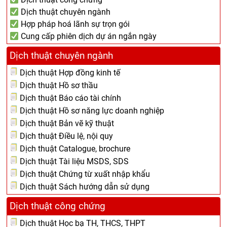
Dịch thuật chuyên ngành
Hợp pháp hoá lãnh sự trọn gói
Cung cấp phiên dịch dự án ngắn ngày
Dịch thuật chuyên ngành
Dịch thuật Hợp đồng kinh tế
Dịch thuật Hồ sơ thầu
Dịch thuật Báo cáo tài chính
Dịch thuật Hồ sơ năng lực doanh nghiệp
Dịch thuật Bản vẽ kỹ thuật
Dịch thuật Điều lệ, nội quy
Dịch thuật Catalogue, brochure
Dịch thuật Tài liệu MSDS, SDS
Dịch thuật Chứng từ xuất nhập khẩu
Dịch thuật Sách hướng dẫn sử dụng
Dịch thuật công chứng
Dịch thuật Học bạ TH, THCS, THPT