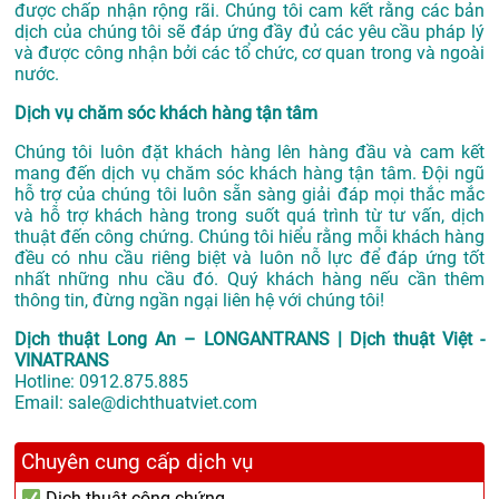
được chấp nhận rộng rãi. Chúng tôi cam kết rằng các bản
dịch của chúng tôi sẽ đáp ứng đầy đủ các yêu cầu pháp lý
và được công nhận bởi các tổ chức, cơ quan trong và ngoài
nước.
Dịch vụ chăm sóc khách hàng tận tâm
Chúng tôi luôn đặt khách hàng lên hàng đầu và cam kết
mang đến dịch vụ chăm sóc khách hàng tận tâm. Đội ngũ
hỗ trợ của chúng tôi luôn sẵn sàng giải đáp mọi thắc mắc
và hỗ trợ khách hàng trong suốt quá trình từ tư vấn, dịch
thuật đến công chứng. Chúng tôi hiểu rằng mỗi khách hàng
đều có nhu cầu riêng biệt và luôn nỗ lực để đáp ứng tốt
nhất những nhu cầu đó. Quý khách hàng nếu cần thêm
thông tin, đừng ngần ngại liên hệ với chúng tôi!
Dịch thuật Long An – LONGANTRANS | Dịch thuật Việt -
VINATRANS
Hotline:
0912.875.885
Email:
sale@dichthuatviet.com
Chuyên cung cấp dịch vụ
Dịch thuật công chứng