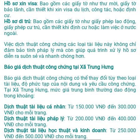
Hồ sơ xin visa
: Bao gồm các giấy tờ như thư mời, giấy tờ
bảo lãnh, cần thiết khi xin visa du lịch, công tác, hoặc định
cư.
Hồ sơ di trú
: Bao gồm các giấy tờ như giấy phép lao động,
giấy phép cư trú, cần thiết khi định cư hoặc làm việc ở nước
ngoài.
Việc dịch thuật công chứng các loại tài liệu này không chỉ
đảm bảo tính pháp lý mà còn giúp quá trình xử lý hồ sơ
diễn ra suôn sẻ và nhanh chóng hơn.
Báo giá dịch thuật công chứng tại Xã Trung Hưng
Báo giá dịch thuật công chứng có thể thay đổi tùy theo loại
tài liệu, độ phức tạp của nội dung và yêu cầu công chứng.
Tại Xã Trung Hưng, mức giá trung bình thường dao động
trong khoảng:
Dịch thuật tài liệu cá nhân
: Từ 150.000 VNĐ đến 300.000
VNĐ cho mỗi trang.
Dịch thuật tài liệu pháp lý
: Từ 200.000 VNĐ đến 400.000
VNĐ cho mỗi trang.
Dịch thuật tài liệu học thuật và kinh doanh
: Từ 250.000
VNĐ đến 500.000 VNĐ cho mỗi trang.