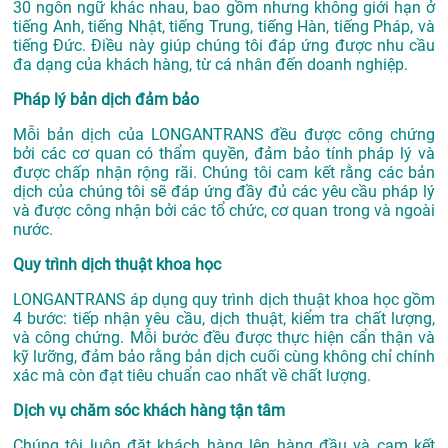
30 ngôn ngữ khác nhau, bao gồm nhưng không giới hạn ở
tiếng Anh, tiếng Nhật, tiếng Trung, tiếng Hàn, tiếng Pháp, và
tiếng Đức. Điều này giúp chúng tôi đáp ứng được nhu cầu
đa dạng của khách hàng, từ cá nhân đến doanh nghiệp.
Pháp lý bản dịch đảm bảo
Mỗi bản dịch của LONGANTRANS đều được công chứng
bởi các cơ quan có thẩm quyền, đảm bảo tính pháp lý và
được chấp nhận rộng rãi. Chúng tôi cam kết rằng các bản
dịch của chúng tôi sẽ đáp ứng đầy đủ các yêu cầu pháp lý
và được công nhận bởi các tổ chức, cơ quan trong và ngoài
nước.
Quy trình dịch thuật khoa học
LONGANTRANS áp dụng quy trình dịch thuật khoa học gồm
4 bước: tiếp nhận yêu cầu, dịch thuật, kiểm tra chất lượng,
và công chứng. Mỗi bước đều được thực hiện cẩn thận và
kỹ lưỡng, đảm bảo rằng bản dịch cuối cùng không chỉ chính
xác mà còn đạt tiêu chuẩn cao nhất về chất lượng.
Dịch vụ chăm sóc khách hàng tận tâm
Chúng tôi luôn đặt khách hàng lên hàng đầu và cam kết