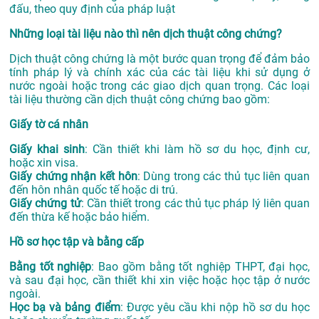
đấu, theo quy định của pháp luật
Những loại tài liệu nào thì nên dịch thuật công chứng?
Dịch thuật công chứng là một bước quan trọng để đảm bảo
tính pháp lý và chính xác của các tài liệu khi sử dụng ở
nước ngoài hoặc trong các giao dịch quan trọng. Các loại
tài liệu thường cần dịch thuật công chứng bao gồm:
Giấy tờ cá nhân
Giấy khai sinh
: Cần thiết khi làm hồ sơ du học, định cư,
hoặc xin visa.
Giấy chứng nhận kết hôn
: Dùng trong các thủ tục liên quan
đến hôn nhân quốc tế hoặc di trú.
Giấy chứng tử
: Cần thiết trong các thủ tục pháp lý liên quan
đến thừa kế hoặc bảo hiểm.
Hồ sơ học tập và bằng cấp
Bằng tốt nghiệp
: Bao gồm bằng tốt nghiệp THPT, đại học,
và sau đại học, cần thiết khi xin việc hoặc học tập ở nước
ngoài.
Học bạ và bảng điểm
: Được yêu cầu khi nộp hồ sơ du học