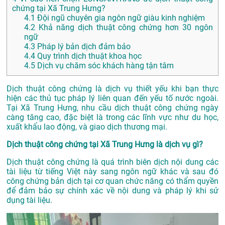
chứng tại Xã Trung Hưng?
4.1
Đội ngũ chuyên gia ngôn ngữ giàu kinh nghiệm
4.2
Khả năng dịch thuật công chứng hơn 30 ngôn
ngữ
4.3
Pháp lý bản dịch đảm bảo
4.4
Quy trình dịch thuật khoa học
4.5
Dịch vụ chăm sóc khách hàng tận tâm
Dịch thuật công chứng là dịch vụ thiết yếu khi bạn thực
hiện các thủ tục pháp lý liên quan đến yếu tố nước ngoài.
Tại Xã Trung Hưng, nhu cầu dịch thuật công chứng ngày
càng tăng cao, đặc biệt là trong các lĩnh vực như du học,
xuất khẩu lao động, và giao dịch thương mại.
Dịch thuật công chứng tại Xã Trung Hưng là dịch vụ gì?
Dịch thuật công chứng là quá trình biên dịch nội dung các
tài liệu từ tiếng Việt này sang ngôn ngữ khác và sau đó
công chứng bản dịch tại cơ quan chức năng có thẩm quyền
để đảm bảo sự chính xác về nội dung và pháp lý khi sử
dụng tài liệu.