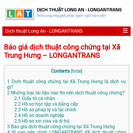
Dịch thuật Long An - LONGANTRANS
Báo giá dịch thuật công chứng tại Xã
Trung Hưng – LONGANTRANS
Contents
[
hide
]
1
Dịch thuật công chứng tại Xã Trung Hưng là dịch vụ
gì?
2
Những loại tài liệu nào thì nên dịch thuật công chứng?
2.1
Giấy tờ cá nhân
2.2
Hồ sơ học tập và bằng cấp
2.3
Hồ sơ pháp lý và tài chính
2.4
Hồ sơ doanh nghiệp
2.5
Hồ sơ xin visa và di trú
3
Báo giá dịch thuật công chứng tại Xã Trung Hưng
4
Vì sao nên chọn LONGANTRANS để dịch thuật công