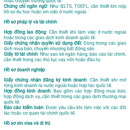
hoặc chuyển trường quốc tế.
Chứng chỉ ngôn ngữ
: Như IELTS, TOEFL, cần thiết khi nộp
hồ sơ du học hoặc xin việc ở nước ngoài.
Hồ sơ pháp lý và tài chính
Hợp đồng lao động
: Cần thiết khi làm việc ở nước ngoài
hoặc trong các giao dịch kinh doanh quốc tế.
Giấy chứng nhận quyền sử dụng đất
: Dùng trong các giao
dịch mua bán, chuyển nhượng bất động sản.
Giấy tờ tài chính
: Như sao kê ngân hàng, báo cáo tài chính,
cần thiết trong các thủ tục vay vốn hoặc đầu tư.
Hồ sơ doanh nghiệp
Giấy chứng nhận đăng ký kinh doanh
: Cần thiết khi mở
rộng kinh doanh ra nước ngoài hoặc hợp tác quốc tế.
Hợp đồng kinh doanh
: Bao gồm các hợp đồng mua bán,
hợp đồng dịch vụ, cần thiết trong các giao dịch thương mại
quốc tế.
Báo cáo kiểm toán
: Được yêu cầu khi làm việc với các đối
tác hoặc cơ quan tài chính quốc tế.
Hồ sơ xin visa và di trú