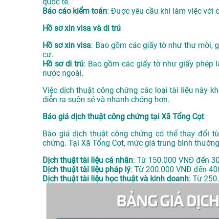
quốc tế.
Báo cáo kiểm toán
: Được yêu cầu khi làm việc với 
Hồ sơ xin visa và di trú
Hồ sơ xin visa
: Bao gồm các giấy tờ như thư mời, gi
cư.
Hồ sơ di trú
: Bao gồm các giấy tờ như giấy phép la
nước ngoài.
Việc dịch thuật công chứng các loại tài liệu này 
diễn ra suôn sẻ và nhanh chóng hơn.
Báo giá dịch thuật công chứng tại Xã Tổng Cọt
Báo giá dịch thuật công chứng có thể thay đổi tù
chứng. Tại Xã Tổng Cọt, mức giá trung bình thườn
Dịch thuật tài liệu cá nhân
: Từ 150.000 VNĐ đến 3
Dịch thuật tài liệu pháp lý
: Từ 200.000 VNĐ đến 40
Dịch thuật tài liệu học thuật và kinh doanh
: Từ 250