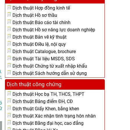
Dịch thuật Hợp đồng kinh tế
Dịch thuật Hồ sơ thầu
Dịch thuật Báo cáo tài chính
Dịch thuật Hồ sơ năng lực doanh nghiệp
Dịch thuật Bản vẽ kỹ thuật
Dịch thuật Điều lệ, nội quy
Dịch thuật Catalogue, brochure
Dịch thuật Tài liệu MSDS, SDS
Dịch thuật Chứng từ xuất nhập khẩu
.
Dịch thuật Sách hướng dẫn sử dụng
,
Dịch thuật công chứng
Dịch thuật Học bạ TH, THCS, THPT
Dịch thuật Bảng điểm ĐH, CĐ
ó
ử
Dịch thuật Giấy Khen, bằng khen
Dịch thuật Xác nhận tình trạng hôn nhân
Dịch thuật Bằng đại học, cao đẳng