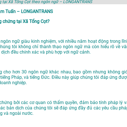
ng tại Xã Tổng Cọt theo ngôn ngữ – LONGANTRANS
ã Nam Tuấn – LONGANTRANS
 chứng tại Xã Tổng Cọt?
gôn ngữ giàu kinh nghiệm, với nhiều năm hoạt động trong lĩn
chúng tôi không chỉ thành thạo ngôn ngữ mà còn hiểu rõ về vă
 dịch đều chính xác và phù hợp với ngữ cảnh.
ng cho hơn 30 ngôn ngữ khác nhau, bao gồm nhưng không giớ
n, tiếng Pháp, và tiếng Đức. Điều này giúp chúng tôi đáp ứng đượ
doanh nghiệp.
ứng bởi các cơ quan có thẩm quyền, đảm bảo tính pháp lý v
các bản dịch của chúng tôi sẽ đáp ứng đầy đủ các yêu cầu phá
ng và ngoài nước.