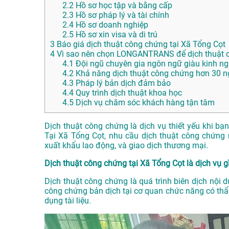
2.2
Hồ sơ học tập và bằng cấp
2.3
Hồ sơ pháp lý và tài chính
2.4
Hồ sơ doanh nghiệp
2.5
Hồ sơ xin visa và di trú
3
Báo giá dịch thuật công chứng tại Xã Tổng Cọt
4
Vì sao nên chọn LONGANTRANS để dịch thuật c
4.1
Đội ngũ chuyên gia ngôn ngữ giàu kinh n
4.2
Khả năng dịch thuật công chứng hơn 30 
4.3
Pháp lý bản dịch đảm bảo
4.4
Quy trình dịch thuật khoa học
4.5
Dịch vụ chăm sóc khách hàng tận tâm
Dịch thuật công chứng là dịch vụ thiết yếu khi bạ
Tại Xã Tổng Cọt, nhu cầu dịch thuật công chứng n
xuất khẩu lao động, và giao dịch thương mại.
Dịch thuật công chứng tại Xã Tổng Cọt là dịch vụ g
Dịch thuật công chứng là quá trình biên dịch nội 
công chứng bản dịch tại cơ quan chức năng có thẩ
dụng tài liệu.