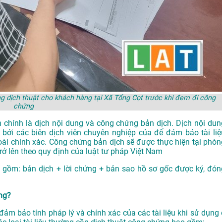
 dịch thuật cho khách hàng tại Xã Tổng Cọt trước khi đem đi công
chứng
 chính là dịch nội dung và công chứng bản dịch. Dịch nội dun
 bởi các biên dịch viên chuyên nghiệp của để đảm bảo tài liệ
oài chính xác. Công chứng bản dịch sẽ được thực hiện tại phòn
 lên theo quy định của luật tư pháp Việt Nam
 gồm: bản dịch + lời chứng + bản sao hồ sơ gốc được ký, đón
ứng?
ảm bảo tính pháp lý và chính xác của các tài liệu khi sử dụng 