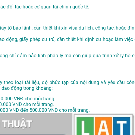
các đối tác hoặc cơ quan tài chính quốc tế.
ấy tờ bảo lãnh, cần thiết khi xin visa du lịch, công tác, hoặc đị
o động, giấy phép cư trú, cần thiết khi định cư hoặc làm việc 
không chỉ đảm bảo tính pháp lý mà còn giúp quá trình xử lý hồ s
y theo loại tài liệu, độ phức tạp của nội dung và yêu cầu côn
g dao động trong khoảng:
00.000 VNĐ cho mỗi trang.
0.000 VNĐ cho mỗi trang.
.000 VNĐ đến 500.000 VNĐ cho mỗi trang.