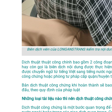
Biên dịch viên của LONGANSTRANS kiểm tra nội dung
Dịch thuật thuật công chính bao gồm 2 công đoạn
hay còn gọi là biên dịch nội dung được thực hiện
được chuyển ngữ từ tiếng Việt sang tiếng nước ng
công chứng hoặc phòng tư pháp cấp quận/huyện trở
Bản dịch thuật công chứng khi hoàn thành sẽ bao
đấu, theo quy định của pháp luật
Những loại tài liệu nào thì nên dịch thuật công ch
Dịch thuật công chứng là một bước quan trọng để đ