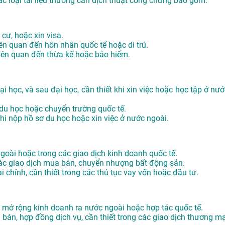
ác loại tài liệu thường cần dịch thuật công chứng bao gồm:
 cư, hoặc xin visa.
iên quan đến hôn nhân quốc tế hoặc di trú.
 liên quan đến thừa kế hoặc bảo hiểm.
i học, và sau đại học, cần thiết khi xin việc hoặc học tập ở nướ
 du học hoặc chuyển trường quốc tế.
khi nộp hồ sơ du học hoặc xin việc ở nước ngoài.
 ngoài hoặc trong các giao dịch kinh doanh quốc tế.
các giao dịch mua bán, chuyển nhượng bất động sản.
i chính, cần thiết trong các thủ tục vay vốn hoặc đầu tư.
hi mở rộng kinh doanh ra nước ngoài hoặc hợp tác quốc tế.
án, hợp đồng dịch vụ, cần thiết trong các giao dịch thương mạ