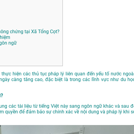
ông chứng tại Xã Tổng Cọt?
ghiệm
ngôn ngữ
n thực hiện các thủ tục pháp lý liên quan đến yếu tố nước ngoài
gày càng tăng cao, đặc biệt là trong các lĩnh vực như du học
ì?
dung các tài liệu từ tiếng Việt này sang ngôn ngữ khác và sau đ
m quyền để đảm bảo sự chính xác về nội dung và pháp lý khi s