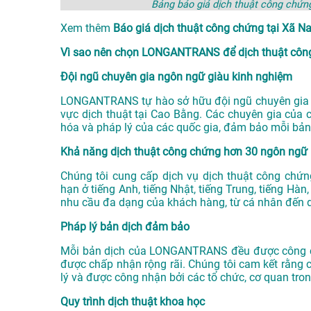
Bảng báo giá dịch thuật công chứ
Xem thêm
Báo giá dịch thuật công chứng tại X
Vì sao nên chọn LONGANTRANS để dịch thuật công
Đội ngũ chuyên gia ngôn ngữ giàu kinh nghiệm
LONGANTRANS tự hào sở hữu đội ngũ chuyên gia n
vực
dịch thuật tại Cao Bằng
. Các chuyên gia của 
hóa và pháp lý của các quốc gia, đảm bảo mỗi bản
Khả năng dịch thuật công chứng hơn 30 ngôn ngữ
Chúng tôi cung cấp dịch vụ dịch thuật công chứ
hạn ở tiếng Anh, tiếng Nhật, tiếng Trung, tiếng Hà
nhu cầu đa dạng của khách hàng, từ cá nhân đến 
Pháp lý bản dịch đảm bảo
Mỗi bản dịch của LONGANTRANS đều được công ch
được chấp nhận rộng rãi. Chúng tôi cam kết rằng 
lý và được công nhận bởi các tổ chức, cơ quan tro
Quy trình dịch thuật khoa học