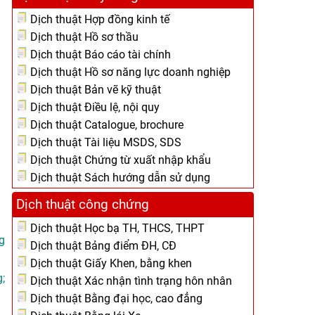
Dịch thuật Hợp đồng kinh tế
Dịch thuật Hồ sơ thầu
Dịch thuật Báo cáo tài chính
Dịch thuật Hồ sơ năng lực doanh nghiệp
Dịch thuật Bản vẽ kỹ thuật
Dịch thuật Điều lệ, nội quy
Dịch thuật Catalogue, brochure
Dịch thuật Tài liệu MSDS, SDS
Dịch thuật Chứng từ xuất nhập khẩu
Dịch thuật Sách hướng dẫn sử dụng
Dịch thuật công chứng
Dịch thuật Học bạ TH, THCS, THPT
g
Dịch thuật Bảng điểm ĐH, CĐ
Dịch thuật Giấy Khen, bằng khen
;
Dịch thuật Xác nhận tình trạng hôn nhân
Dịch thuật Bằng đại học, cao đẳng