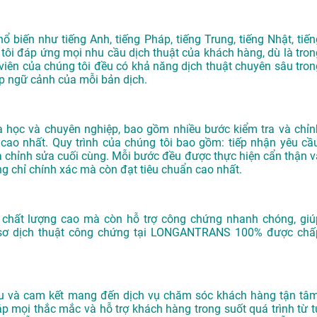
ổ biến như tiếng Anh, tiếng Pháp, tiếng Trung, tiếng Nhật, tiến
tôi đáp ứng mọi nhu cầu dịch thuật của khách hàng, dù là tron
viên của chúng tôi đều có khả năng dịch thuật chuyên sâu tron
p ngữ cảnh của mỗi bản dịch.
 học và chuyên nghiệp, bao gồm nhiều bước kiểm tra và chỉn
ao nhất. Quy trình của chúng tôi bao gồm: tiếp nhận yêu cầu
, và chỉnh sửa cuối cùng. Mỗi bước đều được thực hiện cẩn thận v
g chỉ chính xác mà còn đạt tiêu chuẩn cao nhất.
t chất lượng cao mà còn hỗ trợ công chứng nhanh chóng, giú
ồ sơ dịch thuật công chứng tại LONGANTRANS 100% được chấ
 và cam kết mang đến dịch vụ chăm sóc khách hàng tận tâm
áp mọi thắc mắc và hỗ trợ khách hàng trong suốt quá trình từ t