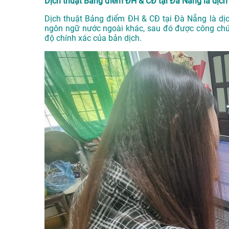
Dịch thuật Bảng điểm ĐH & CĐ tại Đà Nẵng là dịch 
Dịch thuật Bảng điểm ĐH & CĐ tại Đà Nẵng là dịc
ngôn ngữ nước ngoài khác, sau đó được công chứ
độ chính xác của bản dịch.