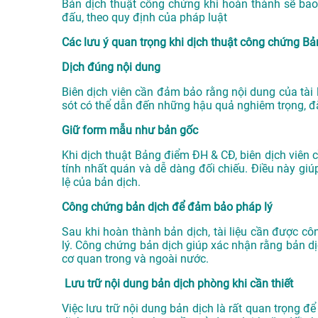
Bản dịch thuật công chứng khi hoàn thành sẽ bao
đấu, theo quy định của pháp luật
Các lưu ý quan trọng khi dịch thuật công chứng B
Dịch đúng nội dung
Biên dịch viên cần đảm bảo rằng nội dung của tài 
sót có thể dẫn đến những hậu quả nghiêm trọng, đặc 
Giữ form mẫu như bản gốc
Khi dịch thuật Bảng điểm ĐH & CĐ, biên dịch viê
tính nhất quán và dễ dàng đối chiếu. Điều này gi
lệ của bản dịch.
Công chứng bản dịch để đảm bảo pháp lý
Sau khi hoàn thành bản dịch, tài liệu cần được 
lý. Công chứng bản dịch giúp xác nhận rằng bản dị
cơ quan trong và ngoài nước.
Lưu trữ nội dung bản dịch phòng khi cần thiết
Việc lưu trữ nội dung bản dịch là rất quan trọng để