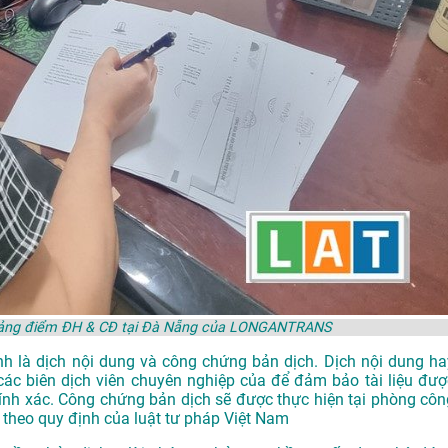
 Bảng điểm ĐH & CĐ tại Đà Nẵng của LONGANTRANS
h là dịch nội dung và công chứng bản dịch. Dịch nội dung ha
 các biên dịch viên chuyên nghiệp của để đảm bảo tài liệu đượ
hính xác. Công chứng bản dịch sẽ được thực hiện tại phòng côn
theo quy định của luật tư pháp Việt Nam