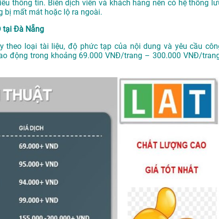
iếu thông tin. Biên dịch viên và khách hàng nên có hệ thống lư
 bị mất mát hoặc lộ ra ngoài.
 tại Đà Nẵng
y theo loại tài liệu, độ phức tạp của nội dung và yêu cầu côn
dao động trong khoảng 69.000 VNĐ/trang – 300.000 VNĐ/trang