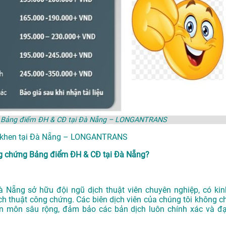
ng Bảng điểm ĐH & CĐ tại Đà Nẵng – LONGANTRANS
g khen tại Đà Nẵng – LONGANTRANS
g chứng Bảng điểm ĐH & CĐ tại Đà Nẵng?
Đà Nẵng
sở hữu đội ngũ dịch thuật viên chuyên nghiệp, có kin
h thuật công chứng. Các biên dịch viên của chúng tôi không ch
n môn sâu rộng, đảm bảo các bản dịch luôn chính xác và đạ