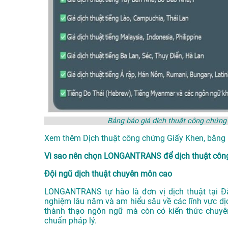
Bảng báo giá dịch thuật công chứ
Xem thêm
Dịch thuật công chứng Giấy Khen, bằn
Vì sao nên chọn LONGANTRANS để dịch thuật côn
Đội ngũ dịch thuật chuyên môn cao
LONGANTRANS tự hào là đơn vị
dịch thuật tại 
nghiệm lâu năm và am hiểu sâu về các lĩnh vực dịc
thành thạo ngôn ngữ mà còn có kiến thức chuyê
chuẩn pháp lý.