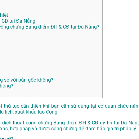
hiết
 CĐ tại Đà Nẵng
công chứng Bảng điểm ĐH & CĐ tại Đà Nẵng?
ng so với bản gốc không?
không?
 thủ tục cần thiến khi bạn cần sử dụng tại cơ quan chức năn
u lịch, xuất khẩu lao động.
dịch thuật công chứng Bảng điểm ĐH & CĐ uy tín tại Đà Nẵng
ác, hợp pháp và được công chứng để đảm bảo giá trị pháp lý.