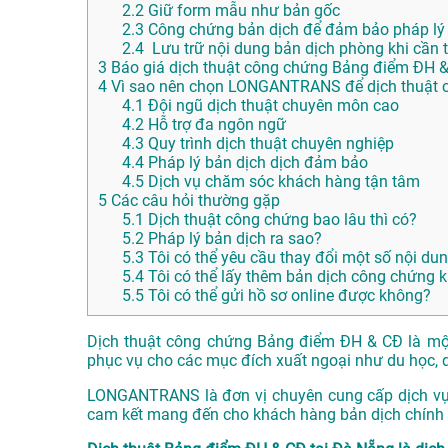
2.2
Giữ form mẫu như bản gốc
2.3
Công chứng bản dịch để đảm bảo pháp lý
2.4
Lưu trữ nội dung bản dịch phòng khi cần t
3
Báo giá dịch thuật công chứng Bảng điểm ĐH &
4
Vì sao nên chọn LONGANTRANS để dịch thuật 
4.1
Đội ngũ dịch thuật chuyên môn cao
4.2
Hỗ trợ đa ngôn ngữ
4.3
Quy trình dịch thuật chuyên nghiệp
4.4
Pháp lý bản dịch dịch đảm bảo
4.5
Dịch vụ chăm sóc khách hàng tận tâm
5
Các câu hỏi thường gặp
5.1
Dịch thuật công chứng bao lâu thì có?
5.2
Pháp lý bản dịch ra sao?
5.3
Tôi có thể yêu cầu thay đổi một số nội du
5.4
Tôi có thể lấy thêm bản dịch công chứng 
5.5
Tôi có thể gửi hồ sơ online được không?
Dịch thuật công chứng Bảng điểm ĐH & CĐ là một
phục vụ cho các mục đích xuất ngoại như du học, d
LONGANTRANS là đơn vị chuyên cung cấp dịch vụ 
cam kết mang đến cho khách hàng bản dịch chính x