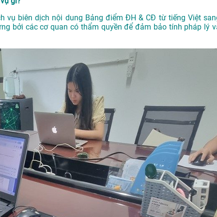
vụ gì?
h vụ biên dịch nội dung Bảng điểm ĐH & CĐ từ tiếng Việt san
ng bởi các cơ quan có thẩm quyền để đảm bảo tính pháp lý v