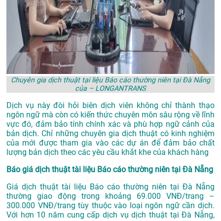
Chuyên gia dịch thuật tại liệu Báo cáo thường niên tại Đà Nẵng
của – LONGANTRANS
Dịch vụ này đòi hỏi biên dịch viên không chỉ thành thạo
ngôn ngữ mà còn có kiến thức chuyên môn sâu rộng về lĩnh
vực đó, đảm bảo tính chính xác và phù hợp ngữ cảnh của
bản dịch. Chỉ những chuyên gia dịch thuật có kinh nghiệm
của mới được tham gia vào các dự án để đảm bảo chất
lượng bản dịch theo các yêu cầu khắt khe của khách hàng
Báo giá dịch thuật tài liệu Báo cáo thường niên tại Đà Nẵng
Giá dịch thuật tài liệu Báo cáo thường niên tại Đà Nẵng
thường giao động trong khoảng 69.000 VNĐ/trang –
300.000 VNĐ/trang tùy thuộc vào loại ngôn ngữ cần dịch.
Với hơn 10 năm cung cấp dịch vụ
dịch thuật tại Đà Nẵng
,