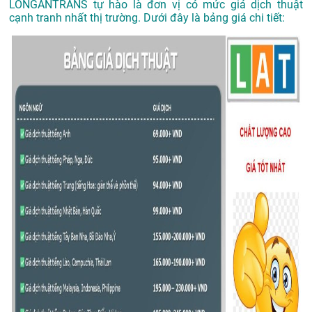
LONGANTRANS tự hào là đơn vị có mức giá dịch thuật
cạnh tranh nhất thị trường. Dưới đây là bảng giá chi tiết: