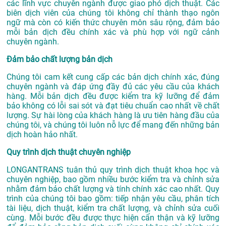
các lĩnh vực chuyên ngành được giao phó dịch thuật. Các
biên dịch viên của chúng tôi không chỉ thành thạo ngôn
ngữ mà còn có kiến thức chuyên môn sâu rộng, đảm bảo
mỗi bản dịch đều chính xác và phù hợp với ngữ cảnh
chuyên ngành.
Đảm bảo chất lượng bản dịch
Chúng tôi cam kết cung cấp các bản dịch chính xác, đúng
chuyên ngành và đáp ứng đầy đủ các yêu cầu của khách
hàng. Mỗi bản dịch đều được kiểm tra kỹ lưỡng để đảm
bảo không có lỗi sai sót và đạt tiêu chuẩn cao nhất về chất
lượng. Sự hài lòng của khách hàng là ưu tiên hàng đầu của
chúng tôi, và chúng tôi luôn nỗ lực để mang đến những bản
dịch hoàn hảo nhất.
Quy trình dịch thuật chuyên nghiệp
LONGANTRANS tuân thủ quy trình dịch thuật khoa học và
chuyên nghiệp, bao gồm nhiều bước kiểm tra và chỉnh sửa
nhằm đảm bảo chất lượng và tính chính xác cao nhất. Quy
trình của chúng tôi bao gồm: tiếp nhận yêu cầu, phân tích
tài liệu, dịch thuật, kiểm tra chất lượng, và chỉnh sửa cuối
cùng. Mỗi bước đều được thực hiện cẩn thận và kỹ lưỡng