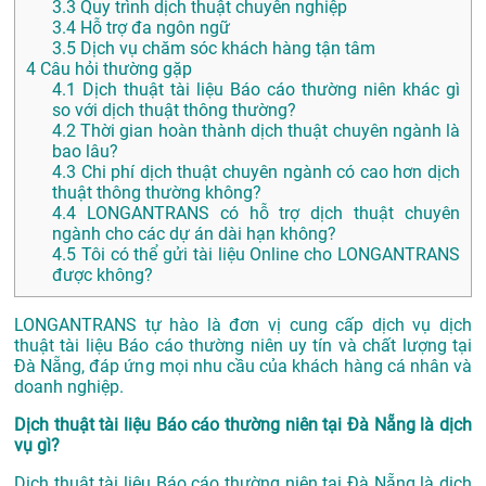
3.3
Quy trình dịch thuật chuyên nghiệp
3.4
Hỗ trợ đa ngôn ngữ
3.5
Dịch vụ chăm sóc khách hàng tận tâm
4
Câu hỏi thường gặp
4.1
Dịch thuật tài liệu Báo cáo thường niên khác gì
so với dịch thuật thông thường?
4.2
Thời gian hoàn thành dịch thuật chuyên ngành là
bao lâu?
4.3
Chi phí dịch thuật chuyên ngành có cao hơn dịch
thuật thông thường không?
4.4
LONGANTRANS có hỗ trợ dịch thuật chuyên
ngành cho các dự án dài hạn không?
4.5
Tôi có thể gửi tài liệu Online cho LONGANTRANS
được không?
LONGANTRANS tự hào là đơn vị cung cấp dịch vụ dịch
thuật tài liệu Báo cáo thường niên uy tín và chất lượng tại
Đà Nẵng, đáp ứng mọi nhu cầu của khách hàng cá nhân và
doanh nghiệp.
Dịch thuật tài liệu Báo cáo thường niên tại Đà Nẵng là dịch
vụ gì?
Dịch thuật tài liệu Báo cáo thường niên tại Đà Nẵng là dịch