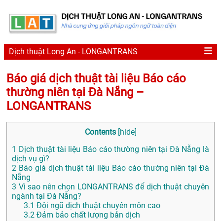
Dịch thuật Long An - LONGANTRANS
Báo giá dịch thuật tài liệu Báo cáo
thường niên tại Đà Nẵng –
LONGANTRANS
Contents
[
hide
]
1
Dịch thuật tài liệu Báo cáo thường niên tại Đà Nẵng là
dịch vụ gì?
2
Báo giá dịch thuật tài liệu Báo cáo thường niên tại Đà
Nẵng
3
Vì sao nên chọn LONGANTRANS để dịch thuật chuyên
ngành tại Đà Nẵng?
3.1
Đội ngũ dịch thuật chuyên môn cao
3.2
Đảm bảo chất lượng bản dịch