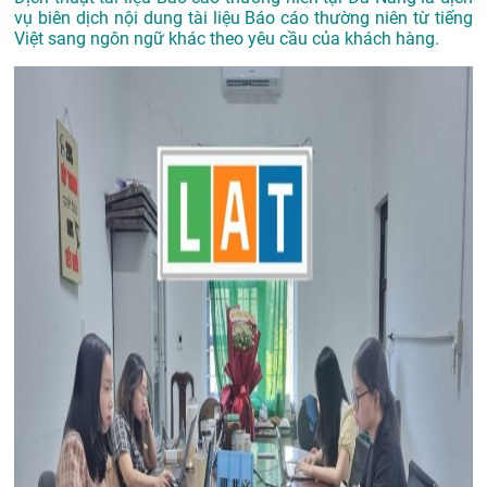
vụ biên dịch nội dung tài liệu Báo cáo thường niên từ tiếng
Việt sang ngôn ngữ khác theo yêu cầu của khách hàng.