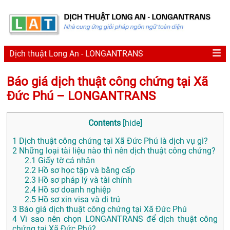
Dịch thuật Long An - LONGANTRANS
Báo giá dịch thuật công chứng tại Xã
Đức Phú – LONGANTRANS
Contents
[
hide
]
1
Dịch thuật công chứng tại Xã Đức Phú là dịch vụ gì?
2
Những loại tài liệu nào thì nên dịch thuật công chứng?
2.1
Giấy tờ cá nhân
2.2
Hồ sơ học tập và bằng cấp
2.3
Hồ sơ pháp lý và tài chính
2.4
Hồ sơ doanh nghiệp
2.5
Hồ sơ xin visa và di trú
3
Báo giá dịch thuật công chứng tại Xã Đức Phú
4
Vì sao nên chọn LONGANTRANS để dịch thuật công
chứng tại Xã Đức Phú?