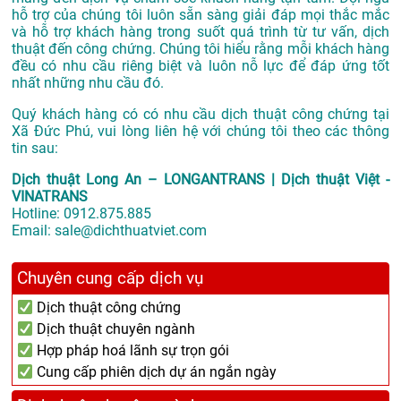
hỗ trợ của chúng tôi luôn sẵn sàng giải đáp mọi thắc mắc
và hỗ trợ khách hàng trong suốt quá trình từ tư vấn, dịch
thuật đến công chứng. Chúng tôi hiểu rằng mỗi khách hàng
đều có nhu cầu riêng biệt và luôn nỗ lực để đáp ứng tốt
nhất những nhu cầu đó.
Quý khách hàng có có nhu cầu dịch thuật công chứng tại
Xã Đức Phú, vui lòng liên hệ với chúng tôi theo các thông
tin sau:
Dịch thuật Long An – LONGANTRANS | Dịch thuật Việt -
VINATRANS
Hotline:
0912.875.885
Email:
sale@dichthuatviet.com
Chuyên cung cấp dịch vụ
Dịch thuật công chứng
Dịch thuật chuyên ngành
Hợp pháp hoá lãnh sự trọn gói
Cung cấp phiên dịch dự án ngắn ngày