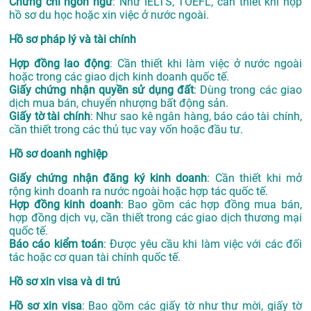
Chứng chỉ ngôn ngữ
: Như IELTS, TOEFL, cần thiết khi nộp
hồ sơ du học hoặc xin việc ở nước ngoài.
Hồ sơ pháp lý và tài chính
Hợp đồng lao động
: Cần thiết khi làm việc ở nước ngoài
hoặc trong các giao dịch kinh doanh quốc tế.
Giấy chứng nhận quyền sử dụng đất
: Dùng trong các giao
dịch mua bán, chuyển nhượng bất động sản.
Giấy tờ tài chính
: Như sao kê ngân hàng, báo cáo tài chính,
cần thiết trong các thủ tục vay vốn hoặc đầu tư.
Hồ sơ doanh nghiệp
Giấy chứng nhận đăng ký kinh doanh
: Cần thiết khi mở
rộng kinh doanh ra nước ngoài hoặc hợp tác quốc tế.
Hợp đồng kinh doanh
: Bao gồm các hợp đồng mua bán,
hợp đồng dịch vụ, cần thiết trong các giao dịch thương mại
quốc tế.
Báo cáo kiểm toán
: Được yêu cầu khi làm việc với các đối
tác hoặc cơ quan tài chính quốc tế.
Hồ sơ xin visa và di trú
Hồ sơ xin visa
: Bao gồm các giấy tờ như thư mời, giấy tờ