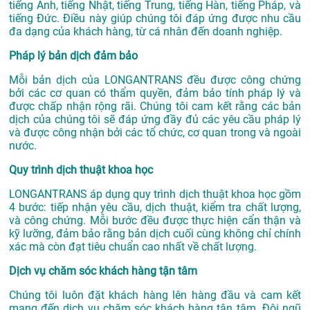
tiếng Anh, tiếng Nhật, tiếng Trung, tiếng Hàn, tiếng Pháp, và
tiếng Đức. Điều này giúp chúng tôi đáp ứng được nhu cầu
đa dạng của khách hàng, từ cá nhân đến doanh nghiệp.
Pháp lý bản dịch đảm bảo
Mỗi bản dịch của LONGANTRANS đều được công chứng
bởi các cơ quan có thẩm quyền, đảm bảo tính pháp lý và
được chấp nhận rộng rãi. Chúng tôi cam kết rằng các bản
dịch của chúng tôi sẽ đáp ứng đầy đủ các yêu cầu pháp lý
và được công nhận bởi các tổ chức, cơ quan trong và ngoài
nước.
Quy trình dịch thuật khoa học
LONGANTRANS áp dụng quy trình dịch thuật khoa học gồm
4 bước: tiếp nhận yêu cầu, dịch thuật, kiểm tra chất lượng,
và công chứng. Mỗi bước đều được thực hiện cẩn thận và
kỹ lưỡng, đảm bảo rằng bản dịch cuối cùng không chỉ chính
xác mà còn đạt tiêu chuẩn cao nhất về chất lượng.
Dịch vụ chăm sóc khách hàng tận tâm
Chúng tôi luôn đặt khách hàng lên hàng đầu và cam kết
mang đến dịch vụ chăm sóc khách hàng tận tâm. Đội ngũ