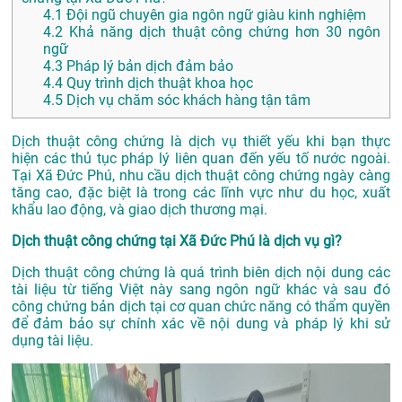
4.1
Đội ngũ chuyên gia ngôn ngữ giàu kinh nghiệm
4.2
Khả năng dịch thuật công chứng hơn 30 ngôn
ngữ
4.3
Pháp lý bản dịch đảm bảo
4.4
Quy trình dịch thuật khoa học
4.5
Dịch vụ chăm sóc khách hàng tận tâm
Dịch thuật công chứng là dịch vụ thiết yếu khi bạn thực
hiện các thủ tục pháp lý liên quan đến yếu tố nước ngoài.
Tại Xã Đức Phú, nhu cầu dịch thuật công chứng ngày càng
tăng cao, đặc biệt là trong các lĩnh vực như du học, xuất
khẩu lao động, và giao dịch thương mại.
Dịch thuật công chứng tại Xã Đức Phú là dịch vụ gì?
Dịch thuật công chứng là quá trình biên dịch nội dung các
tài liệu từ tiếng Việt này sang ngôn ngữ khác và sau đó
công chứng bản dịch tại cơ quan chức năng có thẩm quyền
để đảm bảo sự chính xác về nội dung và pháp lý khi sử
dụng tài liệu.