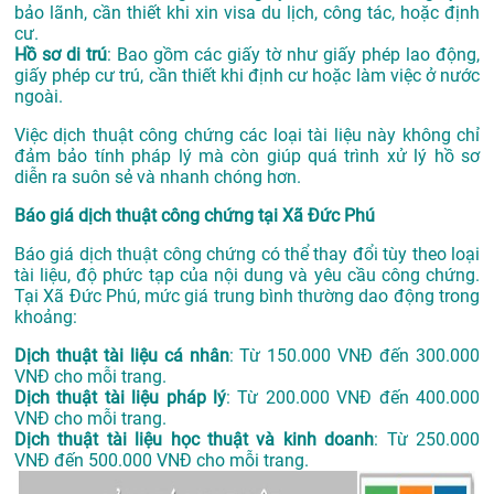
bảo lãnh, cần thiết khi xin visa du lịch, công tác, hoặc định
cư.
Hồ sơ di trú
: Bao gồm các giấy tờ như giấy phép lao động,
giấy phép cư trú, cần thiết khi định cư hoặc làm việc ở nước
ngoài.
Việc dịch thuật công chứng các loại tài liệu này không chỉ
đảm bảo tính pháp lý mà còn giúp quá trình xử lý hồ sơ
diễn ra suôn sẻ và nhanh chóng hơn.
Báo giá dịch thuật công chứng tại Xã Đức Phú
Báo giá dịch thuật công chứng có thể thay đổi tùy theo loại
tài liệu, độ phức tạp của nội dung và yêu cầu công chứng.
Tại Xã Đức Phú, mức giá trung bình thường dao động trong
khoảng:
Dịch thuật tài liệu cá nhân
: Từ 150.000 VNĐ đến 300.000
VNĐ cho mỗi trang.
Dịch thuật tài liệu pháp lý
: Từ 200.000 VNĐ đến 400.000
VNĐ cho mỗi trang.
Dịch thuật tài liệu học thuật và kinh doanh
: Từ 250.000
VNĐ đến 500.000 VNĐ cho mỗi trang.