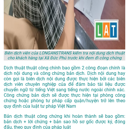
Biên dịch viên của LONGANSTRANS kiểm tra nội dung dịch thuật
cho khách hàng tại Xã Đức Phú trước khi đem đi công chứng
Dịch thuật thuật công chính bao gồm 2 công đoạn chính là
dịch nội dung và công chứng bản dịch. Dịch nội dung hay
còn gọi là biên dịch nội dung được thực hiện bởi các biên
dịch viên chuyên nghiệp của để đảm bảo tài liệu được
chuyển ngữ từ tiếng Việt sang tiếng nước ngoài chính xác.
Công chứng bản dịch sẽ được thực hiện tại phòng công
chứng hoặc phòng tư pháp cấp quận/huyện trở lên theo
quy định của luật tư pháp Việt Nam
Bản dịch thuật công chứng khi hoàn thành sẽ bao gồm:
bản dịch + lời chứng + bản sao hồ sơ gốc được ký, đóng
đấu, theo quy định của pháp luật