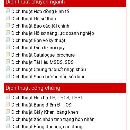
Dịch thuật chuyên ngành
Dịch thuật Hợp đồng kinh tế
Dịch thuật Hồ sơ thầu
Dịch thuật Báo cáo tài chính
Dịch thuật Hồ sơ năng lực doanh nghiệp
Dịch thuật Bản vẽ kỹ thuật
Dịch thuật Điều lệ, nội quy
Dịch thuật Catalogue, brochure
Dịch thuật Tài liệu MSDS, SDS
Dịch thuật Chứng từ xuất nhập khẩu
Dịch thuật Sách hướng dẫn sử dụng
Dịch thuật công chứng
Dịch thuật Học bạ TH, THCS, THPT
Dịch thuật Bảng điểm ĐH, CĐ
Dịch thuật Giấy Khen, bằng khen
Dịch thuật Xác nhận tình trạng hôn nhân
Dịch thuật Bằng đại học, cao đẳng