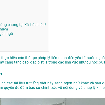
ông chứng tại Xã Hòa Liên?
ghiệm
ngôn ngữ
n thực hiện các thủ tục pháp lý liên quan đến yếu tố nước ngoài
y càng tăng cao, đặc biệt là trong các lĩnh vực như du học, xuấ
ì?
dung các tài liệu từ tiếng Việt này sang ngôn ngữ khác và sau đ
m quyền để đảm bảo sự chính xác về nội dung và pháp lý khi s