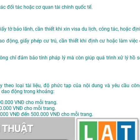
các đối tác hoặc cơ quan tài chính quốc tế.
ấy tờ bảo lãnh, cần thiết khi xin visa du lịch, công tác, hoặc đị
o động, giấy phép cư trú, cần thiết khi định cư hoặc làm việc 
không chỉ đảm bảo tính pháp lý mà còn giúp quá trình xử lý hồ s
y theo loại tài liệu, độ phức tạp của nội dung và yêu cầu côn
g dao động trong khoảng:
00.000 VNĐ cho mỗi trang.
0.000 VNĐ cho mỗi trang.
.000 VNĐ đến 500.000 VNĐ cho mỗi trang.