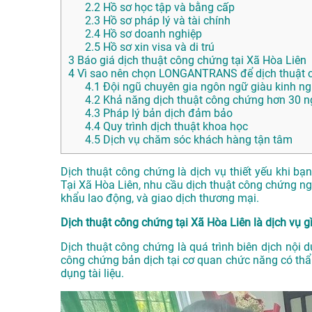
2.2
Hồ sơ học tập và bằng cấp
2.3
Hồ sơ pháp lý và tài chính
2.4
Hồ sơ doanh nghiệp
2.5
Hồ sơ xin visa và di trú
3
Báo giá dịch thuật công chứng tại Xã Hòa Liên
4
Vì sao nên chọn LONGANTRANS để dịch thuật c
4.1
Đội ngũ chuyên gia ngôn ngữ giàu kinh n
4.2
Khả năng dịch thuật công chứng hơn 30 
4.3
Pháp lý bản dịch đảm bảo
4.4
Quy trình dịch thuật khoa học
4.5
Dịch vụ chăm sóc khách hàng tận tâm
Dịch thuật công chứng là dịch vụ thiết yếu khi bạ
Tại Xã Hòa Liên, nhu cầu dịch thuật công chứng ngà
khẩu lao động, và giao dịch thương mại.
Dịch thuật công chứng tại Xã Hòa Liên là dịch vụ g
Dịch thuật công chứng là quá trình biên dịch nội 
công chứng bản dịch tại cơ quan chức năng có thẩ
dụng tài liệu.