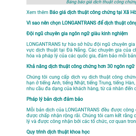
Bảng báo giá dịch thuật công chứ
Xem thêm
Báo giá dịch thuật công chứng tại X
Vì sao nên chọn LONGANTRANS để dịch thuật công
Đội ngũ chuyên gia ngôn ngữ giàu kinh nghiệm
LONGANTRANS tự hào sở hữu đội ngũ chuyên gia n
vực
dịch thuật tại Đà Nẵng
. Các chuyên gia của 
hóa và pháp lý của các quốc gia, đảm bảo mỗi bản
Khả năng dịch thuật công chứng hơn 30 ngôn ngữ
Chúng tôi cung cấp dịch vụ dịch thuật công chứ
hạn ở tiếng Anh, tiếng Nhật, tiếng Trung, tiếng Hà
nhu cầu đa dạng của khách hàng, từ cá nhân đến 
Pháp lý bản dịch đảm bảo
Mỗi bản dịch của LONGANTRANS đều được công ch
được chấp nhận rộng rãi. Chúng tôi cam kết rằng 
lý và được công nhận bởi các tổ chức, cơ quan tro
Quy trình dịch thuật khoa học