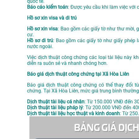
quốc tế.
Báo cáo kiểm toán
: Được yêu cầu khi làm việc với 
Hồ sơ xin visa và di trú
Hồ sơ xin visa
: Bao gồm các giấy tờ như thư mời, gi
cư.
Hồ sơ di trú
: Bao gồm các giấy tờ như giấy phép la
nước ngoài.
Việc dịch thuật công chứng các loại tài liệu này 
diễn ra suôn sẻ và nhanh chóng hơn.
Báo giá dịch thuật công chứng tại Xã Hòa Liên
Báo giá dịch thuật công chứng có thể thay đổi tù
chứng. Tại Xã Hòa Liên, mức giá trung bình thườn
Dịch thuật tài liệu cá nhân
: Từ 150.000 VNĐ đến 3
Dịch thuật tài liệu pháp lý
: Từ 200.000 VNĐ đến 40
Dịch thuật tài liệu học thuật và kinh doanh
: Từ 250