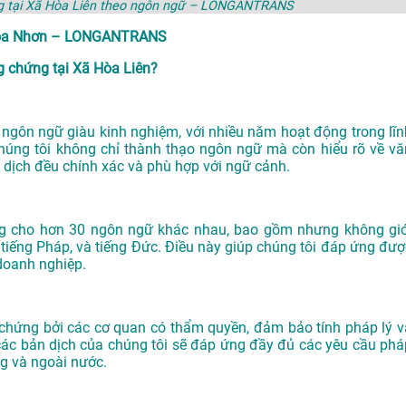
ng tại Xã Hòa Liên theo ngôn ngữ – LONGANTRANS
ã Hòa Nhơn – LONGANTRANS
 chứng tại Xã Hòa Liên?
gôn ngữ giàu kinh nghiệm, với nhiều năm hoạt động trong lĩn
chúng tôi không chỉ thành thạo ngôn ngữ mà còn hiểu rõ về vă
 dịch đều chính xác và phù hợp với ngữ cảnh.
ng cho hơn 30 ngôn ngữ khác nhau, bao gồm nhưng không giớ
n, tiếng Pháp, và tiếng Đức. Điều này giúp chúng tôi đáp ứng đượ
doanh nghiệp.
ứng bởi các cơ quan có thẩm quyền, đảm bảo tính pháp lý v
các bản dịch của chúng tôi sẽ đáp ứng đầy đủ các yêu cầu phá
ng và ngoài nước.