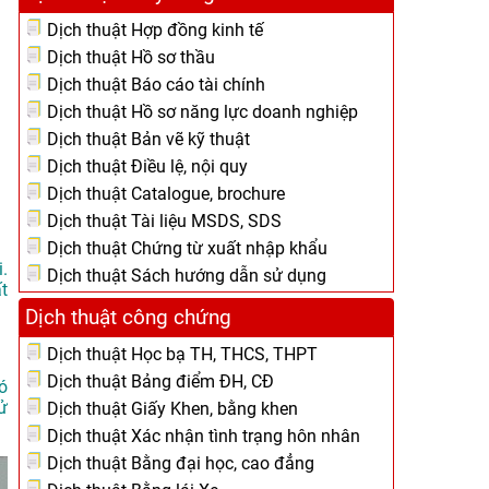
Dịch thuật Hợp đồng kinh tế
Dịch thuật Hồ sơ thầu
Dịch thuật Báo cáo tài chính
Dịch thuật Hồ sơ năng lực doanh nghiệp
Dịch thuật Bản vẽ kỹ thuật
Dịch thuật Điều lệ, nội quy
Dịch thuật Catalogue, brochure
Dịch thuật Tài liệu MSDS, SDS
Dịch thuật Chứng từ xuất nhập khẩu
.
Dịch thuật Sách hướng dẫn sử dụng
t
Dịch thuật công chứng
Dịch thuật Học bạ TH, THCS, THPT
Dịch thuật Bảng điểm ĐH, CĐ
ó
ử
Dịch thuật Giấy Khen, bằng khen
Dịch thuật Xác nhận tình trạng hôn nhân
Dịch thuật Bằng đại học, cao đẳng