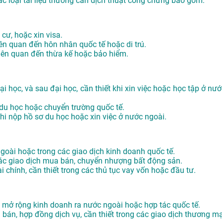
ác loại tài liệu thường cần dịch thuật công chứng bao gồm:
 cư, hoặc xin visa.
iên quan đến hôn nhân quốc tế hoặc di trú.
 liên quan đến thừa kế hoặc bảo hiểm.
i học, và sau đại học, cần thiết khi xin việc hoặc học tập ở nướ
 du học hoặc chuyển trường quốc tế.
khi nộp hồ sơ du học hoặc xin việc ở nước ngoài.
 ngoài hoặc trong các giao dịch kinh doanh quốc tế.
các giao dịch mua bán, chuyển nhượng bất động sản.
i chính, cần thiết trong các thủ tục vay vốn hoặc đầu tư.
hi mở rộng kinh doanh ra nước ngoài hoặc hợp tác quốc tế.
án, hợp đồng dịch vụ, cần thiết trong các giao dịch thương mạ