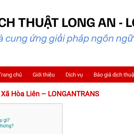
Trang chủ
Giới thiệu
Dịch vụ
Báo giá dịch thuậ
tại Xã Hòa Liên – LONGANTRANS
ụ gì?
 chứng?