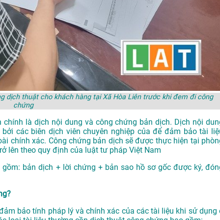
 dịch thuật cho khách hàng tại Xã Hòa Liên trước khi đem đi công
chứng
 chính là dịch nội dung và công chứng bản dịch. Dịch nội dun
 bởi các biên dịch viên chuyên nghiệp của để đảm bảo tài liệ
oài chính xác. Công chứng bản dịch sẽ được thực hiện tại phòn
 lên theo quy định của luật tư pháp Việt Nam
 gồm: bản dịch + lời chứng + bản sao hồ sơ gốc được ký, đón
ứng?
ảm bảo tính pháp lý và chính xác của các tài liệu khi sử dụng 