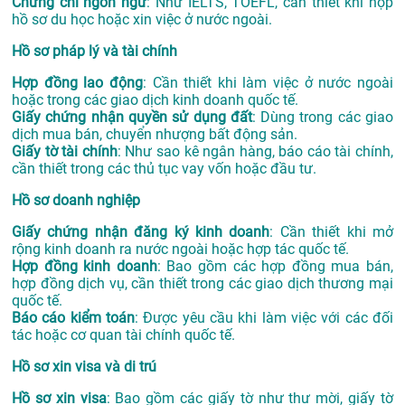
Chứng chỉ ngôn ngữ
: Như IELTS, TOEFL, cần thiết khi nộp
hồ sơ du học hoặc xin việc ở nước ngoài.
Hồ sơ pháp lý và tài chính
Hợp đồng lao động
: Cần thiết khi làm việc ở nước ngoài
hoặc trong các giao dịch kinh doanh quốc tế.
Giấy chứng nhận quyền sử dụng đất
: Dùng trong các giao
dịch mua bán, chuyển nhượng bất động sản.
Giấy tờ tài chính
: Như sao kê ngân hàng, báo cáo tài chính,
cần thiết trong các thủ tục vay vốn hoặc đầu tư.
Hồ sơ doanh nghiệp
Giấy chứng nhận đăng ký kinh doanh
: Cần thiết khi mở
rộng kinh doanh ra nước ngoài hoặc hợp tác quốc tế.
Hợp đồng kinh doanh
: Bao gồm các hợp đồng mua bán,
hợp đồng dịch vụ, cần thiết trong các giao dịch thương mại
quốc tế.
Báo cáo kiểm toán
: Được yêu cầu khi làm việc với các đối
tác hoặc cơ quan tài chính quốc tế.
Hồ sơ xin visa và di trú
Hồ sơ xin visa
: Bao gồm các giấy tờ như thư mời, giấy tờ