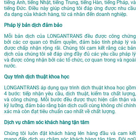
tiếng Anh, tiếng Nhật, tiếng Trung, tiếng Hàn, tiếng Pháp, và
tiếng Đức. Điều này giúp chúng tôi đáp ứng được nhu cầu
đa dạng của khách hàng, từ cá nhân đến doanh nghiệp.
Pháp lý bản dịch đảm bảo
Mỗi bản dịch của LONGANTRANS đều được công chứng
bởi các cơ quan có thẩm quyền, đảm bảo tính pháp lý và
được chấp nhận rộng rãi. Chúng tôi cam kết rằng các bản
dịch của chúng tôi sẽ đáp ứng đầy đủ các yêu cầu pháp lý
và được công nhận bởi các tổ chức, cơ quan trong và ngoài
nước.
Quy trình dịch thuật khoa học
LONGANTRANS áp dụng quy trình dịch thuật khoa học gồm
4 bước: tiếp nhận yêu cầu, dịch thuật, kiểm tra chất lượng,
và công chứng. Mỗi bước đều được thực hiện cẩn thận và
kỹ lưỡng, đảm bảo rằng bản dịch cuối cùng không chỉ chính
xác mà còn đạt tiêu chuẩn cao nhất về chất lượng.
Dịch vụ chăm sóc khách hàng tận tâm
Chúng tôi luôn đặt khách hàng lên hàng đầu và cam kết
mang đến dịch vụ chăm sóc khách hàng tận tâm. Đội ngũ