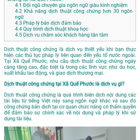
4.1
Đội ngũ chuyên gia ngôn ngữ giàu kinh nghiệm
4.2
Khả năng dịch thuật công chứng hơn 30 ngôn
ngữ
4.3
Pháp lý bản dịch đảm bảo
4.4
Quy trình dịch thuật khoa học
4.5
Dịch vụ chăm sóc khách hàng tận tâm
Dịch thuật công chứng là dịch vụ thiết yếu khi bạn thực
hiện các thủ tục pháp lý liên quan đến yếu tố nước ngoài.
Tại Xã Quế Phước, nhu cầu dịch thuật công chứng ngày
càng tăng cao, đặc biệt là trong các lĩnh vực như du học,
xuất khẩu lao động, và giao dịch thương mại.
Dịch thuật công chứng tại Xã Quế Phước là dịch vụ gì?
Dịch thuật công chứng là quá trình biên dịch nội dung các
tài liệu từ tiếng Việt này sang ngôn ngữ khác và sau đó
công chứng bản dịch tại cơ quan chức năng có thẩm quyền
để đảm bảo sự chính xác về nội dung và pháp lý khi sử
dụng tài liệu.