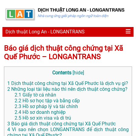
Dịch thuật Long An - LONGANTRANS
Báo giá dịch thuật công chứng tại Xã
Quế Phước – LONGANTRANS
Contents
[
hide
]
1
Dịch thuật công chứng tại Xã Quế Phước là dịch vụ gì?
2
Những loại tài liệu nào thì nên dịch thuật công chứng?
2.1
Giấy tờ cá nhân
2.2
Hồ sơ học tập và bằng cấp
2.3
Hồ sơ pháp lý và tài chính
2.4
Hồ sơ doanh nghiệp
2.5
Hồ sơ xin visa và di trú
3
Báo giá dịch thuật công chứng tại Xã Quế Phước
4
Vì sao nên chọn LONGANTRANS để dịch thuật công
chứng tại Xã Quế Phước?