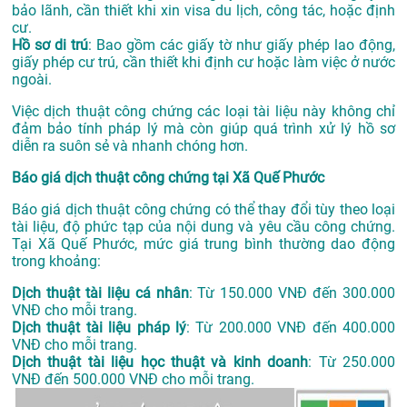
bảo lãnh, cần thiết khi xin visa du lịch, công tác, hoặc định
cư.
Hồ sơ di trú
: Bao gồm các giấy tờ như giấy phép lao động,
giấy phép cư trú, cần thiết khi định cư hoặc làm việc ở nước
ngoài.
Việc dịch thuật công chứng các loại tài liệu này không chỉ
đảm bảo tính pháp lý mà còn giúp quá trình xử lý hồ sơ
diễn ra suôn sẻ và nhanh chóng hơn.
Báo giá dịch thuật công chứng tại Xã Quế Phước
Báo giá dịch thuật công chứng có thể thay đổi tùy theo loại
tài liệu, độ phức tạp của nội dung và yêu cầu công chứng.
Tại Xã Quế Phước, mức giá trung bình thường dao động
trong khoảng:
Dịch thuật tài liệu cá nhân
: Từ 150.000 VNĐ đến 300.000
VNĐ cho mỗi trang.
Dịch thuật tài liệu pháp lý
: Từ 200.000 VNĐ đến 400.000
VNĐ cho mỗi trang.
Dịch thuật tài liệu học thuật và kinh doanh
: Từ 250.000
VNĐ đến 500.000 VNĐ cho mỗi trang.