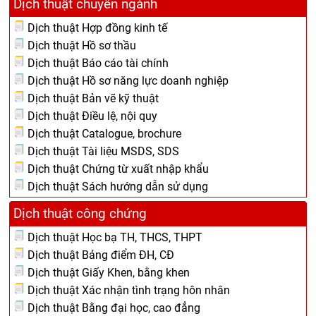
Dịch thuật chuyên ngành
Dịch thuật Hợp đồng kinh tế
Dịch thuật Hồ sơ thầu
Dịch thuật Báo cáo tài chính
Dịch thuật Hồ sơ năng lực doanh nghiệp
Dịch thuật Bản vẽ kỹ thuật
Dịch thuật Điều lệ, nội quy
Dịch thuật Catalogue, brochure
Dịch thuật Tài liệu MSDS, SDS
Dịch thuật Chứng từ xuất nhập khẩu
Dịch thuật Sách hướng dẫn sử dụng
Dịch thuật công chứng
Dịch thuật Học bạ TH, THCS, THPT
Dịch thuật Bảng điểm ĐH, CĐ
Dịch thuật Giấy Khen, bằng khen
Dịch thuật Xác nhận tình trạng hôn nhân
Dịch thuật Bằng đại học, cao đẳng