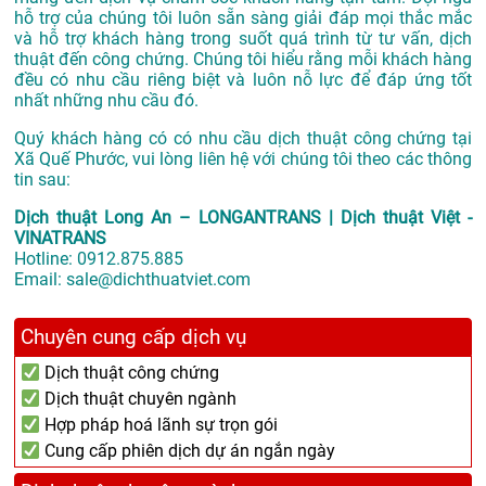
hỗ trợ của chúng tôi luôn sẵn sàng giải đáp mọi thắc mắc
và hỗ trợ khách hàng trong suốt quá trình từ tư vấn, dịch
thuật đến công chứng. Chúng tôi hiểu rằng mỗi khách hàng
đều có nhu cầu riêng biệt và luôn nỗ lực để đáp ứng tốt
nhất những nhu cầu đó.
Quý khách hàng có có nhu cầu dịch thuật công chứng tại
Xã Quế Phước, vui lòng liên hệ với chúng tôi theo các thông
tin sau:
Dịch thuật Long An – LONGANTRANS | Dịch thuật Việt -
VINATRANS
Hotline:
0912.875.885
Email:
sale@dichthuatviet.com
Chuyên cung cấp dịch vụ
Dịch thuật công chứng
Dịch thuật chuyên ngành
Hợp pháp hoá lãnh sự trọn gói
Cung cấp phiên dịch dự án ngắn ngày