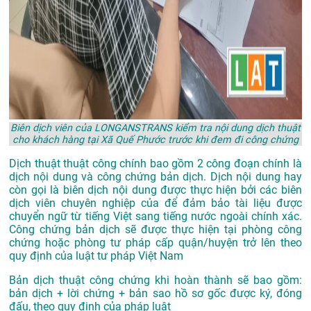
Biên dịch viên của LONGANSTRANS kiểm tra nội dung dịch thuật
cho khách hàng tại Xã Quế Phước trước khi đem đi công chứng
Dịch thuật thuật công chính bao gồm 2 công đoạn chính là
dịch nội dung và công chứng bản dịch. Dịch nội dung hay
còn gọi là biên dịch nội dung được thực hiện bởi các biên
dịch viên chuyên nghiệp của để đảm bảo tài liệu được
chuyển ngữ từ tiếng Việt sang tiếng nước ngoài chính xác.
Công chứng bản dịch sẽ được thực hiện tại phòng công
chứng hoặc phòng tư pháp cấp quận/huyện trở lên theo
quy định của luật tư pháp Việt Nam
Bản dịch thuật công chứng khi hoàn thành sẽ bao gồm:
bản dịch + lời chứng + bản sao hồ sơ gốc được ký, đóng
đấu, theo quy định của pháp luật