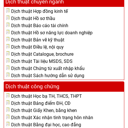
Dịch thuật chuyên ngành
Dịch thuật Hợp đồng kinh tế
Dịch thuật Hồ sơ thầu
Dịch thuật Báo cáo tài chính
Dịch thuật Hồ sơ năng lực doanh nghiệp
Dịch thuật Bản vẽ kỹ thuật
Dịch thuật Điều lệ, nội quy
Dịch thuật Catalogue, brochure
Dịch thuật Tài liệu MSDS, SDS
Dịch thuật Chứng từ xuất nhập khẩu
Dịch thuật Sách hướng dẫn sử dụng
Dịch thuật công chứng
Dịch thuật Học bạ TH, THCS, THPT
Dịch thuật Bảng điểm ĐH, CĐ
Dịch thuật Giấy Khen, bằng khen
Dịch thuật Xác nhận tình trạng hôn nhân
Dịch thuật Bằng đại học, cao đẳng