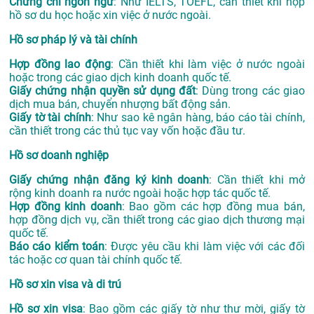
Chứng chỉ ngôn ngữ
: Như IELTS, TOEFL, cần thiết khi nộp
hồ sơ du học hoặc xin việc ở nước ngoài.
Hồ sơ pháp lý và tài chính
Hợp đồng lao động
: Cần thiết khi làm việc ở nước ngoài
hoặc trong các giao dịch kinh doanh quốc tế.
Giấy chứng nhận quyền sử dụng đất
: Dùng trong các giao
dịch mua bán, chuyển nhượng bất động sản.
Giấy tờ tài chính
: Như sao kê ngân hàng, báo cáo tài chính,
cần thiết trong các thủ tục vay vốn hoặc đầu tư.
Hồ sơ doanh nghiệp
Giấy chứng nhận đăng ký kinh doanh
: Cần thiết khi mở
rộng kinh doanh ra nước ngoài hoặc hợp tác quốc tế.
Hợp đồng kinh doanh
: Bao gồm các hợp đồng mua bán,
hợp đồng dịch vụ, cần thiết trong các giao dịch thương mại
quốc tế.
Báo cáo kiểm toán
: Được yêu cầu khi làm việc với các đối
tác hoặc cơ quan tài chính quốc tế.
Hồ sơ xin visa và di trú
Hồ sơ xin visa
: Bao gồm các giấy tờ như thư mời, giấy tờ