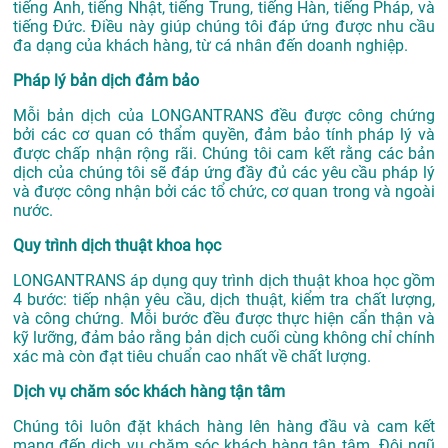
tiếng Anh, tiếng Nhật, tiếng Trung, tiếng Hàn, tiếng Pháp, và
tiếng Đức. Điều này giúp chúng tôi đáp ứng được nhu cầu
đa dạng của khách hàng, từ cá nhân đến doanh nghiệp.
Pháp lý bản dịch đảm bảo
Mỗi bản dịch của LONGANTRANS đều được công chứng
bởi các cơ quan có thẩm quyền, đảm bảo tính pháp lý và
được chấp nhận rộng rãi. Chúng tôi cam kết rằng các bản
dịch của chúng tôi sẽ đáp ứng đầy đủ các yêu cầu pháp lý
và được công nhận bởi các tổ chức, cơ quan trong và ngoài
nước.
Quy trình dịch thuật khoa học
LONGANTRANS áp dụng quy trình dịch thuật khoa học gồm
4 bước: tiếp nhận yêu cầu, dịch thuật, kiểm tra chất lượng,
và công chứng. Mỗi bước đều được thực hiện cẩn thận và
kỹ lưỡng, đảm bảo rằng bản dịch cuối cùng không chỉ chính
xác mà còn đạt tiêu chuẩn cao nhất về chất lượng.
Dịch vụ chăm sóc khách hàng tận tâm
Chúng tôi luôn đặt khách hàng lên hàng đầu và cam kết
mang đến dịch vụ chăm sóc khách hàng tận tâm. Đội ngũ