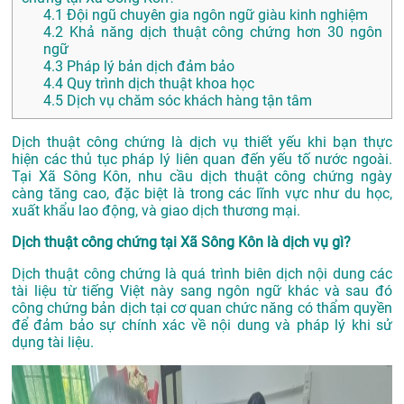
4.1
Đội ngũ chuyên gia ngôn ngữ giàu kinh nghiệm
4.2
Khả năng dịch thuật công chứng hơn 30 ngôn
ngữ
4.3
Pháp lý bản dịch đảm bảo
4.4
Quy trình dịch thuật khoa học
4.5
Dịch vụ chăm sóc khách hàng tận tâm
Dịch thuật công chứng là dịch vụ thiết yếu khi bạn thực
hiện các thủ tục pháp lý liên quan đến yếu tố nước ngoài.
Tại Xã Sông Kôn, nhu cầu dịch thuật công chứng ngày
càng tăng cao, đặc biệt là trong các lĩnh vực như du học,
xuất khẩu lao động, và giao dịch thương mại.
Dịch thuật công chứng tại Xã Sông Kôn là dịch vụ gì?
Dịch thuật công chứng là quá trình biên dịch nội dung các
tài liệu từ tiếng Việt này sang ngôn ngữ khác và sau đó
công chứng bản dịch tại cơ quan chức năng có thẩm quyền
để đảm bảo sự chính xác về nội dung và pháp lý khi sử
dụng tài liệu.