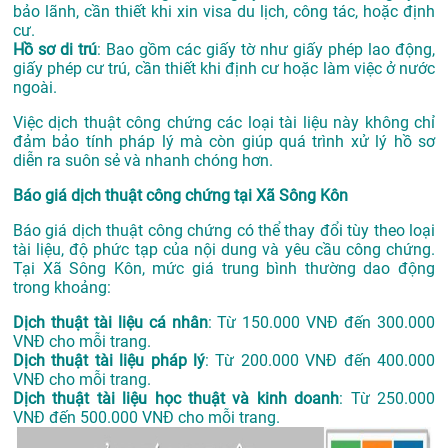
bảo lãnh, cần thiết khi xin visa du lịch, công tác, hoặc định
cư.
Hồ sơ di trú
: Bao gồm các giấy tờ như giấy phép lao động,
giấy phép cư trú, cần thiết khi định cư hoặc làm việc ở nước
ngoài.
Việc dịch thuật công chứng các loại tài liệu này không chỉ
đảm bảo tính pháp lý mà còn giúp quá trình xử lý hồ sơ
diễn ra suôn sẻ và nhanh chóng hơn.
Báo giá dịch thuật công chứng tại Xã Sông Kôn
Báo giá dịch thuật công chứng có thể thay đổi tùy theo loại
tài liệu, độ phức tạp của nội dung và yêu cầu công chứng.
Tại Xã Sông Kôn, mức giá trung bình thường dao động
trong khoảng:
Dịch thuật tài liệu cá nhân
: Từ 150.000 VNĐ đến 300.000
VNĐ cho mỗi trang.
Dịch thuật tài liệu pháp lý
: Từ 200.000 VNĐ đến 400.000
VNĐ cho mỗi trang.
Dịch thuật tài liệu học thuật và kinh doanh
: Từ 250.000
VNĐ đến 500.000 VNĐ cho mỗi trang.