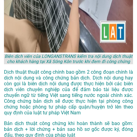
Biên dịch viên của LONGANSTRANS kiểm tra nội dung dịch thuật
cho khách hàng tại Xã Sông Kôn trước khi đem đi công chứng
Dịch thuật thuật công chính bao gồm 2 công đoạn chính là
dịch nội dung và công chứng bản dịch. Dịch nội dung hay
còn gọi là biên dịch nội dung được thực hiện bởi các biên
dịch viên chuyên nghiệp của để đảm bảo tài liệu được
chuyển ngữ từ tiếng Việt sang tiếng nước ngoài chính xác.
Công chứng bản dịch sẽ được thực hiện tại phòng công
chứng hoặc phòng tư pháp cấp quận/huyện trở lên theo
quy định của luật tư pháp Việt Nam
Bản dịch thuật công chứng khi hoàn thành sẽ bao gồm:
bản dịch + lời chứng + bản sao hồ sơ gốc được ký, đóng
đấu, theo quy định của pháp luật