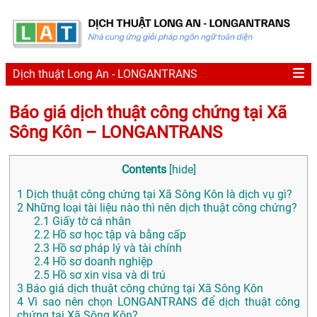
Dịch thuật Long An - LONGANTRANS
Báo giá dịch thuật công chứng tại Xã
Sông Kôn – LONGANTRANS
Contents
[
hide
]
1
Dịch thuật công chứng tại Xã Sông Kôn là dịch vụ gì?
2
Những loại tài liệu nào thì nên dịch thuật công chứng?
2.1
Giấy tờ cá nhân
2.2
Hồ sơ học tập và bằng cấp
2.3
Hồ sơ pháp lý và tài chính
2.4
Hồ sơ doanh nghiệp
2.5
Hồ sơ xin visa và di trú
3
Báo giá dịch thuật công chứng tại Xã Sông Kôn
4
Vì sao nên chọn LONGANTRANS để dịch thuật công
chứng tại Xã Sông Kôn?