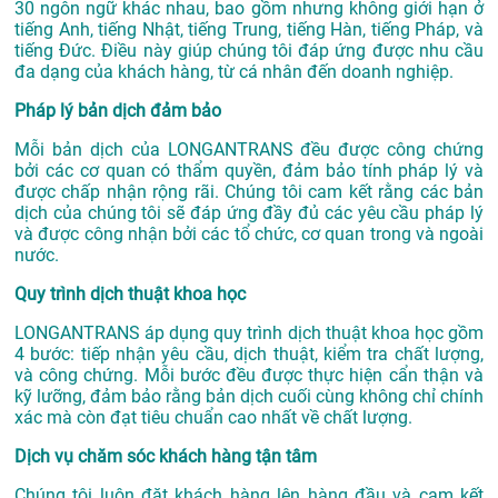
30 ngôn ngữ khác nhau, bao gồm nhưng không giới hạn ở
tiếng Anh, tiếng Nhật, tiếng Trung, tiếng Hàn, tiếng Pháp, và
tiếng Đức. Điều này giúp chúng tôi đáp ứng được nhu cầu
đa dạng của khách hàng, từ cá nhân đến doanh nghiệp.
Pháp lý bản dịch đảm bảo
Mỗi bản dịch của LONGANTRANS đều được công chứng
bởi các cơ quan có thẩm quyền, đảm bảo tính pháp lý và
được chấp nhận rộng rãi. Chúng tôi cam kết rằng các bản
dịch của chúng tôi sẽ đáp ứng đầy đủ các yêu cầu pháp lý
và được công nhận bởi các tổ chức, cơ quan trong và ngoài
nước.
Quy trình dịch thuật khoa học
LONGANTRANS áp dụng quy trình dịch thuật khoa học gồm
4 bước: tiếp nhận yêu cầu, dịch thuật, kiểm tra chất lượng,
và công chứng. Mỗi bước đều được thực hiện cẩn thận và
kỹ lưỡng, đảm bảo rằng bản dịch cuối cùng không chỉ chính
xác mà còn đạt tiêu chuẩn cao nhất về chất lượng.
Dịch vụ chăm sóc khách hàng tận tâm
Chúng tôi luôn đặt khách hàng lên hàng đầu và cam kết