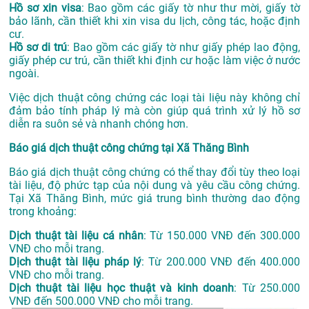
Hồ sơ xin visa
: Bao gồm các giấy tờ như thư mời, giấy tờ
bảo lãnh, cần thiết khi xin visa du lịch, công tác, hoặc định
cư.
Hồ sơ di trú
: Bao gồm các giấy tờ như giấy phép lao động,
giấy phép cư trú, cần thiết khi định cư hoặc làm việc ở nước
ngoài.
Việc dịch thuật công chứng các loại tài liệu này không chỉ
đảm bảo tính pháp lý mà còn giúp quá trình xử lý hồ sơ
diễn ra suôn sẻ và nhanh chóng hơn.
Báo giá dịch thuật công chứng tại Xã Thăng Bình
Báo giá dịch thuật công chứng có thể thay đổi tùy theo loại
tài liệu, độ phức tạp của nội dung và yêu cầu công chứng.
Tại Xã Thăng Bình, mức giá trung bình thường dao động
trong khoảng:
Dịch thuật tài liệu cá nhân
: Từ 150.000 VNĐ đến 300.000
VNĐ cho mỗi trang.
Dịch thuật tài liệu pháp lý
: Từ 200.000 VNĐ đến 400.000
VNĐ cho mỗi trang.
Dịch thuật tài liệu học thuật và kinh doanh
: Từ 250.000
VNĐ đến 500.000 VNĐ cho mỗi trang.