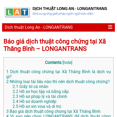
Dịch thuật Long An - LONGANTRANS
Báo giá dịch thuật công chứng tại Xã
Thăng Bình – LONGANTRANS
Contents
[
hide
]
1
Dịch thuật công chứng tại Xã Thăng Bình là dịch vụ
gì?
2
Những loại tài liệu nào thì nên dịch thuật công chứng?
2.1
Giấy tờ cá nhân
2.2
Hồ sơ học tập và bằng cấp
2.3
Hồ sơ pháp lý và tài chính
2.4
Hồ sơ doanh nghiệp
2.5
Hồ sơ xin visa và di trú
3
Báo giá dịch thuật công chứng tại Xã Thăng Bình
4
Vì sao nên chọn LONGANTRANS để dịch thuật công