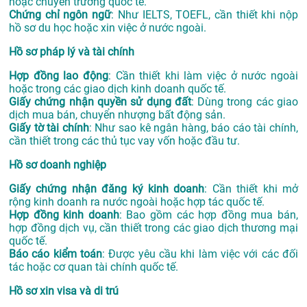
hoặc chuyển trường quốc tế.
Chứng chỉ ngôn ngữ
: Như IELTS, TOEFL, cần thiết khi nộp
hồ sơ du học hoặc xin việc ở nước ngoài.
Hồ sơ pháp lý và tài chính
Hợp đồng lao động
: Cần thiết khi làm việc ở nước ngoài
hoặc trong các giao dịch kinh doanh quốc tế.
Giấy chứng nhận quyền sử dụng đất
: Dùng trong các giao
dịch mua bán, chuyển nhượng bất động sản.
Giấy tờ tài chính
: Như sao kê ngân hàng, báo cáo tài chính,
cần thiết trong các thủ tục vay vốn hoặc đầu tư.
Hồ sơ doanh nghiệp
Giấy chứng nhận đăng ký kinh doanh
: Cần thiết khi mở
rộng kinh doanh ra nước ngoài hoặc hợp tác quốc tế.
Hợp đồng kinh doanh
: Bao gồm các hợp đồng mua bán,
hợp đồng dịch vụ, cần thiết trong các giao dịch thương mại
quốc tế.
Báo cáo kiểm toán
: Được yêu cầu khi làm việc với các đối
tác hoặc cơ quan tài chính quốc tế.
Hồ sơ xin visa và di trú