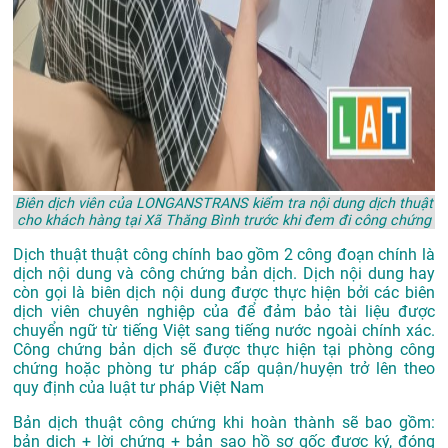
Biên dịch viên của LONGANSTRANS kiểm tra nội dung dịch thuật
cho khách hàng tại Xã Thăng Bình trước khi đem đi công chứng
Dịch thuật thuật công chính bao gồm 2 công đoạn chính là
dịch nội dung và công chứng bản dịch. Dịch nội dung hay
còn gọi là biên dịch nội dung được thực hiện bởi các biên
dịch viên chuyên nghiệp của để đảm bảo tài liệu được
chuyển ngữ từ tiếng Việt sang tiếng nước ngoài chính xác.
Công chứng bản dịch sẽ được thực hiện tại phòng công
chứng hoặc phòng tư pháp cấp quận/huyện trở lên theo
quy định của luật tư pháp Việt Nam
Bản dịch thuật công chứng khi hoàn thành sẽ bao gồm:
bản dịch + lời chứng + bản sao hồ sơ gốc được ký, đóng