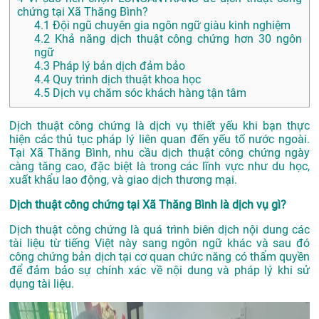
chứng tại Xã Thăng Bình?
4.1
Đội ngũ chuyên gia ngôn ngữ giàu kinh nghiệm
4.2
Khả năng dịch thuật công chứng hơn 30 ngôn
ngữ
4.3
Pháp lý bản dịch đảm bảo
4.4
Quy trình dịch thuật khoa học
4.5
Dịch vụ chăm sóc khách hàng tận tâm
Dịch thuật công chứng là dịch vụ thiết yếu khi bạn thực
hiện các thủ tục pháp lý liên quan đến yếu tố nước ngoài.
Tại Xã Thăng Bình, nhu cầu dịch thuật công chứng ngày
càng tăng cao, đặc biệt là trong các lĩnh vực như du học,
xuất khẩu lao động, và giao dịch thương mại.
Dịch thuật công chứng tại Xã Thăng Bình là dịch vụ gì?
Dịch thuật công chứng là quá trình biên dịch nội dung các
tài liệu từ tiếng Việt này sang ngôn ngữ khác và sau đó
công chứng bản dịch tại cơ quan chức năng có thẩm quyền
để đảm bảo sự chính xác về nội dung và pháp lý khi sử
dụng tài liệu.