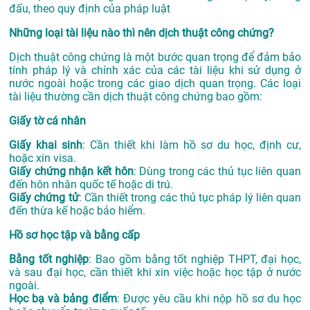
đấu, theo quy định của pháp luật
Những loại tài liệu nào thì nên dịch thuật công chứng?
Dịch thuật công chứng là một bước quan trọng để đảm bảo
tính pháp lý và chính xác của các tài liệu khi sử dụng ở
nước ngoài hoặc trong các giao dịch quan trọng. Các loại
tài liệu thường cần dịch thuật công chứng bao gồm:
Giấy tờ cá nhân
Giấy khai sinh
: Cần thiết khi làm hồ sơ du học, định cư,
hoặc xin visa.
Giấy chứng nhận kết hôn
: Dùng trong các thủ tục liên quan
đến hôn nhân quốc tế hoặc di trú.
Giấy chứng tử
: Cần thiết trong các thủ tục pháp lý liên quan
đến thừa kế hoặc bảo hiểm.
Hồ sơ học tập và bằng cấp
Bằng tốt nghiệp
: Bao gồm bằng tốt nghiệp THPT, đại học,
và sau đại học, cần thiết khi xin việc hoặc học tập ở nước
ngoài.
Học bạ và bảng điểm
: Được yêu cầu khi nộp hồ sơ du học