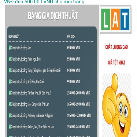
VNĐ đến 500.000 VNĐ cho mỗi trang.