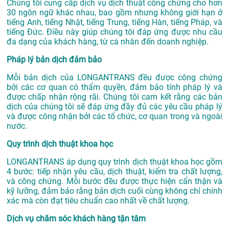
Chúng tôi cung cấp dịch vụ dịch thuật công chứng cho hơn
30 ngôn ngữ khác nhau, bao gồm nhưng không giới hạn ở
tiếng Anh, tiếng Nhật, tiếng Trung, tiếng Hàn, tiếng Pháp, và
tiếng Đức. Điều này giúp chúng tôi đáp ứng được nhu cầu
đa dạng của khách hàng, từ cá nhân đến doanh nghiệp.
Pháp lý bản dịch đảm bảo
Mỗi bản dịch của LONGANTRANS đều được công chứng
bởi các cơ quan có thẩm quyền, đảm bảo tính pháp lý và
được chấp nhận rộng rãi. Chúng tôi cam kết rằng các bản
dịch của chúng tôi sẽ đáp ứng đầy đủ các yêu cầu pháp lý
và được công nhận bởi các tổ chức, cơ quan trong và ngoài
nước.
Quy trình dịch thuật khoa học
LONGANTRANS áp dụng quy trình dịch thuật khoa học gồm
4 bước: tiếp nhận yêu cầu, dịch thuật, kiểm tra chất lượng,
và công chứng. Mỗi bước đều được thực hiện cẩn thận và
kỹ lưỡng, đảm bảo rằng bản dịch cuối cùng không chỉ chính
xác mà còn đạt tiêu chuẩn cao nhất về chất lượng.
Dịch vụ chăm sóc khách hàng tận tâm