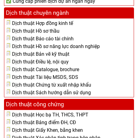
Cung cấp phiên dịch dự án ngắn ngày
Dịch thuật chuyên ngành
Dịch thuật Hợp đồng kinh tế
Dịch thuật Hồ sơ thầu
Dịch thuật Báo cáo tài chính
Dịch thuật Hồ sơ năng lực doanh nghiệp
Dịch thuật Bản vẽ kỹ thuật
Dịch thuật Điều lệ, nội quy
Dịch thuật Catalogue, brochure
Dịch thuật Tài liệu MSDS, SDS
Dịch thuật Chứng từ xuất nhập khẩu
Dịch thuật Sách hướng dẫn sử dụng
Dịch thuật công chứng
Dịch thuật Học bạ TH, THCS, THPT
Dịch thuật Bảng điểm ĐH, CĐ
Dịch thuật Giấy Khen, bằng khen
Dịch thuật Xác nhận tình trạng hôn nhân