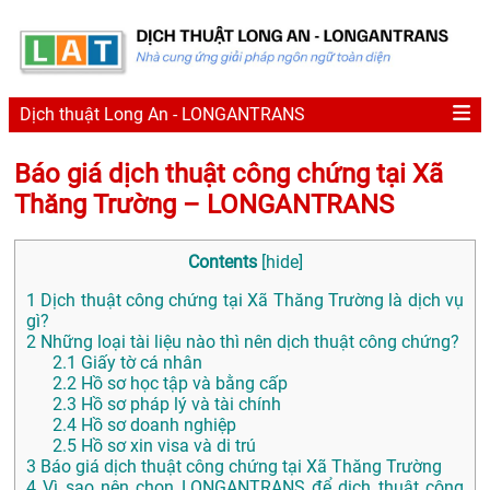
Dịch thuật Long An - LONGANTRANS
Báo giá dịch thuật công chứng tại Xã
Thăng Trường – LONGANTRANS
Contents
[
hide
]
1
Dịch thuật công chứng tại Xã Thăng Trường là dịch vụ
gì?
2
Những loại tài liệu nào thì nên dịch thuật công chứng?
2.1
Giấy tờ cá nhân
2.2
Hồ sơ học tập và bằng cấp
2.3
Hồ sơ pháp lý và tài chính
2.4
Hồ sơ doanh nghiệp
2.5
Hồ sơ xin visa và di trú
3
Báo giá dịch thuật công chứng tại Xã Thăng Trường
4
Vì sao nên chọn LONGANTRANS để dịch thuật công