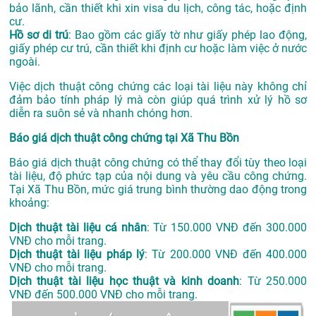
bảo lãnh, cần thiết khi xin visa du lịch, công tác, hoặc định
cư.
Hồ sơ di trú
: Bao gồm các giấy tờ như giấy phép lao động,
giấy phép cư trú, cần thiết khi định cư hoặc làm việc ở nước
ngoài.
Việc dịch thuật công chứng các loại tài liệu này không chỉ
đảm bảo tính pháp lý mà còn giúp quá trình xử lý hồ sơ
diễn ra suôn sẻ và nhanh chóng hơn.
Báo giá dịch thuật công chứng tại Xã Thu Bồn
Báo giá dịch thuật công chứng có thể thay đổi tùy theo loại
tài liệu, độ phức tạp của nội dung và yêu cầu công chứng.
Tại Xã Thu Bồn, mức giá trung bình thường dao động trong
khoảng:
Dịch thuật tài liệu cá nhân
: Từ 150.000 VNĐ đến 300.000
VNĐ cho mỗi trang.
Dịch thuật tài liệu pháp lý
: Từ 200.000 VNĐ đến 400.000
VNĐ cho mỗi trang.
Dịch thuật tài liệu học thuật và kinh doanh
: Từ 250.000
VNĐ đến 500.000 VNĐ cho mỗi trang.