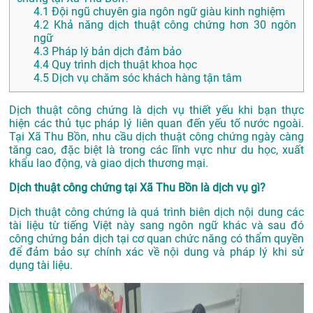
4.1
Đội ngũ chuyên gia ngôn ngữ giàu kinh nghiệm
4.2
Khả năng dịch thuật công chứng hơn 30 ngôn
ngữ
4.3
Pháp lý bản dịch đảm bảo
4.4
Quy trình dịch thuật khoa học
4.5
Dịch vụ chăm sóc khách hàng tận tâm
Dịch thuật công chứng là dịch vụ thiết yếu khi bạn thực
hiện các thủ tục pháp lý liên quan đến yếu tố nước ngoài.
Tại Xã Thu Bồn, nhu cầu dịch thuật công chứng ngày càng
tăng cao, đặc biệt là trong các lĩnh vực như du học, xuất
khẩu lao động, và giao dịch thương mại.
Dịch thuật công chứng tại Xã Thu Bồn là dịch vụ gì?
Dịch thuật công chứng là quá trình biên dịch nội dung các
tài liệu từ tiếng Việt này sang ngôn ngữ khác và sau đó
công chứng bản dịch tại cơ quan chức năng có thẩm quyền
để đảm bảo sự chính xác về nội dung và pháp lý khi sử
dụng tài liệu.