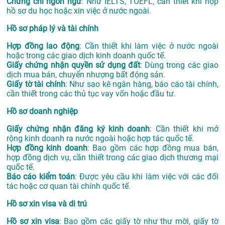
Chứng chỉ ngôn ngữ
: Như IELTS, TOEFL, cần thiết khi nộp
hồ sơ du học hoặc xin việc ở nước ngoài.
Hồ sơ pháp lý và tài chính
Hợp đồng lao động
: Cần thiết khi làm việc ở nước ngoài
hoặc trong các giao dịch kinh doanh quốc tế.
Giấy chứng nhận quyền sử dụng đất
: Dùng trong các giao
dịch mua bán, chuyển nhượng bất động sản.
Giấy tờ tài chính
: Như sao kê ngân hàng, báo cáo tài chính,
cần thiết trong các thủ tục vay vốn hoặc đầu tư.
Hồ sơ doanh nghiệp
Giấy chứng nhận đăng ký kinh doanh
: Cần thiết khi mở
rộng kinh doanh ra nước ngoài hoặc hợp tác quốc tế.
Hợp đồng kinh doanh
: Bao gồm các hợp đồng mua bán,
hợp đồng dịch vụ, cần thiết trong các giao dịch thương mại
quốc tế.
Báo cáo kiểm toán
: Được yêu cầu khi làm việc với các đối
tác hoặc cơ quan tài chính quốc tế.
Hồ sơ xin visa và di trú
Hồ sơ xin visa
: Bao gồm các giấy tờ như thư mời, giấy tờ