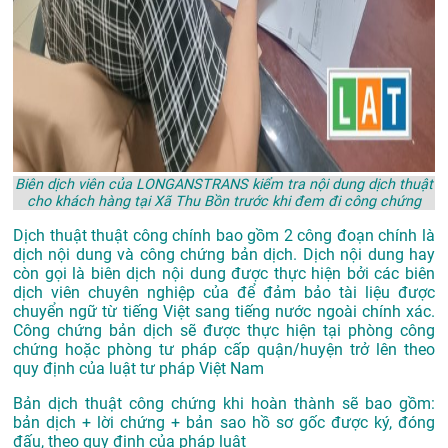
Biên dịch viên của LONGANSTRANS kiểm tra nội dung dịch thuật
cho khách hàng tại Xã Thu Bồn trước khi đem đi công chứng
Dịch thuật thuật công chính bao gồm 2 công đoạn chính là
dịch nội dung và công chứng bản dịch. Dịch nội dung hay
còn gọi là biên dịch nội dung được thực hiện bởi các biên
dịch viên chuyên nghiệp của để đảm bảo tài liệu được
chuyển ngữ từ tiếng Việt sang tiếng nước ngoài chính xác.
Công chứng bản dịch sẽ được thực hiện tại phòng công
chứng hoặc phòng tư pháp cấp quận/huyện trở lên theo
quy định của luật tư pháp Việt Nam
Bản dịch thuật công chứng khi hoàn thành sẽ bao gồm:
bản dịch + lời chứng + bản sao hồ sơ gốc được ký, đóng
đấu, theo quy định của pháp luật