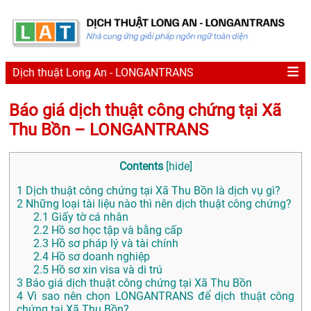
Dịch thuật Long An - LONGANTRANS
Báo giá dịch thuật công chứng tại Xã
Thu Bồn – LONGANTRANS
Contents
[
hide
]
1
Dịch thuật công chứng tại Xã Thu Bồn là dịch vụ gì?
2
Những loại tài liệu nào thì nên dịch thuật công chứng?
2.1
Giấy tờ cá nhân
2.2
Hồ sơ học tập và bằng cấp
2.3
Hồ sơ pháp lý và tài chính
2.4
Hồ sơ doanh nghiệp
2.5
Hồ sơ xin visa và di trú
3
Báo giá dịch thuật công chứng tại Xã Thu Bồn
4
Vì sao nên chọn LONGANTRANS để dịch thuật công
chứng tại Xã Thu Bồn?