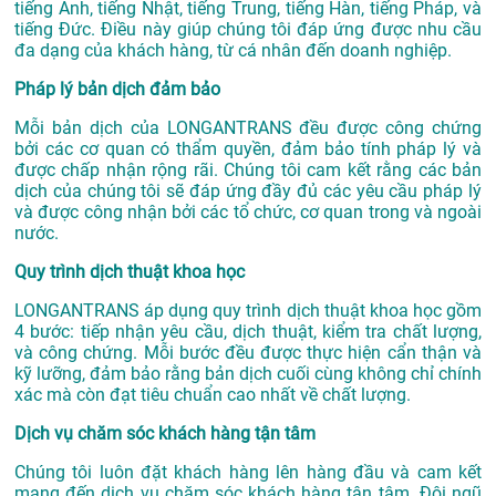
tiếng Anh, tiếng Nhật, tiếng Trung, tiếng Hàn, tiếng Pháp, và
tiếng Đức. Điều này giúp chúng tôi đáp ứng được nhu cầu
đa dạng của khách hàng, từ cá nhân đến doanh nghiệp.
Pháp lý bản dịch đảm bảo
Mỗi bản dịch của LONGANTRANS đều được công chứng
bởi các cơ quan có thẩm quyền, đảm bảo tính pháp lý và
được chấp nhận rộng rãi. Chúng tôi cam kết rằng các bản
dịch của chúng tôi sẽ đáp ứng đầy đủ các yêu cầu pháp lý
và được công nhận bởi các tổ chức, cơ quan trong và ngoài
nước.
Quy trình dịch thuật khoa học
LONGANTRANS áp dụng quy trình dịch thuật khoa học gồm
4 bước: tiếp nhận yêu cầu, dịch thuật, kiểm tra chất lượng,
và công chứng. Mỗi bước đều được thực hiện cẩn thận và
kỹ lưỡng, đảm bảo rằng bản dịch cuối cùng không chỉ chính
xác mà còn đạt tiêu chuẩn cao nhất về chất lượng.
Dịch vụ chăm sóc khách hàng tận tâm
Chúng tôi luôn đặt khách hàng lên hàng đầu và cam kết
mang đến dịch vụ chăm sóc khách hàng tận tâm. Đội ngũ