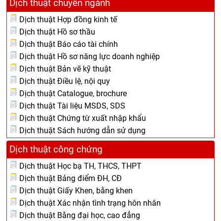
Dịch thuật chuyên ngành
Dịch thuật Hợp đồng kinh tế
Dịch thuật Hồ sơ thầu
Dịch thuật Báo cáo tài chính
Dịch thuật Hồ sơ năng lực doanh nghiệp
Dịch thuật Bản vẽ kỹ thuật
Dịch thuật Điều lệ, nội quy
Dịch thuật Catalogue, brochure
Dịch thuật Tài liệu MSDS, SDS
Dịch thuật Chứng từ xuất nhập khẩu
Dịch thuật Sách hướng dẫn sử dụng
Dịch thuật công chứng
Dịch thuật Học bạ TH, THCS, THPT
Dịch thuật Bảng điểm ĐH, CĐ
Dịch thuật Giấy Khen, bằng khen
Dịch thuật Xác nhận tình trạng hôn nhân
Dịch thuật Bằng đại học, cao đẳng