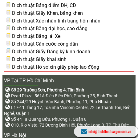
Dịch thuật Bảng điểm ĐH, CĐ
Dịch thuật Giấy Khen, bằng khen
Dịch thuật Xác nhận tình trạng hôn nhân
Dịch thuật Bằng đại học, cao đẳng
Dịch thuật Bằng lái Xe
Dịch thuật Căn cước công dân
Dịch thuật Giấy Đăng ký kinh doanh
Dịch thuật Giấy khai sinh
Dịch thuật Hồ sơ xin giấy phép lao động
VP Tại TP. Hồ Chí Minh
Số 29 Trường Sơn, Phường 4, Tân Bình
Pearl Plaza, 561A Điện Biên Phủ, Phường 25, Bình Thạnh
Số 244/29 Huỳnh Văn Bánh, Phường 11, Phú Nhuận
L17-11, Tầng 17, Tòa nhà Vincom Center, 72 Lê Thánh Tôn, Bến
Nghé, Quận 1
Số 44 Tạ Quang Bửu, Phường 1, Quận 8
C10, Rio Vista, 72 Dương Đình Hội, Phước Long B, TP. Thủ Đức
info@dichthuatsaigon.com.vn
VP Hà Nội