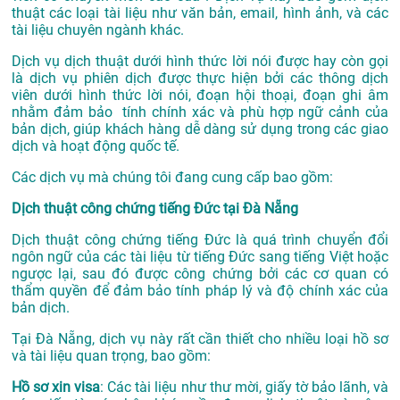
thuật các loại tài liệu như văn bản, email, hình ảnh, và các
tài liệu chuyên ngành khác.
Dịch vụ dịch thuật dưới hình thức lời nói được hay còn gọi
là dịch vụ phiên dịch được thực hiện bởi các thông dịch
viên dưới hình thức lời nói, đoạn hội thoại, đoạn ghi âm
nhằm đảm bảo tính chính xác và phù hợp ngữ cảnh của
bản dịch, giúp khách hàng dễ dàng sử dụng trong các giao
dịch và hoạt động quốc tế.
Các dịch vụ mà chúng tôi đang cung cấp bao gồm:
Dịch thuật công chứng tiếng Đức tại Đà Nẵng
Dịch thuật công chứng tiếng Đức là quá trình chuyển đổi
ngôn ngữ của các tài liệu từ tiếng Đức sang tiếng Việt hoặc
ngược lại, sau đó được công chứng bởi các cơ quan có
thẩm quyền để đảm bảo tính pháp lý và độ chính xác của
bản dịch.
Tại Đà Nẵng, dịch vụ này rất cần thiết cho nhiều loại hồ sơ
và tài liệu quan trọng, bao gồm:
Hồ sơ xin visa
: Các tài liệu như thư mời, giấy tờ bảo lãnh, và