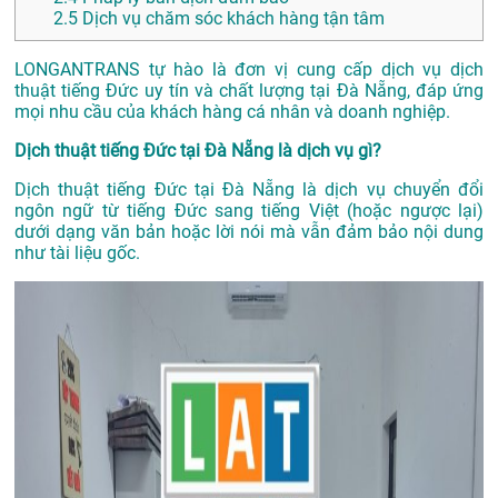
2.5
Dịch vụ chăm sóc khách hàng tận tâm
LONGANTRANS tự hào là đơn vị cung cấp dịch vụ dịch
thuật tiếng Đức uy tín và chất lượng tại Đà Nẵng, đáp ứng
mọi nhu cầu của khách hàng cá nhân và doanh nghiệp.
Dịch thuật tiếng Đức tại Đà Nẵng là dịch vụ gì?
Dịch thuật tiếng Đức tại Đà Nẵng là dịch vụ chuyển đổi
ngôn ngữ từ tiếng Đức sang tiếng Việt (hoặc ngược lại)
dưới dạng văn bản hoặc lời nói mà vẫn đảm bảo nội dung
như tài liệu gốc.