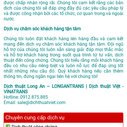
được chấp nhận rộng rãi. Chúng tôi cam kết rằng các bản
dịch của chúng tôi sẽ đáp ứng đầy đủ các yêu cầu pháp lý
và được công nhận bởi các tổ chức, cơ quan trong và ngoài
nước.
Dịch vụ chăm sóc khách hàng tận tâm
Chúng tôi luôn đặt khách hàng lên hàng đầu và cam kết
mang đến dịch vụ chăm sóc khách hàng tận tâm. Đội ngũ
hỗ trợ của chúng tôi luôn sẵn sàng giải đáp mọi thắc mắc
và hỗ trợ khách hàng trong suốt quá trình từ tư vấn, dịch
thuật đến công chứng. Chúng tôi hiểu rằng mỗi khách hàng
đều có nhu cầu riêng biệt và luôn nỗ lực để đáp ứng tốt
nhất những nhu cầu đó. Quý khách hàng nếu cần thêm
thông tin, đừng ngần ngại liên hệ với chúng tôi!
Dịch thuật Long An – LONGANTRANS | Dịch thuật Việt -
VINATRANS
Hotline:
0912.875.885
Email:
sale@dichthuatviet.com
Chuyên cung cấp dịch vụ
Dịch thuật công chứng