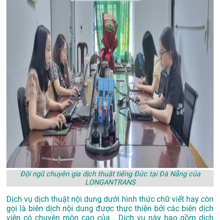
Đội ngũ chuyên gia dịch thuật tiếng Đức tại Đà Nẵng của
LONGANTRANS
Dịch vụ dịch thuật nội dung dưới hình thức chữ viết hay còn
gọi là biên dịch nội dung được thực thiện bởi các biên dịch
viên có chuyên môn cao của . Dịch vụ này bao gồm dịch