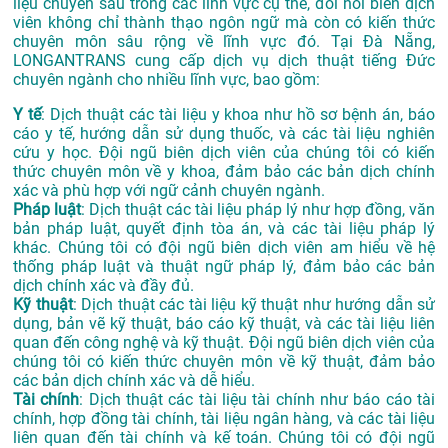
liệu chuyên sâu trong các lĩnh vực cụ thể, đòi hỏi biên dịch
viên không chỉ thành thạo ngôn ngữ mà còn có kiến thức
chuyên môn sâu rộng về lĩnh vực đó. Tại Đà Nẵng,
LONGANTRANS cung cấp dịch vụ dịch thuật tiếng Đức
chuyên ngành cho nhiều lĩnh vực, bao gồm:
Y tế
: Dịch thuật các tài liệu y khoa như hồ sơ bệnh án, báo
cáo y tế, hướng dẫn sử dụng thuốc, và các tài liệu nghiên
cứu y học. Đội ngũ biên dịch viên của chúng tôi có kiến
thức chuyên môn về y khoa, đảm bảo các bản dịch chính
xác và phù hợp với ngữ cảnh chuyên ngành.
Pháp luật
: Dịch thuật các tài liệu pháp lý như hợp đồng, văn
bản pháp luật, quyết định tòa án, và các tài liệu pháp lý
khác. Chúng tôi có đội ngũ biên dịch viên am hiểu về hệ
thống pháp luật và thuật ngữ pháp lý, đảm bảo các bản
dịch chính xác và đầy đủ.
Kỹ thuật
: Dịch thuật các tài liệu kỹ thuật như hướng dẫn sử
dụng, bản vẽ kỹ thuật, báo cáo kỹ thuật, và các tài liệu liên
quan đến công nghệ và kỹ thuật. Đội ngũ biên dịch viên của
chúng tôi có kiến thức chuyên môn về kỹ thuật, đảm bảo
các bản dịch chính xác và dễ hiểu.
Tài chính
: Dịch thuật các tài liệu tài chính như báo cáo tài
chính, hợp đồng tài chính, tài liệu ngân hàng, và các tài liệu
liên quan đến tài chính và kế toán. Chúng tôi có đội ngũ