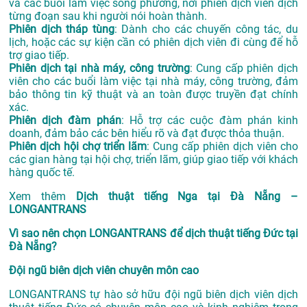
và các buổi làm việc song phương, nơi phiên dịch viên dịch
từng đoạn sau khi người nói hoàn thành.
Phiên dịch tháp tùng
: Dành cho các chuyến công tác, du
lịch, hoặc các sự kiện cần có phiên dịch viên đi cùng để hỗ
trợ giao tiếp.
Phiên dịch tại nhà máy, công trường
: Cung cấp phiên dịch
viên cho các buổi làm việc tại nhà máy, công trường, đảm
bảo thông tin kỹ thuật và an toàn được truyền đạt chính
xác.
Phiên dịch đàm phán
: Hỗ trợ các cuộc đàm phán kinh
doanh, đảm bảo các bên hiểu rõ và đạt được thỏa thuận.
Phiên dịch hội chợ triển lãm
: Cung cấp phiên dịch viên cho
các gian hàng tại hội chợ, triển lãm, giúp giao tiếp với khách
hàng quốc tế.
Xem thêm
Dịch thuật tiếng Nga tại Đà Nẵng –
LONGANTRANS
Vì sao nên chọn LONGANTRANS để dịch thuật tiếng Đức tại
Đà Nẵng?
Đội ngũ biên dịch viên chuyên môn cao
LONGANTRANS tự hào sở hữu đội ngũ biên dịch viên dịch