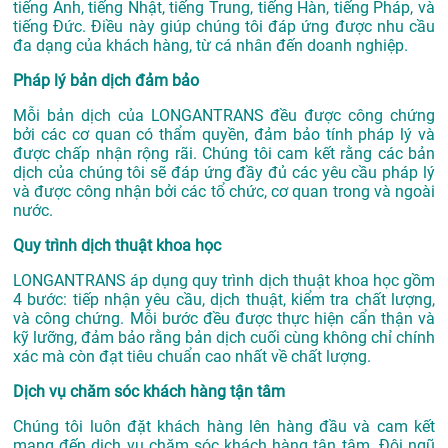
tiếng Anh, tiếng Nhật, tiếng Trung, tiếng Hàn, tiếng Pháp, và
tiếng Đức. Điều này giúp chúng tôi đáp ứng được nhu cầu
đa dạng của khách hàng, từ cá nhân đến doanh nghiệp.
Pháp lý bản dịch đảm bảo
Mỗi bản dịch của LONGANTRANS đều được công chứng
bởi các cơ quan có thẩm quyền, đảm bảo tính pháp lý và
được chấp nhận rộng rãi. Chúng tôi cam kết rằng các bản
dịch của chúng tôi sẽ đáp ứng đầy đủ các yêu cầu pháp lý
và được công nhận bởi các tổ chức, cơ quan trong và ngoài
nước.
Quy trình dịch thuật khoa học
LONGANTRANS áp dụng quy trình dịch thuật khoa học gồm
4 bước: tiếp nhận yêu cầu, dịch thuật, kiểm tra chất lượng,
và công chứng. Mỗi bước đều được thực hiện cẩn thận và
kỹ lưỡng, đảm bảo rằng bản dịch cuối cùng không chỉ chính
xác mà còn đạt tiêu chuẩn cao nhất về chất lượng.
Dịch vụ chăm sóc khách hàng tận tâm
Chúng tôi luôn đặt khách hàng lên hàng đầu và cam kết
mang đến dịch vụ chăm sóc khách hàng tận tâm. Đội ngũ