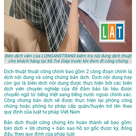
Biên dịch viên của LONGANSTRANS kiểm tra nội dung dịch thuật
cho khách hàng tại Xã Trà Giáp trước khi đem đi công chứng
Dịch thuật thuật công chính bao gồm 2 công đoạn chính là
dịch nội dung và công chứng bản dịch. Dịch nội dung hay
còn gọi là biên dịch nội dung được thực hiện bởi các biên
dịch viên chuyên nghiệp của để đảm bảo tài liệu được
chuyển ngữ từ tiếng Việt sang tiếng nước ngoài chính xác.
Công chứng bản dịch sẽ được thực hiện tại phòng công
chứng hoặc phòng tư pháp cấp quận/huyện trở lên theo
quy định của luật tư pháp Việt Nam
Bản dịch thuật công chứng khi hoàn thành sẽ bao gồm:
bản dịch + lời chứng + bản sao hồ sơ gốc được ký, đóng
đấu, theo quy định của pháp luật