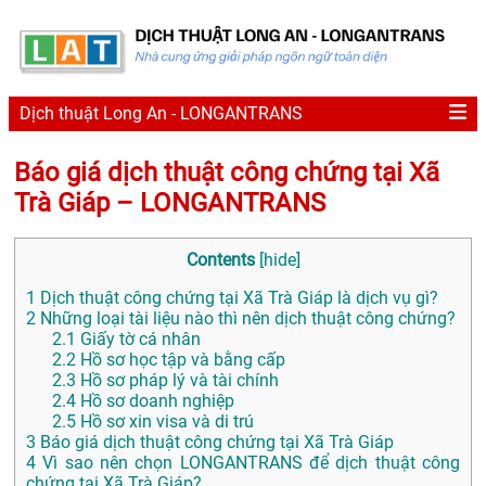
Dịch thuật Long An - LONGANTRANS
Báo giá dịch thuật công chứng tại Xã
Trà Giáp – LONGANTRANS
Contents
[
hide
]
1
Dịch thuật công chứng tại Xã Trà Giáp là dịch vụ gì?
2
Những loại tài liệu nào thì nên dịch thuật công chứng?
2.1
Giấy tờ cá nhân
2.2
Hồ sơ học tập và bằng cấp
2.3
Hồ sơ pháp lý và tài chính
2.4
Hồ sơ doanh nghiệp
2.5
Hồ sơ xin visa và di trú
3
Báo giá dịch thuật công chứng tại Xã Trà Giáp
4
Vì sao nên chọn LONGANTRANS để dịch thuật công
chứng tại Xã Trà Giáp?