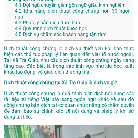
4.1
Đội ngũ chuyên gia ngôn ngữ giàu kinh nghiệm
4.2
Khả năng dịch thuật công chứng hơn 30 ngôn
ngữ
4.3
Pháp lý bản dịch đảm bảo
4.4
Quy trình dịch thuật khoa học
4.5
Dịch vụ chăm sóc khách hàng tận tâm
Dịch thuật công chứng là dịch vụ thiết yếu khi bạn thực
hiện các thủ tục pháp lý liên quan đến yếu tố nước ngoài.
Tại Xã Trà Giáp, nhu cầu dịch thuật công chứng ngày càng
tăng cao, đặc biệt là trong các lĩnh vực như du học, xuất
khẩu lao động, và giao dịch thương mại.
Dịch thuật công chứng tại Xã Trà Giáp là dịch vụ gì?
Dịch thuật công chứng là quá trình biên dịch nội dung các
tài liệu từ tiếng Việt này sang ngôn ngữ khác và sau đó
công chứng bản dịch tại cơ quan chức năng có thẩm quyền
để đảm bảo sự chính xác về nội dung và pháp lý khi sử
dụng tài liệu.