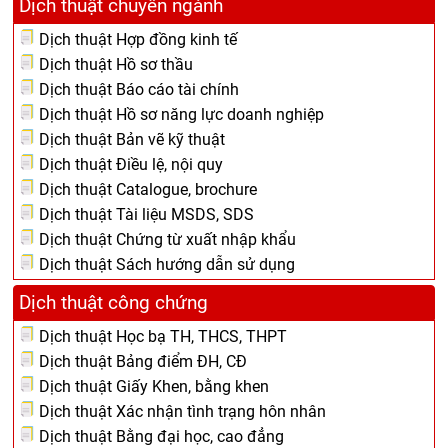
Dịch thuật chuyên ngành
Dịch thuật Hợp đồng kinh tế
Dịch thuật Hồ sơ thầu
Dịch thuật Báo cáo tài chính
Dịch thuật Hồ sơ năng lực doanh nghiệp
Dịch thuật Bản vẽ kỹ thuật
Dịch thuật Điều lệ, nội quy
Dịch thuật Catalogue, brochure
Dịch thuật Tài liệu MSDS, SDS
Dịch thuật Chứng từ xuất nhập khẩu
Dịch thuật Sách hướng dẫn sử dụng
Dịch thuật công chứng
Dịch thuật Học bạ TH, THCS, THPT
Dịch thuật Bảng điểm ĐH, CĐ
Dịch thuật Giấy Khen, bằng khen
Dịch thuật Xác nhận tình trạng hôn nhân
Dịch thuật Bằng đại học, cao đẳng