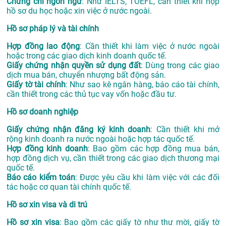
Chứng chỉ ngôn ngữ
: Như IELTS, TOEFL, cần thiết khi nộp
hồ sơ du học hoặc xin việc ở nước ngoài.
Hồ sơ pháp lý và tài chính
Hợp đồng lao động
: Cần thiết khi làm việc ở nước ngoài
hoặc trong các giao dịch kinh doanh quốc tế.
Giấy chứng nhận quyền sử dụng đất
: Dùng trong các giao
dịch mua bán, chuyển nhượng bất động sản.
Giấy tờ tài chính
: Như sao kê ngân hàng, báo cáo tài chính,
cần thiết trong các thủ tục vay vốn hoặc đầu tư.
Hồ sơ doanh nghiệp
Giấy chứng nhận đăng ký kinh doanh
: Cần thiết khi mở
rộng kinh doanh ra nước ngoài hoặc hợp tác quốc tế.
Hợp đồng kinh doanh
: Bao gồm các hợp đồng mua bán,
hợp đồng dịch vụ, cần thiết trong các giao dịch thương mại
quốc tế.
Báo cáo kiểm toán
: Được yêu cầu khi làm việc với các đối
tác hoặc cơ quan tài chính quốc tế.
Hồ sơ xin visa và di trú
Hồ sơ xin visa
: Bao gồm các giấy tờ như thư mời, giấy tờ