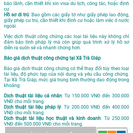
bảo lãnh, cần thiết khi xin visa du lịch, công tác, hoặc định
cư.
Hồ sơ di trú
: Bao gồm các giấy tờ như giấy phép lao động,
giấy phép cư trú, cần thiết khi định cư hoặc làm việc ở nước
ngoài.
Việc dịch thuật công chứng các loại tài liệu này không chỉ
đảm bảo tính pháp lý mà còn giúp quá trình xử lý hồ sơ
diễn ra suôn sẻ và nhanh chóng hơn.
Báo giá dịch thuật công chứng tại Xã Trà Giáp
Báo giá dịch thuật công chứng có thể thay đổi tùy theo loại
tài liệu, độ phức tạp của nội dung và yêu cầu công chứng.
Tại Xã Trà Giáp, mức giá trung bình thường dao động trong
khoảng:
Dịch thuật tài liệu cá nhân
: Từ 150.000 VNĐ đến 300.000
VNĐ cho mỗi trang.
Dịch thuật tài liệu pháp lý
: Từ 200.000 VNĐ đến 400.000
VNĐ cho mỗi trang.
Dịch thuật tài liệu học thuật và kinh doanh
: Từ 250.000
VNĐ đến 500.000 VNĐ cho mỗi trang.