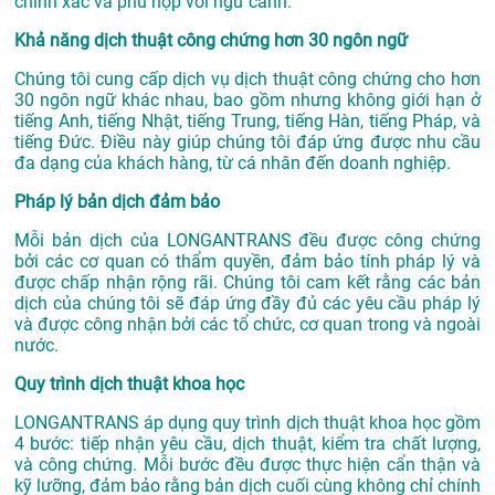
chính xác và phù hợp với ngữ cảnh.
Khả năng dịch thuật công chứng hơn 30 ngôn ngữ
Chúng tôi cung cấp dịch vụ dịch thuật công chứng cho hơn
30 ngôn ngữ khác nhau, bao gồm nhưng không giới hạn ở
tiếng Anh, tiếng Nhật, tiếng Trung, tiếng Hàn, tiếng Pháp, và
tiếng Đức. Điều này giúp chúng tôi đáp ứng được nhu cầu
đa dạng của khách hàng, từ cá nhân đến doanh nghiệp.
Pháp lý bản dịch đảm bảo
Mỗi bản dịch của LONGANTRANS đều được công chứng
bởi các cơ quan có thẩm quyền, đảm bảo tính pháp lý và
được chấp nhận rộng rãi. Chúng tôi cam kết rằng các bản
dịch của chúng tôi sẽ đáp ứng đầy đủ các yêu cầu pháp lý
và được công nhận bởi các tổ chức, cơ quan trong và ngoài
nước.
Quy trình dịch thuật khoa học
LONGANTRANS áp dụng quy trình dịch thuật khoa học gồm
4 bước: tiếp nhận yêu cầu, dịch thuật, kiểm tra chất lượng,
và công chứng. Mỗi bước đều được thực hiện cẩn thận và
kỹ lưỡng, đảm bảo rằng bản dịch cuối cùng không chỉ chính