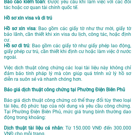
Báo cáo kiểm toán
: Được yêu cầu khi làm việc với các đối
tác hoặc cơ quan tài chính quốc tế.
Hồ sơ xin visa và di trú
Hồ sơ xin visa
: Bao gồm các giấy tờ như thư mời, giấy tờ
bảo lãnh, cần thiết khi xin visa du lịch, công tác, hoặc định
cư.
Hồ sơ di trú
: Bao gồm các giấy tờ như giấy phép lao động,
giấy phép cư trú, cần thiết khi định cư hoặc làm việc ở nước
ngoài.
Việc dịch thuật công chứng các loại tài liệu này không chỉ
đảm bảo tính pháp lý mà còn giúp quá trình xử lý hồ sơ
diễn ra suôn sẻ và nhanh chóng hơn.
Báo giá dịch thuật công chứng tại Phường Điện Biên Phủ
Báo giá dịch thuật công chứng có thể thay đổi tùy theo loại
tài liệu, độ phức tạp của nội dung và yêu cầu công chứng.
Tại Phường Điện Biên Phủ, mức giá trung bình thường dao
động trong khoảng:
Dịch thuật tài liệu cá nhân
: Từ 150.000 VNĐ đến 300.000
VNĐ cho mỗi trang.