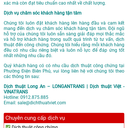
xác mà còn đạt tiêu chuẩn cao nhất về chất lượng.
Dịch vụ chăm sóc khách hàng tận tâm
Chúng tôi luôn đặt khách hàng lên hàng đầu và cam kết
mang đến dịch vụ chăm sóc khách hàng tận tâm. Đội ngũ
hỗ trợ của chúng tôi luôn sẵn sàng giải đáp mọi thắc mắc
và hỗ trợ khách hàng trong suốt quá trình từ tư vấn, dịch
thuật đến công chứng. Chúng tôi hiểu rằng mỗi khách hàng
đều có nhu cầu riêng biệt và luôn nỗ lực để đáp ứng tốt
nhất những nhu cầu đó.
Quý khách hàng có có nhu cầu dịch thuật công chứng tại
Phường Điện Biên Phủ, vui lòng liên hệ với chúng tôi theo
các thông tin sau:
Dịch thuật Long An – LONGANTRANS | Dịch thuật Việt -
VINATRANS
Hotline:
0912.875.885
Email:
sale@dichthuatviet.com
Chuyên cung cấp dịch vụ
Dịch thuật công chứng