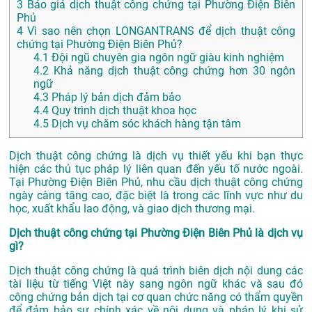
3
Báo giá dịch thuật công chứng tại Phường Điện Biên
Phủ
4
Vì sao nên chọn LONGANTRANS để dịch thuật công
chứng tại Phường Điện Biên Phủ?
4.1
Đội ngũ chuyên gia ngôn ngữ giàu kinh nghiệm
4.2
Khả năng dịch thuật công chứng hơn 30 ngôn
ngữ
4.3
Pháp lý bản dịch đảm bảo
4.4
Quy trình dịch thuật khoa học
4.5
Dịch vụ chăm sóc khách hàng tận tâm
Dịch thuật công chứng là dịch vụ thiết yếu khi bạn thực
hiện các thủ tục pháp lý liên quan đến yếu tố nước ngoài.
Tại Phường Điện Biên Phủ, nhu cầu dịch thuật công chứng
ngày càng tăng cao, đặc biệt là trong các lĩnh vực như du
học, xuất khẩu lao động, và giao dịch thương mại.
Dịch thuật công chứng tại Phường Điện Biên Phủ là dịch vụ
gì?
Dịch thuật công chứng là quá trình biên dịch nội dung các
tài liệu từ tiếng Việt này sang ngôn ngữ khác và sau đó
công chứng bản dịch tại cơ quan chức năng có thẩm quyền
để đảm bảo sự chính xác về nội dung và pháp lý khi sử