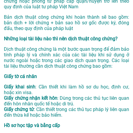
chứng hoặc phòng tư pháp cấp quận/huyện trở lên theo
quy định của luật tư pháp Việt Nam
Bản dịch thuật công chứng khi hoàn thành sẽ bao gồm:
bản dịch + lời chứng + bản sao hồ sơ gốc được ký, đóng
đấu, theo quy định của pháp luật
Những loại tài liệu nào thì nên dịch thuật công chứng?
Dịch thuật công chứng là một bước quan trọng để đảm bảo
tính pháp lý và chính xác của các tài liệu khi sử dụng ở
nước ngoài hoặc trong các giao dịch quan trọng. Các loại
tài liệu thường cần dịch thuật công chứng bao gồm:
Giấy tờ cá nhân
Giấy khai sinh
: Cần thiết khi làm hồ sơ du học, định cư,
hoặc xin visa.
Giấy chứng nhận kết hôn
: Dùng trong các thủ tục liên quan
đến hôn nhân quốc tế hoặc di trú.
Giấy chứng tử
: Cần thiết trong các thủ tục pháp lý liên quan
đến thừa kế hoặc bảo hiểm.
Hồ sơ học tập và bằng cấp