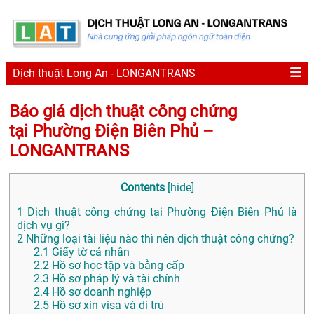
Dịch thuật Long An - LONGANTRANS
Báo giá dịch thuật công chứng
tại Phường Điện Biên Phủ –
LONGANTRANS
Contents
[
hide
]
1
Dịch thuật công chứng tại Phường Điện Biên Phủ là
dịch vụ gì?
2
Những loại tài liệu nào thì nên dịch thuật công chứng?
2.1
Giấy tờ cá nhân
2.2
Hồ sơ học tập và bằng cấp
2.3
Hồ sơ pháp lý và tài chính
2.4
Hồ sơ doanh nghiệp
2.5
Hồ sơ xin visa và di trú