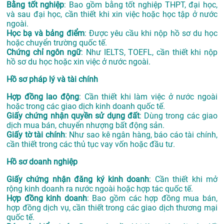
Bằng tốt nghiệp
: Bao gồm bằng tốt nghiệp THPT, đại học,
và sau đại học, cần thiết khi xin việc hoặc học tập ở nước
ngoài.
Học bạ và bảng điểm
: Được yêu cầu khi nộp hồ sơ du học
hoặc chuyển trường quốc tế.
Chứng chỉ ngôn ngữ
: Như IELTS, TOEFL, cần thiết khi nộp
hồ sơ du học hoặc xin việc ở nước ngoài.
Hồ sơ pháp lý và tài chính
Hợp đồng lao động
: Cần thiết khi làm việc ở nước ngoài
hoặc trong các giao dịch kinh doanh quốc tế.
Giấy chứng nhận quyền sử dụng đất
: Dùng trong các giao
dịch mua bán, chuyển nhượng bất động sản.
Giấy tờ tài chính
: Như sao kê ngân hàng, báo cáo tài chính,
cần thiết trong các thủ tục vay vốn hoặc đầu tư.
Hồ sơ doanh nghiệp
Giấy chứng nhận đăng ký kinh doanh
: Cần thiết khi mở
rộng kinh doanh ra nước ngoài hoặc hợp tác quốc tế.
Hợp đồng kinh doanh
: Bao gồm các hợp đồng mua bán,
hợp đồng dịch vụ, cần thiết trong các giao dịch thương mại
quốc tế.