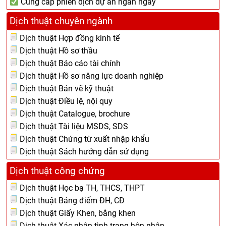
Cung cấp phiên dịch dự án ngắn ngày
Dịch thuật chuyên ngành
Dịch thuật Hợp đồng kinh tế
Dịch thuật Hồ sơ thầu
Dịch thuật Báo cáo tài chính
Dịch thuật Hồ sơ năng lực doanh nghiệp
Dịch thuật Bản vẽ kỹ thuật
Dịch thuật Điều lệ, nội quy
Dịch thuật Catalogue, brochure
Dịch thuật Tài liệu MSDS, SDS
Dịch thuật Chứng từ xuất nhập khẩu
Dịch thuật Sách hướng dẫn sử dụng
Dịch thuật công chứng
Dịch thuật Học bạ TH, THCS, THPT
Dịch thuật Bảng điểm ĐH, CĐ
Dịch thuật Giấy Khen, bằng khen
Dịch thuật Xác nhận tình trạng hôn nhân