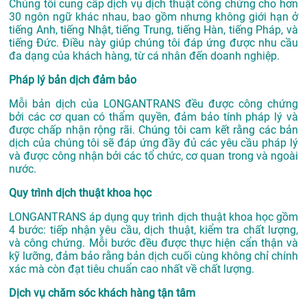
Chúng tôi cung cấp dịch vụ dịch thuật công chứng cho hơn
30 ngôn ngữ khác nhau, bao gồm nhưng không giới hạn ở
tiếng Anh, tiếng Nhật, tiếng Trung, tiếng Hàn, tiếng Pháp, và
tiếng Đức. Điều này giúp chúng tôi đáp ứng được nhu cầu
đa dạng của khách hàng, từ cá nhân đến doanh nghiệp.
Pháp lý bản dịch đảm bảo
Mỗi bản dịch của LONGANTRANS đều được công chứng
bởi các cơ quan có thẩm quyền, đảm bảo tính pháp lý và
được chấp nhận rộng rãi. Chúng tôi cam kết rằng các bản
dịch của chúng tôi sẽ đáp ứng đầy đủ các yêu cầu pháp lý
và được công nhận bởi các tổ chức, cơ quan trong và ngoài
nước.
Quy trình dịch thuật khoa học
LONGANTRANS áp dụng quy trình dịch thuật khoa học gồm
4 bước: tiếp nhận yêu cầu, dịch thuật, kiểm tra chất lượng,
và công chứng. Mỗi bước đều được thực hiện cẩn thận và
kỹ lưỡng, đảm bảo rằng bản dịch cuối cùng không chỉ chính
xác mà còn đạt tiêu chuẩn cao nhất về chất lượng.
Dịch vụ chăm sóc khách hàng tận tâm