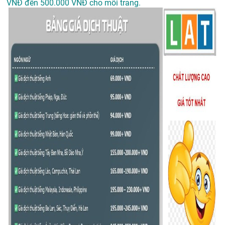
VNĐ đến 500.000 VNĐ cho mỗi trang.