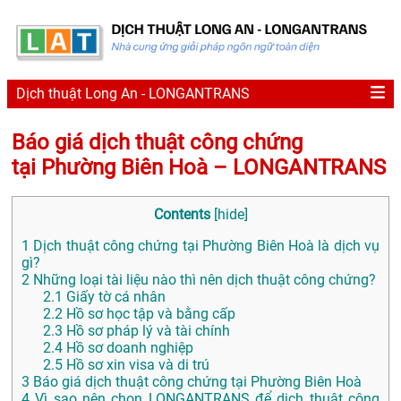
Dịch thuật Long An - LONGANTRANS
Báo giá dịch thuật công chứng
tại Phường Biên Hoà – LONGANTRANS
Contents
[
hide
]
1
Dịch thuật công chứng tại Phường Biên Hoà là dịch vụ
gì?
2
Những loại tài liệu nào thì nên dịch thuật công chứng?
2.1
Giấy tờ cá nhân
2.2
Hồ sơ học tập và bằng cấp
2.3
Hồ sơ pháp lý và tài chính
2.4
Hồ sơ doanh nghiệp
2.5
Hồ sơ xin visa và di trú
3
Báo giá dịch thuật công chứng tại Phường Biên Hoà
4
Vì sao nên chọn LONGANTRANS để dịch thuật công