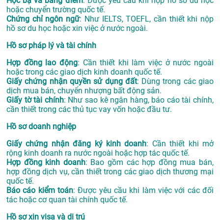
Học bạ và bảng điểm
: Được yêu cầu khi nộp hồ sơ du học
hoặc chuyển trường quốc tế.
Chứng chỉ ngôn ngữ
: Như IELTS, TOEFL, cần thiết khi nộp
hồ sơ du học hoặc xin việc ở nước ngoài.
Hồ sơ pháp lý và tài chính
Hợp đồng lao động
: Cần thiết khi làm việc ở nước ngoài
hoặc trong các giao dịch kinh doanh quốc tế.
Giấy chứng nhận quyền sử dụng đất
: Dùng trong các giao
dịch mua bán, chuyển nhượng bất động sản.
Giấy tờ tài chính
: Như sao kê ngân hàng, báo cáo tài chính,
cần thiết trong các thủ tục vay vốn hoặc đầu tư.
Hồ sơ doanh nghiệp
Giấy chứng nhận đăng ký kinh doanh
: Cần thiết khi mở
rộng kinh doanh ra nước ngoài hoặc hợp tác quốc tế.
Hợp đồng kinh doanh
: Bao gồm các hợp đồng mua bán,
hợp đồng dịch vụ, cần thiết trong các giao dịch thương mại
quốc tế.
Báo cáo kiểm toán
: Được yêu cầu khi làm việc với các đối
tác hoặc cơ quan tài chính quốc tế.
Hồ sơ xin visa và di trú