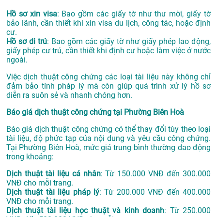
Hồ sơ xin visa
: Bao gồm các giấy tờ như thư mời, giấy tờ
bảo lãnh, cần thiết khi xin visa du lịch, công tác, hoặc định
cư.
Hồ sơ di trú
: Bao gồm các giấy tờ như giấy phép lao động,
giấy phép cư trú, cần thiết khi định cư hoặc làm việc ở nước
ngoài.
Việc dịch thuật công chứng các loại tài liệu này không chỉ
đảm bảo tính pháp lý mà còn giúp quá trình xử lý hồ sơ
diễn ra suôn sẻ và nhanh chóng hơn.
Báo giá dịch thuật công chứng tại Phường Biên Hoà
Báo giá dịch thuật công chứng có thể thay đổi tùy theo loại
tài liệu, độ phức tạp của nội dung và yêu cầu công chứng.
Tại Phường Biên Hoà, mức giá trung bình thường dao động
trong khoảng:
Dịch thuật tài liệu cá nhân
: Từ 150.000 VNĐ đến 300.000
VNĐ cho mỗi trang.
Dịch thuật tài liệu pháp lý
: Từ 200.000 VNĐ đến 400.000
VNĐ cho mỗi trang.
Dịch thuật tài liệu học thuật và kinh doanh
: Từ 250.000