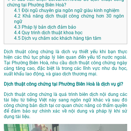
chứng tại Phường Biên Hoà?
4.1
Đội ngũ chuyên gia ngôn ngữ giàu kinh nghiệm
4.2
Khả năng dịch thuật công chứng hơn 30 ngôn
ngữ
4.3
Pháp lý bản dịch đảm bảo
4.4
Quy trình dịch thuật khoa học
4.5
Dịch vụ chăm sóc khách hàng tận tâm
Dịch thuật công chứng là dịch vụ thiết yếu khi bạn thực
hiện các thủ tục pháp lý liên quan đến yếu tố nước ngoài.
Tại Phường Biên Hoà, nhu cầu dịch thuật công chứng ngày
càng tăng cao, đặc biệt là trong các lĩnh vực như du học,
xuất khẩu lao động, và giao dịch thương mại.
Dịch thuật công chứng tại Phường Biên Hoà là dịch vụ gì?
Dịch thuật công chứng là quá trình biên dịch nội dung các
tài liệu từ tiếng Việt này sang ngôn ngữ khác và sau đó
công chứng bản dịch tại cơ quan chức năng có thẩm quyền
để đảm bảo sự chính xác về nội dung và pháp lý khi sử
dụng tài liệu.