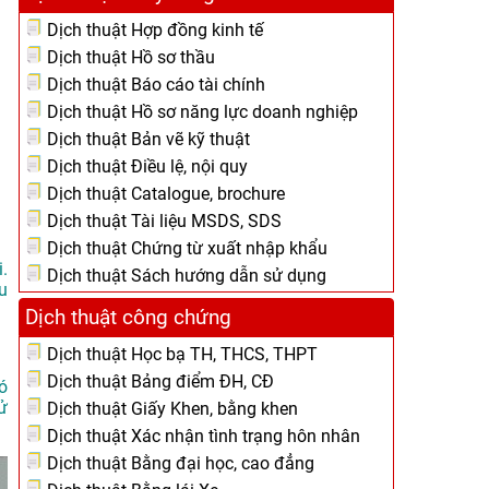
Dịch thuật Hợp đồng kinh tế
Dịch thuật Hồ sơ thầu
Dịch thuật Báo cáo tài chính
Dịch thuật Hồ sơ năng lực doanh nghiệp
Dịch thuật Bản vẽ kỹ thuật
Dịch thuật Điều lệ, nội quy
Dịch thuật Catalogue, brochure
Dịch thuật Tài liệu MSDS, SDS
Dịch thuật Chứng từ xuất nhập khẩu
.
Dịch thuật Sách hướng dẫn sử dụng
u
Dịch thuật công chứng
Dịch thuật Học bạ TH, THCS, THPT
Dịch thuật Bảng điểm ĐH, CĐ
ó
ử
Dịch thuật Giấy Khen, bằng khen
Dịch thuật Xác nhận tình trạng hôn nhân
Dịch thuật Bằng đại học, cao đẳng