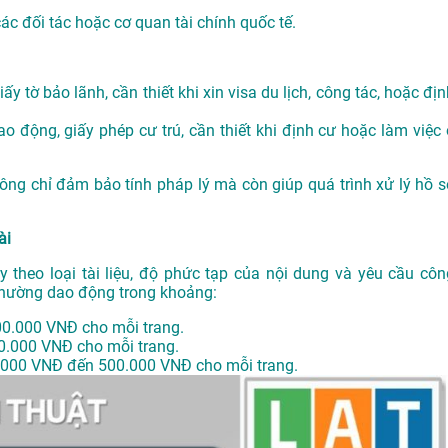
các đối tác hoặc cơ quan tài chính quốc tế.
ấy tờ bảo lãnh, cần thiết khi xin visa du lịch, công tác, hoặc đị
o động, giấy phép cư trú, cần thiết khi định cư hoặc làm việc 
không chỉ đảm bảo tính pháp lý mà còn giúp quá trình xử lý hồ s
ài
y theo loại tài liệu, độ phức tạp của nội dung và yêu cầu côn
thường dao động trong khoảng:
00.000 VNĐ cho mỗi trang.
0.000 VNĐ cho mỗi trang.
.000 VNĐ đến 500.000 VNĐ cho mỗi trang.