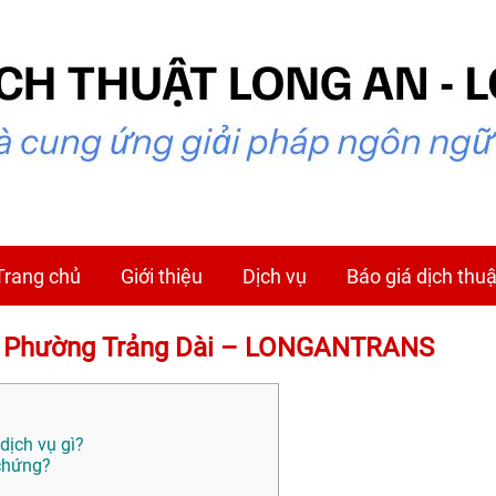
Trang chủ
Giới thiệu
Dịch vụ
Báo giá dịch thuậ
tại Phường Trảng Dài – LONGANTRANS
dịch vụ gì?
 chứng?