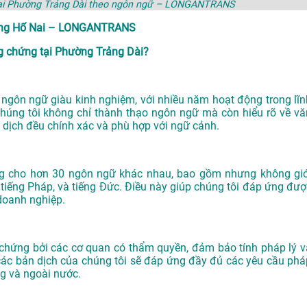
 tại Phường Trảng Dài theo ngôn ngữ – LONGANTRANS
hường Hố Nai – LONGANTRANS
 chứng tại Phường Trảng Dài?
gôn ngữ giàu kinh nghiệm, với nhiều năm hoạt động trong lĩn
chúng tôi không chỉ thành thạo ngôn ngữ mà còn hiểu rõ về vă
 dịch đều chính xác và phù hợp với ngữ cảnh.
ng cho hơn 30 ngôn ngữ khác nhau, bao gồm nhưng không giớ
n, tiếng Pháp, và tiếng Đức. Điều này giúp chúng tôi đáp ứng đượ
doanh nghiệp.
ứng bởi các cơ quan có thẩm quyền, đảm bảo tính pháp lý v
các bản dịch của chúng tôi sẽ đáp ứng đầy đủ các yêu cầu phá
ng và ngoài nước.