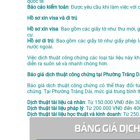
quốc tế.
Báo cáo kiểm toán
: Được yêu cầu khi làm việc với 
Hồ sơ xin visa và di trú
Hồ sơ xin visa
: Bao gồm các giấy tờ như thư mời, gi
cư.
Hồ sơ di trú
: Bao gồm các giấy tờ như giấy phép la
nước ngoài.
Việc dịch thuật công chứng các loại tài liệu này 
diễn ra suôn sẻ và nhanh chóng hơn.
Báo giá dịch thuật công chứng tại Phường Trảng D
Báo giá dịch thuật công chứng có thể thay đổi tù
chứng. Tại Phường Trảng Dài, mức giá trung bình 
Dịch thuật tài liệu cá nhân
: Từ 150.000 VNĐ đến 3
Dịch thuật tài liệu pháp lý
: Từ 200.000 VNĐ đến 40
Dịch thuật tài liệu học thuật và kinh doanh
: Từ 250