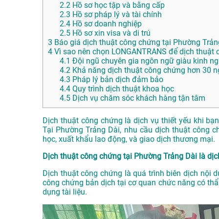
2.2
Hồ sơ học tập và bằng cấp
2.3
Hồ sơ pháp lý và tài chính
2.4
Hồ sơ doanh nghiệp
2.5
Hồ sơ xin visa và di trú
3
Báo giá dịch thuật công chứng tại Phường Trản
4
Vì sao nên chọn LONGANTRANS để dịch thuật c
4.1
Đội ngũ chuyên gia ngôn ngữ giàu kinh n
4.2
Khả năng dịch thuật công chứng hơn 30 
4.3
Pháp lý bản dịch đảm bảo
4.4
Quy trình dịch thuật khoa học
4.5
Dịch vụ chăm sóc khách hàng tận tâm
Dịch thuật công chứng là dịch vụ thiết yếu khi bạ
Tại Phường Trảng Dài, nhu cầu dịch thuật công ch
học, xuất khẩu lao động, và giao dịch thương mại.
Dịch thuật công chứng tại Phường Trảng Dài là dịc
Dịch thuật công chứng là quá trình biên dịch nội 
công chứng bản dịch tại cơ quan chức năng có thẩ
dụng tài liệu.