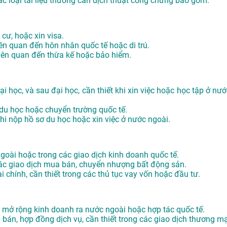
ác loại tài liệu thường cần dịch thuật công chứng bao gồm:
 cư, hoặc xin visa.
iên quan đến hôn nhân quốc tế hoặc di trú.
 liên quan đến thừa kế hoặc bảo hiểm.
i học, và sau đại học, cần thiết khi xin việc hoặc học tập ở nướ
 du học hoặc chuyển trường quốc tế.
khi nộp hồ sơ du học hoặc xin việc ở nước ngoài.
 ngoài hoặc trong các giao dịch kinh doanh quốc tế.
các giao dịch mua bán, chuyển nhượng bất động sản.
i chính, cần thiết trong các thủ tục vay vốn hoặc đầu tư.
hi mở rộng kinh doanh ra nước ngoài hoặc hợp tác quốc tế.
án, hợp đồng dịch vụ, cần thiết trong các giao dịch thương mạ