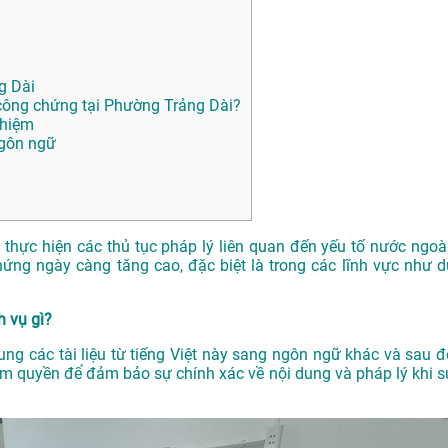
g Dài
ông chứng tại Phường Trảng Dài?
ghiệm
ngôn ngữ
n thực hiện các thủ tục pháp lý liên quan đến yếu tố nước ngoài
ứng ngày càng tăng cao, đặc biệt là trong các lĩnh vực như d
h vụ gì?
dung các tài liệu từ tiếng Việt này sang ngôn ngữ khác và sau đ
m quyền để đảm bảo sự chính xác về nội dung và pháp lý khi s