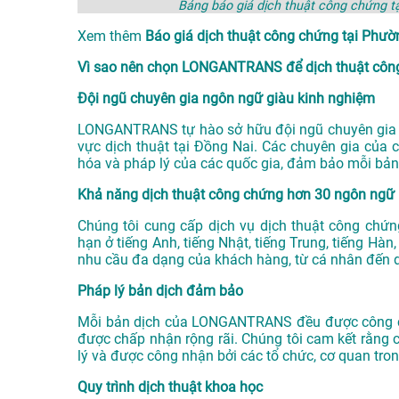
Bảng báo giá dịch thuật công chứng
Xem thêm
Báo giá dịch thuật công chứng tại P
Vì sao nên chọn LONGANTRANS để dịch thuật công
Đội ngũ chuyên gia ngôn ngữ giàu kinh nghiệm
LONGANTRANS tự hào sở hữu đội ngũ chuyên gia n
vực
dịch thuật tại Đồng Nai
. Các chuyên gia của 
hóa và pháp lý của các quốc gia, đảm bảo mỗi bản
Khả năng dịch thuật công chứng hơn 30 ngôn ngữ
Chúng tôi cung cấp dịch vụ dịch thuật công chứ
hạn ở tiếng Anh, tiếng Nhật, tiếng Trung, tiếng Hà
nhu cầu đa dạng của khách hàng, từ cá nhân đến 
Pháp lý bản dịch đảm bảo
Mỗi bản dịch của LONGANTRANS đều được công ch
được chấp nhận rộng rãi. Chúng tôi cam kết rằng 
lý và được công nhận bởi các tổ chức, cơ quan tro
Quy trình dịch thuật khoa học