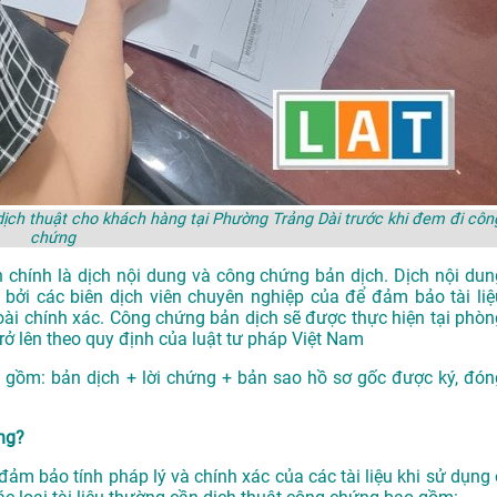
ch thuật cho khách hàng tại Phường Trảng Dài trước khi đem đi côn
chứng
 chính là dịch nội dung và công chứng bản dịch. Dịch nội dun
 bởi các biên dịch viên chuyên nghiệp của để đảm bảo tài liệ
oài chính xác. Công chứng bản dịch sẽ được thực hiện tại phòn
 lên theo quy định của luật tư pháp Việt Nam
 gồm: bản dịch + lời chứng + bản sao hồ sơ gốc được ký, đón
ứng?
ảm bảo tính pháp lý và chính xác của các tài liệu khi sử dụng 