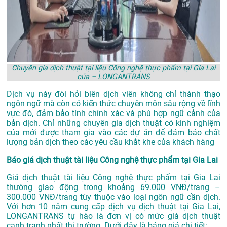
Chuyên gia dịch thuật tại liệu Công nghệ thực phẩm tại Gia Lai
của – LONGANTRANS
Dịch vụ này đòi hỏi biên dịch viên không chỉ thành thạo
ngôn ngữ mà còn có kiến thức chuyên môn sâu rộng về lĩnh
vực đó, đảm bảo tính chính xác và phù hợp ngữ cảnh của
bản dịch. Chỉ những chuyên gia dịch thuật có kinh nghiệm
của mới được tham gia vào các dự án để đảm bảo chất
lượng bản dịch theo các yêu cầu khắt khe của khách hàng
Báo giá dịch thuật tài liệu Công nghệ thực phẩm tại Gia Lai
Giá dịch thuật tài liệu Công nghệ thực phẩm tại Gia Lai
thường giao động trong khoảng 69.000 VNĐ/trang –
300.000 VNĐ/trang tùy thuộc vào loại ngôn ngữ cần dịch.
Với hơn 10 năm cung cấp dịch vụ
dịch thuật tại Gia Lai
,
LONGANTRANS tự hào là đơn vị có mức giá dịch thuật
cạnh tranh nhất thị trường. Dưới đây là bảng giá chi tiết: