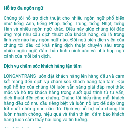
Hỗ trợ đa ngôn ngữ
Chúng tôi hỗ trợ dịch thuật cho nhiều ngôn ngữ phổ biến
như tiếng Anh, tiếng Pháp, tiếng Trung, tiếng Nhật, tiếng
Hàn và nhiều ngôn ngữ khác. Điều này giúp chúng tôi đáp
ứng mọi nhu cầu dịch thuật của khách hàng, dù là trong
lĩnh vực nào hay ngôn ngữ nào. Đội ngũ biên dịch viên của
chúng tôi đều có khả năng dịch thuật chuyên sâu trong
nhiều ngôn ngữ, đảm bảo tính chính xác và phù hợp ngữ
cảnh của mỗi bản dịch.
Dịch vụ chăm sóc khách hàng tận tâm
LONGANTRANS luôn đặt khách hàng lên hàng đầu và cam
kết mang đến dịch vụ chăm sóc khách hàng tận tâm. Đội
ngũ hỗ trợ của chúng tôi luôn sẵn sàng giải đáp mọi thắc
mắc và hỗ trợ khách hàng trong suốt quá trình từ tư vấn,
dịch thuật đến công chứng. Chúng tôi hiểu rằng mỗi khách
hàng đều có nhu cầu riêng biệt và luôn nỗ lực để đáp ứng
tốt nhất những nhu cầu đó. Dịch vụ hỗ trợ của chúng tôi
luôn nhanh chóng, hiệu quả và thân thiện, đảm bảo khách
hàng luôn cảm thấy hài lòng và tin tưởng.