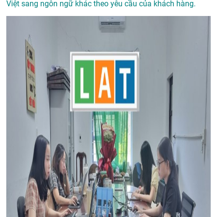
Việt sang ngôn ngữ khác theo yêu cầu của khách hàng.