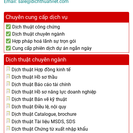
Email:
sale@dichthuatviet.com
Chuyên cung cấp dịch vụ
Dịch thuật công chứng
Dịch thuật chuyên ngành
Hợp pháp hoá lãnh sự trọn gói
Cung cấp phiên dịch dự án ngắn ngày
Dịch thuật chuyên ngành
Dịch thuật Hợp đồng kinh tế
Dịch thuật Hồ sơ thầu
Dịch thuật Báo cáo tài chính
Dịch thuật Hồ sơ năng lực doanh nghiệp
Dịch thuật Bản vẽ kỹ thuật
Dịch thuật Điều lệ, nội quy
Dịch thuật Catalogue, brochure
Dịch thuật Tài liệu MSDS, SDS
Dịch thuật Chứng từ xuất nhập khẩu