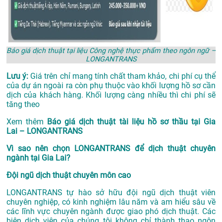
Báo giá dịch thuật tại liệu Công nghệ thực phẩm theo ngôn ngữ –
LONGANTRANS
Lưu ý:
Giá trên chỉ mang tính chất tham khảo, chi phí cụ thể
của dự án ngoài ra còn phụ thuộc vào khối lượng hồ sơ cần
dịch của khách hàng. Khối lượng càng nhiều thì chi phí sẽ
tăng theo
Xem thêm
Báo giá dịch thuật tài liệu hồ sơ thầu tại Gia
Lai – LONGANTRANS
Vì sao nên chọn LONGANTRANS để dịch thuật chuyên
ngành tại Gia Lai?
Đội ngũ dịch thuật chuyên môn cao
LONGANTRANS tự hào sở hữu đội ngũ dịch thuật viên
chuyên nghiệp, có kinh nghiệm lâu năm và am hiểu sâu về
các lĩnh vực chuyên ngành được giao phó dịch thuật. Các
biên dịch viên của chúng tôi không chỉ thành thạo ngôn