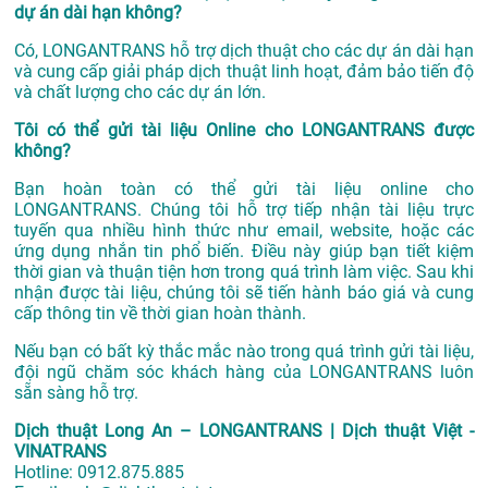
dự án dài hạn không?
Có, LONGANTRANS hỗ trợ dịch thuật cho các dự án dài hạn
và cung cấp giải pháp dịch thuật linh hoạt, đảm bảo tiến độ
và chất lượng cho các dự án lớn.
Tôi có thể gửi tài liệu Online cho LONGANTRANS được
không?
Bạn hoàn toàn có thể gửi tài liệu online cho
LONGANTRANS. Chúng tôi hỗ trợ tiếp nhận tài liệu trực
tuyến qua nhiều hình thức như email, website, hoặc các
ứng dụng nhắn tin phổ biến. Điều này giúp bạn tiết kiệm
thời gian và thuận tiện hơn trong quá trình làm việc. Sau khi
nhận được tài liệu, chúng tôi sẽ tiến hành báo giá và cung
cấp thông tin về thời gian hoàn thành.
Nếu bạn có bất kỳ thắc mắc nào trong quá trình gửi tài liệu,
đội ngũ chăm sóc khách hàng của LONGANTRANS luôn
sẵn sàng hỗ trợ.
Dịch thuật Long An – LONGANTRANS | Dịch thuật Việt -
VINATRANS
Hotline:
0912.875.885