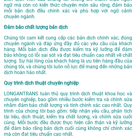
ngữ mà còn có kiến thức chuyên môn sâu rộng, đảm bảo
mỗi bản dịch đều chính xác và phù hợp với ngữ cảnh
chuyên ngành.
Đảm bảo chất lượng bản dịch
Chúng tôi cam kết cung cấp các bản dịch chính xác, đúng
chuyên ngành và đáp ứng đầy đủ các yêu cầu của khách
hàng. Mỗi bản dịch đều được kiểm tra kỹ lưỡng để đảm
bảo không có lỗi sai sót và đạt tiêu chuẩn cao nhất về chất
lượng. Sự hài lòng của khách hàng là ưu tiên hàng đầu của
chúng tôi, và chúng tôi luôn nỗ lực để mang đến những bản
dịch hoàn hảo nhất.
Quy trình dịch thuật chuyên nghiệp
LONGANTRANS tuân thủ quy trình dịch thuật khoa học và
chuyên nghiệp, bao gồm nhiều bước kiểm tra và chỉnh sửa
nhằm đảm bảo chất lượng và tính chính xác cao nhất. Quy
trình của chúng tôi bao gồm: tiếp nhận yêu cầu, phân tích
tài liệu, dịch thuật, kiểm tra chất lượng, và chỉnh sửa cuối
cùng. Mỗi bước đều được thực hiện cẩn thận và kỹ lưỡng
để đảm bảo rằng bản dịch cuối cùng không chỉ chính xác
mà còn đạt tiêu chuẩn cao nhất.