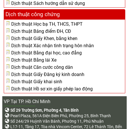
Dịch thuật Sách hướng dẫn sử dụng
Dịch thuật công chứng
Dịch thuật Học bạ TH, THCS, THPT
Dịch thuật Bảng điểm ĐH, CĐ
Dịch thuật Giấy Khen, bằng khen
Dịch thuật Xác nhận tình trạng hôn nhân
Dịch thuật Bằng đại học, cao đẳng
Dịch thuật Bằng lái Xe
Dịch thuật Căn cước công dân
Dịch thuật Giấy Đăng ký kinh doanh
Dịch thuật Giấy khai sinh
Dịch thuật Hồ sơ xin giấy phép lao động
VP Tại TP. Hồ Chí Minh
Số 29 Trường Sơn, Phường 4, Tân Bình
Pearl Plaza, 561A Điện Biên Phủ, Phường 25, Bình Thạnh
Số 244/29 Huỳnh Văn Bánh, Phường 11, Phú Nhuận
L17-11, Tầng 17, Tòa nhà Vincom Center, 72 Lê Thánh Tôn, Bến