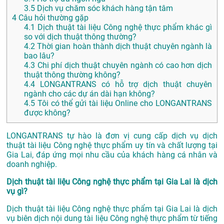
3.5
Dịch vụ chăm sóc khách hàng tận tâm
4
Câu hỏi thường gặp
4.1
Dịch thuật tài liệu Công nghệ thực phẩm khác gì
so với dịch thuật thông thường?
4.2
Thời gian hoàn thành dịch thuật chuyên ngành là
bao lâu?
4.3
Chi phí dịch thuật chuyên ngành có cao hơn dịch
thuật thông thường không?
4.4
LONGANTRANS có hỗ trợ dịch thuật chuyên
ngành cho các dự án dài hạn không?
4.5
Tôi có thể gửi tài liệu Online cho LONGANTRANS
được không?
LONGANTRANS tự hào là đơn vị cung cấp dịch vụ dịch
thuật tài liệu Công nghệ thực phẩm uy tín và chất lượng tại
Gia Lai, đáp ứng mọi nhu cầu của khách hàng cá nhân và
doanh nghiệp.
Dịch thuật tài liệu Công nghệ thực phẩm tại Gia Lai là dịch
vụ gì?
Dịch thuật tài liệu Công nghệ thực phẩm tại Gia Lai là dịch
vụ biên dịch nội dung tài liệu Công nghệ thực phẩm từ tiếng