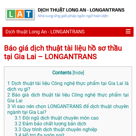
Dịch thuật Long An - LONGANTRANS
Báo giá dịch thuật tài liệu hồ sơ thầu
tại Gia Lai – LONGANTRANS
Contents
[
hide
]
1
Dịch thuật tài liệu Công nghệ thực phẩm tại Gia Lai là
dịch vụ gì?
2
Báo giá dịch thuật tài liệu Công nghệ thực phẩm tại
Gia Lai
3
Vì sao nên chọn LONGANTRANS để dịch thuật chuyên
ngành tại Gia Lai?
3.1
Đội ngũ dịch thuật chuyên môn cao
3.2
Đảm bảo chất lượng bản dịch
3.3
Quy trình dịch thuật chuyên nghiệp
3.4
Hỗ trợ đa ngôn ngữ