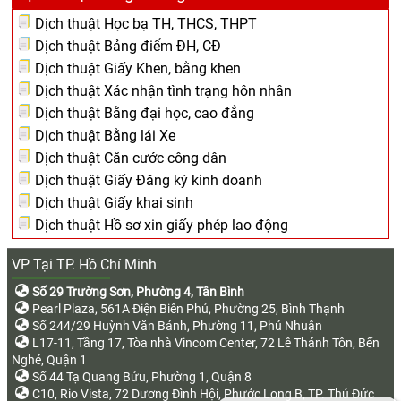
Dịch thuật Học bạ TH, THCS, THPT
Dịch thuật Bảng điểm ĐH, CĐ
Dịch thuật Giấy Khen, bằng khen
Dịch thuật Xác nhận tình trạng hôn nhân
Dịch thuật Bằng đại học, cao đẳng
Dịch thuật Bằng lái Xe
Dịch thuật Căn cước công dân
Dịch thuật Giấy Đăng ký kinh doanh
Dịch thuật Giấy khai sinh
Dịch thuật Hồ sơ xin giấy phép lao động
VP Tại TP. Hồ Chí Minh
Số 29 Trường Sơn, Phường 4, Tân Bình
Pearl Plaza, 561A Điện Biên Phủ, Phường 25, Bình Thạnh
Số 244/29 Huỳnh Văn Bánh, Phường 11, Phú Nhuận
L17-11, Tầng 17, Tòa nhà Vincom Center, 72 Lê Thánh Tôn, Bến
Nghé, Quận 1
Số 44 Tạ Quang Bửu, Phường 1, Quận 8
C10, Rio Vista, 72 Dương Đình Hội, Phước Long B, TP. Thủ Đức