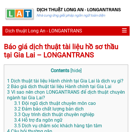
Dịch thuật Long An - LONGANTRANS
Báo giá dịch thuật tài liệu hồ sơ thầu
tại Gia Lai – LONGANTRANS
Contents
[
hide
]
1
Dịch thuật tài liệu Hành chính tại Gia Lai là dịch vụ gì?
2
Báo giá dịch thuật tài liệu Hành chính tại Gia Lai
3
Vì sao nên chọn LONGANTRANS để dịch thuật chuyên
ngành tại Gia Lai?
3.1
Đội ngũ dịch thuật chuyên môn cao
3.2
Đảm bảo chất lượng bản dịch
3.3
Quy trình dịch thuật chuyên nghiệp
3.4
Hỗ trợ đa ngôn ngữ
3.5
Dịch vụ chăm sóc khách hàng tận tâm
4
Câu hỏi thường gặp