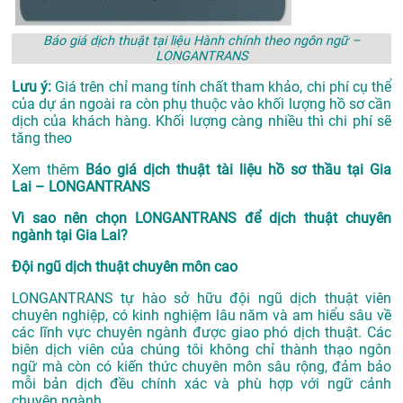
Báo giá dịch thuật tại liệu Hành chính theo ngôn ngữ –
LONGANTRANS
Lưu ý:
Giá trên chỉ mang tính chất tham khảo, chi phí cụ thể
của dự án ngoài ra còn phụ thuộc vào khối lượng hồ sơ cần
dịch của khách hàng. Khối lượng càng nhiều thì chi phí sẽ
tăng theo
Xem thêm
Báo giá dịch thuật tài liệu hồ sơ thầu tại Gia
Lai – LONGANTRANS
Vì sao nên chọn LONGANTRANS để dịch thuật chuyên
ngành tại Gia Lai?
Đội ngũ dịch thuật chuyên môn cao
LONGANTRANS tự hào sở hữu đội ngũ dịch thuật viên
chuyên nghiệp, có kinh nghiệm lâu năm và am hiểu sâu về
các lĩnh vực chuyên ngành được giao phó dịch thuật. Các
biên dịch viên của chúng tôi không chỉ thành thạo ngôn
ngữ mà còn có kiến thức chuyên môn sâu rộng, đảm bảo
mỗi bản dịch đều chính xác và phù hợp với ngữ cảnh
chuyên ngành.