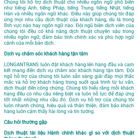
Chúng tôi hỗ trợ dịch thuật cho nhiều ngôn ngữ phổ biến
như tiếng Anh, tiếng Pháp, tiếng Trung, tiếng Nhật, tiếng
Hàn và nhiều ngôn ngữ khác. Điều này giúp chúng tôi đáp
ứng mọi nhu cầu dịch thuật của khách hàng, dù là trong
lĩnh vực nào hay ngôn ngữ nào. Đội ngũ biên dịch viên của
chúng tôi đều có khả năng dịch thuật chuyên sâu trong
nhiều ngôn ngữ, đảm bảo tính chính xác và phù hợp ngữ
cảnh của mỗi bản dịch.
Dịch vụ chăm sóc khách hàng tận tâm
LONGANTRANS luôn đặt khách hàng lên hàng đầu và cam
kết mang đến dịch vụ chăm sóc khách hàng tận tâm. Đội
ngũ hỗ trợ của chúng tôi luôn sẵn sàng giải đáp mọi thắc
mắc và hỗ trợ khách hàng trong suốt quá trình từ tư vấn,
dịch thuật đến công chứng. Chúng tôi hiểu rằng mỗi khách
hàng đều có nhu cầu riêng biệt và luôn nỗ lực để đáp ứng
tốt nhất những nhu cầu đó. Dịch vụ hỗ trợ của chúng tôi
luôn nhanh chóng, hiệu quả và thân thiện, đảm bảo khách
hàng luôn cảm thấy hài lòng và tin tưởng.
Câu hỏi thường gặp
Dịch thuật tài liệu Hành chính khác gì so với dịch thuật