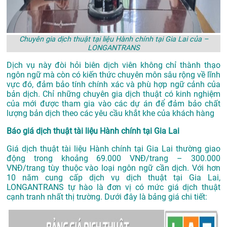
Chuyên gia dịch thuật tại liệu Hành chính tại Gia Lai của –
LONGANTRANS
Dịch vụ này đòi hỏi biên dịch viên không chỉ thành thạo
ngôn ngữ mà còn có kiến thức chuyên môn sâu rộng về lĩnh
vực đó, đảm bảo tính chính xác và phù hợp ngữ cảnh của
bản dịch. Chỉ những chuyên gia dịch thuật có kinh nghiệm
của mới được tham gia vào các dự án để đảm bảo chất
lượng bản dịch theo các yêu cầu khắt khe của khách hàng
Báo giá dịch thuật tài liệu Hành chính tại Gia Lai
Giá dịch thuật tài liệu Hành chính tại Gia Lai thường giao
động trong khoảng 69.000 VNĐ/trang – 300.000
VNĐ/trang tùy thuộc vào loại ngôn ngữ cần dịch. Với hơn
10 năm cung cấp dịch vụ
dịch thuật tại Gia Lai
,
LONGANTRANS tự hào là đơn vị có mức giá dịch thuật
cạnh tranh nhất thị trường. Dưới đây là bảng giá chi tiết: