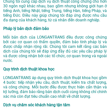
Chúng tôi cung cấp dịch vụ dịch thuật công chứng cho hơn
30 ngôn ngữ khác nhau, bao gồm nhưng không giới hạn ở
tiếng Anh, tiếng Nhật, tiếng Trung, tiếng Hàn, tiếng Pháp, và
tiếng Đức. Điều này giúp chúng tôi đáp ứng được nhu cầu
đa dạng của khách hàng, từ cá nhân đến doanh nghiệp.
Pháp lý bản dịch đảm bảo
Mỗi bản dịch của LONGANTRANS đều được công chứng
bởi các cơ quan có thẩm quyền, đảm bảo tính pháp lý và
được chấp nhận rộng rãi. Chúng tôi cam kết rằng các bản
dịch của chúng tôi sẽ đáp ứng đầy đủ các yêu cầu pháp lý
và được công nhận bởi các tổ chức, cơ quan trong và ngoài
nước.
Quy trình dịch thuật khoa học
LONGANTRANS áp dụng quy trình dịch thuật khoa học gồm
4 bước: tiếp nhận yêu cầu, dịch thuật, kiểm tra chất lượng,
và công chứng. Mỗi bước đều được thực hiện cẩn thận và
kỹ lưỡng, đảm bảo rằng bản dịch cuối cùng không chỉ chính
xác mà còn đạt tiêu chuẩn cao nhất về chất lượng.
Dịch vụ chăm sóc khách hàng tận tâm