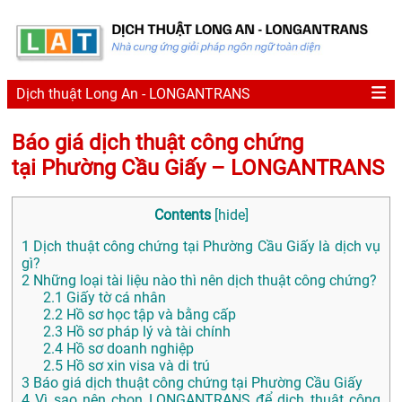
Dịch thuật Long An - LONGANTRANS
Báo giá dịch thuật công chứng
tại Phường Cầu Giấy – LONGANTRANS
Contents
[
hide
]
1
Dịch thuật công chứng tại Phường Cầu Giấy là dịch vụ
gì?
2
Những loại tài liệu nào thì nên dịch thuật công chứng?
2.1
Giấy tờ cá nhân
2.2
Hồ sơ học tập và bằng cấp
2.3
Hồ sơ pháp lý và tài chính
2.4
Hồ sơ doanh nghiệp
2.5
Hồ sơ xin visa và di trú
3
Báo giá dịch thuật công chứng tại Phường Cầu Giấy
4
Vì sao nên chọn LONGANTRANS để dịch thuật công