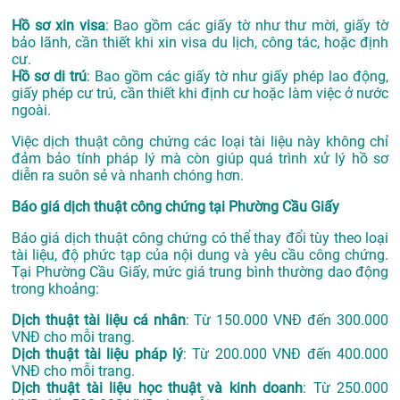
Hồ sơ xin visa
: Bao gồm các giấy tờ như thư mời, giấy tờ
bảo lãnh, cần thiết khi xin visa du lịch, công tác, hoặc định
cư.
Hồ sơ di trú
: Bao gồm các giấy tờ như giấy phép lao động,
giấy phép cư trú, cần thiết khi định cư hoặc làm việc ở nước
ngoài.
Việc dịch thuật công chứng các loại tài liệu này không chỉ
đảm bảo tính pháp lý mà còn giúp quá trình xử lý hồ sơ
diễn ra suôn sẻ và nhanh chóng hơn.
Báo giá dịch thuật công chứng tại Phường Cầu Giấy
Báo giá dịch thuật công chứng có thể thay đổi tùy theo loại
tài liệu, độ phức tạp của nội dung và yêu cầu công chứng.
Tại Phường Cầu Giấy, mức giá trung bình thường dao động
trong khoảng:
Dịch thuật tài liệu cá nhân
: Từ 150.000 VNĐ đến 300.000
VNĐ cho mỗi trang.
Dịch thuật tài liệu pháp lý
: Từ 200.000 VNĐ đến 400.000
VNĐ cho mỗi trang.
Dịch thuật tài liệu học thuật và kinh doanh
: Từ 250.000