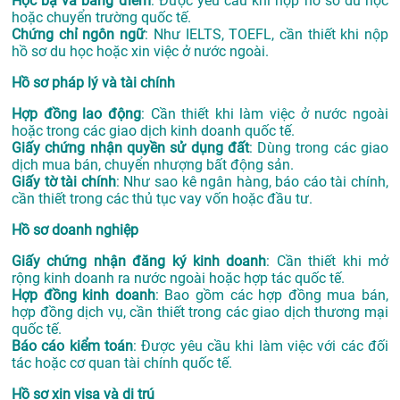
Học bạ và bảng điểm
: Được yêu cầu khi nộp hồ sơ du học
hoặc chuyển trường quốc tế.
Chứng chỉ ngôn ngữ
: Như IELTS, TOEFL, cần thiết khi nộp
hồ sơ du học hoặc xin việc ở nước ngoài.
Hồ sơ pháp lý và tài chính
Hợp đồng lao động
: Cần thiết khi làm việc ở nước ngoài
hoặc trong các giao dịch kinh doanh quốc tế.
Giấy chứng nhận quyền sử dụng đất
: Dùng trong các giao
dịch mua bán, chuyển nhượng bất động sản.
Giấy tờ tài chính
: Như sao kê ngân hàng, báo cáo tài chính,
cần thiết trong các thủ tục vay vốn hoặc đầu tư.
Hồ sơ doanh nghiệp
Giấy chứng nhận đăng ký kinh doanh
: Cần thiết khi mở
rộng kinh doanh ra nước ngoài hoặc hợp tác quốc tế.
Hợp đồng kinh doanh
: Bao gồm các hợp đồng mua bán,
hợp đồng dịch vụ, cần thiết trong các giao dịch thương mại
quốc tế.
Báo cáo kiểm toán
: Được yêu cầu khi làm việc với các đối
tác hoặc cơ quan tài chính quốc tế.
Hồ sơ xin visa và di trú