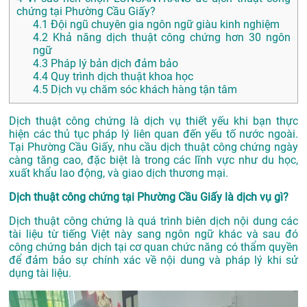
chứng tại Phường Cầu Giấy?
4.1
Đội ngũ chuyên gia ngôn ngữ giàu kinh nghiệm
4.2
Khả năng dịch thuật công chứng hơn 30 ngôn
ngữ
4.3
Pháp lý bản dịch đảm bảo
4.4
Quy trình dịch thuật khoa học
4.5
Dịch vụ chăm sóc khách hàng tận tâm
Dịch thuật công chứng là dịch vụ thiết yếu khi bạn thực
hiện các thủ tục pháp lý liên quan đến yếu tố nước ngoài.
Tại Phường Cầu Giấy, nhu cầu dịch thuật công chứng ngày
càng tăng cao, đặc biệt là trong các lĩnh vực như du học,
xuất khẩu lao động, và giao dịch thương mại.
Dịch thuật công chứng tại Phường Cầu Giấy là dịch vụ gì?
Dịch thuật công chứng là quá trình biên dịch nội dung các
tài liệu từ tiếng Việt này sang ngôn ngữ khác và sau đó
công chứng bản dịch tại cơ quan chức năng có thẩm quyền
để đảm bảo sự chính xác về nội dung và pháp lý khi sử
dụng tài liệu.