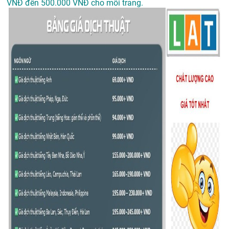
VNĐ đến 500.000 VNĐ cho mỗi trang.