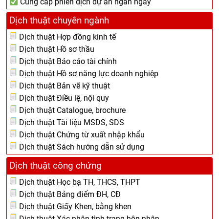
Cung cấp phiên dịch dự án ngắn ngày
Dịch thuật chuyên ngành
Dịch thuật Hợp đồng kinh tế
Dịch thuật Hồ sơ thầu
Dịch thuật Báo cáo tài chính
Dịch thuật Hồ sơ năng lực doanh nghiệp
Dịch thuật Bản vẽ kỹ thuật
Dịch thuật Điều lệ, nội quy
Dịch thuật Catalogue, brochure
Dịch thuật Tài liệu MSDS, SDS
Dịch thuật Chứng từ xuất nhập khẩu
Dịch thuật Sách hướng dẫn sử dụng
Dịch thuật công chứng
Dịch thuật Học bạ TH, THCS, THPT
Dịch thuật Bảng điểm ĐH, CĐ
Dịch thuật Giấy Khen, bằng khen
Dịch thuật Xác nhận tình trạng hôn nhân