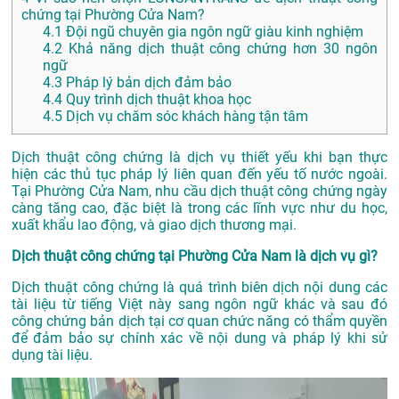
chứng tại Phường Cửa Nam?
4.1
Đội ngũ chuyên gia ngôn ngữ giàu kinh nghiệm
4.2
Khả năng dịch thuật công chứng hơn 30 ngôn
ngữ
4.3
Pháp lý bản dịch đảm bảo
4.4
Quy trình dịch thuật khoa học
4.5
Dịch vụ chăm sóc khách hàng tận tâm
Dịch thuật công chứng là dịch vụ thiết yếu khi bạn thực
hiện các thủ tục pháp lý liên quan đến yếu tố nước ngoài.
Tại Phường Cửa Nam, nhu cầu dịch thuật công chứng ngày
càng tăng cao, đặc biệt là trong các lĩnh vực như du học,
xuất khẩu lao động, và giao dịch thương mại.
Dịch thuật công chứng tại Phường Cửa Nam là dịch vụ gì?
Dịch thuật công chứng là quá trình biên dịch nội dung các
tài liệu từ tiếng Việt này sang ngôn ngữ khác và sau đó
công chứng bản dịch tại cơ quan chức năng có thẩm quyền
để đảm bảo sự chính xác về nội dung và pháp lý khi sử
dụng tài liệu.