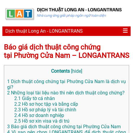
Dịch thuật Long An - LONGANTRANS
Báo giá dịch thuật công chứng
tại Phường Cửa Nam – LONGANTRANS
Contents
[
hide
]
1
Dịch thuật công chứng tại Phường Cửa Nam là dịch vụ
gì?
2
Những loại tài liệu nào thì nên dịch thuật công chứng?
2.1
Giấy tờ cá nhân
2.2
Hồ sơ học tập và bằng cấp
2.3
Hồ sơ pháp lý và tài chính
2.4
Hồ sơ doanh nghiệp
2.5
Hồ sơ xin visa và di trú
3
Báo giá dịch thuật công chứng tại Phường Cửa Nam
4
Vì sao nên chọn LONGANTRANS để dịch thuật công