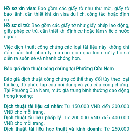
Hồ sơ xin visa
: Bao gồm các giấy tờ như thư mời, giấy tờ
bảo lãnh, cần thiết khi xin visa du lịch, công tác, hoặc định
cư.
Hồ sơ di trú
: Bao gồm các giấy tờ như giấy phép lao động,
giấy phép cư trú, cần thiết khi định cư hoặc làm việc ở nước
ngoài.
Việc dịch thuật công chứng các loại tài liệu này không chỉ
đảm bảo tính pháp lý mà còn giúp quá trình xử lý hồ sơ
diễn ra suôn sẻ và nhanh chóng hơn.
Báo giá dịch thuật công chứng tại Phường Cửa Nam
Báo giá dịch thuật công chứng có thể thay đổi tùy theo loại
tài liệu, độ phức tạp của nội dung và yêu cầu công chứng.
Tại Phường Cửa Nam, mức giá trung bình thường dao động
trong khoảng:
Dịch thuật tài liệu cá nhân
: Từ 150.000 VNĐ đến 300.000
VNĐ cho mỗi trang.
Dịch thuật tài liệu pháp lý
: Từ 200.000 VNĐ đến 400.000
VNĐ cho mỗi trang.
Dịch thuật tài liệu học thuật và kinh doanh
: Từ 250.000