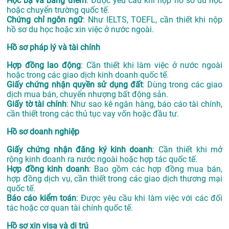
Học bạ và bảng điểm
: Được yêu cầu khi nộp hồ sơ du học
hoặc chuyển trường quốc tế.
Chứng chỉ ngôn ngữ
: Như IELTS, TOEFL, cần thiết khi nộp
hồ sơ du học hoặc xin việc ở nước ngoài.
Hồ sơ pháp lý và tài chính
Hợp đồng lao động
: Cần thiết khi làm việc ở nước ngoài
hoặc trong các giao dịch kinh doanh quốc tế.
Giấy chứng nhận quyền sử dụng đất
: Dùng trong các giao
dịch mua bán, chuyển nhượng bất động sản.
Giấy tờ tài chính
: Như sao kê ngân hàng, báo cáo tài chính,
cần thiết trong các thủ tục vay vốn hoặc đầu tư.
Hồ sơ doanh nghiệp
Giấy chứng nhận đăng ký kinh doanh
: Cần thiết khi mở
rộng kinh doanh ra nước ngoài hoặc hợp tác quốc tế.
Hợp đồng kinh doanh
: Bao gồm các hợp đồng mua bán,
hợp đồng dịch vụ, cần thiết trong các giao dịch thương mại
quốc tế.
Báo cáo kiểm toán
: Được yêu cầu khi làm việc với các đối
tác hoặc cơ quan tài chính quốc tế.
Hồ sơ xin visa và di trú