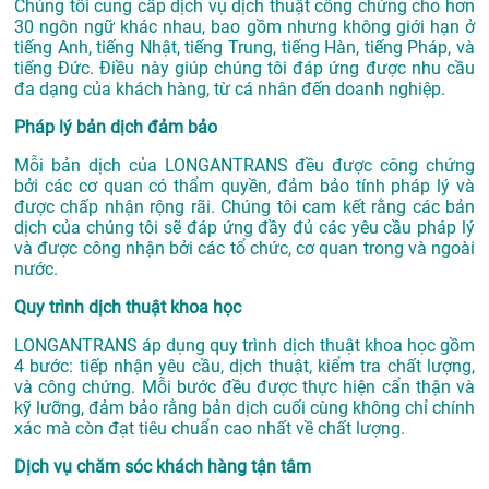
Chúng tôi cung cấp dịch vụ dịch thuật công chứng cho hơn
30 ngôn ngữ khác nhau, bao gồm nhưng không giới hạn ở
tiếng Anh, tiếng Nhật, tiếng Trung, tiếng Hàn, tiếng Pháp, và
tiếng Đức. Điều này giúp chúng tôi đáp ứng được nhu cầu
đa dạng của khách hàng, từ cá nhân đến doanh nghiệp.
Pháp lý bản dịch đảm bảo
Mỗi bản dịch của LONGANTRANS đều được công chứng
bởi các cơ quan có thẩm quyền, đảm bảo tính pháp lý và
được chấp nhận rộng rãi. Chúng tôi cam kết rằng các bản
dịch của chúng tôi sẽ đáp ứng đầy đủ các yêu cầu pháp lý
và được công nhận bởi các tổ chức, cơ quan trong và ngoài
nước.
Quy trình dịch thuật khoa học
LONGANTRANS áp dụng quy trình dịch thuật khoa học gồm
4 bước: tiếp nhận yêu cầu, dịch thuật, kiểm tra chất lượng,
và công chứng. Mỗi bước đều được thực hiện cẩn thận và
kỹ lưỡng, đảm bảo rằng bản dịch cuối cùng không chỉ chính
xác mà còn đạt tiêu chuẩn cao nhất về chất lượng.
Dịch vụ chăm sóc khách hàng tận tâm