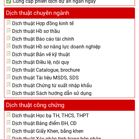
Cung cấp phiên dịch dự án ngắn ngày
Dịch thuật chuyên ngành
Dịch thuật Hợp đồng kinh tế
Dịch thuật Hồ sơ thầu
Dịch thuật Báo cáo tài chính
Dịch thuật Hồ sơ năng lực doanh nghiệp
Dịch thuật Bản vẽ kỹ thuật
Dịch thuật Điều lệ, nội quy
Dịch thuật Catalogue, brochure
Dịch thuật Tài liệu MSDS, SDS
Dịch thuật Chứng từ xuất nhập khẩu
Dịch thuật Sách hướng dẫn sử dụng
Dịch thuật công chứng
Dịch thuật Học bạ TH, THCS, THPT
Dịch thuật Bảng điểm ĐH, CĐ
Dịch thuật Giấy Khen, bằng khen
Dịch thuật Xác nhận tình trạng hôn nhân