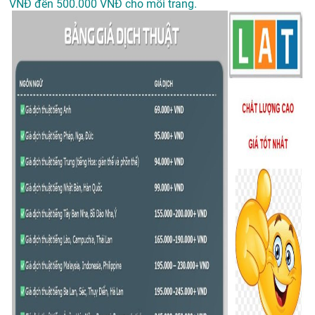
VNĐ đến 500.000 VNĐ cho mỗi trang.