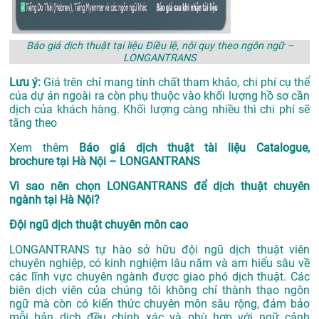
Báo giá dịch thuật tại liệu Điều lệ, nội quy theo ngôn ngữ –
LONGANTRANS
Lưu ý:
Giá trên chỉ mang tính chất tham khảo, chi phí cụ thể
của dự án ngoài ra còn phụ thuộc vào khối lượng hồ sơ cần
dịch của khách hàng. Khối lượng càng nhiều thì chi phí sẽ
tăng theo
Xem thêm
Báo giá dịch thuật tài liệu Catalogue,
brochure tại Hà Nội – LONGANTRANS
Vì sao nên chọn LONGANTRANS để dịch thuật chuyên
ngành tại Hà Nội?
Đội ngũ dịch thuật chuyên môn cao
LONGANTRANS tự hào sở hữu đội ngũ dịch thuật viên
chuyên nghiệp, có kinh nghiệm lâu năm và am hiểu sâu về
các lĩnh vực chuyên ngành được giao phó dịch thuật. Các
biên dịch viên của chúng tôi không chỉ thành thạo ngôn
ngữ mà còn có kiến thức chuyên môn sâu rộng, đảm bảo
mỗi bản dịch đều chính xác và phù hợp với ngữ cảnh