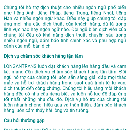
Chúng tôi hỗ trợ dịch thuật cho nhiều ngôn ngữ phổ biến
như tiếng Anh, tiếng Pháp, tiếng Trung, tiếng Nhật, tiếng
Hàn và nhiều ngôn ngữ khác. Điều này giúp chúng tôi đáp
ứng mọi nhu cầu dịch thuật của khách hàng, dù là trong
lĩnh vực nào hay ngôn ngữ nào. Đội ngũ biên dịch viên của
chúng tôi đều có khả năng dịch thuật chuyên sâu trong
nhiều ngôn ngữ, đảm bảo tính chính xác và phù hợp ngữ
cảnh của mỗi bản dịch.
Dịch vụ chăm sóc khách hàng tận tâm
LONGANTRANS luôn đặt khách hàng lên hàng đầu và cam
kết mang đến dịch vụ chăm sóc khách hàng tận tâm. Đội
ngũ hỗ trợ của chúng tôi luôn sẵn sàng giải đáp mọi thắc
mắc và hỗ trợ khách hàng trong suốt quá trình từ tư vấn,
dịch thuật đến công chứng. Chúng tôi hiểu rằng mỗi khách
hàng đều có nhu cầu riêng biệt và luôn nỗ lực để đáp ứng
tốt nhất những nhu cầu đó. Dịch vụ hỗ trợ của chúng tôi
luôn nhanh chóng, hiệu quả và thân thiện, đảm bảo khách
hàng luôn cảm thấy hài lòng và tin tưởng.
Câu hỏi thường gặp