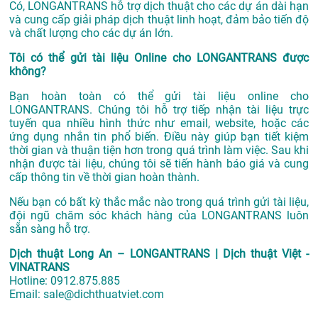
Có, LONGANTRANS hỗ trợ dịch thuật cho các dự án dài hạn
và cung cấp giải pháp dịch thuật linh hoạt, đảm bảo tiến độ
và chất lượng cho các dự án lớn.
Tôi có thể gửi tài liệu Online cho LONGANTRANS được
không?
Bạn hoàn toàn có thể gửi tài liệu online cho
LONGANTRANS. Chúng tôi hỗ trợ tiếp nhận tài liệu trực
tuyến qua nhiều hình thức như email, website, hoặc các
ứng dụng nhắn tin phổ biến. Điều này giúp bạn tiết kiệm
thời gian và thuận tiện hơn trong quá trình làm việc. Sau khi
nhận được tài liệu, chúng tôi sẽ tiến hành báo giá và cung
cấp thông tin về thời gian hoàn thành.
Nếu bạn có bất kỳ thắc mắc nào trong quá trình gửi tài liệu,
đội ngũ chăm sóc khách hàng của LONGANTRANS luôn
sẵn sàng hỗ trợ.
Dịch thuật Long An – LONGANTRANS | Dịch thuật Việt -
VINATRANS
Hotline:
0912.875.885
Email:
sale@dichthuatviet.com