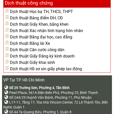
Dịch thuật công chứng
Dịch thuật Học bạ TH, THCS, THPT
Dịch thuật Bảng điểm ĐH, CĐ
Dịch thuật Giấy Khen, bằng khen
Dịch thuật Xác nhận tình trạng hôn nhân
Dịch thuật Bằng đại học, cao đẳng
Dịch thuật Bằng lái Xe
Dịch thuật Căn cước công dân
Dịch thuật Giấy Đăng ký kinh doanh
Dịch thuật Giấy khai sinh
Dịch thuật Hồ sơ xin giấy phép lao động
VP Tại TP. Hồ Chí Minh
Số 29 Trường Sơn, Phường 4, Tân Bình
Pearl Plaza, 561A Điện Biên Phủ, Phường 25, Bình Thạnh
Số 244/29 Huỳnh Văn Bánh, Phường 11, Phú Nhuận
L17-11, Tầng 17, Tòa nhà Vincom Center, 72 Lê Thánh Tôn, Bến
Nghé, Quận 1
Số 44 Tạ Quang Bửu, Phường 1, Quận 8