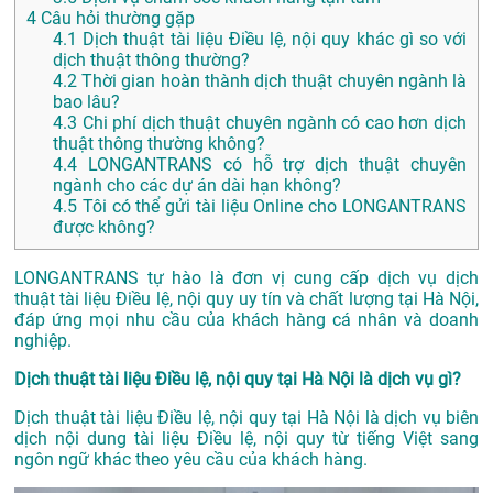
4
Câu hỏi thường gặp
4.1
Dịch thuật tài liệu Điều lệ, nội quy khác gì so với
dịch thuật thông thường?
4.2
Thời gian hoàn thành dịch thuật chuyên ngành là
bao lâu?
4.3
Chi phí dịch thuật chuyên ngành có cao hơn dịch
thuật thông thường không?
4.4
LONGANTRANS có hỗ trợ dịch thuật chuyên
ngành cho các dự án dài hạn không?
4.5
Tôi có thể gửi tài liệu Online cho LONGANTRANS
được không?
LONGANTRANS tự hào là đơn vị cung cấp dịch vụ dịch
thuật tài liệu Điều lệ, nội quy uy tín và chất lượng tại Hà Nội,
đáp ứng mọi nhu cầu của khách hàng cá nhân và doanh
nghiệp.
Dịch thuật tài liệu Điều lệ, nội quy tại Hà Nội là dịch vụ gì?
Dịch thuật tài liệu Điều lệ, nội quy tại Hà Nội là dịch vụ biên
dịch nội dung tài liệu Điều lệ, nội quy từ tiếng Việt sang
ngôn ngữ khác theo yêu cầu của khách hàng.