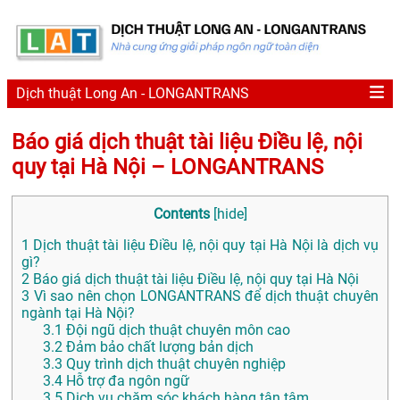
Dịch thuật Long An - LONGANTRANS
Báo giá dịch thuật tài liệu Điều lệ, nội
quy tại Hà Nội – LONGANTRANS
Contents
[
hide
]
1
Dịch thuật tài liệu Điều lệ, nội quy tại Hà Nội là dịch vụ
gì?
2
Báo giá dịch thuật tài liệu Điều lệ, nội quy tại Hà Nội
3
Vì sao nên chọn LONGANTRANS để dịch thuật chuyên
ngành tại Hà Nội?
3.1
Đội ngũ dịch thuật chuyên môn cao
3.2
Đảm bảo chất lượng bản dịch
3.3
Quy trình dịch thuật chuyên nghiệp
3.4
Hỗ trợ đa ngôn ngữ
3.5
Dịch vụ chăm sóc khách hàng tận tâm