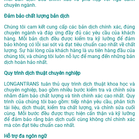
chuyên ngành.
Đảm bảo chất lượng bản dịch
Chúng tôi cam kết cung cấp các bản dịch chính xác, đúng
chuyên ngành và đáp ứng đầy đủ các yêu cầu của khách
hàng. Mỗi bản dịch đều được kiểm tra kỹ lưỡng để đảm
bảo không có lỗi sai sót và đạt tiêu chuẩn cao nhất về chất
lượng. Sự hài lòng của khách hàng là ưu tiên hàng đầu của
chúng tôi, và chúng tôi luôn nỗ lực để mang đến những bản
dịch hoàn hảo nhất.
Quy trình dịch thuật chuyên nghiệp
LONGANTRANS tuân thủ quy trình dịch thuật khoa học và
chuyên nghiệp, bao gồm nhiều bước kiểm tra và chỉnh sửa
nhằm đảm bảo chất lượng và tính chính xác cao nhất. Quy
trình của chúng tôi bao gồm: tiếp nhận yêu cầu, phân tích
tài liệu, dịch thuật, kiểm tra chất lượng, và chỉnh sửa cuối
cùng. Mỗi bước đều được thực hiện cẩn thận và kỹ lưỡng
để đảm bảo rằng bản dịch cuối cùng không chỉ chính xác
mà còn đạt tiêu chuẩn cao nhất.
Hỗ trợ đa ngôn ngữ