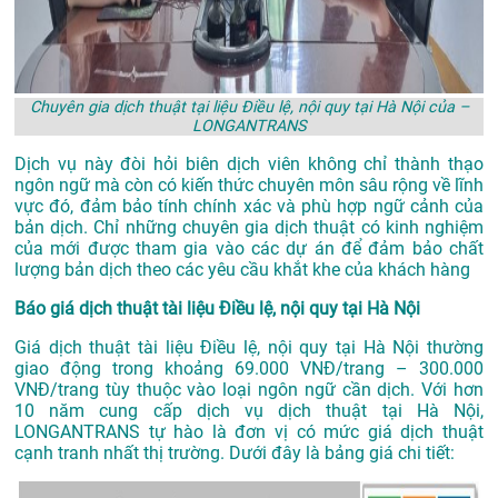
Chuyên gia dịch thuật tại liệu Điều lệ, nội quy tại Hà Nội của –
LONGANTRANS
Dịch vụ này đòi hỏi biên dịch viên không chỉ thành thạo
ngôn ngữ mà còn có kiến thức chuyên môn sâu rộng về lĩnh
vực đó, đảm bảo tính chính xác và phù hợp ngữ cảnh của
bản dịch. Chỉ những chuyên gia dịch thuật có kinh nghiệm
của mới được tham gia vào các dự án để đảm bảo chất
lượng bản dịch theo các yêu cầu khắt khe của khách hàng
Báo giá dịch thuật tài liệu Điều lệ, nội quy tại Hà Nội
Giá dịch thuật tài liệu Điều lệ, nội quy tại Hà Nội thường
giao động trong khoảng 69.000 VNĐ/trang – 300.000
VNĐ/trang tùy thuộc vào loại ngôn ngữ cần dịch. Với hơn
10 năm cung cấp dịch vụ
dịch thuật tại Hà Nội
,
LONGANTRANS tự hào là đơn vị có mức giá dịch thuật
cạnh tranh nhất thị trường. Dưới đây là bảng giá chi tiết: