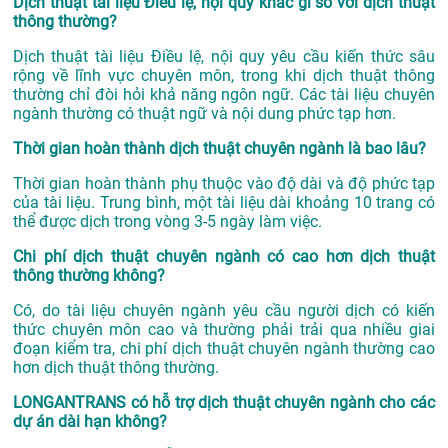
Dịch thuật tài liệu Điều lệ, nội quy khác gì so với dịch thuật
thông thường?
Dịch thuật tài liệu Điều lệ, nội quy yêu cầu kiến thức sâu
rộng về lĩnh vực chuyên môn, trong khi dịch thuật thông
thường chỉ đòi hỏi khả năng ngôn ngữ. Các tài liệu chuyên
ngành thường có thuật ngữ và nội dung phức tạp hơn.
Thời gian hoàn thành dịch thuật chuyên ngành là bao lâu?
Thời gian hoàn thành phụ thuộc vào độ dài và độ phức tạp
của tài liệu. Trung bình, một tài liệu dài khoảng 10 trang có
thể được dịch trong vòng 3-5 ngày làm việc.
Chi phí dịch thuật chuyên ngành có cao hơn dịch thuật
thông thường không?
Có, do tài liệu chuyên ngành yêu cầu người dịch có kiến
thức chuyên môn cao và thường phải trải qua nhiều giai
đoạn kiểm tra, chi phí dịch thuật chuyên ngành thường cao
hơn dịch thuật thông thường.
LONGANTRANS có hỗ trợ dịch thuật chuyên ngành cho các
dự án dài hạn không?