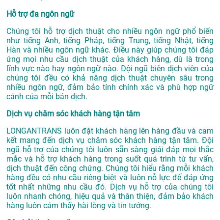
Hỗ trợ đa ngôn ngữ
Chúng tôi hỗ trợ dịch thuật cho nhiều ngôn ngữ phổ biến
như tiếng Anh, tiếng Pháp, tiếng Trung, tiếng Nhật, tiếng
Hàn và nhiều ngôn ngữ khác. Điều này giúp chúng tôi đáp
ứng mọi nhu cầu dịch thuật của khách hàng, dù là trong
lĩnh vực nào hay ngôn ngữ nào. Đội ngũ biên dịch viên của
chúng tôi đều có khả năng dịch thuật chuyên sâu trong
nhiều ngôn ngữ, đảm bảo tính chính xác và phù hợp ngữ
cảnh của mỗi bản dịch.
Dịch vụ chăm sóc khách hàng tận tâm
LONGANTRANS luôn đặt khách hàng lên hàng đầu và cam
kết mang đến dịch vụ chăm sóc khách hàng tận tâm. Đội
ngũ hỗ trợ của chúng tôi luôn sẵn sàng giải đáp mọi thắc
mắc và hỗ trợ khách hàng trong suốt quá trình từ tư vấn,
dịch thuật đến công chứng. Chúng tôi hiểu rằng mỗi khách
hàng đều có nhu cầu riêng biệt và luôn nỗ lực để đáp ứng
tốt nhất những nhu cầu đó. Dịch vụ hỗ trợ của chúng tôi
luôn nhanh chóng, hiệu quả và thân thiện, đảm bảo khách
hàng luôn cảm thấy hài lòng và tin tưởng.