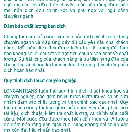
ngữ mà còn có kiến thức chuyên môn sâu rộng, đảm bảo
mỗi bản dịch đều chính xác và phù hợp với ngữ cảnh
chuyên ngành.
Đảm bảo chất lượng bản dịch
Chúng tôi cam kết cung cấp các bản dịch chính xác, đúng
chuyên ngành và đáp ứng đầy đủ các yêu cầu của khách
hàng. Mỗi bản dịch đều được kiểm tra kỹ lưỡng để đảm
bảo không có lỗi sai sót và đạt tiêu chuẩn cao nhất về chất
lượng. Sự hài lòng của khách hàng là ưu tiên hàng đầu của
chúng tôi, và chúng tôi luôn nỗ lực để mang đến những bản
dịch hoàn hảo nhất.
Quy trình dịch thuật chuyên nghiệp
LONGANTRANS tuân thủ quy trình dịch thuật khoa học và
chuyên nghiệp, bao gồm nhiều bước kiểm tra và chỉnh sửa
nhằm đảm bảo chất lượng và tính chính xác cao nhất. Quy
trình của chúng tôi bao gồm: tiếp nhận yêu cầu, phân tích
tài liệu, dịch thuật, kiểm tra chất lượng, và chỉnh sửa cuối
cùng. Mỗi bước đều được thực hiện cẩn thận và kỹ lưỡng
để đảm bảo rằng bản dịch cuối cùng không chỉ chính xác
mà còn đạt tiêu chuẩn cao nhất.