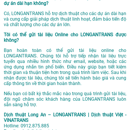
dự án dài hạn không?
Có, LONGANTRANS hỗ trợ dịch thuật cho các dự án dài hạn
và cung cấp giải pháp dịch thuật linh hoạt, đảm bảo tiến độ
và chất lượng cho các dự án lớn.
Tôi có thể gửi tài liệu Online cho LONGANTRANS được
không?
Bạn hoàn toàn có thể gửi tài liệu online cho
LONGANTRANS. Chúng tôi hỗ trợ tiếp nhận tài liệu trực
tuyến qua nhiều hình thức như email, website, hoặc các
ứng dụng nhắn tin phổ biến. Điều này giúp bạn tiết kiệm
thời gian và thuận tiện hơn trong quá trình làm việc. Sau khi
nhận được tài liệu, chúng tôi sẽ tiến hành báo giá và cung
cấp thông tin về thời gian hoàn thành.
Nếu bạn có bất kỳ thắc mắc nào trong quá trình gửi tài liệu,
đội ngũ chăm sóc khách hàng của LONGANTRANS luôn
sẵn sàng hỗ trợ.
Dịch thuật Long An – LONGANTRANS | Dịch thuật Việt -
VINATRANS
Hotline:
0912.875.885