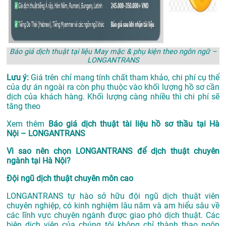
Báo giá dịch thuật tại liệu May mặc & phụ kiện theo ngôn ngữ –
LONGANTRANS
Lưu ý:
Giá trên chỉ mang tính chất tham khảo, chi phí cụ thể
của dự án ngoài ra còn phụ thuộc vào khối lượng hồ sơ cần
dịch của khách hàng. Khối lượng càng nhiều thì chi phí sẽ
tăng theo
Xem thêm
Báo giá dịch thuật tài liệu hồ sơ thầu tại Hà
Nội – LONGANTRANS
Vì sao nên chọn LONGANTRANS để dịch thuật chuyên
ngành tại Hà Nội?
Đội ngũ dịch thuật chuyên môn cao
LONGANTRANS tự hào sở hữu đội ngũ dịch thuật viên
chuyên nghiệp, có kinh nghiệm lâu năm và am hiểu sâu về
các lĩnh vực chuyên ngành được giao phó dịch thuật. Các
biên dịch viên của chúng tôi không chỉ thành thạo ngôn