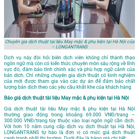
Chuyên gia dịch thuật tại liệu May mặc & phụ kiện tại Hà Nội của
– LONGANTRANS
Dịch vụ này đòi hỏi biên dịch viên không chỉ thành thạo
ngôn ngữ mà còn có kiến thức chuyên môn sâu rộng về lĩnh
vực đó, đảm bảo tính chính xác và phù hợp ngữ cảnh của
bản dịch. Chỉ những chuyên gia dịch thuật có kinh nghiệm
của mới được tham gia vào các dự án để đảm bảo chất
lượng bản dịch theo các yêu cầu khắt khe của khách hàng
Báo giá dịch thuật tài liệu May mặc & phụ kiện tại Hà Nội
Giá dịch thuật tài liệu May mặc & phụ kiện tại Hà Nội
thường giao động trong khoảng 69.000 VNĐ/trang –
300.000 VNĐ/trang tùy thuộc vào loại ngôn ngữ cần dịch.
Với hơn 10 năm cung cấp dịch vụ
dịch thuật tại Hà Nội
,
LONGANTRANS tự hào là đơn vị có mức giá dịch thuật
cạnh tranh nhất thị trường. Dưới đây là bảng giá chi tiết: