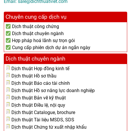
Email:
sale@dichthuatviet.com
Chuyên cung cấp dịch vụ
Dịch thuật công chứng
Dịch thuật chuyên ngành
Hợp pháp hoá lãnh sự trọn gói
Cung cấp phiên dịch dự án ngắn ngày
Dịch thuật chuyên ngành
Dịch thuật Hợp đồng kinh tế
Dịch thuật Hồ sơ thầu
Dịch thuật Báo cáo tài chính
Dịch thuật Hồ sơ năng lực doanh nghiệp
Dịch thuật Bản vẽ kỹ thuật
Dịch thuật Điều lệ, nội quy
Dịch thuật Catalogue, brochure
Dịch thuật Tài liệu MSDS, SDS
Dịch thuật Chứng từ xuất nhập khẩu