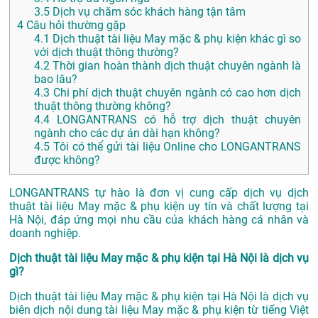
3.5
Dịch vụ chăm sóc khách hàng tận tâm
4
Câu hỏi thường gặp
4.1
Dịch thuật tài liệu May mặc & phụ kiện khác gì so
với dịch thuật thông thường?
4.2
Thời gian hoàn thành dịch thuật chuyên ngành là
bao lâu?
4.3
Chi phí dịch thuật chuyên ngành có cao hơn dịch
thuật thông thường không?
4.4
LONGANTRANS có hỗ trợ dịch thuật chuyên
ngành cho các dự án dài hạn không?
4.5
Tôi có thể gửi tài liệu Online cho LONGANTRANS
được không?
LONGANTRANS tự hào là đơn vị cung cấp dịch vụ dịch
thuật tài liệu May mặc & phụ kiện uy tín và chất lượng tại
Hà Nội, đáp ứng mọi nhu cầu của khách hàng cá nhân và
doanh nghiệp.
Dịch thuật tài liệu May mặc & phụ kiện tại Hà Nội là dịch vụ
gì?
Dịch thuật tài liệu May mặc & phụ kiện tại Hà Nội là dịch vụ
biên dịch nội dung tài liệu May mặc & phụ kiện từ tiếng Việt