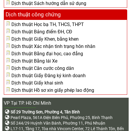
Dịch thuật Sách hướng dẫn sử dụng
Dịch thuật công chứng
Dịch thuật Học bạ TH, THCS, THPT
Dịch thuật Bảng điểm ĐH, CĐ
Dịch thuật Giấy Khen, bằng khen
Dịch thuật Xác nhận tình trạng hôn nhân
Dịch thuật Bằng đại học, cao đẳng
Dịch thuật Bằng lái Xe
Dịch thuật Căn cước công dân
Dịch thuật Giấy Đăng ký kinh doanh
Dịch thuật Giấy khai sinh
Dịch thuật Hồ sơ xin giấy phép lao động
VP Tại TP. Hồ Chí Minh
Số 29 Trường Sơn, Phường 4, Tân Bình
Pearl Plaza, 561A Điện Biên Phủ, Phường 25, Bình Thạnh
Số 244/29 Huỳnh Văn Bánh, Phường 11, Phú Nhuận
L17-11, Tầng 17, Tòa nhà Vincom Center, 72 Lê Thánh Tôn, Bến