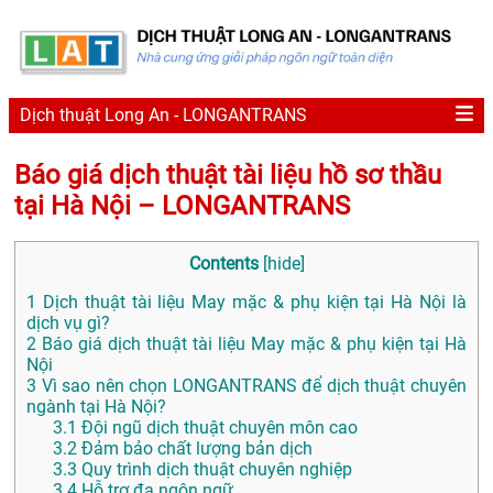
Dịch thuật Long An - LONGANTRANS
Báo giá dịch thuật tài liệu hồ sơ thầu
tại Hà Nội – LONGANTRANS
Contents
[
hide
]
1
Dịch thuật tài liệu May mặc & phụ kiện tại Hà Nội là
dịch vụ gì?
2
Báo giá dịch thuật tài liệu May mặc & phụ kiện tại Hà
Nội
3
Vì sao nên chọn LONGANTRANS để dịch thuật chuyên
ngành tại Hà Nội?
3.1
Đội ngũ dịch thuật chuyên môn cao
3.2
Đảm bảo chất lượng bản dịch
3.3
Quy trình dịch thuật chuyên nghiệp
3.4
Hỗ trợ đa ngôn ngữ