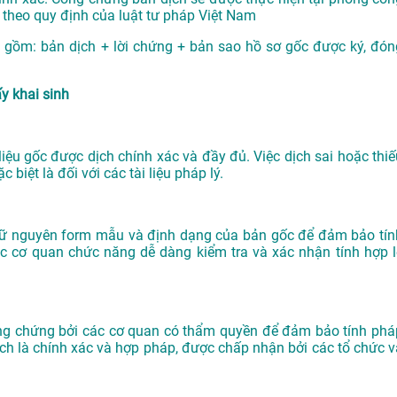
theo quy định của luật tư pháp Việt Nam
 gồm: bản dịch + lời chứng + bản sao hồ sơ gốc được ký, đón
y khai sinh
liệu gốc được dịch chính xác và đầy đủ. Việc dịch sai hoặc thiế
biệt là đối với các tài liệu pháp lý.
n giữ nguyên form mẫu và định dạng của bản gốc để đảm bảo tín
ác cơ quan chức năng dễ dàng kiểm tra và xác nhận tính hợp l
công chứng bởi các cơ quan có thẩm quyền để đảm bảo tính phá
ch là chính xác và hợp pháp, được chấp nhận bởi các tổ chức v