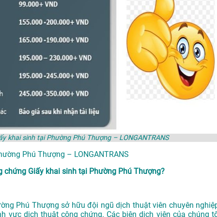
Giấy khai sinh tại Phường Phú Thượng – LONGANTRANS
i Phường Phú Thượng – LONGANTRANS
 chứng Giấy khai sinh tại Phường Phú Thượng?
hường Phú Thượng
sở hữu đội ngũ dịch thuật viên chuyên nghiệp
h vực dịch thuật công chứng. Các biên dịch viên của chúng tô