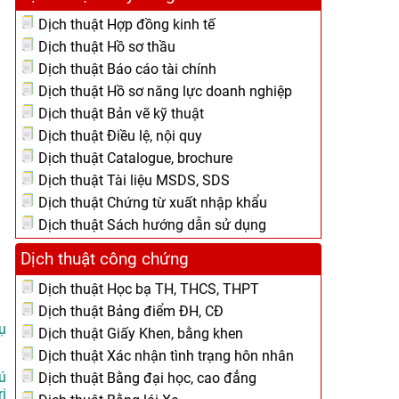
Dịch thuật Hợp đồng kinh tế
Dịch thuật Hồ sơ thầu
Dịch thuật Báo cáo tài chính
Dịch thuật Hồ sơ năng lực doanh nghiệp
Dịch thuật Bản vẽ kỹ thuật
Dịch thuật Điều lệ, nội quy
Dịch thuật Catalogue, brochure
Dịch thuật Tài liệu MSDS, SDS
Dịch thuật Chứng từ xuất nhập khẩu
Dịch thuật Sách hướng dẫn sử dụng
Dịch thuật công chứng
Dịch thuật Học bạ TH, THCS, THPT
Dịch thuật Bảng điểm ĐH, CĐ
ụ
Dịch thuật Giấy Khen, bằng khen
Dịch thuật Xác nhận tình trạng hôn nhân
ú
Dịch thuật Bằng đại học, cao đẳng
ị