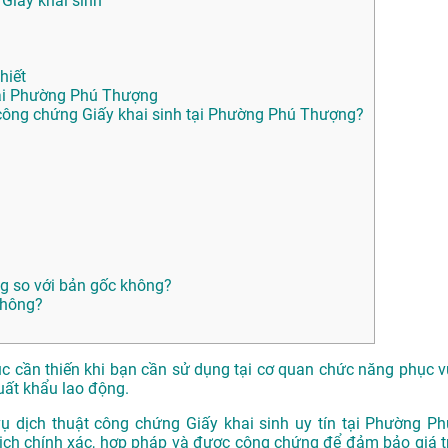
 Giấy khai sinh
hiết
tại Phường Phú Thượng
ông chứng Giấy khai sinh tại Phường Phú Thượng?
ng so với bản gốc không?
không?
ục cần thiến khi bạn cần sử dụng tại cơ quan chức năng phục v
xuất khẩu lao động.
dịch thuật công chứng Giấy khai sinh uy tín tại Phường Ph
ch chính xác, hợp pháp và được công chứng để đảm bảo giá tr