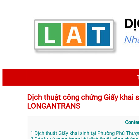
Dịch thuật công chứng Giấy khai 
LONGANTRANS
Conte
1
Dịch thuật Giấy khai sinh tại Phường Phú Thượn