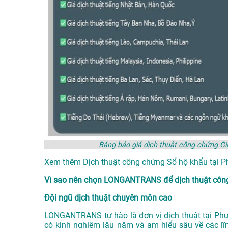
Bảng báo giá dịch thuật công chứng 
Xem thêm
Dịch thuật công chứng Sổ hộ khẩu tạ
Vì sao nên chọn LONGANTRANS để dịch thuật công
Đội ngũ dịch thuật chuyên môn cao
LONGANTRANS tự hào là đơn vị
dịch thuật tại P
có kinh nghiệm lâu năm và am hiểu sâu về các lĩn