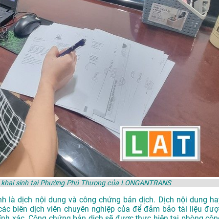
ấy khai sinh tại Phường Phú Thượng của LONGANTRANS
h là dịch nội dung và công chứng bản dịch. Dịch nội dung ha
 các biên dịch viên chuyên nghiệp của để đảm bảo tài liệu đượ
hính xác. Công chứng bản dịch sẽ được thực hiện tại phòng côn