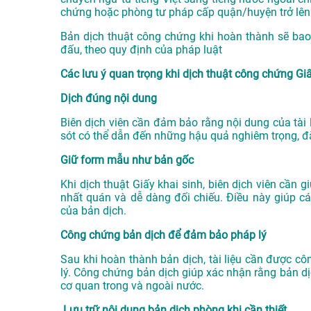
chứng hoặc phòng tư pháp cấp quận/huyện trở lên 
Bản dịch thuật công chứng khi hoàn thành sẽ bao
đấu, theo quy định của pháp luật
Các lưu ý quan trọng khi dịch thuật công chứng Giấ
Dịch đúng nội dung
Biên dịch viên cần đảm bảo rằng nội dung của tài 
sót có thể dẫn đến những hậu quả nghiêm trọng, đặc 
Giữ form mẫu như bản gốc
Khi dịch thuật Giấy khai sinh, biên dịch viên cầ
nhất quán và dễ dàng đối chiếu. Điều này giúp c
của bản dịch.
Công chứng bản dịch để đảm bảo pháp lý
Sau khi hoàn thành bản dịch, tài liệu cần được 
lý. Công chứng bản dịch giúp xác nhận rằng bản dị
cơ quan trong và ngoài nước.
Lưu trữ nội dung bản dịch phòng khi cần thiết