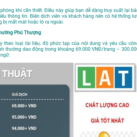
 phòng khi cần thiết. Điều này giúp bạn dễ dàng truy xuất lại bả
iếu thông tin. Biên dịch viên và khách hàng nên có hệ thống lư
 bị mất mát hoặc lộ ra ngoài.
 Phường Phú Thượng
y theo loại tài liệu, độ phức tạp của nội dung và yêu cầu côn
nh thường dao động trong khoảng 69.000 VNĐ/trang – 300.00
 ngữ: