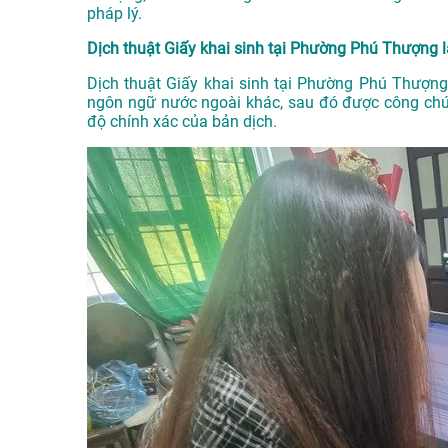
pháp lý.
Dịch thuật Giấy khai sinh tại Phường Phú Thượng l
Dịch thuật Giấy khai sinh tại Phường Phú Thượng l
ngôn ngữ nước ngoài khác, sau đó được công chứ
độ chính xác của bản dịch.