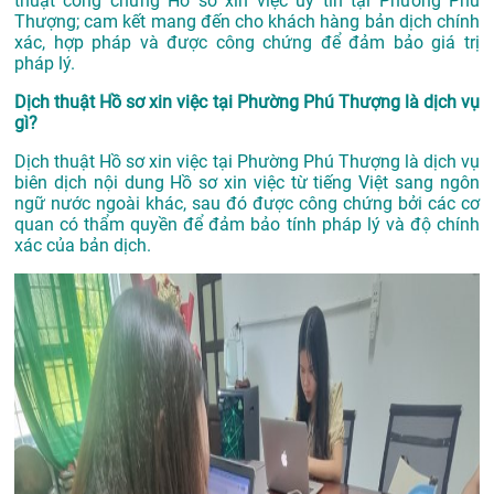
thuật công chứng Hồ sơ xin việc uy tín tại Phường Phú
Thượng; cam kết mang đến cho khách hàng bản dịch chính
xác, hợp pháp và được công chứng để đảm bảo giá trị
pháp lý.
Dịch thuật Hồ sơ xin việc tại Phường Phú Thượng là dịch vụ
gì?
Dịch thuật Hồ sơ xin việc tại Phường Phú Thượng là dịch vụ
biên dịch nội dung Hồ sơ xin việc từ tiếng Việt sang ngôn
ngữ nước ngoài khác, sau đó được công chứng bởi các cơ
quan có thẩm quyền để đảm bảo tính pháp lý và độ chính
xác của bản dịch.