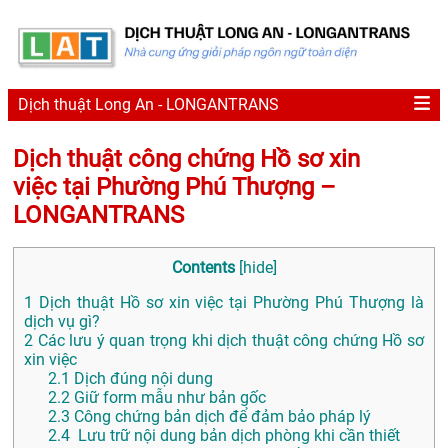
Dịch thuật Long An - LONGANTRANS
Dịch thuật công chứng Hồ sơ xin
việc tại Phường Phú Thượng –
LONGANTRANS
Contents
[
hide
]
1
Dịch thuật Hồ sơ xin việc tại Phường Phú Thượng là
dịch vụ gì?
2
Các lưu ý quan trọng khi dịch thuật công chứng Hồ sơ
xin việc
2.1
Dịch đúng nội dung
2.2
Giữ form mẫu như bản gốc
2.3
Công chứng bản dịch để đảm bảo pháp lý
2.4
Lưu trữ nội dung bản dịch phòng khi cần thiết