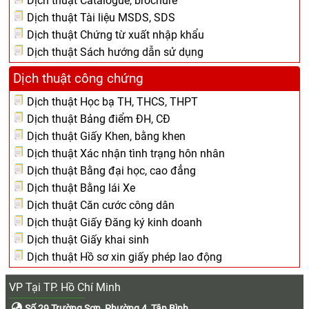
Dịch thuật Catalogue, brochure
Dịch thuật Tài liệu MSDS, SDS
Dịch thuật Chứng từ xuất nhập khẩu
Dịch thuật Sách hướng dẫn sử dụng
Dịch thuật công chứng
Dịch thuật Học bạ TH, THCS, THPT
Dịch thuật Bảng điểm ĐH, CĐ
Dịch thuật Giấy Khen, bằng khen
Dịch thuật Xác nhận tình trạng hôn nhân
Dịch thuật Bằng đại học, cao đẳng
Dịch thuật Bằng lái Xe
Dịch thuật Căn cước công dân
Dịch thuật Giấy Đăng ký kinh doanh
Dịch thuật Giấy khai sinh
Dịch thuật Hồ sơ xin giấy phép lao động
VP Tại TP. Hồ Chí Minh
Số 29 Trường Sơn, Phường 4, Tân Bình