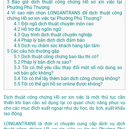
3
Báo giá dịch thuật công chứng Hồ sơ xin việc tại
Phường Phú Thượng
4
Vì sao nên chọn LONGANTRANS để dịch thuật công
chứng Hồ sơ xin việc tại Phường Phú Thượng?
4.1
Đội ngũ dịch thuật chuyên môn cao
4.2
Hỗ trợ đa ngôn ngữ
4.3
Quy trình dịch thuật chuyên nghiệp
4.4
Pháp lý bản dịch dịch đảm bảo
4.5
Dịch vụ chăm sóc khách hàng tận tâm
5
Các câu hỏi thường gặp
5.1
Dịch thuật công chứng bao lâu thì có?
5.2
Pháp lý bản dịch ra sao?
5.3
Tôi có thể yêu cầu thay đổi một số nội dung so
với bản gốc không?
5.4
Tôi có thể lấy thêm bản dịch công chứng không?
5.5
Tôi có thể gửi hồ sơ online được không?
Dịch thuật công chứng Hồ sơ xin việc là một thủ tục cần
thiến khi bạn cần sử dụng tại cơ quan chức năng phục vụ
cho các mục đích xuất ngoại như du học, du lịch, xuất khẩu
lao động.
LONGANTRANS là đơn vị chuyên cung cấp dịch vụ dịch