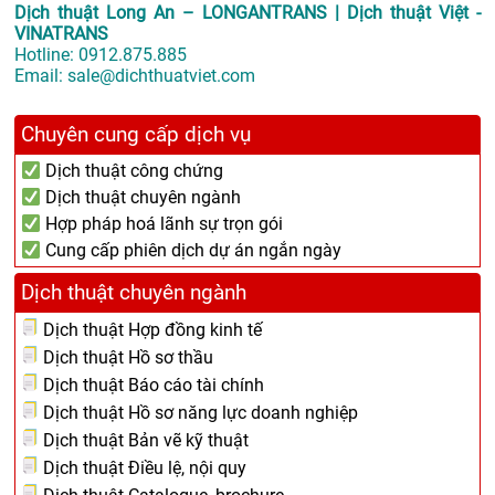
Dịch thuật Long An – LONGANTRANS | Dịch thuật Việt -
VINATRANS
Hotline:
0912.875.885
Email:
sale@dichthuatviet.com
Chuyên cung cấp dịch vụ
Dịch thuật công chứng
Dịch thuật chuyên ngành
Hợp pháp hoá lãnh sự trọn gói
Cung cấp phiên dịch dự án ngắn ngày
Dịch thuật chuyên ngành
Dịch thuật Hợp đồng kinh tế
Dịch thuật Hồ sơ thầu
Dịch thuật Báo cáo tài chính
Dịch thuật Hồ sơ năng lực doanh nghiệp
Dịch thuật Bản vẽ kỹ thuật
Dịch thuật Điều lệ, nội quy