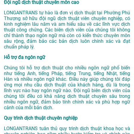
Đội ngũ dịch thuật chuyên môn cao
LONGANTRANS tự hào là đơn vị
dịch thuật tại Phường Phú
Thượng
sở hữu đội ngũ dịch thuật viên chuyên nghiệp, có
kinh nghiệm lâu năm và am hiểu sâu về các lĩnh vực dịch
thuật công chứng. Các biên dịch viên của chúng tôi không
chỉ thành thạo ngôn ngữ mà còn có kiến thức chuyên môn
sâu rộng, đảm bảo các bản dịch luôn chính xác và đạt
chuẩn pháp lý.
Hỗ trợ đa ngôn ngữ
Chúng tôi hỗ trợ dịch thuật cho nhiều ngôn ngữ phổ biến
như tiếng Anh, tiếng Pháp, tiếng Trung, tiếng Nhật, tiếng
Hàn và nhiều ngôn ngữ khác. Điều này giúp chúng tôi đáp
ứng mọi nhu cầu dịch thuật của khách hàng, dù là trong
lĩnh vực nào hay ngôn ngữ nào. Đội ngũ biên dịch viên của
chúng tôi đều có khả năng dịch thuật chuyên sâu trong
nhiều ngôn ngữ, đảm bảo tính chính xác và phù hợp ngữ
cảnh của mỗi bản dịch.
Quy trình dịch thuật chuyên nghiệp
LONGANTRANS tuân thủ quy trình dịch thuật khoa học và