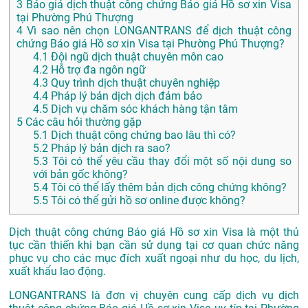
3
Báo giá dịch thuật công chứng Báo giá Hồ sơ xin Visa
tại Phường Phú Thượng
4
Vì sao nên chọn LONGANTRANS để dịch thuật công
chứng Báo giá Hồ sơ xin Visa tại Phường Phú Thượng?
4.1
Đội ngũ dịch thuật chuyên môn cao
4.2
Hỗ trợ đa ngôn ngữ
4.3
Quy trình dịch thuật chuyên nghiệp
4.4
Pháp lý bản dịch dịch đảm bảo
4.5
Dịch vụ chăm sóc khách hàng tận tâm
5
Các câu hỏi thường gặp
5.1
Dịch thuật công chứng bao lâu thì có?
5.2
Pháp lý bản dịch ra sao?
5.3
Tôi có thể yêu cầu thay đổi một số nội dung so
với bản gốc không?
5.4
Tôi có thể lấy thêm bản dịch công chứng không?
5.5
Tôi có thể gửi hồ sơ online được không?
Dịch thuật công chứng Báo giá Hồ sơ xin Visa là một thủ
tục cần thiến khi bạn cần sử dụng tại cơ quan chức năng
phục vụ cho các mục đích xuất ngoại như du học, du lịch,
xuất khẩu lao động.
LONGANTRANS là đơn vị chuyên cung cấp dịch vụ dịch