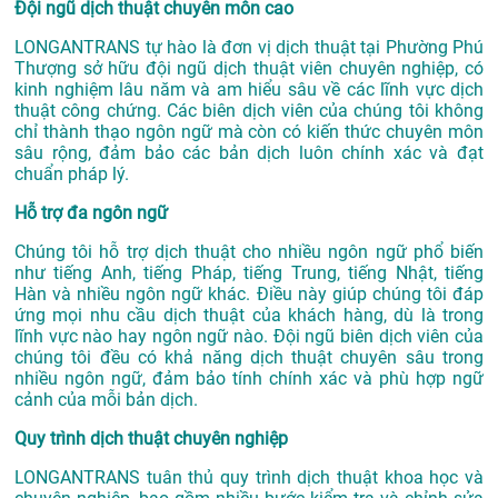
Đội ngũ dịch thuật chuyên môn cao
LONGANTRANS tự hào là đơn vị
dịch thuật tại Phường Phú
Thượng
sở hữu đội ngũ dịch thuật viên chuyên nghiệp, có
kinh nghiệm lâu năm và am hiểu sâu về các lĩnh vực dịch
thuật công chứng. Các biên dịch viên của chúng tôi không
chỉ thành thạo ngôn ngữ mà còn có kiến thức chuyên môn
sâu rộng, đảm bảo các bản dịch luôn chính xác và đạt
chuẩn pháp lý.
Hỗ trợ đa ngôn ngữ
Chúng tôi hỗ trợ dịch thuật cho nhiều ngôn ngữ phổ biến
như tiếng Anh, tiếng Pháp, tiếng Trung, tiếng Nhật, tiếng
Hàn và nhiều ngôn ngữ khác. Điều này giúp chúng tôi đáp
ứng mọi nhu cầu dịch thuật của khách hàng, dù là trong
lĩnh vực nào hay ngôn ngữ nào. Đội ngũ biên dịch viên của
chúng tôi đều có khả năng dịch thuật chuyên sâu trong
nhiều ngôn ngữ, đảm bảo tính chính xác và phù hợp ngữ
cảnh của mỗi bản dịch.
Quy trình dịch thuật chuyên nghiệp
LONGANTRANS tuân thủ quy trình dịch thuật khoa học và