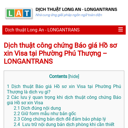
Dịch thuật Long An - LONGANTRANS
Dịch thuật công chứng Báo giá Hồ sơ
xin Visa tại Phường Phú Thượng –
LONGANTRANS
Contents
[
hide
]
1
Dịch thuật Báo giá Hồ sơ xin Visa tại Phường Phú
Thượng là dịch vụ gì?
2
Các lưu ý quan trọng khi dịch thuật công chứng Báo
giá Hồ sơ xin Visa
2.1
Dịch đúng nội dung
2.2
Giữ form mẫu như bản gốc
2.3
Công chứng bản dịch để đảm bảo pháp lý
2.4
Lưu trữ nội dung bản dịch phòng khi cần thiết