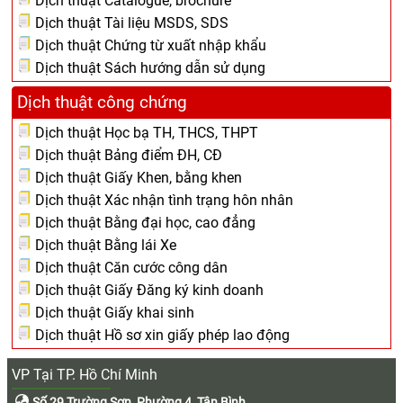
Dịch thuật Catalogue, brochure
Dịch thuật Tài liệu MSDS, SDS
Dịch thuật Chứng từ xuất nhập khẩu
Dịch thuật Sách hướng dẫn sử dụng
Dịch thuật công chứng
Dịch thuật Học bạ TH, THCS, THPT
Dịch thuật Bảng điểm ĐH, CĐ
Dịch thuật Giấy Khen, bằng khen
Dịch thuật Xác nhận tình trạng hôn nhân
Dịch thuật Bằng đại học, cao đẳng
Dịch thuật Bằng lái Xe
Dịch thuật Căn cước công dân
Dịch thuật Giấy Đăng ký kinh doanh
Dịch thuật Giấy khai sinh
Dịch thuật Hồ sơ xin giấy phép lao động
VP Tại TP. Hồ Chí Minh
Số 29 Trường Sơn, Phường 4, Tân Bình