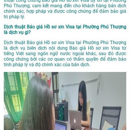
thuật công chứng Báo giá Hồ sơ xin Visa uy tín tại Phường
Phú Thượng; cam kết mang đến cho khách hàng bản dịch
chính xác, hợp pháp và được công chứng để đảm bảo giá
trị pháp lý.
Dịch thuật Báo giá Hồ sơ xin Visa tại Phường Phú Thượng
là dịch vụ gì?
Dịch thuật Báo giá Hồ sơ xin Visa tại Phường Phú Thượng
là dịch vụ biên dịch nội dung Báo giá Hồ sơ xin Visa từ
tiếng Việt sang ngôn ngữ nước ngoài khác, sau đó được
công chứng bởi các cơ quan có thẩm quyền để đảm bảo
tính pháp lý và độ chính xác của bản dịch.