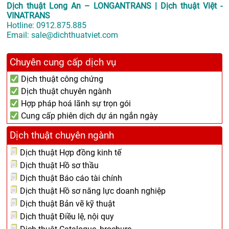
Dịch thuật Long An – LONGANTRANS | Dịch thuật Việt -
VINATRANS
Hotline:
0912.875.885
Email:
sale@dichthuatviet.com
Chuyên cung cấp dịch vụ
Dịch thuật công chứng
Dịch thuật chuyên ngành
Hợp pháp hoá lãnh sự trọn gói
Cung cấp phiên dịch dự án ngắn ngày
Dịch thuật chuyên ngành
Dịch thuật Hợp đồng kinh tế
Dịch thuật Hồ sơ thầu
Dịch thuật Báo cáo tài chính
Dịch thuật Hồ sơ năng lực doanh nghiệp
Dịch thuật Bản vẽ kỹ thuật
Dịch thuật Điều lệ, nội quy