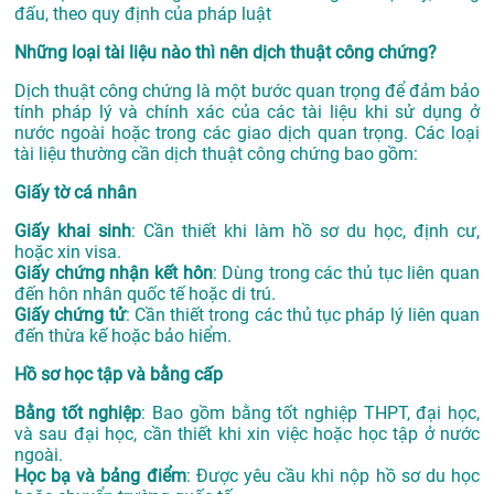
đấu, theo quy định của pháp luật
Những loại tài liệu nào thì nên dịch thuật công chứng?
Dịch thuật công chứng là một bước quan trọng để đảm bảo
tính pháp lý và chính xác của các tài liệu khi sử dụng ở
nước ngoài hoặc trong các giao dịch quan trọng. Các loại
tài liệu thường cần dịch thuật công chứng bao gồm:
Giấy tờ cá nhân
Giấy khai sinh
: Cần thiết khi làm hồ sơ du học, định cư,
hoặc xin visa.
Giấy chứng nhận kết hôn
: Dùng trong các thủ tục liên quan
đến hôn nhân quốc tế hoặc di trú.
Giấy chứng tử
: Cần thiết trong các thủ tục pháp lý liên quan
đến thừa kế hoặc bảo hiểm.
Hồ sơ học tập và bằng cấp
Bằng tốt nghiệp
: Bao gồm bằng tốt nghiệp THPT, đại học,
và sau đại học, cần thiết khi xin việc hoặc học tập ở nước
ngoài.
Học bạ và bảng điểm
: Được yêu cầu khi nộp hồ sơ du học