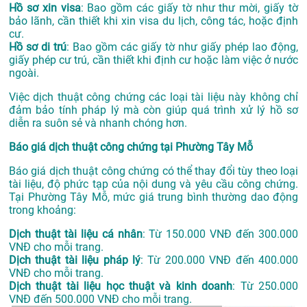
Hồ sơ xin visa
: Bao gồm các giấy tờ như thư mời, giấy tờ
bảo lãnh, cần thiết khi xin visa du lịch, công tác, hoặc định
cư.
Hồ sơ di trú
: Bao gồm các giấy tờ như giấy phép lao động,
giấy phép cư trú, cần thiết khi định cư hoặc làm việc ở nước
ngoài.
Việc dịch thuật công chứng các loại tài liệu này không chỉ
đảm bảo tính pháp lý mà còn giúp quá trình xử lý hồ sơ
diễn ra suôn sẻ và nhanh chóng hơn.
Báo giá dịch thuật công chứng tại Phường Tây Mỗ
Báo giá dịch thuật công chứng có thể thay đổi tùy theo loại
tài liệu, độ phức tạp của nội dung và yêu cầu công chứng.
Tại Phường Tây Mỗ, mức giá trung bình thường dao động
trong khoảng:
Dịch thuật tài liệu cá nhân
: Từ 150.000 VNĐ đến 300.000
VNĐ cho mỗi trang.
Dịch thuật tài liệu pháp lý
: Từ 200.000 VNĐ đến 400.000
VNĐ cho mỗi trang.
Dịch thuật tài liệu học thuật và kinh doanh
: Từ 250.000
VNĐ đến 500.000 VNĐ cho mỗi trang.