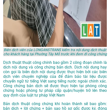
Biên dịch viên của LONGANSTRANS kiểm tra nội dung dịch thuật
cho khách hàng tại Phường Tây Mỗ trước khi đem đi công chứng
Dịch thuật thuật công chính bao gồm 2 công đoạn chính là
dịch nội dung và công chứng bản dịch. Dịch nội dung hay
còn gọi là biên dịch nội dung được thực hiện bởi các biên
dịch viên chuyên nghiệp của để đảm bảo tài liệu được
chuyển ngữ từ tiếng Việt sang tiếng nước ngoài chính xác.
Công chứng bản dịch sẽ được thực hiện tại phòng công
chứng hoặc phòng tư pháp cấp quận/huyện trở lên theo
quy định của luật tư pháp Việt Nam
Bản dịch thuật công chứng khi hoàn thành sẽ bao gồm:
bản dịch + lời chứng + bản sao hồ sơ gốc được ký, đóng