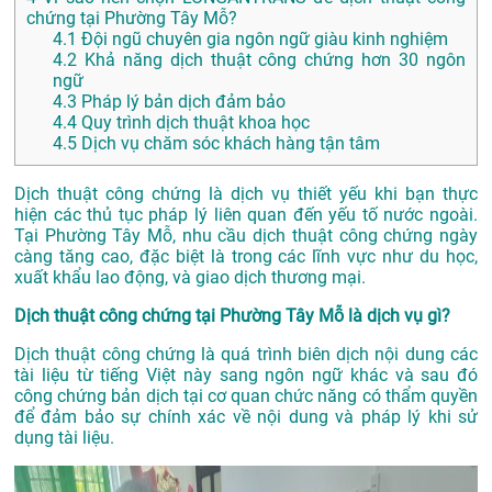
chứng tại Phường Tây Mỗ?
4.1
Đội ngũ chuyên gia ngôn ngữ giàu kinh nghiệm
4.2
Khả năng dịch thuật công chứng hơn 30 ngôn
ngữ
4.3
Pháp lý bản dịch đảm bảo
4.4
Quy trình dịch thuật khoa học
4.5
Dịch vụ chăm sóc khách hàng tận tâm
Dịch thuật công chứng là dịch vụ thiết yếu khi bạn thực
hiện các thủ tục pháp lý liên quan đến yếu tố nước ngoài.
Tại Phường Tây Mỗ, nhu cầu dịch thuật công chứng ngày
càng tăng cao, đặc biệt là trong các lĩnh vực như du học,
xuất khẩu lao động, và giao dịch thương mại.
Dịch thuật công chứng tại Phường Tây Mỗ là dịch vụ gì?
Dịch thuật công chứng là quá trình biên dịch nội dung các
tài liệu từ tiếng Việt này sang ngôn ngữ khác và sau đó
công chứng bản dịch tại cơ quan chức năng có thẩm quyền
để đảm bảo sự chính xác về nội dung và pháp lý khi sử
dụng tài liệu.