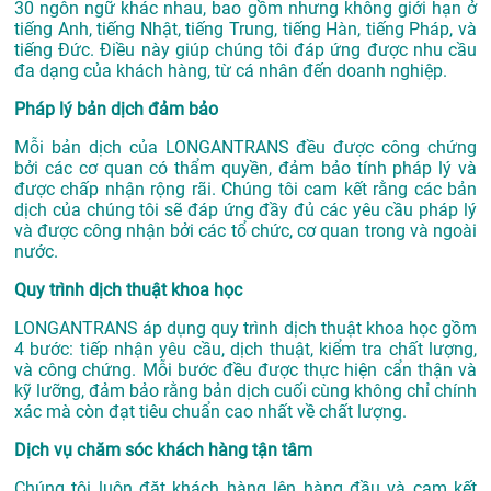
30 ngôn ngữ khác nhau, bao gồm nhưng không giới hạn ở
tiếng Anh, tiếng Nhật, tiếng Trung, tiếng Hàn, tiếng Pháp, và
tiếng Đức. Điều này giúp chúng tôi đáp ứng được nhu cầu
đa dạng của khách hàng, từ cá nhân đến doanh nghiệp.
Pháp lý bản dịch đảm bảo
Mỗi bản dịch của LONGANTRANS đều được công chứng
bởi các cơ quan có thẩm quyền, đảm bảo tính pháp lý và
được chấp nhận rộng rãi. Chúng tôi cam kết rằng các bản
dịch của chúng tôi sẽ đáp ứng đầy đủ các yêu cầu pháp lý
và được công nhận bởi các tổ chức, cơ quan trong và ngoài
nước.
Quy trình dịch thuật khoa học
LONGANTRANS áp dụng quy trình dịch thuật khoa học gồm
4 bước: tiếp nhận yêu cầu, dịch thuật, kiểm tra chất lượng,
và công chứng. Mỗi bước đều được thực hiện cẩn thận và
kỹ lưỡng, đảm bảo rằng bản dịch cuối cùng không chỉ chính
xác mà còn đạt tiêu chuẩn cao nhất về chất lượng.
Dịch vụ chăm sóc khách hàng tận tâm
Chúng tôi luôn đặt khách hàng lên hàng đầu và cam kết