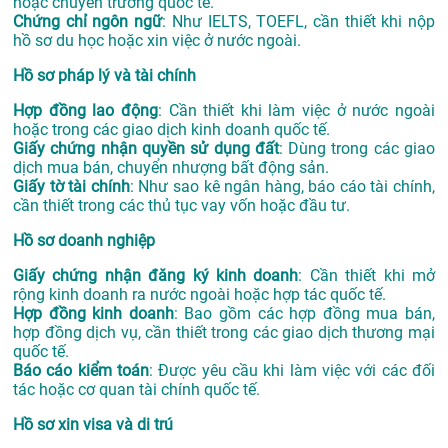
hoặc chuyển trường quốc tế.
Chứng chỉ ngôn ngữ
: Như IELTS, TOEFL, cần thiết khi nộp
hồ sơ du học hoặc xin việc ở nước ngoài.
Hồ sơ pháp lý và tài chính
Hợp đồng lao động
: Cần thiết khi làm việc ở nước ngoài
hoặc trong các giao dịch kinh doanh quốc tế.
Giấy chứng nhận quyền sử dụng đất
: Dùng trong các giao
dịch mua bán, chuyển nhượng bất động sản.
Giấy tờ tài chính
: Như sao kê ngân hàng, báo cáo tài chính,
cần thiết trong các thủ tục vay vốn hoặc đầu tư.
Hồ sơ doanh nghiệp
Giấy chứng nhận đăng ký kinh doanh
: Cần thiết khi mở
rộng kinh doanh ra nước ngoài hoặc hợp tác quốc tế.
Hợp đồng kinh doanh
: Bao gồm các hợp đồng mua bán,
hợp đồng dịch vụ, cần thiết trong các giao dịch thương mại
quốc tế.
Báo cáo kiểm toán
: Được yêu cầu khi làm việc với các đối
tác hoặc cơ quan tài chính quốc tế.
Hồ sơ xin visa và di trú