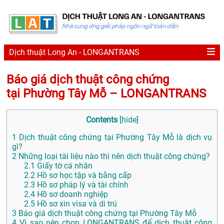
Dịch thuật Long An - LONGANTRANS
Báo giá dịch thuật công chứng
tại Phường Tây Mỗ – LONGANTRANS
Contents
[
hide
]
1
Dịch thuật công chứng tại Phường Tây Mỗ là dịch vụ
gì?
2
Những loại tài liệu nào thì nên dịch thuật công chứng?
2.1
Giấy tờ cá nhân
2.2
Hồ sơ học tập và bằng cấp
2.3
Hồ sơ pháp lý và tài chính
2.4
Hồ sơ doanh nghiệp
2.5
Hồ sơ xin visa và di trú
3
Báo giá dịch thuật công chứng tại Phường Tây Mỗ
4
Vì sao nên chọn LONGANTRANS để dịch thuật công