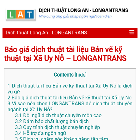
Dịch thuật Long An - LONGANTRANS
Báo giá dịch thuật tài liệu Bản vẽ kỹ
thuật tại Xã Uy Nỗ – LONGANTRANS
Contents
[
hide
]
1
Dịch thuật tài liệu Bản vẽ kỹ thuật tại Xã Uy Nỗ là dịch
vụ gì?
2
Báo giá dịch thuật tài liệu Bản vẽ kỹ thuật tại Xã Uy Nỗ
3
Vì sao nên chọn LONGANTRANS để dịch thuật chuyên
ngành tại Xã Uy Nỗ?
3.1
Đội ngũ dịch thuật chuyên môn cao
3.2
Đảm bảo chất lượng bản dịch
3.3
Quy trình dịch thuật chuyên nghiệp
3.4
Hỗ trợ đa ngôn ngữ
3.5
Dịch vụ chăm sóc khách hàng tận tâm