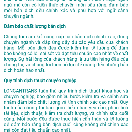
ngữ mà còn có kiến thức chuyên môn sâu rộng, đảm bảo
mỗi bản dịch đều chính xác và phù hợp với ngữ cảnh
chuyên ngành.
Đảm bảo chất lượng bản dịch
Chúng tôi cam kết cung cấp các bản dịch chính xác, đúng
chuyên ngành và đáp ứng đầy đủ các yêu cầu của khách
hàng. Mỗi bản dịch đều được kiểm tra kỹ lưỡng để đảm
bảo không có lỗi sai sót và đạt tiêu chuẩn cao nhất về chất
lượng. Sự hài lòng của khách hàng là ưu tiên hàng đầu của
chúng tôi, và chúng tôi luôn nỗ lực để mang đến những bản
dịch hoàn hảo nhất.
Quy trình dịch thuật chuyên nghiệp
LONGANTRANS tuân thủ quy trình dịch thuật khoa học và
chuyên nghiệp, bao gồm nhiều bước kiểm tra và chỉnh sửa
nhằm đảm bảo chất lượng và tính chính xác cao nhất. Quy
trình của chúng tôi bao gồm: tiếp nhận yêu cầu, phân tích
tài liệu, dịch thuật, kiểm tra chất lượng, và chỉnh sửa cuối
cùng. Mỗi bước đều được thực hiện cẩn thận và kỹ lưỡng
để đảm bảo rằng bản dịch cuối cùng không chỉ chính xác
mà còn đạt tiêu chuẩn cao nhất.