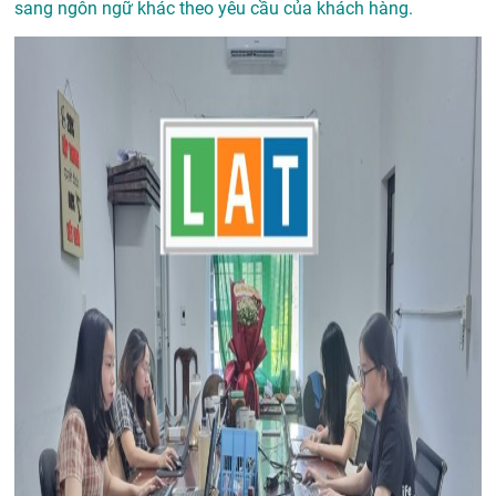
sang ngôn ngữ khác theo yêu cầu của khách hàng.