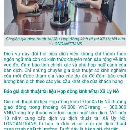
Chuyên gia dịch thuật tại liệu Hợp đồng kinh tế tại Xã Uy Nỗ của
– LONGANTRANS
Dịch vụ này đòi hỏi biên dịch viên không chỉ thành thạo
ngôn ngữ mà còn có kiến thức chuyên môn sâu rộng về lĩnh
vực đó, đảm bảo tính chính xác và phù hợp ngữ cảnh của
bản dịch. Chỉ những chuyên gia dịch thuật có kinh nghiệm
của mới được tham gia vào các dự án để đảm bảo chất
lượng bản dịch theo các yêu cầu khắt khe của khách hàng
Báo giá dịch thuật tài liệu Hợp đồng kinh tế tại Xã Uy Nỗ
Giá dịch thuật tài liệu Hợp đồng kinh tế tại Xã Uy Nỗ thường
giao động trong khoảng 69.000 VNĐ/trang – 300.000
VNĐ/trang tùy thuộc vào loại ngôn ngữ cần dịch. Với hơn
10 năm cung cấp dịch vụ
dịch thuật tại Xã Uy Nỗ
,
LONGANTRANS tự hào là đơn vị có mức giá dịch thuật
cạnh tranh nhất thị trường. Dưới đây là bảng giá chi tiết: