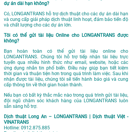
dự án dài hạn không?
Có, LONGANTRANS hỗ trợ dịch thuật cho các dự án dài hạn
và cung cấp giải pháp dịch thuật linh hoạt, đảm bảo tiến độ
và chất lượng cho các dự án lớn.
Tôi có thể gửi tài liệu Online cho LONGANTRANS được
không?
Bạn hoàn toàn có thể gửi tài liệu online cho
LONGANTRANS. Chúng tôi hỗ trợ tiếp nhận tài liệu trực
tuyến qua nhiều hình thức như email, website, hoặc các
ứng dụng nhắn tin phổ biến. Điều này giúp bạn tiết kiệm
thời gian và thuận tiện hơn trong quá trình làm việc. Sau khi
nhận được tài liệu, chúng tôi sẽ tiến hành báo giá và cung
cấp thông tin về thời gian hoàn thành.
Nếu bạn có bất kỳ thắc mắc nào trong quá trình gửi tài liệu,
đội ngũ chăm sóc khách hàng của LONGANTRANS luôn
sẵn sàng hỗ trợ.
Dịch thuật Long An – LONGANTRANS | Dịch thuật Việt -
VINATRANS
Hotline:
0912.875.885