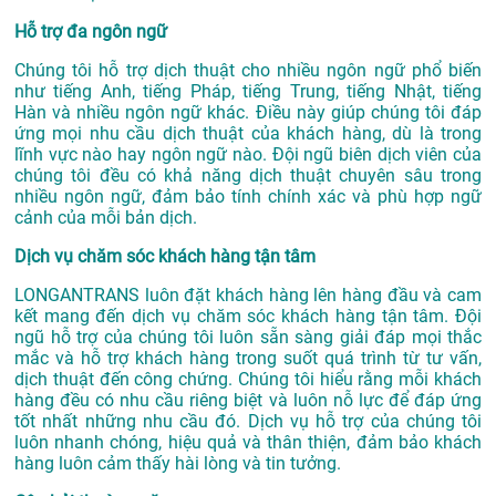
Hỗ trợ đa ngôn ngữ
Chúng tôi hỗ trợ dịch thuật cho nhiều ngôn ngữ phổ biến
như tiếng Anh, tiếng Pháp, tiếng Trung, tiếng Nhật, tiếng
Hàn và nhiều ngôn ngữ khác. Điều này giúp chúng tôi đáp
ứng mọi nhu cầu dịch thuật của khách hàng, dù là trong
lĩnh vực nào hay ngôn ngữ nào. Đội ngũ biên dịch viên của
chúng tôi đều có khả năng dịch thuật chuyên sâu trong
nhiều ngôn ngữ, đảm bảo tính chính xác và phù hợp ngữ
cảnh của mỗi bản dịch.
Dịch vụ chăm sóc khách hàng tận tâm
LONGANTRANS luôn đặt khách hàng lên hàng đầu và cam
kết mang đến dịch vụ chăm sóc khách hàng tận tâm. Đội
ngũ hỗ trợ của chúng tôi luôn sẵn sàng giải đáp mọi thắc
mắc và hỗ trợ khách hàng trong suốt quá trình từ tư vấn,
dịch thuật đến công chứng. Chúng tôi hiểu rằng mỗi khách
hàng đều có nhu cầu riêng biệt và luôn nỗ lực để đáp ứng
tốt nhất những nhu cầu đó. Dịch vụ hỗ trợ của chúng tôi
luôn nhanh chóng, hiệu quả và thân thiện, đảm bảo khách
hàng luôn cảm thấy hài lòng và tin tưởng.