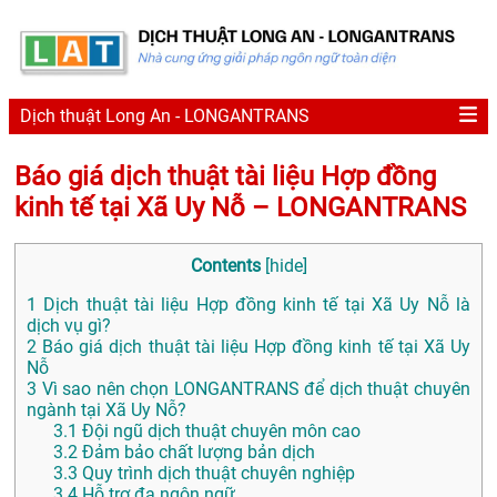
Dịch thuật Long An - LONGANTRANS
Báo giá dịch thuật tài liệu Hợp đồng
kinh tế tại Xã Uy Nỗ – LONGANTRANS
Contents
[
hide
]
1
Dịch thuật tài liệu Hợp đồng kinh tế tại Xã Uy Nỗ là
dịch vụ gì?
2
Báo giá dịch thuật tài liệu Hợp đồng kinh tế tại Xã Uy
Nỗ
3
Vì sao nên chọn LONGANTRANS để dịch thuật chuyên
ngành tại Xã Uy Nỗ?
3.1
Đội ngũ dịch thuật chuyên môn cao
3.2
Đảm bảo chất lượng bản dịch
3.3
Quy trình dịch thuật chuyên nghiệp
3.4
Hỗ trợ đa ngôn ngữ