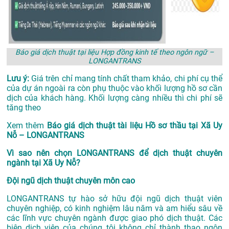
Báo giá dịch thuật tại liệu Hợp đồng kinh tế theo ngôn ngữ –
LONGANTRANS
Lưu ý:
Giá trên chỉ mang tính chất tham khảo, chi phí cụ thể
của dự án ngoài ra còn phụ thuộc vào khối lượng hồ sơ cần
dịch của khách hàng. Khối lượng càng nhiều thì chi phí sẽ
tăng theo
Xem thêm
Báo giá dịch thuật tài liệu Hồ sơ thầu tại Xã Uy
Nỗ – LONGANTRANS
Vì sao nên chọn LONGANTRANS để dịch thuật chuyên
ngành tại Xã Uy Nỗ?
Đội ngũ dịch thuật chuyên môn cao
LONGANTRANS tự hào sở hữu đội ngũ dịch thuật viên
chuyên nghiệp, có kinh nghiệm lâu năm và am hiểu sâu về
các lĩnh vực chuyên ngành được giao phó dịch thuật. Các
biên dịch viên của chúng tôi không chỉ thành thạo ngôn