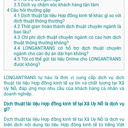
3.5
Dịch vụ chăm sóc khách hàng tận tâm
4
Câu hỏi thường gặp
4.1
Dịch thuật tài liệu Hợp đồng kinh tế khác gì so với
dịch thuật thông thường?
4.2
Thời gian hoàn thành dịch thuật chuyên ngành là
bao lâu?
4.3
Chi phí dịch thuật chuyên ngành có cao hơn dịch
thuật thông thường không?
4.4
LONGANTRANS có hỗ trợ dịch thuật chuyên
ngành cho các dự án dài hạn không?
4.5
Tôi có thể gửi tài liệu Online cho LONGANTRANS
được không?
LONGANTRANS tự hào là đơn vị cung cấp dịch vụ dịch
thuật tài liệu Hợp đồng kinh tế uy tín và chất lượng tại Xã
Uy Nỗ, đáp ứng mọi nhu cầu của khách hàng cá nhân và
doanh nghiệp.
Dịch thuật tài liệu Hợp đồng kinh tế tại Xã Uy Nỗ là dịch vụ
gì?
Dịch thuật tài liệu Hợp đồng kinh tế tại Xã Uy Nỗ là dịch vụ
biên dịch nội dung tài liệu Hợp đồng kinh tế từ tiếng Việt