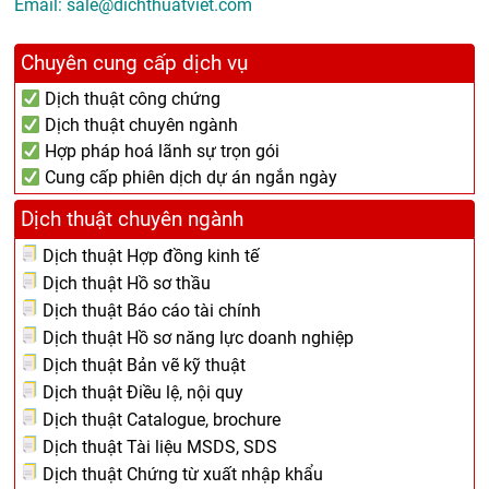
Email:
sale@dichthuatviet.com
Chuyên cung cấp dịch vụ
Dịch thuật công chứng
Dịch thuật chuyên ngành
Hợp pháp hoá lãnh sự trọn gói
Cung cấp phiên dịch dự án ngắn ngày
Dịch thuật chuyên ngành
Dịch thuật Hợp đồng kinh tế
Dịch thuật Hồ sơ thầu
Dịch thuật Báo cáo tài chính
Dịch thuật Hồ sơ năng lực doanh nghiệp
Dịch thuật Bản vẽ kỹ thuật
Dịch thuật Điều lệ, nội quy
Dịch thuật Catalogue, brochure
Dịch thuật Tài liệu MSDS, SDS
Dịch thuật Chứng từ xuất nhập khẩu