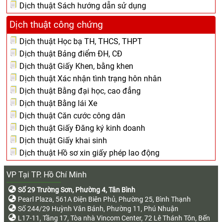
Dịch thuật Sách hướng dẫn sử dụng
Dịch thuật công chứng
Dịch thuật Học bạ TH, THCS, THPT
Dịch thuật Bảng điểm ĐH, CĐ
Dịch thuật Giấy Khen, bằng khen
Dịch thuật Xác nhận tình trạng hôn nhân
Dịch thuật Bằng đại học, cao đẳng
Dịch thuật Bằng lái Xe
Dịch thuật Căn cước công dân
Dịch thuật Giấy Đăng ký kinh doanh
Dịch thuật Giấy khai sinh
Dịch thuật Hồ sơ xin giấy phép lao động
VP Tại TP. Hồ Chí Minh
Số 29 Trường Sơn, Phường 4, Tân Bình
Pearl Plaza, 561A Điện Biên Phủ, Phường 25, Bình Thạnh
Số 244/29 Huỳnh Văn Bánh, Phường 11, Phú Nhuận
L17-11, Tầng 17, Tòa nhà Vincom Center, 72 Lê Thánh Tôn, Bến