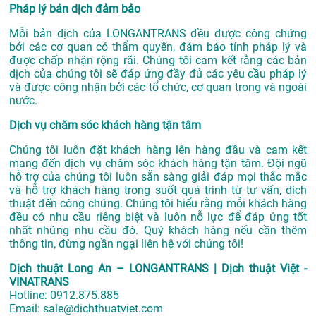
Pháp lý bản dịch đảm bảo
Mỗi bản dịch của LONGANTRANS đều được công chứng
bởi các cơ quan có thẩm quyền, đảm bảo tính pháp lý và
được chấp nhận rộng rãi. Chúng tôi cam kết rằng các bản
dịch của chúng tôi sẽ đáp ứng đầy đủ các yêu cầu pháp lý
và được công nhận bởi các tổ chức, cơ quan trong và ngoài
nước.
Dịch vụ chăm sóc khách hàng tận tâm
Chúng tôi luôn đặt khách hàng lên hàng đầu và cam kết
mang đến dịch vụ chăm sóc khách hàng tận tâm. Đội ngũ
hỗ trợ của chúng tôi luôn sẵn sàng giải đáp mọi thắc mắc
và hỗ trợ khách hàng trong suốt quá trình từ tư vấn, dịch
thuật đến công chứng. Chúng tôi hiểu rằng mỗi khách hàng
đều có nhu cầu riêng biệt và luôn nỗ lực để đáp ứng tốt
nhất những nhu cầu đó. Quý khách hàng nếu cần thêm
thông tin, đừng ngần ngại liên hệ với chúng tôi!
Dịch thuật Long An – LONGANTRANS | Dịch thuật Việt -
VINATRANS
Hotline:
0912.875.885
Email:
sale@dichthuatviet.com