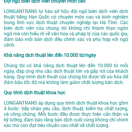
Đội ngũ biên dịch viên chuyên môn cao
LONGANTRANS tự hào sở hữu đội ngũ biên dịch viên dịch
thuật tiếng Hàn Quốc có chuyên môn cao và kinh nghiệm
trong lĩnh vực
dịch thuật chuyên nghiệp tại Hà Tĩnh
. Các
biên dịch viên của chúng tôi không chỉ thành thạo ngôn
ngữ mà còn hiểu rõ về văn hóa và pháp lý của các quốc gia,
đảm bảo mỗi bản dịch đều chính xác và phù hợp với ngữ
cảnh.
Khả năng dịch thuật lên đến 10.000 từ/ngày
Chúng tôi có khả năng dịch thuật lên đến 10.000 từ mỗi
ngày, đáp ứng nhu cầu dịch thuật lớn và gấp rút của khách
hàng. Quy trình dịch thuật của chúng tôi được tối ưu hóa để
đảm bảo tốc độ mà không làm giảm chất lượng bản dịch.
Quy trình dịch thuật khoa học
LONGANTRANS áp dụng quy trình dịch thuật khoa học gồm
4 bước: tiếp nhận yêu cầu, dịch thuật, kiểm tra chất lượng,
và công chứng. Mỗi bước đều được thực hiện cẩn thận và
kỹ lưỡng, đảm bảo rằng bản dịch cuối cùng không chỉ chính
xác mà còn đạt tiêu chuẩn cao nhất về chất lượng.