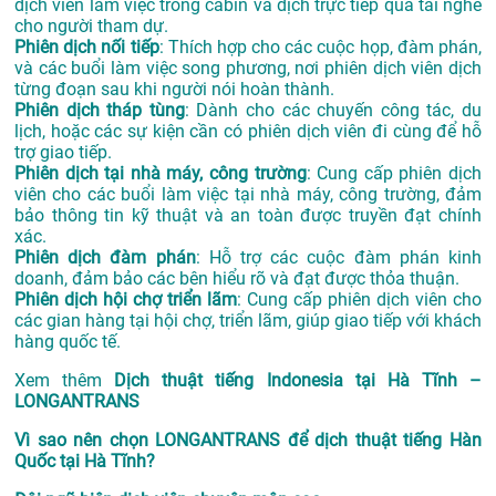
dịch viên làm việc trong cabin và dịch trực tiếp qua tai nghe
cho người tham dự.
Phiên dịch nối tiếp
: Thích hợp cho các cuộc họp, đàm phán,
và các buổi làm việc song phương, nơi phiên dịch viên dịch
từng đoạn sau khi người nói hoàn thành.
Phiên dịch tháp tùng
: Dành cho các chuyến công tác, du
lịch, hoặc các sự kiện cần có phiên dịch viên đi cùng để hỗ
trợ giao tiếp.
Phiên dịch tại nhà máy, công trường
: Cung cấp phiên dịch
viên cho các buổi làm việc tại nhà máy, công trường, đảm
bảo thông tin kỹ thuật và an toàn được truyền đạt chính
xác.
Phiên dịch đàm phán
: Hỗ trợ các cuộc đàm phán kinh
doanh, đảm bảo các bên hiểu rõ và đạt được thỏa thuận.
Phiên dịch hội chợ triển lãm
: Cung cấp phiên dịch viên cho
các gian hàng tại hội chợ, triển lãm, giúp giao tiếp với khách
hàng quốc tế.
Xem thêm
Dịch thuật tiếng Indonesia tại Hà Tĩnh –
LONGANTRANS
Vì sao nên chọn LONGANTRANS để dịch thuật tiếng Hàn
Quốc tại Hà Tĩnh?