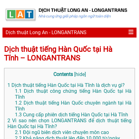
Dịch thuật Long An - LONGANTRANS
Dịch thuật tiếng Hàn Quốc tại Hà
Tĩnh – LONGANTRANS
Contents
[
hide
]
1
Dịch thuật tiếng Hàn Quốc tại Hà Tĩnh là dịch vụ gì?
1.1
Dịch thuật công chứng tiếng Hàn Quốc tại Hà
Tĩnh
1.2
Dịch thuật tiếng Hàn Quốc chuyên ngành tại Hà
Tĩnh
1.3
Cung cấp phiên dịch tiếng Hàn Quốc tại Hà Tĩnh
2
Vì sao nên chọn LONGANTRANS để dịch thuật tiếng
Hàn Quốc tại Hà Tĩnh?
2.1
Đội ngũ biên dịch viên chuyên môn cao
2.2
Khả năng dịch thuật lên đến 10.000 từ/ngày