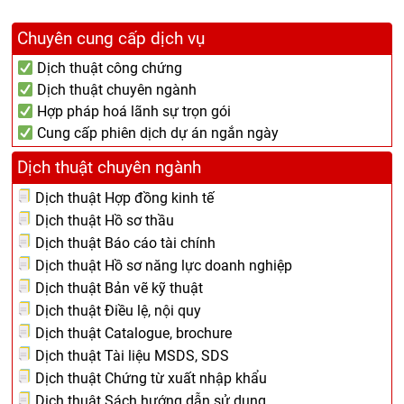
Chuyên cung cấp dịch vụ
Dịch thuật công chứng
Dịch thuật chuyên ngành
Hợp pháp hoá lãnh sự trọn gói
Cung cấp phiên dịch dự án ngắn ngày
Dịch thuật chuyên ngành
Dịch thuật Hợp đồng kinh tế
Dịch thuật Hồ sơ thầu
Dịch thuật Báo cáo tài chính
Dịch thuật Hồ sơ năng lực doanh nghiệp
Dịch thuật Bản vẽ kỹ thuật
Dịch thuật Điều lệ, nội quy
Dịch thuật Catalogue, brochure
Dịch thuật Tài liệu MSDS, SDS
Dịch thuật Chứng từ xuất nhập khẩu
Dịch thuật Sách hướng dẫn sử dụng