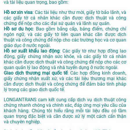
và tài liệu quan trọng, bao gồm:
Hồ sơ xin visa
: Các tài liệu như thư mời, giấy tờ bảo lãnh, và
các giấy tờ cá nhân khác cần được dịch thuật và công
chứng để nộp cho các đại sứ quán và lãnh sự quán.
Hồ sơ du học
: Bao gồm bằng cấp, bảng điểm, chứng chỉ
ngôn ngữ, và các giấy tờ liên quan khác cần được dịch
thuật và công chứng để nộp cho các trường học và cơ quan
giáo dục ở nước ngoài.
Hồ sơ xuất khẩu lao động
: Các giấy tờ như hợp đồng lao
động, giấy chứng nhận sức khỏe, và các giấy tờ cá nhân
khác cần được dịch thuật và công chứng để nộp cho các cơ
quan quản lý lao động và nhà tuyển dụng ở nước ngoài.
Giao dịch thương mại quốc tế
: Các hợp đồng kinh doanh,
giấy chứng nhận xuất xứ, và các tài liệu thương mại khác
cần được dịch thuật và công chứng để đảm bảo tính pháp
lý trong các giao dịch quốc tế.
LONGANTRANS cam kết cung cấp dịch vụ dịch thuật công
chứng nhanh chóng và chính xác, đáp ứng mọi yêu cầu của
khách hàng. Chúng tôi hiểu rằng mỗi tài liệu đều có tầm
quan trọng đặc biệt và cần được xử lý một cách cẩn thận
và chuyên nghiệp.