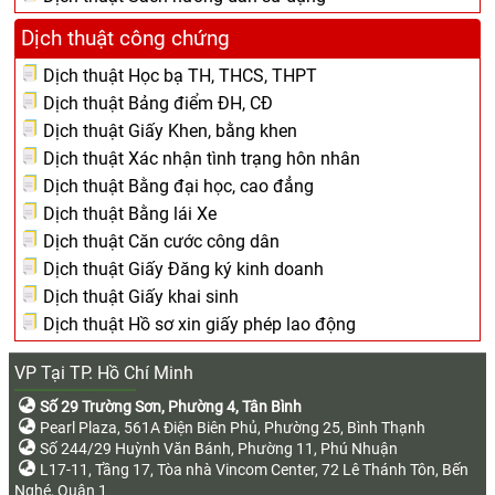
Dịch thuật công chứng
Dịch thuật Học bạ TH, THCS, THPT
Dịch thuật Bảng điểm ĐH, CĐ
Dịch thuật Giấy Khen, bằng khen
Dịch thuật Xác nhận tình trạng hôn nhân
Dịch thuật Bằng đại học, cao đẳng
Dịch thuật Bằng lái Xe
Dịch thuật Căn cước công dân
Dịch thuật Giấy Đăng ký kinh doanh
Dịch thuật Giấy khai sinh
Dịch thuật Hồ sơ xin giấy phép lao động
VP Tại TP. Hồ Chí Minh
Số 29 Trường Sơn, Phường 4, Tân Bình
Pearl Plaza, 561A Điện Biên Phủ, Phường 25, Bình Thạnh
Số 244/29 Huỳnh Văn Bánh, Phường 11, Phú Nhuận
L17-11, Tầng 17, Tòa nhà Vincom Center, 72 Lê Thánh Tôn, Bến
Nghé, Quận 1