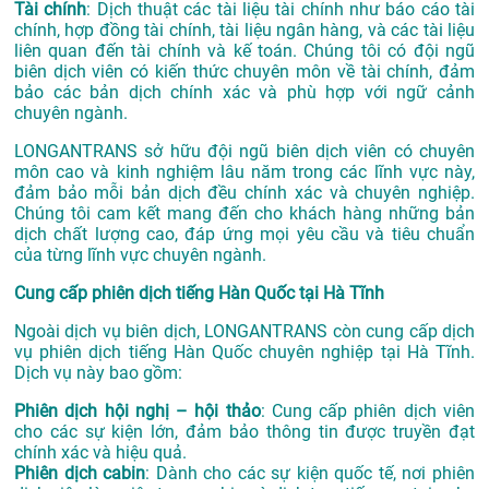
Tài chính
: Dịch thuật các tài liệu tài chính như báo cáo tài
chính, hợp đồng tài chính, tài liệu ngân hàng, và các tài liệu
liên quan đến tài chính và kế toán. Chúng tôi có đội ngũ
biên dịch viên có kiến thức chuyên môn về tài chính, đảm
bảo các bản dịch chính xác và phù hợp với ngữ cảnh
chuyên ngành.
LONGANTRANS sở hữu đội ngũ biên dịch viên có chuyên
môn cao và kinh nghiệm lâu năm trong các lĩnh vực này,
đảm bảo mỗi bản dịch đều chính xác và chuyên nghiệp.
Chúng tôi cam kết mang đến cho khách hàng những bản
dịch chất lượng cao, đáp ứng mọi yêu cầu và tiêu chuẩn
của từng lĩnh vực chuyên ngành.
Cung cấp phiên dịch tiếng Hàn Quốc tại Hà Tĩnh
Ngoài dịch vụ biên dịch, LONGANTRANS còn cung cấp dịch
vụ phiên dịch tiếng Hàn Quốc chuyên nghiệp tại Hà Tĩnh.
Dịch vụ này bao gồm:
Phiên dịch hội nghị – hội thảo
: Cung cấp phiên dịch viên
cho các sự kiện lớn, đảm bảo thông tin được truyền đạt
chính xác và hiệu quả.
Phiên dịch cabin
: Dành cho các sự kiện quốc tế, nơi phiên