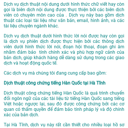
Dịch vụ dịch thuật nội dung dưới hình thức chữ viết hay còn
gọi là biên dịch nội dung được thực thiện bởi các biên dịch
viên có chuyên môn cao của . Dịch vụ này bao gồm dịch
thuật các loại tài liệu như văn bản, email, hình ảnh, và các
tài liệu chuyên ngành khác.
Dịch vụ dịch thuật dưới hình thức lời nói được hay còn gọi
là dịch vụ phiên dịch được thực hiện bởi các thông dịch
viên dưới hình thức lời nói, đoạn hội thoại, đoạn ghi âm
nhằm đảm bảo tính chính xác và phù hợp ngữ cảnh của
bản dịch, giúp khách hàng dễ dàng sử dụng trong các giao
dịch và hoạt động quốc tế.
Các dịch vụ mà chúng tôi đang cung cấp bao gồm:
Dịch thuật công chứng tiếng Hàn Quốc tại Hà Tĩnh
Dịch thuật công chứng tiếng Hàn Quốc là quá trình chuyển
đổi ngôn ngữ của các tài liệu từ tiếng Hàn Quốc sang tiếng
Việt hoặc ngược lại, sau đó được công chứng bởi các cơ
quan có thẩm quyền để đảm bảo tính pháp lý và độ chính
xác của bản dịch.
Tại Hà Tĩnh, dịch vụ này rất cần thiết cho nhiều loại hồ sơ