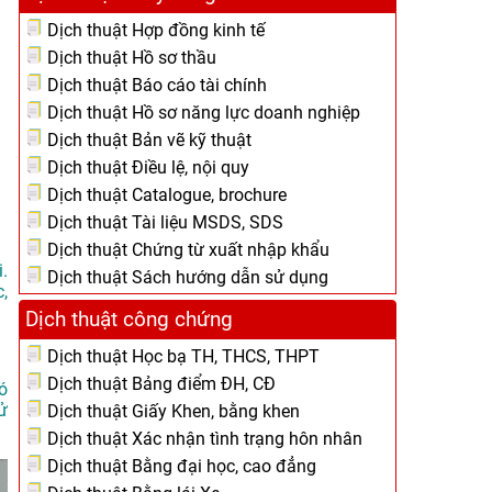
Dịch thuật Hợp đồng kinh tế
Dịch thuật Hồ sơ thầu
Dịch thuật Báo cáo tài chính
Dịch thuật Hồ sơ năng lực doanh nghiệp
Dịch thuật Bản vẽ kỹ thuật
Dịch thuật Điều lệ, nội quy
Dịch thuật Catalogue, brochure
Dịch thuật Tài liệu MSDS, SDS
Dịch thuật Chứng từ xuất nhập khẩu
.
Dịch thuật Sách hướng dẫn sử dụng
,
Dịch thuật công chứng
Dịch thuật Học bạ TH, THCS, THPT
Dịch thuật Bảng điểm ĐH, CĐ
ó
ử
Dịch thuật Giấy Khen, bằng khen
Dịch thuật Xác nhận tình trạng hôn nhân
Dịch thuật Bằng đại học, cao đẳng