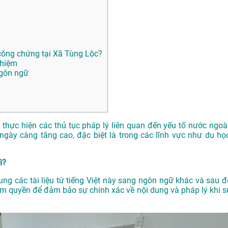
ông chứng tại Xã Tùng Lộc?
ghiệm
ngôn ngữ
n thực hiện các thủ tục pháp lý liên quan đến yếu tố nước ngoài
gày càng tăng cao, đặc biệt là trong các lĩnh vực như du học
ì?
dung các tài liệu từ tiếng Việt này sang ngôn ngữ khác và sau đ
m quyền để đảm bảo sự chính xác về nội dung và pháp lý khi s