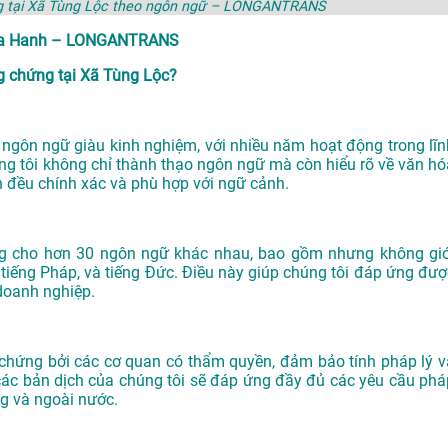
ng tại Xã Tùng Lộc theo ngôn ngữ – LONGANTRANS
 Gia Hanh – LONGANTRANS
 chứng tại Xã Tùng Lộc?
gôn ngữ giàu kinh nghiệm, với nhiều năm hoạt động trong lĩn
ng tôi không chỉ thành thạo ngôn ngữ mà còn hiểu rõ về văn hó
h đều chính xác và phù hợp với ngữ cảnh.
ng cho hơn 30 ngôn ngữ khác nhau, bao gồm nhưng không giớ
n, tiếng Pháp, và tiếng Đức. Điều này giúp chúng tôi đáp ứng đượ
doanh nghiệp.
ứng bởi các cơ quan có thẩm quyền, đảm bảo tính pháp lý v
các bản dịch của chúng tôi sẽ đáp ứng đầy đủ các yêu cầu phá
ng và ngoài nước.