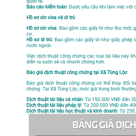
quốc tế.
Báo cáo kiểm toán
: Được yêu cầu khi làm việc với 
Hồ sơ xin visa và di trú
Hồ sơ xin visa
: Bao gồm các giấy tờ như thư mời, gi
cư.
Hồ sơ di trú
: Bao gồm các giấy tờ như giấy phép la
nước ngoài.
Việc dịch thuật công chứng các loại tài liệu này 
diễn ra suôn sẻ và nhanh chóng hơn.
Báo giá dịch thuật công chứng tại Xã Tùng Lộc
Báo giá dịch thuật công chứng có thể thay đổi tù
chứng. Tại Xã Tùng Lộc, mức giá trung bình thườn
Dịch thuật tài liệu cá nhân
: Từ 150.000 VNĐ đến 3
Dịch thuật tài liệu pháp lý
: Từ 200.000 VNĐ đến 40
Dịch thuật tài liệu học thuật và kinh doanh
: Từ 250