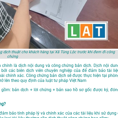
 dịch thuật cho khách hàng tại Xã Tùng Lộc trước khi đem đi công
chứng
 chính là dịch nội dung và công chứng bản dịch. Dịch nội dun
 bởi các biên dịch viên chuyên nghiệp của để đảm bảo tài liệ
oài chính xác. Công chứng bản dịch sẽ được thực hiện tại phòn
 lên theo quy định của luật tư pháp Việt Nam
 gồm: bản dịch + lời chứng + bản sao hồ sơ gốc được ký, đón
ứng?
ảm bảo tính pháp lý và chính xác của các tài liệu khi sử dụng 