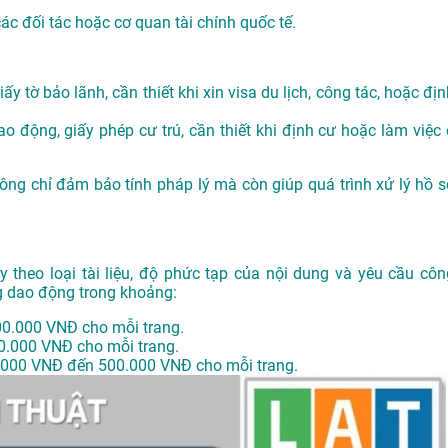
các đối tác hoặc cơ quan tài chính quốc tế.
ấy tờ bảo lãnh, cần thiết khi xin visa du lịch, công tác, hoặc đị
o động, giấy phép cư trú, cần thiết khi định cư hoặc làm việc 
không chỉ đảm bảo tính pháp lý mà còn giúp quá trình xử lý hồ s
y theo loại tài liệu, độ phức tạp của nội dung và yêu cầu côn
g dao động trong khoảng:
00.000 VNĐ cho mỗi trang.
0.000 VNĐ cho mỗi trang.
.000 VNĐ đến 500.000 VNĐ cho mỗi trang.