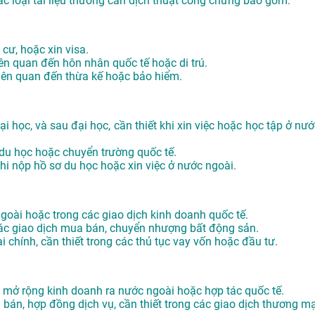
ác loại tài liệu thường cần dịch thuật công chứng bao gồm:
 cư, hoặc xin visa.
iên quan đến hôn nhân quốc tế hoặc di trú.
 liên quan đến thừa kế hoặc bảo hiểm.
i học, và sau đại học, cần thiết khi xin việc hoặc học tập ở nướ
 du học hoặc chuyển trường quốc tế.
khi nộp hồ sơ du học hoặc xin việc ở nước ngoài.
 ngoài hoặc trong các giao dịch kinh doanh quốc tế.
các giao dịch mua bán, chuyển nhượng bất động sản.
i chính, cần thiết trong các thủ tục vay vốn hoặc đầu tư.
hi mở rộng kinh doanh ra nước ngoài hoặc hợp tác quốc tế.
án, hợp đồng dịch vụ, cần thiết trong các giao dịch thương mạ