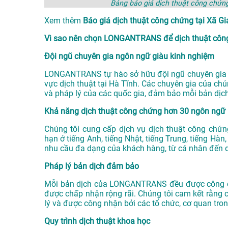
Bảng báo giá dịch thuật công chứ
Xem thêm
Báo giá dịch thuật công chứng tại Xã
Vì sao nên chọn LONGANTRANS để dịch thuật công
Đội ngũ chuyên gia ngôn ngữ giàu kinh nghiệm
LONGANTRANS tự hào sở hữu đội ngũ chuyên gia n
vực
dịch thuật tại Hà Tĩnh
. Các chuyên gia của chú
và pháp lý của các quốc gia, đảm bảo mỗi bản dịc
Khả năng dịch thuật công chứng hơn 30 ngôn ngữ
Chúng tôi cung cấp dịch vụ dịch thuật công chứ
hạn ở tiếng Anh, tiếng Nhật, tiếng Trung, tiếng Hà
nhu cầu đa dạng của khách hàng, từ cá nhân đến 
Pháp lý bản dịch đảm bảo
Mỗi bản dịch của LONGANTRANS đều được công ch
được chấp nhận rộng rãi. Chúng tôi cam kết rằng 
lý và được công nhận bởi các tổ chức, cơ quan tro
Quy trình dịch thuật khoa học