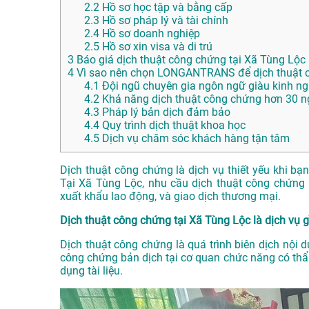
2.2
Hồ sơ học tập và bằng cấp
2.3
Hồ sơ pháp lý và tài chính
2.4
Hồ sơ doanh nghiệp
2.5
Hồ sơ xin visa và di trú
3
Báo giá dịch thuật công chứng tại Xã Tùng Lộc
4
Vì sao nên chọn LONGANTRANS để dịch thuật c
4.1
Đội ngũ chuyên gia ngôn ngữ giàu kinh n
4.2
Khả năng dịch thuật công chứng hơn 30 
4.3
Pháp lý bản dịch đảm bảo
4.4
Quy trình dịch thuật khoa học
4.5
Dịch vụ chăm sóc khách hàng tận tâm
Dịch thuật công chứng là dịch vụ thiết yếu khi bạ
Tại Xã Tùng Lộc, nhu cầu dịch thuật công chứng n
xuất khẩu lao động, và giao dịch thương mại.
Dịch thuật công chứng tại Xã Tùng Lộc là dịch vụ g
Dịch thuật công chứng là quá trình biên dịch nội 
công chứng bản dịch tại cơ quan chức năng có thẩ
dụng tài liệu.