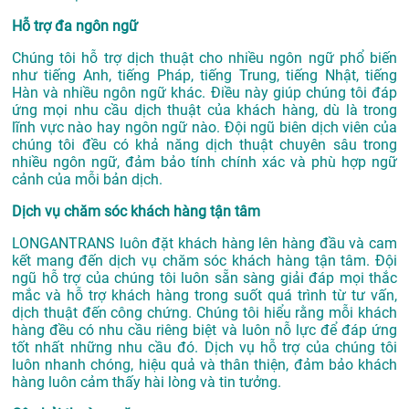
Hỗ trợ đa ngôn ngữ
Chúng tôi hỗ trợ dịch thuật cho nhiều ngôn ngữ phổ biến
như tiếng Anh, tiếng Pháp, tiếng Trung, tiếng Nhật, tiếng
Hàn và nhiều ngôn ngữ khác. Điều này giúp chúng tôi đáp
ứng mọi nhu cầu dịch thuật của khách hàng, dù là trong
lĩnh vực nào hay ngôn ngữ nào. Đội ngũ biên dịch viên của
chúng tôi đều có khả năng dịch thuật chuyên sâu trong
nhiều ngôn ngữ, đảm bảo tính chính xác và phù hợp ngữ
cảnh của mỗi bản dịch.
Dịch vụ chăm sóc khách hàng tận tâm
LONGANTRANS luôn đặt khách hàng lên hàng đầu và cam
kết mang đến dịch vụ chăm sóc khách hàng tận tâm. Đội
ngũ hỗ trợ của chúng tôi luôn sẵn sàng giải đáp mọi thắc
mắc và hỗ trợ khách hàng trong suốt quá trình từ tư vấn,
dịch thuật đến công chứng. Chúng tôi hiểu rằng mỗi khách
hàng đều có nhu cầu riêng biệt và luôn nỗ lực để đáp ứng
tốt nhất những nhu cầu đó. Dịch vụ hỗ trợ của chúng tôi
luôn nhanh chóng, hiệu quả và thân thiện, đảm bảo khách
hàng luôn cảm thấy hài lòng và tin tưởng.