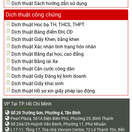
Dịch thuật Sách hướng dẫn sử dụng
Dịch thuật công chứng
Dịch thuật Học bạ TH, THCS, THPT
Dịch thuật Bảng điểm ĐH, CĐ
Dịch thuật Giấy Khen, bằng khen
Dịch thuật Xác nhận tình trạng hôn nhân
Dịch thuật Bằng đại học, cao đẳng
Dịch thuật Bằng lái Xe
Dịch thuật Căn cước công dân
Dịch thuật Giấy Đăng ký kinh doanh
Dịch thuật Giấy khai sinh
Dịch thuật Hồ sơ xin giấy phép lao động
VP Tại TP. Hồ Chí Minh
Số 29 Trường Sơn, Phường 4, Tân Bình
Pearl Plaza, 561A Điện Biên Phủ, Phường 25, Bình Thạnh
Số 244/29 Huỳnh Văn Bánh, Phường 11, Phú Nhuận
L17-11, Tầng 17, Tòa nhà Vincom Center, 72 Lê Thánh Tôn, Bến