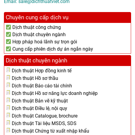
Email:
sale@dichthuatviet.com
Chuyên cung cấp dịch vụ
Dịch thuật công chứng
Dịch thuật chuyên ngành
Hợp pháp hoá lãnh sự trọn gói
Cung cấp phiên dịch dự án ngắn ngày
Dịch thuật chuyên ngành
Dịch thuật Hợp đồng kinh tế
Dịch thuật Hồ sơ thầu
Dịch thuật Báo cáo tài chính
Dịch thuật Hồ sơ năng lực doanh nghiệp
Dịch thuật Bản vẽ kỹ thuật
Dịch thuật Điều lệ, nội quy
Dịch thuật Catalogue, brochure
Dịch thuật Tài liệu MSDS, SDS
Dịch thuật Chứng từ xuất nhập khẩu