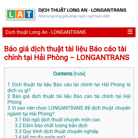
Dịch thuật Long An - LONGANTRANS
Báo giá dịch thuật tài liệu Báo cáo tài
chính tại Hải Phòng – LONGANTRANS
Contents
[
hide
]
1
Dịch thuật tài liệu Báo cáo tài chính tại Hải Phòng là
dịch vụ gì?
2
Báo giá dịch thuật tài liệu Báo cáo tài chính tại Hải
Phòng
3
Vì sao nên chọn LONGANTRANS để dịch thuật chuyên
ngành tại Hải Phòng?
3.1
Đội ngũ dịch thuật chuyên môn cao
3.2
Đảm bảo chất lượng bản dịch
3.3
Quy trình dịch thuật chuyên nghiệp
3.4
Hỗ trợ đa ngôn ngữ