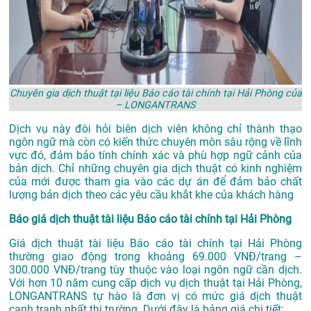
Chuyên gia dịch thuật tại liệu Báo cáo tài chính tại Hải Phòng của
– LONGANTRANS
Dịch vụ này đòi hỏi biên dịch viên không chỉ thành thạo
ngôn ngữ mà còn có kiến thức chuyên môn sâu rộng về lĩnh
vực đó, đảm bảo tính chính xác và phù hợp ngữ cảnh của
bản dịch. Chỉ những chuyên gia dịch thuật có kinh nghiệm
của mới được tham gia vào các dự án để đảm bảo chất
lượng bản dịch theo các yêu cầu khắt khe của khách hàng
Báo giá dịch thuật tài liệu Báo cáo tài chính tại Hải Phòng
Giá dịch thuật tài liệu Báo cáo tài chính tại Hải Phòng
thường giao động trong khoảng 69.000 VNĐ/trang –
300.000 VNĐ/trang tùy thuộc vào loại ngôn ngữ cần dịch.
Với hơn 10 năm cung cấp dịch vụ
dịch thuật tại Hải Phòng
,
LONGANTRANS tự hào là đơn vị có mức giá dịch thuật
cạnh tranh nhất thị trường. Dưới đây là bảng giá chi tiết: