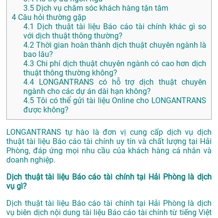
3.5
Dịch vụ chăm sóc khách hàng tận tâm
4
Câu hỏi thường gặp
4.1
Dịch thuật tài liệu Báo cáo tài chính khác gì so
với dịch thuật thông thường?
4.2
Thời gian hoàn thành dịch thuật chuyên ngành là
bao lâu?
4.3
Chi phí dịch thuật chuyên ngành có cao hơn dịch
thuật thông thường không?
4.4
LONGANTRANS có hỗ trợ dịch thuật chuyên
ngành cho các dự án dài hạn không?
4.5
Tôi có thể gửi tài liệu Online cho LONGANTRANS
được không?
LONGANTRANS tự hào là đơn vị cung cấp dịch vụ dịch
thuật tài liệu Báo cáo tài chính uy tín và chất lượng tại Hải
Phòng, đáp ứng mọi nhu cầu của khách hàng cá nhân và
doanh nghiệp.
Dịch thuật tài liệu Báo cáo tài chính tại Hải Phòng là dịch
vụ gì?
Dịch thuật tài liệu Báo cáo tài chính tại Hải Phòng là dịch
vụ biên dịch nội dung tài liệu Báo cáo tài chính từ tiếng Việt