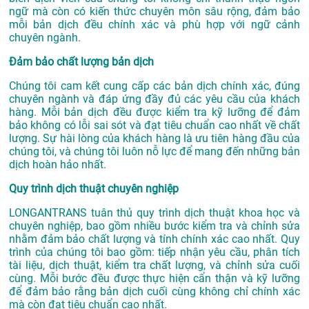
ngữ mà còn có kiến thức chuyên môn sâu rộng, đảm bảo
mỗi bản dịch đều chính xác và phù hợp với ngữ cảnh
chuyên ngành.
Đảm bảo chất lượng bản dịch
Chúng tôi cam kết cung cấp các bản dịch chính xác, đúng
chuyên ngành và đáp ứng đầy đủ các yêu cầu của khách
hàng. Mỗi bản dịch đều được kiểm tra kỹ lưỡng để đảm
bảo không có lỗi sai sót và đạt tiêu chuẩn cao nhất về chất
lượng. Sự hài lòng của khách hàng là ưu tiên hàng đầu của
chúng tôi, và chúng tôi luôn nỗ lực để mang đến những bản
dịch hoàn hảo nhất.
Quy trình dịch thuật chuyên nghiệp
LONGANTRANS tuân thủ quy trình dịch thuật khoa học và
chuyên nghiệp, bao gồm nhiều bước kiểm tra và chỉnh sửa
nhằm đảm bảo chất lượng và tính chính xác cao nhất. Quy
trình của chúng tôi bao gồm: tiếp nhận yêu cầu, phân tích
tài liệu, dịch thuật, kiểm tra chất lượng, và chỉnh sửa cuối
cùng. Mỗi bước đều được thực hiện cẩn thận và kỹ lưỡng
để đảm bảo rằng bản dịch cuối cùng không chỉ chính xác
mà còn đạt tiêu chuẩn cao nhất.