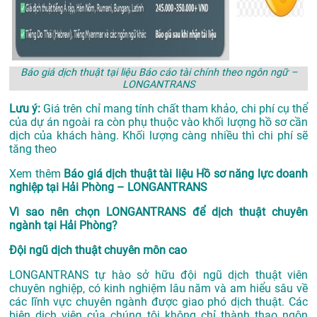
Báo giá dịch thuật tại liệu Báo cáo tài chính theo ngôn ngữ –
LONGANTRANS
Lưu ý:
Giá trên chỉ mang tính chất tham khảo, chi phí cụ thể
của dự án ngoài ra còn phụ thuộc vào khối lượng hồ sơ cần
dịch của khách hàng. Khối lượng càng nhiều thì chi phí sẽ
tăng theo
Xem thêm
Báo giá dịch thuật tài liệu Hồ sơ năng lực doanh
nghiệp tại Hải Phòng – LONGANTRANS
Vì sao nên chọn LONGANTRANS để dịch thuật chuyên
ngành tại Hải Phòng?
Đội ngũ dịch thuật chuyên môn cao
LONGANTRANS tự hào sở hữu đội ngũ dịch thuật viên
chuyên nghiệp, có kinh nghiệm lâu năm và am hiểu sâu về
các lĩnh vực chuyên ngành được giao phó dịch thuật. Các
biên dịch viên của chúng tôi không chỉ thành thạo ngôn