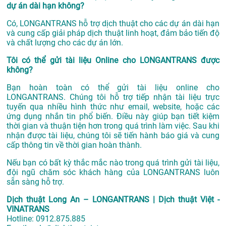
dự án dài hạn không?
Có, LONGANTRANS hỗ trợ dịch thuật cho các dự án dài hạn
và cung cấp giải pháp dịch thuật linh hoạt, đảm bảo tiến độ
và chất lượng cho các dự án lớn.
Tôi có thể gửi tài liệu Online cho LONGANTRANS được
không?
Bạn hoàn toàn có thể gửi tài liệu online cho
LONGANTRANS. Chúng tôi hỗ trợ tiếp nhận tài liệu trực
tuyến qua nhiều hình thức như email, website, hoặc các
ứng dụng nhắn tin phổ biến. Điều này giúp bạn tiết kiệm
thời gian và thuận tiện hơn trong quá trình làm việc. Sau khi
nhận được tài liệu, chúng tôi sẽ tiến hành báo giá và cung
cấp thông tin về thời gian hoàn thành.
Nếu bạn có bất kỳ thắc mắc nào trong quá trình gửi tài liệu,
đội ngũ chăm sóc khách hàng của LONGANTRANS luôn
sẵn sàng hỗ trợ.
Dịch thuật Long An – LONGANTRANS | Dịch thuật Việt -
VINATRANS
Hotline:
0912.875.885