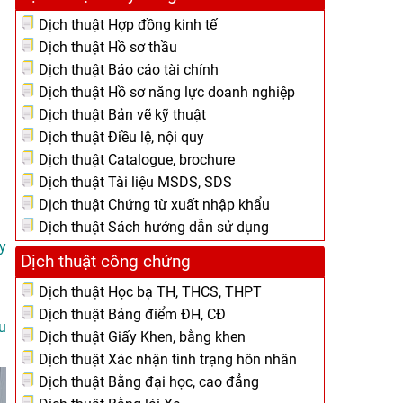
Dịch thuật Hợp đồng kinh tế
Dịch thuật Hồ sơ thầu
Dịch thuật Báo cáo tài chính
Dịch thuật Hồ sơ năng lực doanh nghiệp
Dịch thuật Bản vẽ kỹ thuật
Dịch thuật Điều lệ, nội quy
Dịch thuật Catalogue, brochure
Dịch thuật Tài liệu MSDS, SDS
Dịch thuật Chứng từ xuất nhập khẩu
Dịch thuật Sách hướng dẫn sử dụng
y
Dịch thuật công chứng
Dịch thuật Học bạ TH, THCS, THPT
Dịch thuật Bảng điểm ĐH, CĐ
u
Dịch thuật Giấy Khen, bằng khen
Dịch thuật Xác nhận tình trạng hôn nhân
Dịch thuật Bằng đại học, cao đẳng