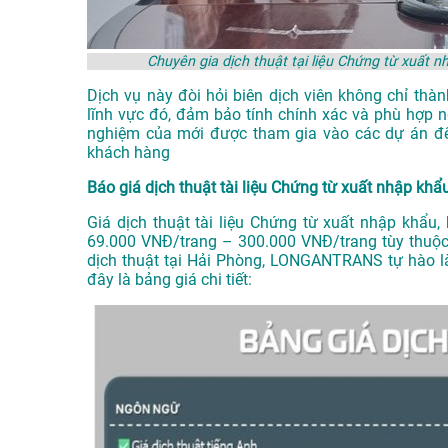
Chuyên gia dịch thuật tại liệu Chứng từ xuất
Dịch vụ này đòi hỏi biên dịch viên không chỉ th
lĩnh vực đó, đảm bảo tính chính xác và phù hợp n
nghiệm của mới được tham gia vào các dự án để
khách hàng
Báo giá dịch thuật tài liệu Chứng từ xuất nhập khẩ
Giá dịch thuật tài liệu Chứng từ xuất nhập khẩu
69.000 VNĐ/trang – 300.000 VNĐ/trang tùy thuộc
dịch thuật tại Hải Phòng
, LONGANTRANS tự hào là 
đây là bảng giá chi tiết: