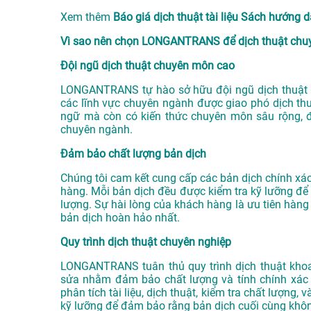
Xem thêm
Báo giá dịch thuật tài liệu Sách hướn
Vì sao nên chọn LONGANTRANS để dịch thuật chuy
Đội ngũ dịch thuật chuyên môn cao
LONGANTRANS tự hào sở hữu đội ngũ dịch thuật v
các lĩnh vực chuyên ngành được giao phó dịch thu
ngữ mà còn có kiến thức chuyên môn sâu rộng, 
chuyên ngành.
Đảm bảo chất lượng bản dịch
Chúng tôi cam kết cung cấp các bản dịch chính x
hàng. Mỗi bản dịch đều được kiểm tra kỹ lưỡng để 
lượng. Sự hài lòng của khách hàng là ưu tiên hàng
bản dịch hoàn hảo nhất.
Quy trình dịch thuật chuyên nghiệp
LONGANTRANS tuân thủ quy trình dịch thuật khoa
sửa nhằm đảm bảo chất lượng và tính chính xác c
phân tích tài liệu, dịch thuật, kiểm tra chất lượng
kỹ lưỡng để đảm bảo rằng bản dịch cuối cùng khôn