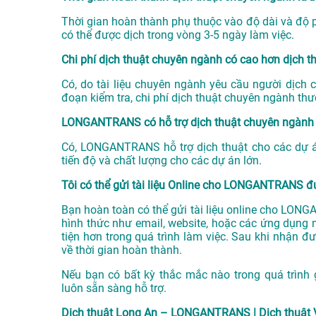
Thời gian hoàn thành phụ thuộc vào độ dài và độ ph
có thể được dịch trong vòng 3-5 ngày làm việc.
Chi phí dịch thuật chuyên ngành có cao hơn dịch 
Có, do tài liệu chuyên ngành yêu cầu người dịch 
đoạn kiểm tra, chi phí dịch thuật chuyên ngành th
LONGANTRANS có hỗ trợ dịch thuật chuyên ngành 
Có, LONGANTRANS hỗ trợ dịch thuật cho các dự án
tiến độ và chất lượng cho các dự án lớn.
Tôi có thể gửi tài liệu Online cho LONGANTRANS 
Bạn hoàn toàn có thể gửi tài liệu online cho LONGA
hình thức như email, website, hoặc các ứng dụng n
tiện hơn trong quá trình làm việc. Sau khi nhận đư
về thời gian hoàn thành.
Nếu bạn có bất kỳ thắc mắc nào trong quá trình
luôn sẵn sàng hỗ trợ.
Dịch thuật Long An – LONGANTRANS | Dịch thuật 