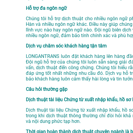
Hỗ trợ đa ngôn ngữ
Chúng tôi hỗ trợ dịch thuật cho nhiều ngôn ngữ ph
Hàn và nhiều ngôn ngữ khác. Điều này giúp chúng 
lĩnh vực nào hay ngôn ngữ nào. Đội ngũ biên dịch 
nhiều ngôn ngữ, đảm bảo tính chính xác và phù hợ
Dịch vụ chăm sóc khách hàng tận tâm
LONGANTRANS luôn đặt khách hàng lên hàng đầu
Đội ngũ hỗ trợ của chúng tôi luôn sẵn sàng giải đ
vấn, dịch thuật đến công chứng. Chúng tôi hiểu r
đáp ứng tốt nhất những nhu cầu đó. Dịch vụ hỗ tr
bảo khách hàng luôn cảm thấy hài lòng và tin tưởn
Câu hỏi thường gặp
Dịch thuật tài liệu Chứng từ xuất nhập khẩu, hồ sơ
Dịch thuật tài liệu Chứng từ xuất nhập khẩu, hồ 
trong khi dịch thuật thông thường chỉ đòi hỏi kh
và nội dung phức tạp hơn.
Thời gian hoàn thành dịch thuật chuyên ngành là 