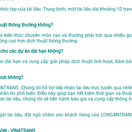
ức tạp của tài liệu. Trung bình, một tài liệu dài khoảng 10 tran
thuật thông thường không?
có kiến thức chuyên môn cao và thường phải trải qua nhiều gia
ường cao hơn dịch thuật thông thường.
cho các dự án dài hạn không?
 dài hạn và cung cấp giải pháp dịch thuật linh hoạt, đảm bả
được không?
NTRANS. Chúng tôi hỗ trợ tiếp nhận tài liệu trực tuyến qua nhiề
hắn tin phổ biến. Điều này giúp bạn tiết kiệm thời gian và thuậ
ợc tài liệu, chúng tôi sẽ tiến hành báo giá và cung cấp thông ti
 gửi tài liệu, đội ngũ chăm sóc khách hàng của LONGANTRAN
Việt - VINATRANS