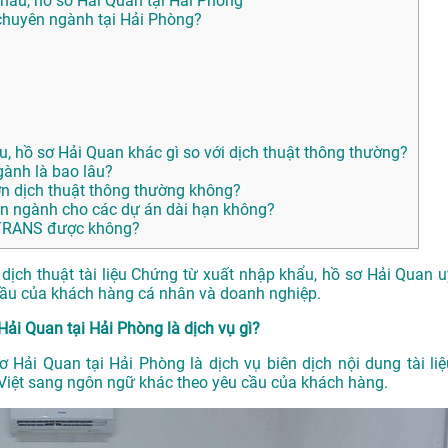
khẩu, hồ sơ Hải Quan tại Hải Phòng
huyên ngành tại Hải Phòng?
u, hồ sơ Hải Quan khác gì so với dịch thuật thông thường?
gành là bao lâu?
ơn dịch thuật thông thường không?
n ngành cho các dự án dài hạn không?
ANTRANS được không?
ịch thuật tài liệu Chứng từ xuất nhập khẩu, hồ sơ Hải Quan u
 cầu của khách hàng cá nhân và doanh nghiệp.
Hải Quan tại Hải Phòng là dịch vụ gì?
ơ Hải Quan tại Hải Phòng là dịch vụ biên dịch nội dung tài liệ
 Việt sang ngôn ngữ khác theo yêu cầu của khách hàng.