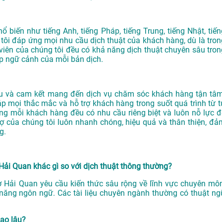
ổ biến như tiếng Anh, tiếng Pháp, tiếng Trung, tiếng Nhật, tiến
tôi đáp ứng mọi nhu cầu dịch thuật của khách hàng, dù là tron
viên của chúng tôi đều có khả năng dịch thuật chuyên sâu tron
p ngữ cảnh của mỗi bản dịch.
 và cam kết mang đến dịch vụ chăm sóc khách hàng tận tâm
áp mọi thắc mắc và hỗ trợ khách hàng trong suốt quá trình từ t
ằng mỗi khách hàng đều có nhu cầu riêng biệt và luôn nỗ lực đ
ợ của chúng tôi luôn nhanh chóng, hiệu quả và thân thiện, đả
g.
 Hải Quan khác gì so với dịch thuật thông thường?
sơ Hải Quan yêu cầu kiến thức sâu rộng về lĩnh vực chuyên môn
ả năng ngôn ngữ. Các tài liệu chuyên ngành thường có thuật ng
bao lâu?