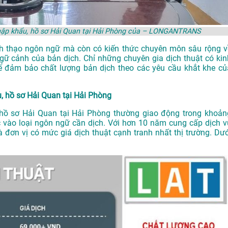
 nhập khẩu, hồ sơ Hải Quan tại Hải Phòng của – LONGANTRANS
ành thạo ngôn ngữ mà còn có kiến thức chuyên môn sâu rộng v
gữ cảnh của bản dịch. Chỉ những chuyên gia dịch thuật có kin
 đảm bảo chất lượng bản dịch theo các yêu cầu khắt khe củ
u, hồ sơ Hải Quan tại Hải Phòng
, hồ sơ Hải Quan tại Hải Phòng thường giao động trong khoản
 vào loại ngôn ngữ cần dịch. Với hơn 10 năm cung cấp dịch v
đơn vị có mức giá dịch thuật cạnh tranh nhất thị trường. Dướ