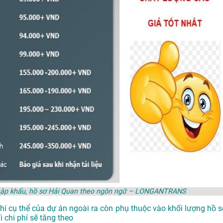
t nhập khẩu, hồ sơ Hải Quan theo ngôn ngữ – LONGANTRANS
phí cụ thể của dự án ngoài ra còn phụ thuộc vào khối lượng hồ s
 chi phí sẽ tăng theo