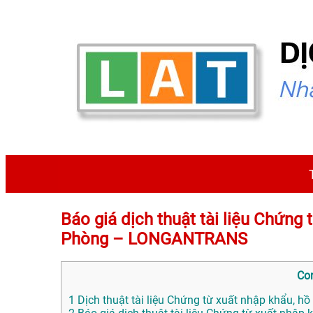
Báo giá dịch thuật tài liệu Chứng 
Phòng – LONGANTRANS
Co
1
Dịch thuật tài liệu Chứng từ xuất nhập khẩu, hồ 