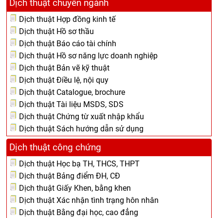
Dịch thuật chuyên ngành
Dịch thuật Hợp đồng kinh tế
Dịch thuật Hồ sơ thầu
Dịch thuật Báo cáo tài chính
Dịch thuật Hồ sơ năng lực doanh nghiệp
Dịch thuật Bản vẽ kỹ thuật
Dịch thuật Điều lệ, nội quy
Dịch thuật Catalogue, brochure
Dịch thuật Tài liệu MSDS, SDS
Dịch thuật Chứng từ xuất nhập khẩu
Dịch thuật Sách hướng dẫn sử dụng
Dịch thuật công chứng
Dịch thuật Học bạ TH, THCS, THPT
Dịch thuật Bảng điểm ĐH, CĐ
Dịch thuật Giấy Khen, bằng khen
Dịch thuật Xác nhận tình trạng hôn nhân
Dịch thuật Bằng đại học, cao đẳng