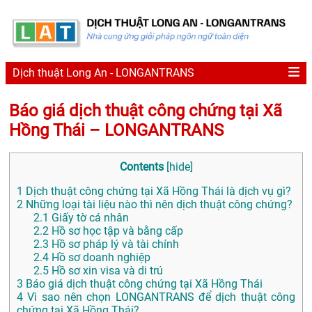
Dịch thuật Long An - LONGANTRANS
Báo giá dịch thuật công chứng tại Xã
Hồng Thái – LONGANTRANS
Contents
[
hide
]
1
Dịch thuật công chứng tại Xã Hồng Thái là dịch vụ gì?
2
Những loại tài liệu nào thì nên dịch thuật công chứng?
2.1
Giấy tờ cá nhân
2.2
Hồ sơ học tập và bằng cấp
2.3
Hồ sơ pháp lý và tài chính
2.4
Hồ sơ doanh nghiệp
2.5
Hồ sơ xin visa và di trú
3
Báo giá dịch thuật công chứng tại Xã Hồng Thái
4
Vì sao nên chọn LONGANTRANS để dịch thuật công
chứng tại Xã Hồng Thái?