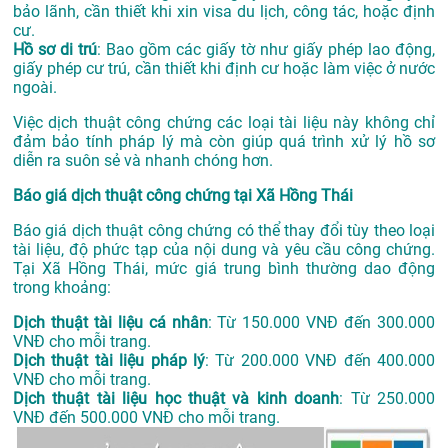
bảo lãnh, cần thiết khi xin visa du lịch, công tác, hoặc định
cư.
Hồ sơ di trú
: Bao gồm các giấy tờ như giấy phép lao động,
giấy phép cư trú, cần thiết khi định cư hoặc làm việc ở nước
ngoài.
Việc dịch thuật công chứng các loại tài liệu này không chỉ
đảm bảo tính pháp lý mà còn giúp quá trình xử lý hồ sơ
diễn ra suôn sẻ và nhanh chóng hơn.
Báo giá dịch thuật công chứng tại Xã Hồng Thái
Báo giá dịch thuật công chứng có thể thay đổi tùy theo loại
tài liệu, độ phức tạp của nội dung và yêu cầu công chứng.
Tại Xã Hồng Thái, mức giá trung bình thường dao động
trong khoảng:
Dịch thuật tài liệu cá nhân
: Từ 150.000 VNĐ đến 300.000
VNĐ cho mỗi trang.
Dịch thuật tài liệu pháp lý
: Từ 200.000 VNĐ đến 400.000
VNĐ cho mỗi trang.
Dịch thuật tài liệu học thuật và kinh doanh
: Từ 250.000
VNĐ đến 500.000 VNĐ cho mỗi trang.