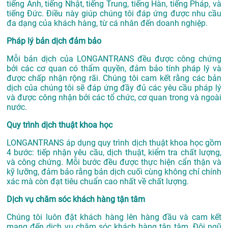
tiếng Anh, tiếng Nhật, tiếng Trung, tiếng Hàn, tiếng Pháp, và
tiếng Đức. Điều này giúp chúng tôi đáp ứng được nhu cầu
đa dạng của khách hàng, từ cá nhân đến doanh nghiệp.
Pháp lý bản dịch đảm bảo
Mỗi bản dịch của LONGANTRANS đều được công chứng
bởi các cơ quan có thẩm quyền, đảm bảo tính pháp lý và
được chấp nhận rộng rãi. Chúng tôi cam kết rằng các bản
dịch của chúng tôi sẽ đáp ứng đầy đủ các yêu cầu pháp lý
và được công nhận bởi các tổ chức, cơ quan trong và ngoài
nước.
Quy trình dịch thuật khoa học
LONGANTRANS áp dụng quy trình dịch thuật khoa học gồm
4 bước: tiếp nhận yêu cầu, dịch thuật, kiểm tra chất lượng,
và công chứng. Mỗi bước đều được thực hiện cẩn thận và
kỹ lưỡng, đảm bảo rằng bản dịch cuối cùng không chỉ chính
xác mà còn đạt tiêu chuẩn cao nhất về chất lượng.
Dịch vụ chăm sóc khách hàng tận tâm
Chúng tôi luôn đặt khách hàng lên hàng đầu và cam kết
mang đến dịch vụ chăm sóc khách hàng tận tâm. Đội ngũ