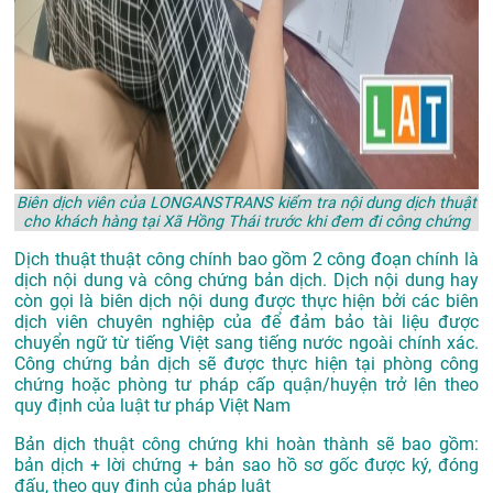
Biên dịch viên của LONGANSTRANS kiểm tra nội dung dịch thuật
cho khách hàng tại Xã Hồng Thái trước khi đem đi công chứng
Dịch thuật thuật công chính bao gồm 2 công đoạn chính là
dịch nội dung và công chứng bản dịch. Dịch nội dung hay
còn gọi là biên dịch nội dung được thực hiện bởi các biên
dịch viên chuyên nghiệp của để đảm bảo tài liệu được
chuyển ngữ từ tiếng Việt sang tiếng nước ngoài chính xác.
Công chứng bản dịch sẽ được thực hiện tại phòng công
chứng hoặc phòng tư pháp cấp quận/huyện trở lên theo
quy định của luật tư pháp Việt Nam
Bản dịch thuật công chứng khi hoàn thành sẽ bao gồm:
bản dịch + lời chứng + bản sao hồ sơ gốc được ký, đóng
đấu, theo quy định của pháp luật