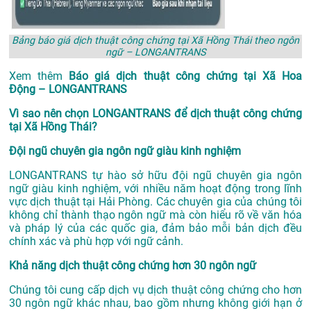
Bảng báo giá dịch thuật công chứng tại Xã Hồng Thái theo ngôn
ngữ – LONGANTRANS
Xem thêm
Báo giá dịch thuật công chứng tại Xã Hoa
Động – LONGANTRANS
Vì sao nên chọn LONGANTRANS để dịch thuật công chứng
tại Xã Hồng Thái?
Đội ngũ chuyên gia ngôn ngữ giàu kinh nghiệm
LONGANTRANS tự hào sở hữu đội ngũ chuyên gia ngôn
ngữ giàu kinh nghiệm, với nhiều năm hoạt động trong lĩnh
vực
dịch thuật tại Hải Phòng
. Các chuyên gia của chúng tôi
không chỉ thành thạo ngôn ngữ mà còn hiểu rõ về văn hóa
và pháp lý của các quốc gia, đảm bảo mỗi bản dịch đều
chính xác và phù hợp với ngữ cảnh.
Khả năng dịch thuật công chứng hơn 30 ngôn ngữ
Chúng tôi cung cấp dịch vụ dịch thuật công chứng cho hơn
30 ngôn ngữ khác nhau, bao gồm nhưng không giới hạn ở