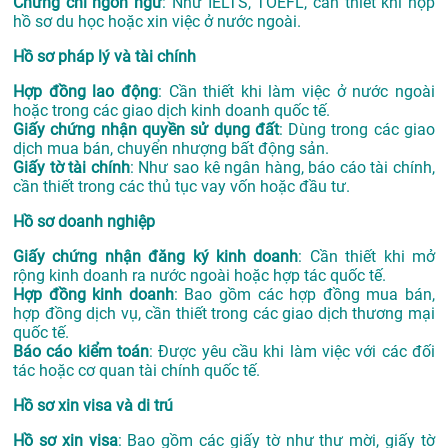
Chứng chỉ ngôn ngữ
: Như IELTS, TOEFL, cần thiết khi nộp
hồ sơ du học hoặc xin việc ở nước ngoài.
Hồ sơ pháp lý và tài chính
Hợp đồng lao động
: Cần thiết khi làm việc ở nước ngoài
hoặc trong các giao dịch kinh doanh quốc tế.
Giấy chứng nhận quyền sử dụng đất
: Dùng trong các giao
dịch mua bán, chuyển nhượng bất động sản.
Giấy tờ tài chính
: Như sao kê ngân hàng, báo cáo tài chính,
cần thiết trong các thủ tục vay vốn hoặc đầu tư.
Hồ sơ doanh nghiệp
Giấy chứng nhận đăng ký kinh doanh
: Cần thiết khi mở
rộng kinh doanh ra nước ngoài hoặc hợp tác quốc tế.
Hợp đồng kinh doanh
: Bao gồm các hợp đồng mua bán,
hợp đồng dịch vụ, cần thiết trong các giao dịch thương mại
quốc tế.
Báo cáo kiểm toán
: Được yêu cầu khi làm việc với các đối
tác hoặc cơ quan tài chính quốc tế.
Hồ sơ xin visa và di trú
Hồ sơ xin visa
: Bao gồm các giấy tờ như thư mời, giấy tờ