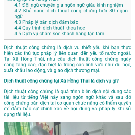
4.1
Đội ngũ chuyên gia ngôn ngữ giàu kinh nghiệm
4.2
Khả năng dịch thuật công chứng hơn 30 ngôn
ngữ
4.3
Pháp lý bản dịch đảm bảo
4.4
Quy trình dịch thuật khoa học
4.5
Dịch vụ chăm sóc khách hàng tận tâm
Dịch thuật công chứng là dịch vụ thiết yếu khi bạn thực
hiện các thủ tục pháp lý liên quan đến yếu tố nước ngoài.
Tại Xã Hồng Thái, nhu cầu dịch thuật công chứng ngày
càng tăng cao, đặc biệt là trong các lĩnh vực như du học,
xuất khẩu lao động, và giao dịch thương mại.
Dịch thuật công chứng tại Xã Hồng Thái là dịch vụ gì?
Dịch thuật công chứng là quá trình biên dịch nội dung các
tài liệu từ tiếng Việt này sang ngôn ngữ khác và sau đó
công chứng bản dịch tại cơ quan chức năng có thẩm quyền
để đảm bảo sự chính xác về nội dung và pháp lý khi sử
dụng tài liệu.