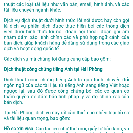
thuật các loại tài liệu như văn bản, email, hình ảnh, và các
tài liệu chuyên ngành khác.
Dịch vụ dịch thuật dưới hình thức lời nói được hay còn gọi
là dịch vụ phiên dịch được thực hiện bởi các thông dịch
viên dưới hình thức lời nói, đoạn hội thoại, đoạn ghi âm
nhằm đảm bảo tính chính xác và phù hợp ngữ cảnh của
bản dịch, giúp khách hàng dễ dàng sử dụng trong các giao
dịch và hoạt động quốc tế.
Các dịch vụ mà chúng tôi đang cung cấp bao gồm:
Dịch thuật công chứng tiếng Anh tại Hải Phòng
Dịch thuật công chứng tiếng Anh là quá trình chuyển đổi
ngôn ngữ của các tài liệu từ tiếng Anh sang tiếng Việt hoặc
ngược lại, sau đó được công chứng bởi các cơ quan có
thẩm quyền để đảm bảo tính pháp lý và độ chính xác của
bản dịch.
Tại Hải Phòng, dịch vụ này rất cần thiết cho nhiều loại hồ sơ
và tài liệu quan trọng, bao gồm:
Hồ sơ xin visa
: Các tài liệu như thư mời, giấy tờ bảo lãnh, và