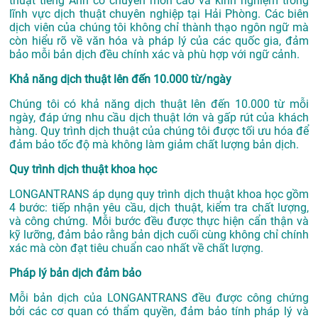
thuật tiếng Anh có chuyên môn cao và kinh nghiệm trong
lĩnh vực
dịch thuật chuyên nghiệp tại Hải Phòng
. Các biên
dịch viên của chúng tôi không chỉ thành thạo ngôn ngữ mà
còn hiểu rõ về văn hóa và pháp lý của các quốc gia, đảm
bảo mỗi bản dịch đều chính xác và phù hợp với ngữ cảnh.
Khả năng dịch thuật lên đến 10.000 từ/ngày
Chúng tôi có khả năng dịch thuật lên đến 10.000 từ mỗi
ngày, đáp ứng nhu cầu dịch thuật lớn và gấp rút của khách
hàng. Quy trình dịch thuật của chúng tôi được tối ưu hóa để
đảm bảo tốc độ mà không làm giảm chất lượng bản dịch.
Quy trình dịch thuật khoa học
LONGANTRANS áp dụng quy trình dịch thuật khoa học gồm
4 bước: tiếp nhận yêu cầu, dịch thuật, kiểm tra chất lượng,
và công chứng. Mỗi bước đều được thực hiện cẩn thận và
kỹ lưỡng, đảm bảo rằng bản dịch cuối cùng không chỉ chính
xác mà còn đạt tiêu chuẩn cao nhất về chất lượng.
Pháp lý bản dịch đảm bảo
Mỗi bản dịch của LONGANTRANS đều được công chứng
bởi các cơ quan có thẩm quyền, đảm bảo tính pháp lý và