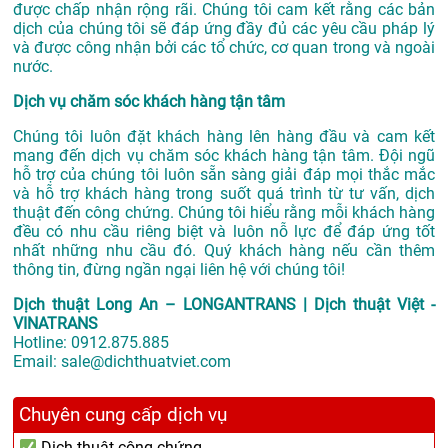
được chấp nhận rộng rãi. Chúng tôi cam kết rằng các bản
dịch của chúng tôi sẽ đáp ứng đầy đủ các yêu cầu pháp lý
và được công nhận bởi các tổ chức, cơ quan trong và ngoài
nước.
Dịch vụ chăm sóc khách hàng tận tâm
Chúng tôi luôn đặt khách hàng lên hàng đầu và cam kết
mang đến dịch vụ chăm sóc khách hàng tận tâm. Đội ngũ
hỗ trợ của chúng tôi luôn sẵn sàng giải đáp mọi thắc mắc
và hỗ trợ khách hàng trong suốt quá trình từ tư vấn, dịch
thuật đến công chứng. Chúng tôi hiểu rằng mỗi khách hàng
đều có nhu cầu riêng biệt và luôn nỗ lực để đáp ứng tốt
nhất những nhu cầu đó. Quý khách hàng nếu cần thêm
thông tin, đừng ngần ngại liên hệ với chúng tôi!
Dịch thuật Long An – LONGANTRANS | Dịch thuật Việt -
VINATRANS
Hotline:
0912.875.885
Email:
sale@dichthuatviet.com
Chuyên cung cấp dịch vụ
Dịch thuật công chứng