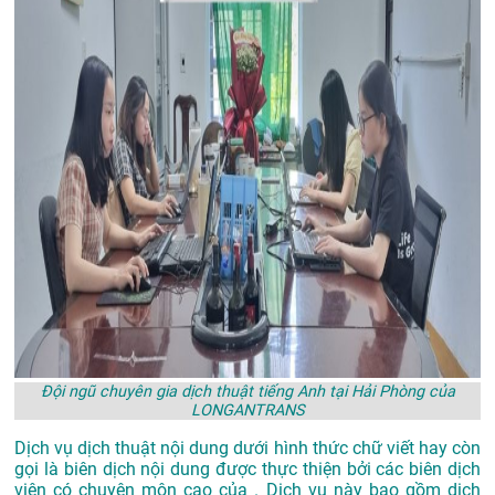
Đội ngũ chuyên gia dịch thuật tiếng Anh tại Hải Phòng của
LONGANTRANS
Dịch vụ dịch thuật nội dung dưới hình thức chữ viết hay còn
gọi là biên dịch nội dung được thực thiện bởi các biên dịch
viên có chuyên môn cao của . Dịch vụ này bao gồm dịch