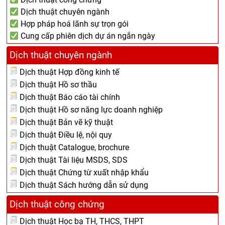
Dịch thuật chuyên ngành
Hợp pháp hoá lãnh sự trọn gói
Cung cấp phiên dịch dự án ngắn ngày
Dịch thuật chuyên ngành
Dịch thuật Hợp đồng kinh tế
Dịch thuật Hồ sơ thầu
Dịch thuật Báo cáo tài chính
Dịch thuật Hồ sơ năng lực doanh nghiệp
Dịch thuật Bản vẽ kỹ thuật
Dịch thuật Điều lệ, nội quy
Dịch thuật Catalogue, brochure
Dịch thuật Tài liệu MSDS, SDS
Dịch thuật Chứng từ xuất nhập khẩu
Dịch thuật Sách hướng dẫn sử dụng
Dịch thuật công chứng
Dịch thuật Học bạ TH, THCS, THPT