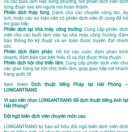
và các buổi làm việc song phương, nơi phiên dịch viên dịch
từng đoạn sau khi người nói hoàn thành.
Phiên dịch tháp tùng
: Dành cho các chuyến công tác, du
lịch, hoặc các sự kiện cần có phiên dịch viên đi cùng để hỗ
trợ giao tiếp.
Phiên dịch tại nhà máy, công trường
: Cung cấp phiên dịch
viên cho các buổi làm việc tại nhà máy, công trường, đảm
bảo thông tin kỹ thuật và an toàn được truyền đạt chính
xác.
Phiên dịch đàm phán
: Hỗ trợ các cuộc đàm phán kinh
doanh, đảm bảo các bên hiểu rõ và đạt được thỏa thuận.
Phiên dịch hội chợ triển lãm
: Cung cấp phiên dịch viên cho
các gian hàng tại hội chợ, triển lãm, giúp giao tiếp với khách
hàng quốc tế.
Xem thêm
Dịch thuật tiếng Pháp tại Hải Phòng –
LONGANTRANS
Vì sao nên chọn LONGANTRANS để dịch thuật tiếng Anh tại
Hải Phòng?
Đội ngũ biên dịch viên chuyên môn cao
LONGANTRANS tự hào sở hữu đội ngũ biên dịch viên dịch