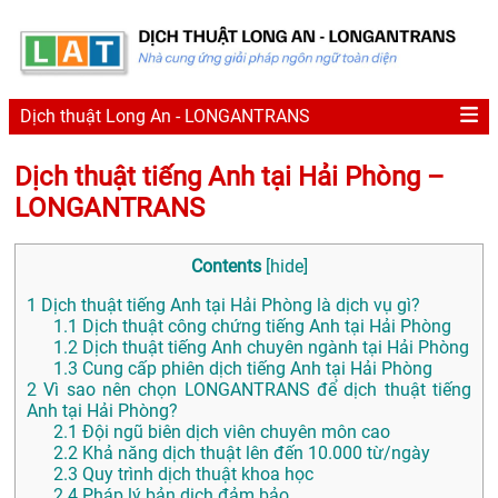
Dịch thuật Long An - LONGANTRANS
Dịch thuật tiếng Anh tại Hải Phòng –
LONGANTRANS
Contents
[
hide
]
1
Dịch thuật tiếng Anh tại Hải Phòng là dịch vụ gì?
1.1
Dịch thuật công chứng tiếng Anh tại Hải Phòng
1.2
Dịch thuật tiếng Anh chuyên ngành tại Hải Phòng
1.3
Cung cấp phiên dịch tiếng Anh tại Hải Phòng
2
Vì sao nên chọn LONGANTRANS để dịch thuật tiếng
Anh tại Hải Phòng?
2.1
Đội ngũ biên dịch viên chuyên môn cao
2.2
Khả năng dịch thuật lên đến 10.000 từ/ngày
2.3
Quy trình dịch thuật khoa học
2.4
Pháp lý bản dịch đảm bảo