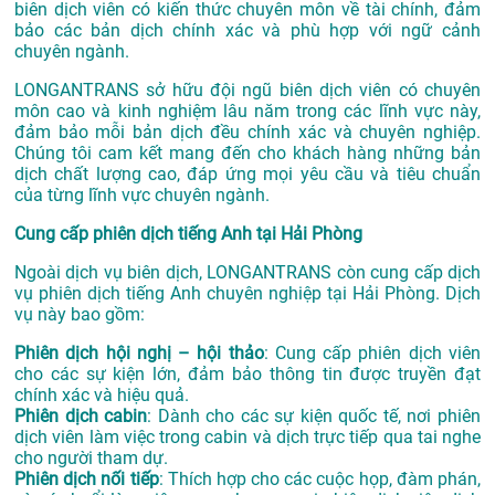
biên dịch viên có kiến thức chuyên môn về tài chính, đảm
bảo các bản dịch chính xác và phù hợp với ngữ cảnh
chuyên ngành.
LONGANTRANS sở hữu đội ngũ biên dịch viên có chuyên
môn cao và kinh nghiệm lâu năm trong các lĩnh vực này,
đảm bảo mỗi bản dịch đều chính xác và chuyên nghiệp.
Chúng tôi cam kết mang đến cho khách hàng những bản
dịch chất lượng cao, đáp ứng mọi yêu cầu và tiêu chuẩn
của từng lĩnh vực chuyên ngành.
Cung cấp phiên dịch tiếng Anh tại Hải Phòng
Ngoài dịch vụ biên dịch, LONGANTRANS còn cung cấp dịch
vụ phiên dịch tiếng Anh chuyên nghiệp tại Hải Phòng. Dịch
vụ này bao gồm:
Phiên dịch hội nghị – hội thảo
: Cung cấp phiên dịch viên
cho các sự kiện lớn, đảm bảo thông tin được truyền đạt
chính xác và hiệu quả.
Phiên dịch cabin
: Dành cho các sự kiện quốc tế, nơi phiên
dịch viên làm việc trong cabin và dịch trực tiếp qua tai nghe
cho người tham dự.
Phiên dịch nối tiếp
: Thích hợp cho các cuộc họp, đàm phán,