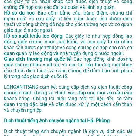
các giấy tờ cá nhân khác cần được dịch thuật và công
chứng để nộp cho các đại sứ quán và lãnh sự quán.
Hồ sơ du học
: Bao gồm bằng cấp, bảng điểm, chứng chỉ
ngôn ngữ, và các giấy tờ liên quan khác cần được dịch
thuật và công chứng để nộp cho các trường học và cơ quan
giáo dục ở nước ngoài.
Hồ sơ xuất khẩu lao động
: Các giấy tờ như hợp đồng lao
động, giấy chứng nhận sức khỏe, và các giấy tờ cá nhân
khác cần được dịch thuật và công chứng để nộp cho các cơ
quan quản lý lao động và nhà tuyển dụng ở nước ngoài.
Giao dịch thương mại quốc tế
: Các hợp đồng kinh doanh,
giấy chứng nhận xuất xứ, và các tài liệu thương mại khác
cần được dịch thuật và công chứng để đảm bảo tính pháp
lý trong các giao dịch quốc tế.
LONGANTRANS cam kết cung cấp dịch vụ dịch thuật công
chứng nhanh chóng và chính xác, đáp ứng mọi yêu cầu của
khách hàng. Chúng tôi hiểu rằng mỗi tài liệu đều có tầm
quan trọng đặc biệt và cần được xử lý một cách cẩn thận
và chuyên nghiệp.
Dịch thuật tiếng Anh chuyên ngành tại Hải Phòng
Dịch thuật tiếng Anh chuyên ngành là dịch vụ dịch các tài