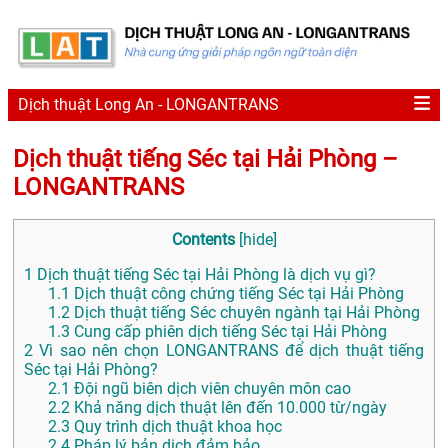
Dịch thuật Long An - LONGANTRANS
Dịch thuật tiếng Séc tại Hải Phòng –
LONGANTRANS
Contents
[
hide
]
1
Dịch thuật tiếng Séc tại Hải Phòng là dịch vụ gì?
1.1
Dịch thuật công chứng tiếng Séc tại Hải Phòng
1.2
Dịch thuật tiếng Séc chuyên ngành tại Hải Phòng
1.3
Cung cấp phiên dịch tiếng Séc tại Hải Phòng
2
Vì sao nên chọn LONGANTRANS để dịch thuật tiếng
Séc tại Hải Phòng?
2.1
Đội ngũ biên dịch viên chuyên môn cao
2.2
Khả năng dịch thuật lên đến 10.000 từ/ngày
2.3
Quy trình dịch thuật khoa học
2.4
Pháp lý bản dịch đảm bảo