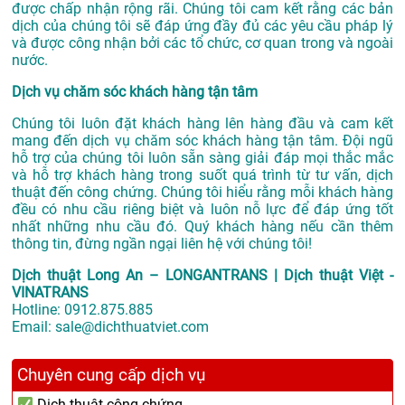
được chấp nhận rộng rãi. Chúng tôi cam kết rằng các bản
dịch của chúng tôi sẽ đáp ứng đầy đủ các yêu cầu pháp lý
và được công nhận bởi các tổ chức, cơ quan trong và ngoài
nước.
Dịch vụ chăm sóc khách hàng tận tâm
Chúng tôi luôn đặt khách hàng lên hàng đầu và cam kết
mang đến dịch vụ chăm sóc khách hàng tận tâm. Đội ngũ
hỗ trợ của chúng tôi luôn sẵn sàng giải đáp mọi thắc mắc
và hỗ trợ khách hàng trong suốt quá trình từ tư vấn, dịch
thuật đến công chứng. Chúng tôi hiểu rằng mỗi khách hàng
đều có nhu cầu riêng biệt và luôn nỗ lực để đáp ứng tốt
nhất những nhu cầu đó. Quý khách hàng nếu cần thêm
thông tin, đừng ngần ngại liên hệ với chúng tôi!
Dịch thuật Long An – LONGANTRANS | Dịch thuật Việt -
VINATRANS
Hotline:
0912.875.885
Email:
sale@dichthuatviet.com
Chuyên cung cấp dịch vụ
Dịch thuật công chứng