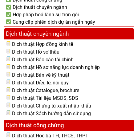
Dịch thuật chuyên ngành
Hợp pháp hoá lãnh sự trọn gói
Cung cấp phiên dịch dự án ngắn ngày
Dịch thuật chuyên ngành
Dịch thuật Hợp đồng kinh tế
Dịch thuật Hồ sơ thầu
Dịch thuật Báo cáo tài chính
Dịch thuật Hồ sơ năng lực doanh nghiệp
Dịch thuật Bản vẽ kỹ thuật
Dịch thuật Điều lệ, nội quy
Dịch thuật Catalogue, brochure
Dịch thuật Tài liệu MSDS, SDS
Dịch thuật Chứng từ xuất nhập khẩu
Dịch thuật Sách hướng dẫn sử dụng
Dịch thuật công chứng
Dịch thuật Học bạ TH, THCS, THPT