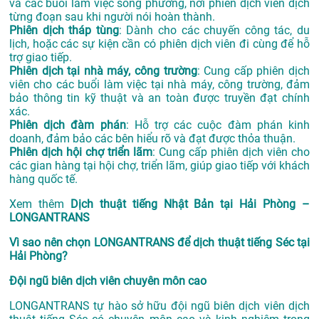
và các buổi làm việc song phương, nơi phiên dịch viên dịch
từng đoạn sau khi người nói hoàn thành.
Phiên dịch tháp tùng
: Dành cho các chuyến công tác, du
lịch, hoặc các sự kiện cần có phiên dịch viên đi cùng để hỗ
trợ giao tiếp.
Phiên dịch tại nhà máy, công trường
: Cung cấp phiên dịch
viên cho các buổi làm việc tại nhà máy, công trường, đảm
bảo thông tin kỹ thuật và an toàn được truyền đạt chính
xác.
Phiên dịch đàm phán
: Hỗ trợ các cuộc đàm phán kinh
doanh, đảm bảo các bên hiểu rõ và đạt được thỏa thuận.
Phiên dịch hội chợ triển lãm
: Cung cấp phiên dịch viên cho
các gian hàng tại hội chợ, triển lãm, giúp giao tiếp với khách
hàng quốc tế.
Xem thêm
Dịch thuật tiếng Nhật Bản tại Hải Phòng –
LONGANTRANS
Vì sao nên chọn LONGANTRANS để dịch thuật tiếng Séc tại
Hải Phòng?
Đội ngũ biên dịch viên chuyên môn cao
LONGANTRANS tự hào sở hữu đội ngũ biên dịch viên dịch