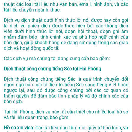
thuật các loại tài liệu như văn bản, email, hình ảnh, và các
tài liệu chuyên ngành khác.
Dịch vụ dịch thuật dưới hình thức lời nói được hay còn gọi
là dịch vụ phiên dịch được thực hiện bởi các thông dịch
viên dưới hình thức lời nói, đoạn hội thoại, đoạn ghi âm
nhằm đảm bảo tính chính xác và phù hợp ngữ cảnh của
bản dịch, giúp khách hàng dễ dàng sử dụng trong các giao
dịch và hoạt động quốc tế.
Các dịch vụ mà chúng tôi đang cung cấp bao gồm:
Dịch thuật công chứng tiếng Séc tại Hải Phòng
Dịch thuật công chứng tiếng Séc là quá trình chuyển đổi
ngôn ngữ của các tài liệu từ tiếng Séc sang tiếng Việt hoặc
ngược lại, sau đó được công chứng bởi các cơ quan có
thẩm quyền để đảm bảo tính pháp lý và độ chính xác của
bản dịch.
Tại Hải Phòng, dịch vụ này rất cần thiết cho nhiều loại hồ sơ
và tài liệu quan trọng, bao gồm:
Hồ sơ xin visa
: Các tài liệu như thư mời, giấy tờ bảo lãnh, và