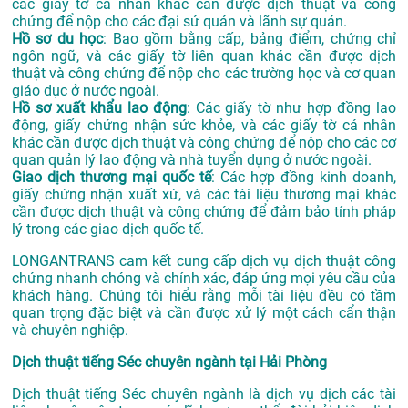
các giấy tờ cá nhân khác cần được dịch thuật và công
chứng để nộp cho các đại sứ quán và lãnh sự quán.
Hồ sơ du học
: Bao gồm bằng cấp, bảng điểm, chứng chỉ
ngôn ngữ, và các giấy tờ liên quan khác cần được dịch
thuật và công chứng để nộp cho các trường học và cơ quan
giáo dục ở nước ngoài.
Hồ sơ xuất khẩu lao động
: Các giấy tờ như hợp đồng lao
động, giấy chứng nhận sức khỏe, và các giấy tờ cá nhân
khác cần được dịch thuật và công chứng để nộp cho các cơ
quan quản lý lao động và nhà tuyển dụng ở nước ngoài.
Giao dịch thương mại quốc tế
: Các hợp đồng kinh doanh,
giấy chứng nhận xuất xứ, và các tài liệu thương mại khác
cần được dịch thuật và công chứng để đảm bảo tính pháp
lý trong các giao dịch quốc tế.
LONGANTRANS cam kết cung cấp dịch vụ dịch thuật công
chứng nhanh chóng và chính xác, đáp ứng mọi yêu cầu của
khách hàng. Chúng tôi hiểu rằng mỗi tài liệu đều có tầm
quan trọng đặc biệt và cần được xử lý một cách cẩn thận
và chuyên nghiệp.
Dịch thuật tiếng Séc chuyên ngành tại Hải Phòng
Dịch thuật tiếng Séc chuyên ngành là dịch vụ dịch các tài