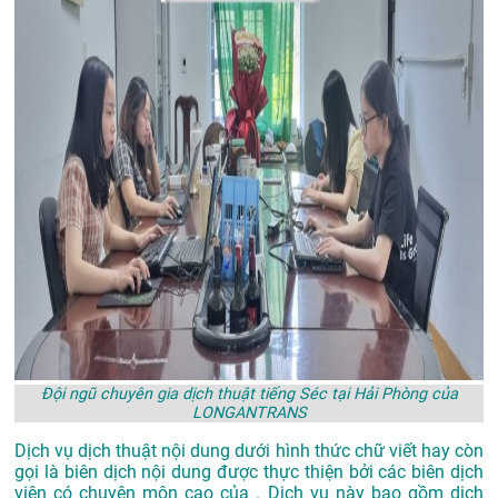
Đội ngũ chuyên gia dịch thuật tiếng Séc tại Hải Phòng của
LONGANTRANS
Dịch vụ dịch thuật nội dung dưới hình thức chữ viết hay còn
gọi là biên dịch nội dung được thực thiện bởi các biên dịch
viên có chuyên môn cao của . Dịch vụ này bao gồm dịch