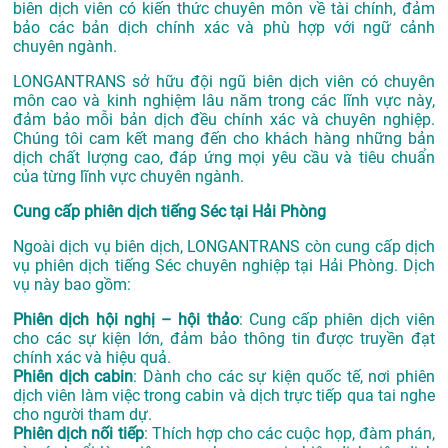
biên dịch viên có kiến thức chuyên môn về tài chính, đảm
bảo các bản dịch chính xác và phù hợp với ngữ cảnh
chuyên ngành.
LONGANTRANS sở hữu đội ngũ biên dịch viên có chuyên
môn cao và kinh nghiệm lâu năm trong các lĩnh vực này,
đảm bảo mỗi bản dịch đều chính xác và chuyên nghiệp.
Chúng tôi cam kết mang đến cho khách hàng những bản
dịch chất lượng cao, đáp ứng mọi yêu cầu và tiêu chuẩn
của từng lĩnh vực chuyên ngành.
Cung cấp phiên dịch tiếng Séc tại Hải Phòng
Ngoài dịch vụ biên dịch, LONGANTRANS còn cung cấp dịch
vụ phiên dịch tiếng Séc chuyên nghiệp tại Hải Phòng. Dịch
vụ này bao gồm:
Phiên dịch hội nghị – hội thảo
: Cung cấp phiên dịch viên
cho các sự kiện lớn, đảm bảo thông tin được truyền đạt
chính xác và hiệu quả.
Phiên dịch cabin
: Dành cho các sự kiện quốc tế, nơi phiên
dịch viên làm việc trong cabin và dịch trực tiếp qua tai nghe
cho người tham dự.
Phiên dịch nối tiếp
: Thích hợp cho các cuộc họp, đàm phán,