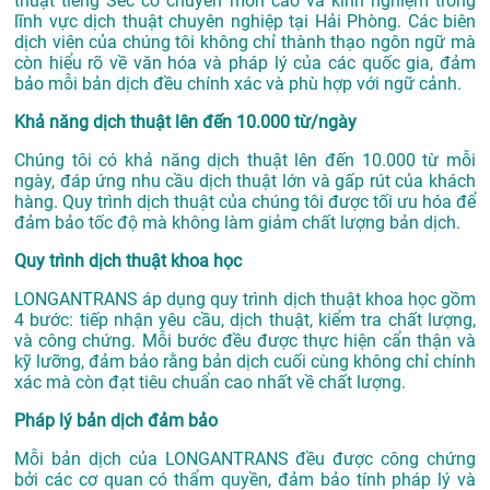
thuật tiếng Séc có chuyên môn cao và kinh nghiệm trong
lĩnh vực
dịch thuật chuyên nghiệp tại Hải Phòng
. Các biên
dịch viên của chúng tôi không chỉ thành thạo ngôn ngữ mà
còn hiểu rõ về văn hóa và pháp lý của các quốc gia, đảm
bảo mỗi bản dịch đều chính xác và phù hợp với ngữ cảnh.
Khả năng dịch thuật lên đến 10.000 từ/ngày
Chúng tôi có khả năng dịch thuật lên đến 10.000 từ mỗi
ngày, đáp ứng nhu cầu dịch thuật lớn và gấp rút của khách
hàng. Quy trình dịch thuật của chúng tôi được tối ưu hóa để
đảm bảo tốc độ mà không làm giảm chất lượng bản dịch.
Quy trình dịch thuật khoa học
LONGANTRANS áp dụng quy trình dịch thuật khoa học gồm
4 bước: tiếp nhận yêu cầu, dịch thuật, kiểm tra chất lượng,
và công chứng. Mỗi bước đều được thực hiện cẩn thận và
kỹ lưỡng, đảm bảo rằng bản dịch cuối cùng không chỉ chính
xác mà còn đạt tiêu chuẩn cao nhất về chất lượng.
Pháp lý bản dịch đảm bảo
Mỗi bản dịch của LONGANTRANS đều được công chứng
bởi các cơ quan có thẩm quyền, đảm bảo tính pháp lý và