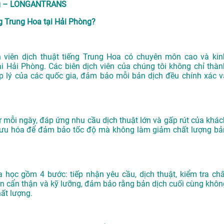
òng – LONGANTRANS
 Trung Hoa tại Hải Phòng?
viên dịch thuật tiếng Trung Hoa có chuyên môn cao và kin
ại Hải Phòng
. Các biên dịch viên của chúng tôi không chỉ thàn
p lý của các quốc gia, đảm bảo mỗi bản dịch đều chính xác v
ừ mỗi ngày, đáp ứng nhu cầu dịch thuật lớn và gấp rút của khác
ối ưu hóa để đảm bảo tốc độ mà không làm giảm chất lượng bả
học gồm 4 bước: tiếp nhận yêu cầu, dịch thuật, kiểm tra chấ
n cẩn thận và kỹ lưỡng, đảm bảo rằng bản dịch cuối cùng khôn
hất lượng.