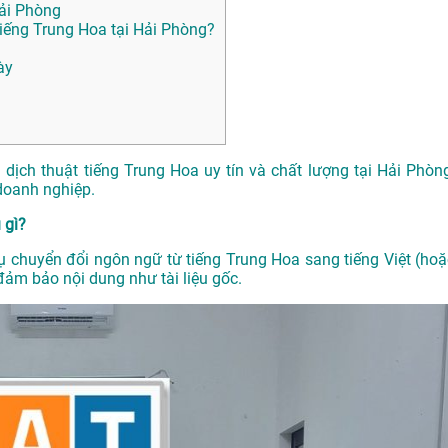
Hải Phòng
ếng Trung Hoa tại Hải Phòng?
ày
ịch thuật tiếng Trung Hoa uy tín và chất lượng tại Hải Phòng
doanh nghiệp.
 gì?
vụ chuyển đổi ngôn ngữ từ tiếng Trung Hoa sang tiếng Việt (hoặ
đảm bảo nội dung như tài liệu gốc.