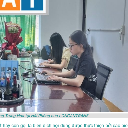
tiếng Trung Hoa tại Hải Phòng của LONGANTRANS
t hay còn gọi là biên dịch nội dung được thực thiện bởi các biê