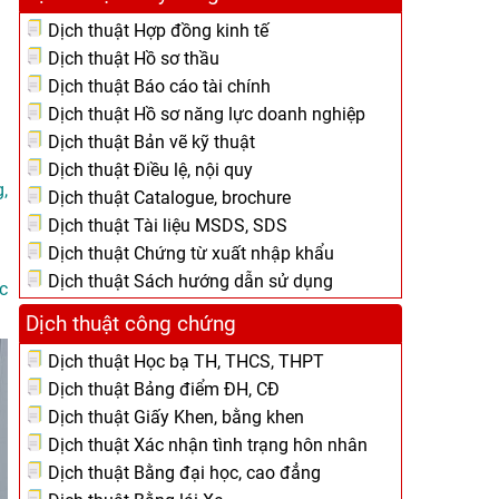
Dịch thuật Hợp đồng kinh tế
Dịch thuật Hồ sơ thầu
Dịch thuật Báo cáo tài chính
Dịch thuật Hồ sơ năng lực doanh nghiệp
Dịch thuật Bản vẽ kỹ thuật
Dịch thuật Điều lệ, nội quy
,
Dịch thuật Catalogue, brochure
Dịch thuật Tài liệu MSDS, SDS
Dịch thuật Chứng từ xuất nhập khẩu
Dịch thuật Sách hướng dẫn sử dụng
c
Dịch thuật công chứng
Dịch thuật Học bạ TH, THCS, THPT
Dịch thuật Bảng điểm ĐH, CĐ
Dịch thuật Giấy Khen, bằng khen
Dịch thuật Xác nhận tình trạng hôn nhân
Dịch thuật Bằng đại học, cao đẳng