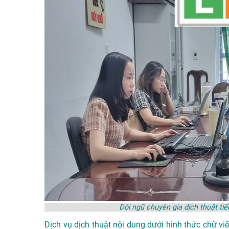
Đội ngũ chuyên gia dịch thuật 
Dịch vụ dịch thuật nội dung dưới hình thức chữ viế