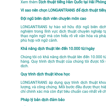
Xem thêm
Dịch thuật tiếng Hàn Quốc tại Hải Ph
Vì sao nên chọn LONGANTRANS để dịch thuật tiếng
Đội ngũ biên dịch viên chuyên môn cao
LONGANTRANS tự hào sở hữu đội ngũ biên dịch 
nghiệm trong lĩnh vực
dịch thuật chuyên nghiệp t
thạo ngôn ngữ mà còn hiểu rõ về văn hóa và phá
phù hợp với ngữ cảnh.
Khả năng dịch thuật lên đến 10.000 từ/ngày
Chúng tôi có khả năng dịch thuật lên đến 10.000 t
hàng. Quy trình dịch thuật của chúng tôi được t
dịch.
Quy trình dịch thuật khoa học
LONGANTRANS áp dụng quy trình dịch thuật khoa 
lượng, và công chứng. Mỗi bước đều được thực hiệ
chỉ chính xác mà còn đạt tiêu chuẩn cao nhất về c
Pháp lý bản dịch đảm bảo