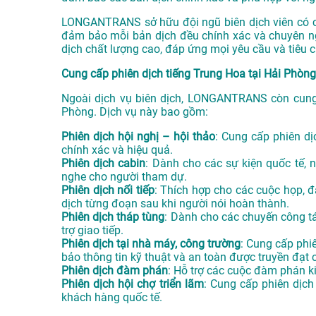
LONGANTRANS sở hữu đội ngũ biên dịch viên có c
đảm bảo mỗi bản dịch đều chính xác và chuyên n
dịch chất lượng cao, đáp ứng mọi yêu cầu và tiêu 
Cung cấp phiên dịch tiếng Trung Hoa tại Hải Phòng
Ngoài dịch vụ biên dịch, LONGANTRANS còn cung 
Phòng. Dịch vụ này bao gồm:
Phiên dịch hội nghị – hội thảo
: Cung cấp phiên dị
chính xác và hiệu quả.
Phiên dịch cabin
: Dành cho các sự kiện quốc tế, n
nghe cho người tham dự.
Phiên dịch nối tiếp
: Thích hợp cho các cuộc họp, đ
dịch từng đoạn sau khi người nói hoàn thành.
Phiên dịch tháp tùng
: Dành cho các chuyến công tác
trợ giao tiếp.
Phiên dịch tại nhà máy, công trường
: Cung cấp phi
bảo thông tin kỹ thuật và an toàn được truyền đạt 
Phiên dịch đàm phán
: Hỗ trợ các cuộc đàm phán k
Phiên dịch hội chợ triển lãm
: Cung cấp phiên dịch 
khách hàng quốc tế.