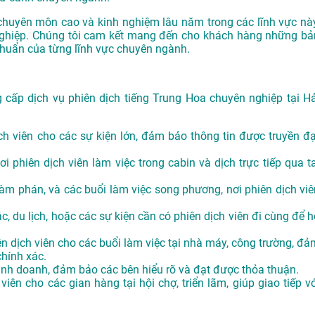
huyên môn cao và kinh nghiệm lâu năm trong các lĩnh vực này
ghiệp. Chúng tôi cam kết mang đến cho khách hàng những bả
chuẩn của từng lĩnh vực chuyên ngành.
cấp dịch vụ phiên dịch tiếng Trung Hoa chuyên nghiệp tại Hả
ch viên cho các sự kiện lớn, đảm bảo thông tin được truyền đạ
ơi phiên dịch viên làm việc trong cabin và dịch trực tiếp qua ta
àm phán, và các buổi làm việc song phương, nơi phiên dịch viê
, du lịch, hoặc các sự kiện cần có phiên dịch viên đi cùng để h
ên dịch viên cho các buổi làm việc tại nhà máy, công trường, đả
chính xác.
inh doanh, đảm bảo các bên hiểu rõ và đạt được thỏa thuận.
viên cho các gian hàng tại hội chợ, triển lãm, giúp giao tiếp vớ