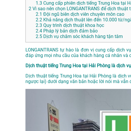
1.3
Cung cấp phiên dịch tiếng Trung Hoa tại 
2
Vì sao nên chọn LONGANTRANS để dịch thuật ti
2.1
Đội ngũ biên dịch viên chuyên môn cao
2.2
Khả năng dịch thuật lên đến 10.000 từ/ng
2.3
Quy trình dịch thuật khoa học
2.4
Pháp lý bản dịch đảm bảo
2.5
Dịch vụ chăm sóc khách hàng tận tâm
LONGANTRANS tự hào là đơn vị cung cấp dịch vụ d
đáp ứng mọi nhu cầu của khách hàng cá nhân và 
Dịch thuật tiếng Trung Hoa tại Hải Phòng là dịch vụ
Dịch thuật tiếng Trung Hoa tại Hải Phòng là dịch 
ngược lại) dưới dạng văn bản hoặc lời nói mà vẫn 