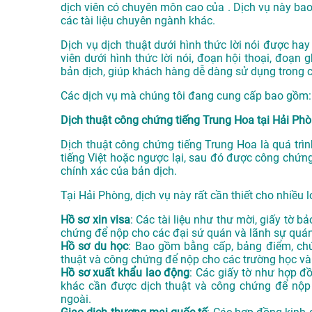
dịch viên có chuyên môn cao của . Dịch vụ này bao 
các tài liệu chuyên ngành khác.
Dịch vụ dịch thuật dưới hình thức lời nói được hay
viên dưới hình thức lời nói, đoạn hội thoại, đo
bản dịch, giúp khách hàng dễ dàng sử dụng trong c
Các dịch vụ mà chúng tôi đang cung cấp bao gồm:
Dịch thuật công chứng tiếng Trung Hoa tại Hải Ph
Dịch thuật công chứng tiếng Trung Hoa là quá trìn
tiếng Việt hoặc ngược lại, sau đó được công chứn
chính xác của bản dịch.
Tại Hải Phòng, dịch vụ này rất cần thiết cho nhiều l
Hồ sơ xin visa
: Các tài liệu như thư mời, giấy tờ 
chứng để nộp cho các đại sứ quán và lãnh sự quán
Hồ sơ du học
: Bao gồm bằng cấp, bảng điểm, chứ
thuật và công chứng để nộp cho các trường học và
Hồ sơ xuất khẩu lao động
: Các giấy tờ như hợp đ
khác cần được dịch thuật và công chứng để nộp
ngoài.