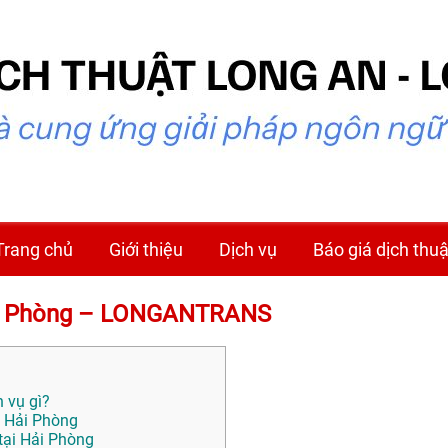
Trang chủ
Giới thiệu
Dịch vụ
Báo giá dịch thuậ
 Hải Phòng – LONGANTRANS
h vụ gì?
i Hải Phòng
tại Hải Phòng