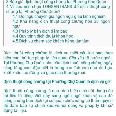
3
Báo giá dịch thuật công chứng tại Phường Chợ Quán
4
Vì sao nên chọn LONGANTRANS để dịch thuật công
chứng tại Phường Chợ Quán?
4.1
Đội ngũ chuyên gia ngôn ngữ giàu kinh nghiệm
4.2
Khả năng dịch thuật công chứng hơn 30 ngôn
ngữ
4.3
Pháp lý bản dịch đảm bảo
4.4
Quy trình dịch thuật khoa học
4.5
Dịch vụ chăm sóc khách hàng tận tâm
Dịch thuật công chứng là dịch vụ thiết yếu khi bạn thực
hiện các thủ tục pháp lý liên quan đến yếu tố nước ngoài.
Tại Phường Chợ Quán, nhu cầu dịch thuật công chứng ngày
càng tăng cao, đặc biệt là trong các lĩnh vực như du học,
xuất khẩu lao động, và giao dịch thương mại.
Dịch thuật công chứng tại Phường Chợ Quán là dịch vụ gì?
Dịch thuật công chứng là quá trình biên dịch nội dung các
tài liệu từ tiếng Việt này sang ngôn ngữ khác và sau đó
công chứng bản dịch tại cơ quan chức năng có thẩm quyền
để đảm bảo sự chính xác về nội dung và pháp lý khi sử
dụng tài liệu.