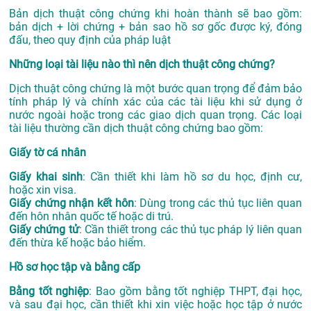
Bản dịch thuật công chứng khi hoàn thành sẽ bao gồm:
bản dịch + lời chứng + bản sao hồ sơ gốc được ký, đóng
đấu, theo quy định của pháp luật
Những loại tài liệu nào thì nên dịch thuật công chứng?
Dịch thuật công chứng là một bước quan trọng để đảm bảo
tính pháp lý và chính xác của các tài liệu khi sử dụng ở
nước ngoài hoặc trong các giao dịch quan trọng. Các loại
tài liệu thường cần dịch thuật công chứng bao gồm:
Giấy tờ cá nhân
Giấy khai sinh
: Cần thiết khi làm hồ sơ du học, định cư,
hoặc xin visa.
Giấy chứng nhận kết hôn
: Dùng trong các thủ tục liên quan
đến hôn nhân quốc tế hoặc di trú.
Giấy chứng tử
: Cần thiết trong các thủ tục pháp lý liên quan
đến thừa kế hoặc bảo hiểm.
Hồ sơ học tập và bằng cấp
Bằng tốt nghiệp
: Bao gồm bằng tốt nghiệp THPT, đại học,
và sau đại học, cần thiết khi xin việc hoặc học tập ở nước