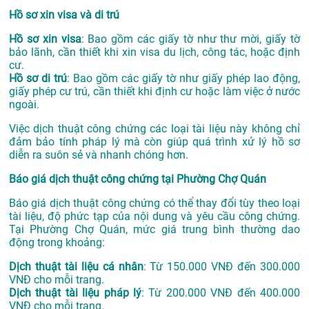
Hồ sơ xin visa và di trú
Hồ sơ xin visa
: Bao gồm các giấy tờ như thư mời, giấy tờ
bảo lãnh, cần thiết khi xin visa du lịch, công tác, hoặc định
cư.
Hồ sơ di trú
: Bao gồm các giấy tờ như giấy phép lao động,
giấy phép cư trú, cần thiết khi định cư hoặc làm việc ở nước
ngoài.
Việc dịch thuật công chứng các loại tài liệu này không chỉ
đảm bảo tính pháp lý mà còn giúp quá trình xử lý hồ sơ
diễn ra suôn sẻ và nhanh chóng hơn.
Báo giá dịch thuật công chứng tại Phường Chợ Quán
Báo giá dịch thuật công chứng có thể thay đổi tùy theo loại
tài liệu, độ phức tạp của nội dung và yêu cầu công chứng.
Tại Phường Chợ Quán, mức giá trung bình thường dao
động trong khoảng:
Dịch thuật tài liệu cá nhân
: Từ 150.000 VNĐ đến 300.000
VNĐ cho mỗi trang.
Dịch thuật tài liệu pháp lý
: Từ 200.000 VNĐ đến 400.000
VNĐ cho mỗi trang.