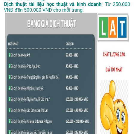
Dịch thuật tài liệu học thuật và kinh doanh
: Từ 250.000
VNĐ đến 500.000 VNĐ cho mỗi trang.