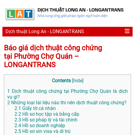
Dịch thuật Long An - LONGANTRANS
Báo giá dịch thuật công chứng
tại Phường Chợ Quán –
LONGANTRANS
Contents
[
hide
]
1
Dịch thuật công chứng tại Phường Chợ Quán là dịch
vụ gì?
2
Những loại tài liệu nào thì nên dịch thuật công chứng?
2.1
Giấy tờ cá nhân
2.2
Hồ sơ học tập và bằng cấp
2.3
Hồ sơ pháp lý và tài chính
2.4
Hồ sơ doanh nghiệp
2.5
Hồ sơ xin visa và di trú