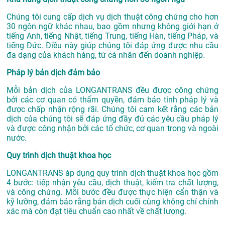
Chúng tôi cung cấp dịch vụ dịch thuật công chứng cho hơn
30 ngôn ngữ khác nhau, bao gồm nhưng không giới hạn ở
tiếng Anh, tiếng Nhật, tiếng Trung, tiếng Hàn, tiếng Pháp, và
tiếng Đức. Điều này giúp chúng tôi đáp ứng được nhu cầu
đa dạng của khách hàng, từ cá nhân đến doanh nghiệp.
Pháp lý bản dịch đảm bảo
Mỗi bản dịch của LONGANTRANS đều được công chứng
bởi các cơ quan có thẩm quyền, đảm bảo tính pháp lý và
được chấp nhận rộng rãi. Chúng tôi cam kết rằng các bản
dịch của chúng tôi sẽ đáp ứng đầy đủ các yêu cầu pháp lý
và được công nhận bởi các tổ chức, cơ quan trong và ngoài
nước.
Quy trình dịch thuật khoa học
LONGANTRANS áp dụng quy trình dịch thuật khoa học gồm
4 bước: tiếp nhận yêu cầu, dịch thuật, kiểm tra chất lượng,
và công chứng. Mỗi bước đều được thực hiện cẩn thận và
kỹ lưỡng, đảm bảo rằng bản dịch cuối cùng không chỉ chính
xác mà còn đạt tiêu chuẩn cao nhất về chất lượng.