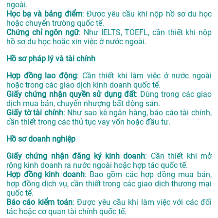
ngoài.
Học bạ và bảng điểm
: Được yêu cầu khi nộp hồ sơ du học
hoặc chuyển trường quốc tế.
Chứng chỉ ngôn ngữ
: Như IELTS, TOEFL, cần thiết khi nộp
hồ sơ du học hoặc xin việc ở nước ngoài.
Hồ sơ pháp lý và tài chính
Hợp đồng lao động
: Cần thiết khi làm việc ở nước ngoài
hoặc trong các giao dịch kinh doanh quốc tế.
Giấy chứng nhận quyền sử dụng đất
: Dùng trong các giao
dịch mua bán, chuyển nhượng bất động sản.
Giấy tờ tài chính
: Như sao kê ngân hàng, báo cáo tài chính,
cần thiết trong các thủ tục vay vốn hoặc đầu tư.
Hồ sơ doanh nghiệp
Giấy chứng nhận đăng ký kinh doanh
: Cần thiết khi mở
rộng kinh doanh ra nước ngoài hoặc hợp tác quốc tế.
Hợp đồng kinh doanh
: Bao gồm các hợp đồng mua bán,
hợp đồng dịch vụ, cần thiết trong các giao dịch thương mại
quốc tế.
Báo cáo kiểm toán
: Được yêu cầu khi làm việc với các đối
tác hoặc cơ quan tài chính quốc tế.