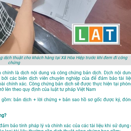
 dịch thuật cho khách hàng tại Xã Hòa Hiệp trước khi đem đi công
chứng
 chính là dịch nội dung và công chứng bản dịch. Dịch nội dun
 bởi các biên dịch viên chuyên nghiệp của để đảm bảo tài liệ
oài chính xác. Công chứng bản dịch sẽ được thực hiện tại phòn
 lên theo quy định của luật tư pháp Việt Nam
 gồm: bản dịch + lời chứng + bản sao hồ sơ gốc được ký, đón
ứng?
ảm bảo tính pháp lý và chính xác của các tài liệu khi sử dụng 