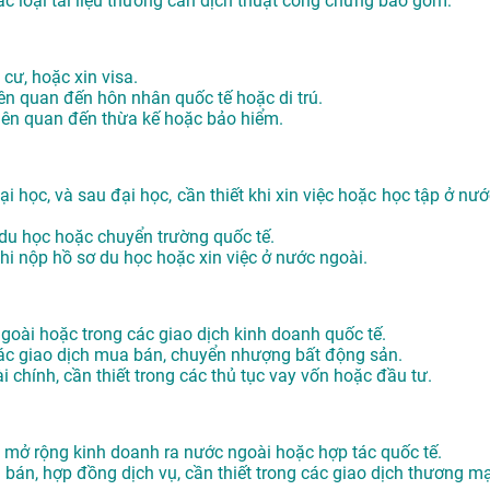
ác loại tài liệu thường cần dịch thuật công chứng bao gồm:
 cư, hoặc xin visa.
iên quan đến hôn nhân quốc tế hoặc di trú.
 liên quan đến thừa kế hoặc bảo hiểm.
i học, và sau đại học, cần thiết khi xin việc hoặc học tập ở nướ
 du học hoặc chuyển trường quốc tế.
khi nộp hồ sơ du học hoặc xin việc ở nước ngoài.
 ngoài hoặc trong các giao dịch kinh doanh quốc tế.
các giao dịch mua bán, chuyển nhượng bất động sản.
i chính, cần thiết trong các thủ tục vay vốn hoặc đầu tư.
hi mở rộng kinh doanh ra nước ngoài hoặc hợp tác quốc tế.
án, hợp đồng dịch vụ, cần thiết trong các giao dịch thương mạ