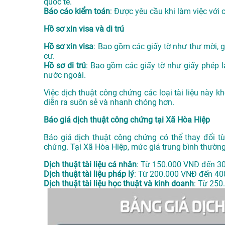
quốc tế.
Báo cáo kiểm toán
: Được yêu cầu khi làm việc với 
Hồ sơ xin visa và di trú
Hồ sơ xin visa
: Bao gồm các giấy tờ như thư mời, gi
cư.
Hồ sơ di trú
: Bao gồm các giấy tờ như giấy phép la
nước ngoài.
Việc dịch thuật công chứng các loại tài liệu này 
diễn ra suôn sẻ và nhanh chóng hơn.
Báo giá dịch thuật công chứng tại Xã Hòa Hiệp
Báo giá dịch thuật công chứng có thể thay đổi tù
chứng. Tại Xã Hòa Hiệp, mức giá trung bình thườn
Dịch thuật tài liệu cá nhân
: Từ 150.000 VNĐ đến 3
Dịch thuật tài liệu pháp lý
: Từ 200.000 VNĐ đến 40
Dịch thuật tài liệu học thuật và kinh doanh
: Từ 250