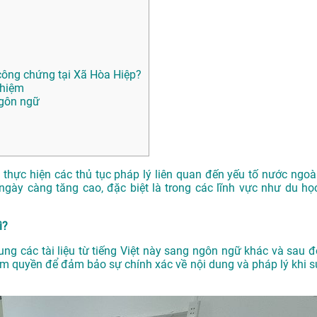
ông chứng tại Xã Hòa Hiệp?
ghiệm
ngôn ngữ
n thực hiện các thủ tục pháp lý liên quan đến yếu tố nước ngoài
gày càng tăng cao, đặc biệt là trong các lĩnh vực như du học
ì?
dung các tài liệu từ tiếng Việt này sang ngôn ngữ khác và sau đ
m quyền để đảm bảo sự chính xác về nội dung và pháp lý khi s