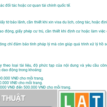
các đối tác hoặc cơ quan tài chính quốc tế.
ấy tờ bảo lãnh, cần thiết khi xin visa du lịch, công tác, hoặc đị
o động, giấy phép cư trú, cần thiết khi định cư hoặc làm việc 
không chỉ đảm bảo tính pháp lý mà còn giúp quá trình xử lý hồ s
y theo loại tài liệu, độ phức tạp của nội dung và yêu cầu côn
g dao động trong khoảng:
00.000 VNĐ cho mỗi trang.
0.000 VNĐ cho mỗi trang.
.000 VNĐ đến 500.000 VNĐ cho mỗi trang.