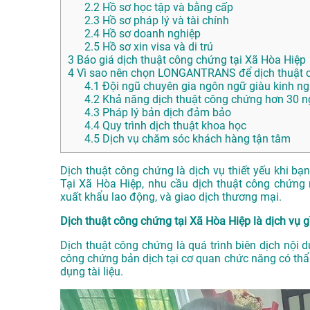
2.2
Hồ sơ học tập và bằng cấp
2.3
Hồ sơ pháp lý và tài chính
2.4
Hồ sơ doanh nghiệp
2.5
Hồ sơ xin visa và di trú
3
Báo giá dịch thuật công chứng tại Xã Hòa Hiệp
4
Vì sao nên chọn LONGANTRANS để dịch thuật c
4.1
Đội ngũ chuyên gia ngôn ngữ giàu kinh n
4.2
Khả năng dịch thuật công chứng hơn 30 
4.3
Pháp lý bản dịch đảm bảo
4.4
Quy trình dịch thuật khoa học
4.5
Dịch vụ chăm sóc khách hàng tận tâm
Dịch thuật công chứng là dịch vụ thiết yếu khi bạ
Tại Xã Hòa Hiệp, nhu cầu dịch thuật công chứng n
xuất khẩu lao động, và giao dịch thương mại.
Dịch thuật công chứng tại Xã Hòa Hiệp là dịch vụ g
Dịch thuật công chứng là quá trình biên dịch nội 
công chứng bản dịch tại cơ quan chức năng có thẩ
dụng tài liệu.