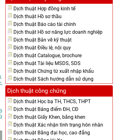
Dịch thuật Hợp đồng kinh tế
Dịch thuật Hồ sơ thầu
Dịch thuật Báo cáo tài chính
Dịch thuật Hồ sơ năng lực doanh nghiệp
Dịch thuật Bản vẽ kỹ thuật
Dịch thuật Điều lệ, nội quy
Dịch thuật Catalogue, brochure
Dịch thuật Tài liệu MSDS, SDS
Dịch thuật Chứng từ xuất nhập khẩu
.
Dịch thuật Sách hướng dẫn sử dụng
,
Dịch thuật công chứng
Dịch thuật Học bạ TH, THCS, THPT
Dịch thuật Bảng điểm ĐH, CĐ
ó
ử
Dịch thuật Giấy Khen, bằng khen
Dịch thuật Xác nhận tình trạng hôn nhân
Dịch thuật Bằng đại học, cao đẳng