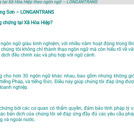
ng tại Xã Hòa Hiệp theo ngôn ngữ – LONGANTRANS
 Long Sơn – LONGANTRANS
 chứng tại Xã Hòa Hiệp?
gôn ngữ giàu kinh nghiệm, với nhiều năm hoạt động trong lĩn
a chúng tôi không chỉ thành thạo ngôn ngữ mà còn hiểu rõ về vă
 dịch đều chính xác và phù hợp với ngữ cảnh.
ng cho hơn 30 ngôn ngữ khác nhau, bao gồm nhưng không giớ
n, tiếng Pháp, và tiếng Đức. Điều này giúp chúng tôi đáp ứng đượ
doanh nghiệp.
ứng bởi các cơ quan có thẩm quyền, đảm bảo tính pháp lý v
các bản dịch của chúng tôi sẽ đáp ứng đầy đủ các yêu cầu phá
ng và ngoài nước.