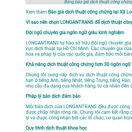
Bảng báo giá dịch thuật công chứ
Xem thêm
Báo giá dịch thuật công chứng tại Xã
Vì sao nên chọn LONGANTRANS để dịch thuật công
Đội ngũ chuyên gia ngôn ngữ giàu kinh nghiệm
LONGANTRANS tự hào sở hữu đội ngũ chuyên gia n
vực
dịch thuật tại Hồ Chí Minh
. Các chuyên gia củ
hóa và pháp lý của các quốc gia, đảm bảo mỗi bản
Khả năng dịch thuật công chứng hơn 30 ngôn ngữ
Chúng tôi cung cấp dịch vụ dịch thuật công chứ
hạn ở tiếng Anh, tiếng Nhật, tiếng Trung, tiếng Hà
nhu cầu đa dạng của khách hàng, từ cá nhân đến 
Pháp lý bản dịch đảm bảo
Mỗi bản dịch của LONGANTRANS đều được công ch
được chấp nhận rộng rãi. Chúng tôi cam kết rằng 
lý và được công nhận bởi các tổ chức, cơ quan tro
Quy trình dịch thuật khoa học