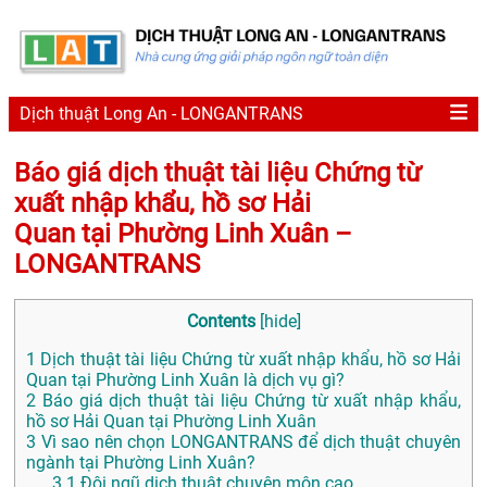
Dịch thuật Long An - LONGANTRANS
Báo giá dịch thuật tài liệu Chứng từ
xuất nhập khẩu, hồ sơ Hải
Quan tại Phường Linh Xuân –
LONGANTRANS
Contents
[
hide
]
1
Dịch thuật tài liệu Chứng từ xuất nhập khẩu, hồ sơ Hải
Quan tại Phường Linh Xuân là dịch vụ gì?
2
Báo giá dịch thuật tài liệu Chứng từ xuất nhập khẩu,
hồ sơ Hải Quan tại Phường Linh Xuân
3
Vì sao nên chọn LONGANTRANS để dịch thuật chuyên
ngành tại Phường Linh Xuân?
3.1
Đội ngũ dịch thuật chuyên môn cao