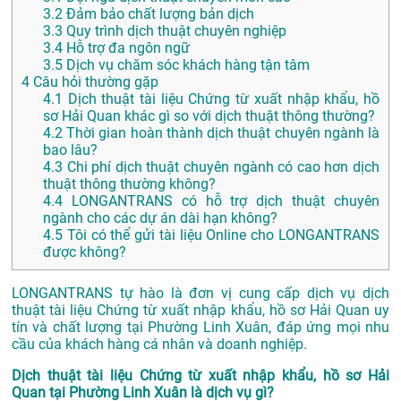
3.2
Đảm bảo chất lượng bản dịch
3.3
Quy trình dịch thuật chuyên nghiệp
3.4
Hỗ trợ đa ngôn ngữ
3.5
Dịch vụ chăm sóc khách hàng tận tâm
4
Câu hỏi thường gặp
4.1
Dịch thuật tài liệu Chứng từ xuất nhập khẩu, hồ
sơ Hải Quan khác gì so với dịch thuật thông thường?
4.2
Thời gian hoàn thành dịch thuật chuyên ngành là
bao lâu?
4.3
Chi phí dịch thuật chuyên ngành có cao hơn dịch
thuật thông thường không?
4.4
LONGANTRANS có hỗ trợ dịch thuật chuyên
ngành cho các dự án dài hạn không?
4.5
Tôi có thể gửi tài liệu Online cho LONGANTRANS
được không?
LONGANTRANS tự hào là đơn vị cung cấp dịch vụ dịch
thuật tài liệu Chứng từ xuất nhập khẩu, hồ sơ Hải Quan uy
tín và chất lượng tại Phường Linh Xuân, đáp ứng mọi nhu
cầu của khách hàng cá nhân và doanh nghiệp.
Dịch thuật tài liệu Chứng từ xuất nhập khẩu, hồ sơ Hải
Quan tại Phường Linh Xuân là dịch vụ gì?