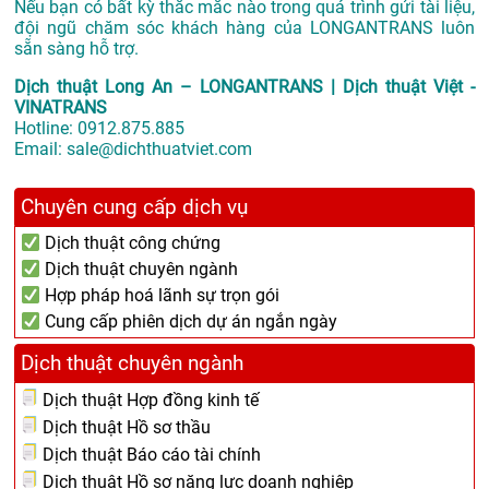
Nếu bạn có bất kỳ thắc mắc nào trong quá trình gửi tài liệu,
đội ngũ chăm sóc khách hàng của LONGANTRANS luôn
sẵn sàng hỗ trợ.
Dịch thuật Long An – LONGANTRANS | Dịch thuật Việt -
VINATRANS
Hotline:
0912.875.885
Email:
sale@dichthuatviet.com
Chuyên cung cấp dịch vụ
Dịch thuật công chứng
Dịch thuật chuyên ngành
Hợp pháp hoá lãnh sự trọn gói
Cung cấp phiên dịch dự án ngắn ngày
Dịch thuật chuyên ngành
Dịch thuật Hợp đồng kinh tế
Dịch thuật Hồ sơ thầu
Dịch thuật Báo cáo tài chính
Dịch thuật Hồ sơ năng lực doanh nghiệp