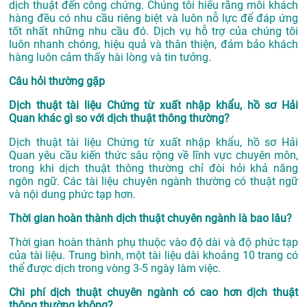
dịch thuật đến công chứng. Chúng tôi hiểu rằng mỗi khách
hàng đều có nhu cầu riêng biệt và luôn nỗ lực để đáp ứng
tốt nhất những nhu cầu đó. Dịch vụ hỗ trợ của chúng tôi
luôn nhanh chóng, hiệu quả và thân thiện, đảm bảo khách
hàng luôn cảm thấy hài lòng và tin tưởng.
Câu hỏi thường gặp
Dịch thuật tài liệu Chứng từ xuất nhập khẩu, hồ sơ Hải
Quan khác gì so với dịch thuật thông thường?
Dịch thuật tài liệu Chứng từ xuất nhập khẩu, hồ sơ Hải
Quan yêu cầu kiến thức sâu rộng về lĩnh vực chuyên môn,
trong khi dịch thuật thông thường chỉ đòi hỏi khả năng
ngôn ngữ. Các tài liệu chuyên ngành thường có thuật ngữ
và nội dung phức tạp hơn.
Thời gian hoàn thành dịch thuật chuyên ngành là bao lâu?
Thời gian hoàn thành phụ thuộc vào độ dài và độ phức tạp
của tài liệu. Trung bình, một tài liệu dài khoảng 10 trang có
thể được dịch trong vòng 3-5 ngày làm việc.
Chi phí dịch thuật chuyên ngành có cao hơn dịch thuật
thông thường không?