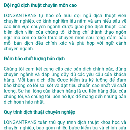
Đội ngũ dịch thuật chuyên môn cao
LONGANTRANS tự hào sở hữu đội ngũ dịch thuật viên
chuyên nghiệp, có kinh nghiệm lâu năm và am hiểu sâu về
các lĩnh vực chuyên ngành được giao phó dịch thuật. Các
biên dịch viên của chúng tôi không chỉ thành thạo ngôn
ngữ mà còn có kiến thức chuyên môn sâu rộng, đảm bảo
mỗi bản dịch đều chính xác và phù hợp với ngữ cảnh
chuyên ngành.
Đảm bảo chất lượng bản dịch
Chúng tôi cam kết cung cấp các bản dịch chính xác, đúng
chuyên ngành và đáp ứng đầy đủ các yêu cầu của khách
hàng. Mỗi bản dịch đều được kiểm tra kỹ lưỡng để đảm
bảo không có lỗi sai sót và đạt tiêu chuẩn cao nhất về chất
lượng. Sự hài lòng của khách hàng là ưu tiên hàng đầu của
chúng tôi, và chúng tôi luôn nỗ lực để mang đến những bản
dịch hoàn hảo nhất.
Quy trình dịch thuật chuyên nghiệp
LONGANTRANS tuân thủ quy trình dịch thuật khoa học và
chuyên nghiệp, bao gồm nhiều bước kiểm tra và chỉnh sửa