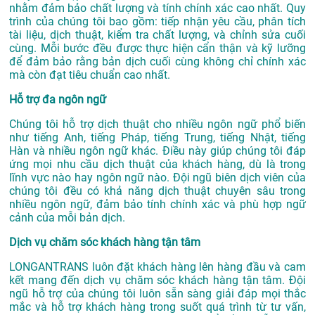
nhằm đảm bảo chất lượng và tính chính xác cao nhất. Quy
trình của chúng tôi bao gồm: tiếp nhận yêu cầu, phân tích
tài liệu, dịch thuật, kiểm tra chất lượng, và chỉnh sửa cuối
cùng. Mỗi bước đều được thực hiện cẩn thận và kỹ lưỡng
để đảm bảo rằng bản dịch cuối cùng không chỉ chính xác
mà còn đạt tiêu chuẩn cao nhất.
Hỗ trợ đa ngôn ngữ
Chúng tôi hỗ trợ dịch thuật cho nhiều ngôn ngữ phổ biến
như tiếng Anh, tiếng Pháp, tiếng Trung, tiếng Nhật, tiếng
Hàn và nhiều ngôn ngữ khác. Điều này giúp chúng tôi đáp
ứng mọi nhu cầu dịch thuật của khách hàng, dù là trong
lĩnh vực nào hay ngôn ngữ nào. Đội ngũ biên dịch viên của
chúng tôi đều có khả năng dịch thuật chuyên sâu trong
nhiều ngôn ngữ, đảm bảo tính chính xác và phù hợp ngữ
cảnh của mỗi bản dịch.
Dịch vụ chăm sóc khách hàng tận tâm
LONGANTRANS luôn đặt khách hàng lên hàng đầu và cam
kết mang đến dịch vụ chăm sóc khách hàng tận tâm. Đội
ngũ hỗ trợ của chúng tôi luôn sẵn sàng giải đáp mọi thắc
mắc và hỗ trợ khách hàng trong suốt quá trình từ tư vấn,