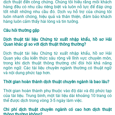
dịch thuật đến công chứng. Chúng tôi hiểu rằng mỗi khách
hàng đều có nhu cầu riêng biệt và luôn nỗ lực để đáp ứng
tốt nhất những nhu cầu đó. Dịch vụ hỗ trợ của chúng tôi
luôn nhanh chóng, hiệu quả và thân thiện, đảm bảo khách
hàng luôn cảm thấy hài lòng và tin tưởng.
Câu hỏi thường gặp
Dịch thuật tài liệu Chứng từ xuất nhập khẩu, hồ sơ Hải
Quan khác gì so với dịch thuật thông thường?
Dịch thuật tài liệu Chứng từ xuất nhập khẩu, hồ sơ Hải
Quan yêu cầu kiến thức sâu rộng về lĩnh vực chuyên môn,
trong khi dịch thuật thông thường chỉ đòi hỏi khả năng
ngôn ngữ. Các tài liệu chuyên ngành thường có thuật ngữ
và nội dung phức tạp hơn.
Thời gian hoàn thành dịch thuật chuyên ngành là bao lâu?
Thời gian hoàn thành phụ thuộc vào độ dài và độ phức tạp
của tài liệu. Trung bình, một tài liệu dài khoảng 10 trang có
thể được dịch trong vòng 3-5 ngày làm việc.
Chi phí dịch thuật chuyên ngành có cao hơn dịch thuật
thông thường không?