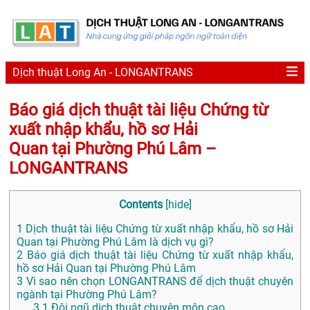
Dịch thuật Long An - LONGANTRANS
Báo giá dịch thuật tài liệu Chứng từ
xuất nhập khẩu, hồ sơ Hải
Quan tại Phường Phú Lâm –
LONGANTRANS
Contents
[
hide
]
1
Dịch thuật tài liệu Chứng từ xuất nhập khẩu, hồ sơ Hải
Quan tại Phường Phú Lâm là dịch vụ gì?
2
Báo giá dịch thuật tài liệu Chứng từ xuất nhập khẩu,
hồ sơ Hải Quan tại Phường Phú Lâm
3
Vì sao nên chọn LONGANTRANS để dịch thuật chuyên
ngành tại Phường Phú Lâm?
3.1
Đội ngũ dịch thuật chuyên môn cao