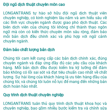
Đội ngũ dịch thuật chuyên môn cao
LONGANTRANS tự hào sở hữu đội ngũ dịch thuật viên
chuyên nghiệp, có kinh nghiệm lâu năm và am hiểu sâu về
các lĩnh vực chuyên ngành được giao phó dịch thuật. Các
biên dịch viên của chúng tôi không chỉ thành thạo ngôn
ngữ mà còn có kiến thức chuyên môn sâu rộng, đảm bảo
mỗi bản dịch đều chính xác và phù hợp với ngữ cảnh
chuyên ngành.
Đảm bảo chất lượng bản dịch
Chúng tôi cam kết cung cấp các bản dịch chính xác, đúng
chuyên ngành và đáp ứng đầy đủ các yêu cầu của khách
hàng. Mỗi bản dịch đều được kiểm tra kỹ lưỡng để đảm
bảo không có lỗi sai sót và đạt tiêu chuẩn cao nhất về chất
lượng. Sự hài lòng của khách hàng là ưu tiên hàng đầu của
chúng tôi, và chúng tôi luôn nỗ lực để mang đến những bản
dịch hoàn hảo nhất.
Quy trình dịch thuật chuyên nghiệp
LONGANTRANS tuân thủ quy trình dịch thuật khoa học và
chuyên nghiệp, bao gồm nhiều bước kiểm tra và chỉnh sửa