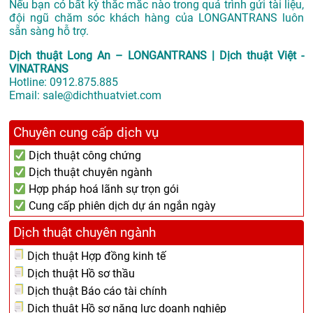
Nếu bạn có bất kỳ thắc mắc nào trong quá trình gửi tài liệu,
đội ngũ chăm sóc khách hàng của LONGANTRANS luôn
sẵn sàng hỗ trợ.
Dịch thuật Long An – LONGANTRANS | Dịch thuật Việt -
VINATRANS
Hotline:
0912.875.885
Email:
sale@dichthuatviet.com
Chuyên cung cấp dịch vụ
Dịch thuật công chứng
Dịch thuật chuyên ngành
Hợp pháp hoá lãnh sự trọn gói
Cung cấp phiên dịch dự án ngắn ngày
Dịch thuật chuyên ngành
Dịch thuật Hợp đồng kinh tế
Dịch thuật Hồ sơ thầu
Dịch thuật Báo cáo tài chính
Dịch thuật Hồ sơ năng lực doanh nghiệp