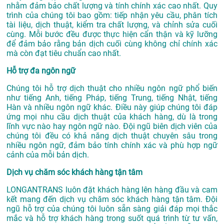
nhằm đảm bảo chất lượng và tính chính xác cao nhất. Quy
trình của chúng tôi bao gồm: tiếp nhận yêu cầu, phân tích
tài liệu, dịch thuật, kiểm tra chất lượng, và chỉnh sửa cuối
cùng. Mỗi bước đều được thực hiện cẩn thận và kỹ lưỡng
để đảm bảo rằng bản dịch cuối cùng không chỉ chính xác
mà còn đạt tiêu chuẩn cao nhất.
Hỗ trợ đa ngôn ngữ
Chúng tôi hỗ trợ dịch thuật cho nhiều ngôn ngữ phổ biến
như tiếng Anh, tiếng Pháp, tiếng Trung, tiếng Nhật, tiếng
Hàn và nhiều ngôn ngữ khác. Điều này giúp chúng tôi đáp
ứng mọi nhu cầu dịch thuật của khách hàng, dù là trong
lĩnh vực nào hay ngôn ngữ nào. Đội ngũ biên dịch viên của
chúng tôi đều có khả năng dịch thuật chuyên sâu trong
nhiều ngôn ngữ, đảm bảo tính chính xác và phù hợp ngữ
cảnh của mỗi bản dịch.
Dịch vụ chăm sóc khách hàng tận tâm
LONGANTRANS luôn đặt khách hàng lên hàng đầu và cam
kết mang đến dịch vụ chăm sóc khách hàng tận tâm. Đội
ngũ hỗ trợ của chúng tôi luôn sẵn sàng giải đáp mọi thắc
mắc và hỗ trợ khách hàng trong suốt quá trình từ tư vấn,