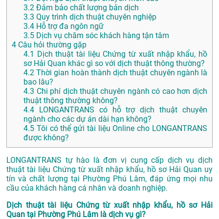
3.2
Đảm bảo chất lượng bản dịch
3.3
Quy trình dịch thuật chuyên nghiệp
3.4
Hỗ trợ đa ngôn ngữ
3.5
Dịch vụ chăm sóc khách hàng tận tâm
4
Câu hỏi thường gặp
4.1
Dịch thuật tài liệu Chứng từ xuất nhập khẩu, hồ
sơ Hải Quan khác gì so với dịch thuật thông thường?
4.2
Thời gian hoàn thành dịch thuật chuyên ngành là
bao lâu?
4.3
Chi phí dịch thuật chuyên ngành có cao hơn dịch
thuật thông thường không?
4.4
LONGANTRANS có hỗ trợ dịch thuật chuyên
ngành cho các dự án dài hạn không?
4.5
Tôi có thể gửi tài liệu Online cho LONGANTRANS
được không?
LONGANTRANS tự hào là đơn vị cung cấp dịch vụ dịch
thuật tài liệu Chứng từ xuất nhập khẩu, hồ sơ Hải Quan uy
tín và chất lượng tại Phường Phú Lâm, đáp ứng mọi nhu
cầu của khách hàng cá nhân và doanh nghiệp.
Dịch thuật tài liệu Chứng từ xuất nhập khẩu, hồ sơ Hải
Quan tại Phường Phú Lâm là dịch vụ gì?