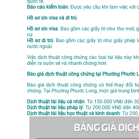
quốc tế.
Báo cáo kiểm toán
: Được yêu cầu khi làm việc với 
Hồ sơ xin visa và di trú
Hồ sơ xin visa
: Bao gồm các giấy tờ như thư mời, gi
cư.
Hồ sơ di trú
: Bao gồm các giấy tờ như giấy phép la
nước ngoài.
Việc dịch thuật công chứng các loại tài liệu này 
diễn ra suôn sẻ và nhanh chóng hơn.
Báo giá dịch thuật công chứng tại Phường Phước 
Báo giá dịch thuật công chứng có thể thay đổi tù
chứng. Tại Phường Phước Long, mức giá trung bìn
Dịch thuật tài liệu cá nhân
: Từ 150.000 VNĐ đến 3
Dịch thuật tài liệu pháp lý
: Từ 200.000 VNĐ đến 40
Dịch thuật tài liệu học thuật và kinh doanh
: Từ 250