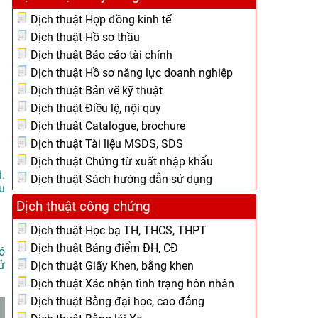
Dịch thuật Hợp đồng kinh tế
Dịch thuật Hồ sơ thầu
Dịch thuật Báo cáo tài chính
Dịch thuật Hồ sơ năng lực doanh nghiệp
Dịch thuật Bản vẽ kỹ thuật
Dịch thuật Điều lệ, nội quy
Dịch thuật Catalogue, brochure
Dịch thuật Tài liệu MSDS, SDS
Dịch thuật Chứng từ xuất nhập khẩu
.
Dịch thuật Sách hướng dẫn sử dụng
u
Dịch thuật công chứng
Dịch thuật Học bạ TH, THCS, THPT
Dịch thuật Bảng điểm ĐH, CĐ
ó
ử
Dịch thuật Giấy Khen, bằng khen
Dịch thuật Xác nhận tình trạng hôn nhân
Dịch thuật Bằng đại học, cao đẳng