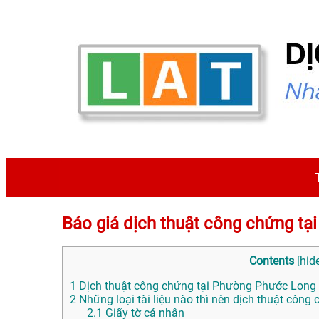
Báo giá dịch thuật công chứng 
Contents
[
hid
1
Dịch thuật công chứng tại Phường Phước Long l
2
Những loại tài liệu nào thì nên dịch thuật công
2.1
Giấy tờ cá nhân