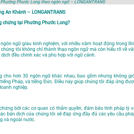
tại Phường Phước Long theo ngôn ngữ – LONGANTRANS
hường An Khánh – LONGANTRANS
g chứng tại Phường Phước Long?
gôn ngữ giàu kinh nghiệm, với nhiều năm hoạt động trong lĩn
a chúng tôi không chỉ thành thạo ngôn ngữ mà còn hiểu rõ về vă
 dịch đều chính xác và phù hợp với ngữ cảnh.
ng cho hơn 30 ngôn ngữ khác nhau, bao gồm nhưng không giớ
n, tiếng Pháp, và tiếng Đức. Điều này giúp chúng tôi đáp ứng đượ
doanh nghiệp.
ứng bởi các cơ quan có thẩm quyền, đảm bảo tính pháp lý v
các bản dịch của chúng tôi sẽ đáp ứng đầy đủ các yêu cầu phá
ng và ngoài nước.