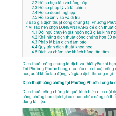
2.2
Hồ sơ học tập và bằng cấp
2.3
Hồ sơ pháp lý và tài chính
2.4
Hồ sơ doanh nghiệp
2.5
Hồ sơ xin visa và di trú
3
Báo giá dịch thuật công chứng tại Phường Phư
4
Vì sao nên chọn LONGANTRANS để dịch thuật 
4.1
Đội ngũ chuyên gia ngôn ngữ giàu kinh n
4.2
Khả năng dịch thuật công chứng hơn 30 
4.3
Pháp lý bản dịch đảm bảo
4.4
Quy trình dịch thuật khoa học
4.5
Dịch vụ chăm sóc khách hàng tận tâm
Dịch thuật công chứng là dịch vụ thiết yếu khi bạ
Tại Phường Phước Long, nhu cầu dịch thuật công c
học, xuất khẩu lao động, và giao dịch thương mại.
Dịch thuật công chứng tại Phường Phước Long là d
Dịch thuật công chứng là quá trình biên dịch nội 
công chứng bản dịch tại cơ quan chức năng có thẩ
dụng tài liệu.