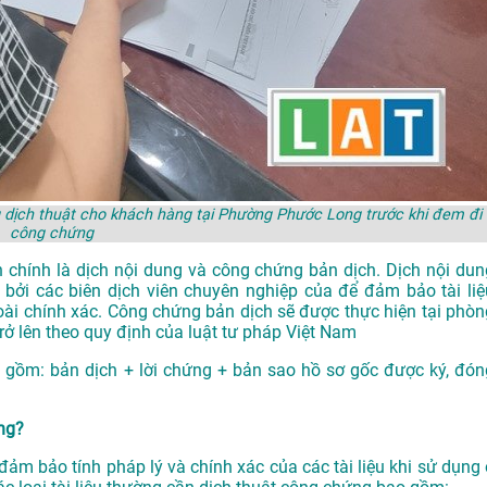
dịch thuật cho khách hàng tại Phường Phước Long trước khi đem đi
công chứng
 chính là dịch nội dung và công chứng bản dịch. Dịch nội dun
 bởi các biên dịch viên chuyên nghiệp của để đảm bảo tài liệ
oài chính xác. Công chứng bản dịch sẽ được thực hiện tại phòn
 lên theo quy định của luật tư pháp Việt Nam
 gồm: bản dịch + lời chứng + bản sao hồ sơ gốc được ký, đón
ứng?
ảm bảo tính pháp lý và chính xác của các tài liệu khi sử dụng 