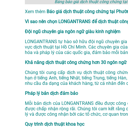
Bảng báo giá dịch thuật công chứng 
Xem thêm
Báo giá dịch thuật công chứng tại P
Vì sao nên chọn LONGANTRANS để dịch thuật côn
Đội ngũ chuyên gia ngôn ngữ giàu kinh nghiệm
LONGANTRANS tự hào sở hữu đội ngũ chuyên gia n
vực
dịch thuật tại Hồ Chí Minh
. Các chuyên gia củ
hóa và pháp lý của các quốc gia, đảm bảo mỗi bản
Khả năng dịch thuật công chứng hơn 30 ngôn ngữ
Chúng tôi cung cấp dịch vụ dịch thuật công chứ
hạn ở tiếng Anh, tiếng Nhật, tiếng Trung, tiếng Hà
nhu cầu đa dạng của khách hàng, từ cá nhân đến 
Pháp lý bản dịch đảm bảo
Mỗi bản dịch của LONGANTRANS đều được công ch
được chấp nhận rộng rãi. Chúng tôi cam kết rằng 
lý và được công nhận bởi các tổ chức, cơ quan tro
Quy trình dịch thuật khoa học