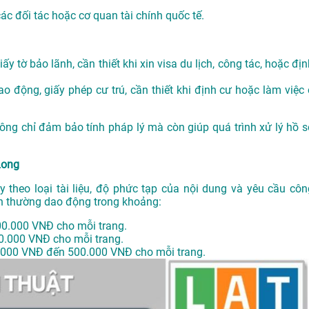
các đối tác hoặc cơ quan tài chính quốc tế.
ấy tờ bảo lãnh, cần thiết khi xin visa du lịch, công tác, hoặc đị
o động, giấy phép cư trú, cần thiết khi định cư hoặc làm việc 
không chỉ đảm bảo tính pháp lý mà còn giúp quá trình xử lý hồ s
Long
y theo loại tài liệu, độ phức tạp của nội dung và yêu cầu côn
h thường dao động trong khoảng:
00.000 VNĐ cho mỗi trang.
0.000 VNĐ cho mỗi trang.
.000 VNĐ đến 500.000 VNĐ cho mỗi trang.