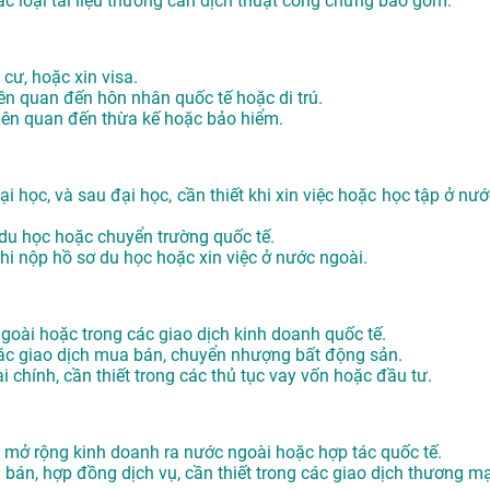
ác loại tài liệu thường cần dịch thuật công chứng bao gồm:
 cư, hoặc xin visa.
iên quan đến hôn nhân quốc tế hoặc di trú.
 liên quan đến thừa kế hoặc bảo hiểm.
i học, và sau đại học, cần thiết khi xin việc hoặc học tập ở nướ
 du học hoặc chuyển trường quốc tế.
khi nộp hồ sơ du học hoặc xin việc ở nước ngoài.
 ngoài hoặc trong các giao dịch kinh doanh quốc tế.
các giao dịch mua bán, chuyển nhượng bất động sản.
i chính, cần thiết trong các thủ tục vay vốn hoặc đầu tư.
hi mở rộng kinh doanh ra nước ngoài hoặc hợp tác quốc tế.
án, hợp đồng dịch vụ, cần thiết trong các giao dịch thương mạ