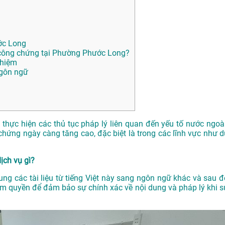
ớc Long
công chứng tại Phường Phước Long?
ghiệm
ngôn ngữ
n thực hiện các thủ tục pháp lý liên quan đến yếu tố nước ngoài
hứng ngày càng tăng cao, đặc biệt là trong các lĩnh vực như d
ịch vụ gì?
dung các tài liệu từ tiếng Việt này sang ngôn ngữ khác và sau đ
m quyền để đảm bảo sự chính xác về nội dung và pháp lý khi s