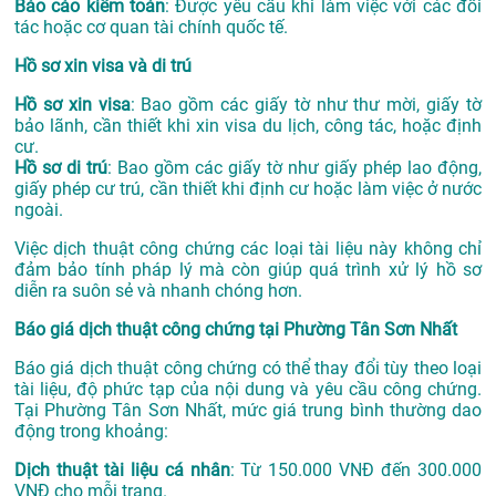
Báo cáo kiểm toán
: Được yêu cầu khi làm việc với các đối
tác hoặc cơ quan tài chính quốc tế.
Hồ sơ xin visa và di trú
Hồ sơ xin visa
: Bao gồm các giấy tờ như thư mời, giấy tờ
bảo lãnh, cần thiết khi xin visa du lịch, công tác, hoặc định
cư.
Hồ sơ di trú
: Bao gồm các giấy tờ như giấy phép lao động,
giấy phép cư trú, cần thiết khi định cư hoặc làm việc ở nước
ngoài.
Việc dịch thuật công chứng các loại tài liệu này không chỉ
đảm bảo tính pháp lý mà còn giúp quá trình xử lý hồ sơ
diễn ra suôn sẻ và nhanh chóng hơn.
Báo giá dịch thuật công chứng tại Phường Tân Sơn Nhất
Báo giá dịch thuật công chứng có thể thay đổi tùy theo loại
tài liệu, độ phức tạp của nội dung và yêu cầu công chứng.
Tại Phường Tân Sơn Nhất, mức giá trung bình thường dao
động trong khoảng:
Dịch thuật tài liệu cá nhân
: Từ 150.000 VNĐ đến 300.000
VNĐ cho mỗi trang.