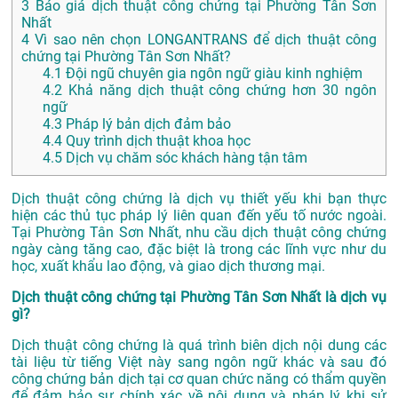
3
Báo giá dịch thuật công chứng tại Phường Tân Sơn
Nhất
4
Vì sao nên chọn LONGANTRANS để dịch thuật công
chứng tại Phường Tân Sơn Nhất?
4.1
Đội ngũ chuyên gia ngôn ngữ giàu kinh nghiệm
4.2
Khả năng dịch thuật công chứng hơn 30 ngôn
ngữ
4.3
Pháp lý bản dịch đảm bảo
4.4
Quy trình dịch thuật khoa học
4.5
Dịch vụ chăm sóc khách hàng tận tâm
Dịch thuật công chứng là dịch vụ thiết yếu khi bạn thực
hiện các thủ tục pháp lý liên quan đến yếu tố nước ngoài.
Tại Phường Tân Sơn Nhất, nhu cầu dịch thuật công chứng
ngày càng tăng cao, đặc biệt là trong các lĩnh vực như du
học, xuất khẩu lao động, và giao dịch thương mại.
Dịch thuật công chứng tại Phường Tân Sơn Nhất là dịch vụ
gì?
Dịch thuật công chứng là quá trình biên dịch nội dung các
tài liệu từ tiếng Việt này sang ngôn ngữ khác và sau đó
công chứng bản dịch tại cơ quan chức năng có thẩm quyền
để đảm bảo sự chính xác về nội dung và pháp lý khi sử