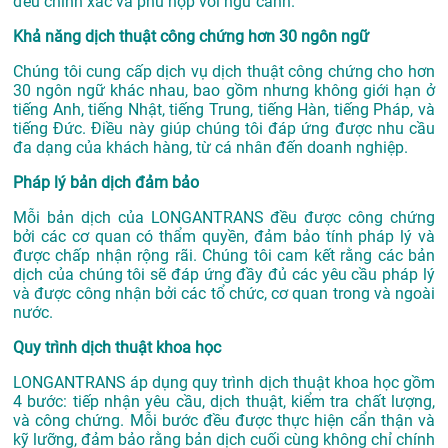
đều chính xác và phù hợp với ngữ cảnh.
Khả năng dịch thuật công chứng hơn 30 ngôn ngữ
Chúng tôi cung cấp dịch vụ dịch thuật công chứng cho hơn
30 ngôn ngữ khác nhau, bao gồm nhưng không giới hạn ở
tiếng Anh, tiếng Nhật, tiếng Trung, tiếng Hàn, tiếng Pháp, và
tiếng Đức. Điều này giúp chúng tôi đáp ứng được nhu cầu
đa dạng của khách hàng, từ cá nhân đến doanh nghiệp.
Pháp lý bản dịch đảm bảo
Mỗi bản dịch của LONGANTRANS đều được công chứng
bởi các cơ quan có thẩm quyền, đảm bảo tính pháp lý và
được chấp nhận rộng rãi. Chúng tôi cam kết rằng các bản
dịch của chúng tôi sẽ đáp ứng đầy đủ các yêu cầu pháp lý
và được công nhận bởi các tổ chức, cơ quan trong và ngoài
nước.
Quy trình dịch thuật khoa học
LONGANTRANS áp dụng quy trình dịch thuật khoa học gồm
4 bước: tiếp nhận yêu cầu, dịch thuật, kiểm tra chất lượng,
và công chứng. Mỗi bước đều được thực hiện cẩn thận và
kỹ lưỡng, đảm bảo rằng bản dịch cuối cùng không chỉ chính