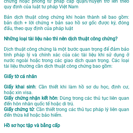
chứng hoặc phòng tư pháp cấp quận/huyện trở lên theo
quy định của luật tư pháp Việt Nam
Bản dịch thuật công chứng khi hoàn thành sẽ bao gồm:
bản dịch + lời chứng + bản sao hồ sơ gốc được ký, đóng
đấu, theo quy định của pháp luật
Những loại tài liệu nào thì nên dịch thuật công chứng?
Dịch thuật công chứng là một bước quan trọng để đảm bảo
tính pháp lý và chính xác của các tài liệu khi sử dụng ở
nước ngoài hoặc trong các giao dịch quan trọng. Các loại
tài liệu thường cần dịch thuật công chứng bao gồm:
Giấy tờ cá nhân
Giấy khai sinh
: Cần thiết khi làm hồ sơ du học, định cư,
hoặc xin visa.
Giấy chứng nhận kết hôn
: Dùng trong các thủ tục liên quan
đến hôn nhân quốc tế hoặc di trú.
Giấy chứng tử
: Cần thiết trong các thủ tục pháp lý liên quan
đến thừa kế hoặc bảo hiểm.
Hồ sơ học tập và bằng cấp