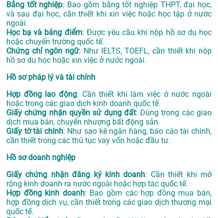
Bằng tốt nghiệp
: Bao gồm bằng tốt nghiệp THPT, đại học,
và sau đại học, cần thiết khi xin việc hoặc học tập ở nước
ngoài.
Học bạ và bảng điểm
: Được yêu cầu khi nộp hồ sơ du học
hoặc chuyển trường quốc tế.
Chứng chỉ ngôn ngữ
: Như IELTS, TOEFL, cần thiết khi nộp
hồ sơ du học hoặc xin việc ở nước ngoài.
Hồ sơ pháp lý và tài chính
Hợp đồng lao động
: Cần thiết khi làm việc ở nước ngoài
hoặc trong các giao dịch kinh doanh quốc tế.
Giấy chứng nhận quyền sử dụng đất
: Dùng trong các giao
dịch mua bán, chuyển nhượng bất động sản.
Giấy tờ tài chính
: Như sao kê ngân hàng, báo cáo tài chính,
cần thiết trong các thủ tục vay vốn hoặc đầu tư.
Hồ sơ doanh nghiệp
Giấy chứng nhận đăng ký kinh doanh
: Cần thiết khi mở
rộng kinh doanh ra nước ngoài hoặc hợp tác quốc tế.
Hợp đồng kinh doanh
: Bao gồm các hợp đồng mua bán,
hợp đồng dịch vụ, cần thiết trong các giao dịch thương mại
quốc tế.