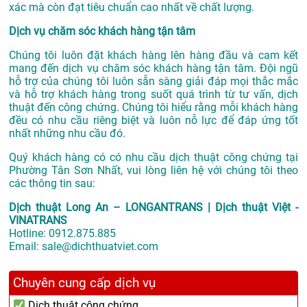
xác mà còn đạt tiêu chuẩn cao nhất về chất lượng.
Dịch vụ chăm sóc khách hàng tận tâm
Chúng tôi luôn đặt khách hàng lên hàng đầu và cam kết
mang đến dịch vụ chăm sóc khách hàng tận tâm. Đội ngũ
hỗ trợ của chúng tôi luôn sẵn sàng giải đáp mọi thắc mắc
và hỗ trợ khách hàng trong suốt quá trình từ tư vấn, dịch
thuật đến công chứng. Chúng tôi hiểu rằng mỗi khách hàng
đều có nhu cầu riêng biệt và luôn nỗ lực để đáp ứng tốt
nhất những nhu cầu đó.
Quý khách hàng có có nhu cầu dịch thuật công chứng tại
Phường Tân Sơn Nhất, vui lòng liên hệ với chúng tôi theo
các thông tin sau:
Dịch thuật Long An – LONGANTRANS | Dịch thuật Việt -
VINATRANS
Hotline:
0912.875.885
Email:
sale@dichthuatviet.com
Chuyên cung cấp dịch vụ
Dịch thuật công chứng