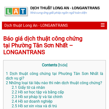
Dịch thuật Long An - LONGANTRANS
Báo giá dịch thuật công chứng
tại Phường Tân Sơn Nhất –
LONGANTRANS
Contents
[
hide
]
1
Dịch thuật công chứng tại Phường Tân Sơn Nhất là
dịch vụ gì?
2
Những loại tài liệu nào thì nên dịch thuật công chứng?
2.1
Giấy tờ cá nhân
2.2
Hồ sơ học tập và bằng cấp
2.3
Hồ sơ pháp lý và tài chính
2.4
Hồ sơ doanh nghiệp
2.5
Hồ sơ xin visa và di trú